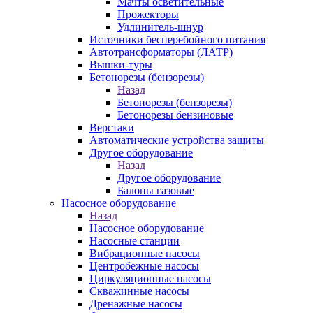
Мачты осветительные
Прожекторы
Удлинитель-шнур
Источники бесперебойного питания
Автотрансформаторы (ЛАТР)
Вышки-туры
Бетонорезы (бензорезы)
Назад
Бетонорезы (бензорезы)
Бетонорезы бензиновые
Верстаки
Автоматические устройства защиты
Другое оборудование
Назад
Другое оборудование
Балоны газовые
Насосное оборудование
Назад
Насосное оборудование
Насосные станции
Вибрационные насосы
Центробежные насосы
Циркуляционные насосы
Скважинные насосы
Дренажные насосы