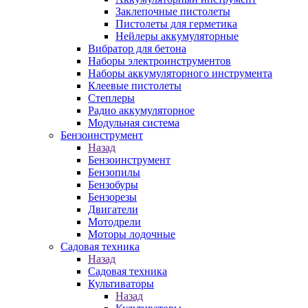
Заклепочные пистолеты
Пистолеты для герметика
Нейлеры аккумуляторные
Вибратор для бетона
Наборы электроинструментов
Наборы аккумуляторного инструмента
Клеевые пистолеты
Степлеры
Радио аккумуляторное
Модульная система
Бензоинструмент
Назад
Бензоинструмент
Бензопилы
Бензобуры
Бензорезы
Двигатели
Мотодрели
Моторы лодочные
Садовая техника
Назад
Садовая техника
Культиваторы
Назад