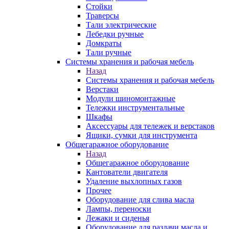
Стойки
Траверсы
Тали электрические
Лебедки ручные
Домкраты
Тали ручные
Системы хранения и рабочая мебель
Назад
Системы хранения и рабочая мебель
Верстаки
Модули шиномонтажные
Тележки инструментальные
Шкафы
Аксессуары для тележек и верстаков
Ящики, сумки для инструмента
Общегаражное оборудование
Назад
Общегаражное оборудование
Кантователи двигателя
Удаление выхлопных газов
Прочее
Оборудование для слива масла
Лампы, переноски
Лежаки и сиденья
Оборудование для раздачи масла и