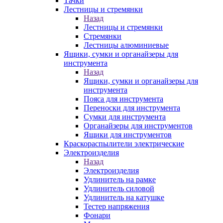
Тачки
Лестницы и стремянки
Назад
Лестницы и стремянки
Стремянки
Лестницы алюминиевые
Ящики, сумки и органайзеры для
инструмента
Назад
Ящики, сумки и органайзеры для
инструмента
Пояса для инструмента
Переноски для инструмента
Сумки для инструмента
Органайзеры для инструментов
Ящики для инструментов
Краскораспылители электрические
Электроизделия
Назад
Электроизделия
Удлинитель на рамке
Удлинитель силовой
Удлинитель на катушке
Тестер напряжения
Фонари