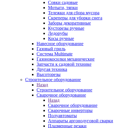
Совки садовые
Мотыги, тяпки
Тележки для сбора мусора
Скреперы для уборки снега
Заборы декоративные
Кусторезы ручные
Ледорубы
Косы ручные
Навесное оборудование
Газовый гриль
Система Multimate
Газонокосилки механические
Запчасти к садовой технике
Другая техника
Высоторезы
Строительное оборудование
Назад
Строительное оборудование
Сварочное оборудование
Назад
Сварочное оборудование
Сварочные инверторы
Полуавтоматы
Аппараты аргонодуговой сварки
Плазменные резаки