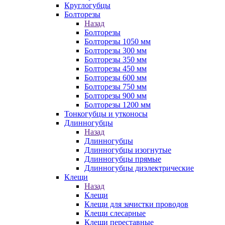
Круглогубцы
Болторезы
Назад
Болторезы
Болторезы 1050 мм
Болторезы 300 мм
Болторезы 350 мм
Болторезы 450 мм
Болторезы 600 мм
Болторезы 750 мм
Болторезы 900 мм
Болторезы 1200 мм
Тонкогубцы и утконосы
Длинногубцы
Назад
Длинногубцы
Длинногубцы изогнутые
Длинногубцы прямые
Длинногубцы диэлектрические
Клещи
Назад
Клещи
Клещи для зачистки проводов
Клещи слесарные
Клещи переставные