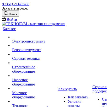
8 (351) 211-05-08
Заказать звонок
Поиск
Войти
Каталог
Электроинструмент
Бензоинструмент
Садовая техника
Строительное
оборудование
Насосное
оборудование
Сервис 
Как купить
поддерж
Моечное
оборудование
Как заказать
Се
Условия
це
Тепловое
оплаты