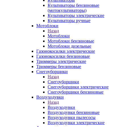
Культиваторы
Культиваторы бензиновые
(мотокультиваторы)
Культиваторы электрические
Культиваторы ручные
Мотоблоки
Назад
Мотоблоки
Мотоблоки бензиновые
Мотоблоки дизельные
Газонокосилки электрические
Газонокосилки бензиновые
Триммеры электрические
Триммеры бензиновые
Снегоуборщики
Назад
Снегоуборщики
Снегоуборщики электрические
Снегоуборщики бензиновые
Воздуходувки
Назад
Воздуходувки
Воздуходувки бензиновые
Воздуходувки пылесосы
Воздуходувки электрические