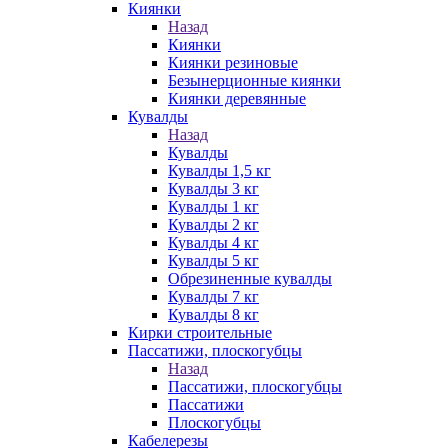
Киянки
Назад
Киянки
Киянки резиновые
Безынерционные киянки
Киянки деревянные
Кувалды
Назад
Кувалды
Кувалды 1,5 кг
Кувалды 3 кг
Кувалды 1 кг
Кувалды 2 кг
Кувалды 4 кг
Кувалды 5 кг
Обрезиненные кувалды
Кувалды 7 кг
Кувалды 8 кг
Кирки строительные
Пассатижи, плоскогубцы
Назад
Пассатижи, плоскогубцы
Пассатижи
Плоскогубцы
Кабелерезы