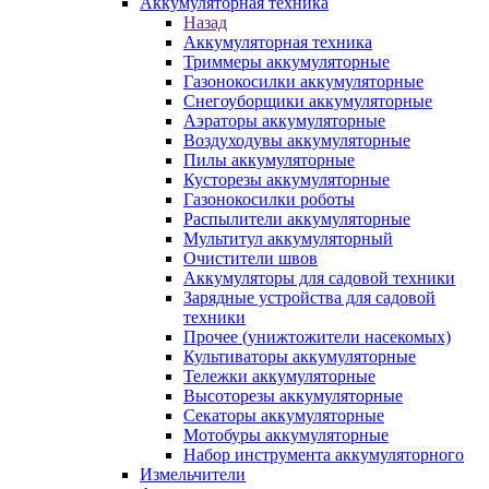
Аккумуляторная техника
Назад
Аккумуляторная техника
Триммеры аккумуляторные
Газонокосилки аккумуляторные
Снегоуборщики аккумуляторные
Аэраторы аккумуляторные
Воздуходувы аккумуляторные
Пилы аккумуляторные
Кусторезы аккумуляторные
Газонокосилки роботы
Распылители аккумуляторные
Мультитул аккумуляторный
Очистители швов
Аккумуляторы для садовой техники
Зарядные устройства для садовой
техники
Прочее (унижтожители насекомых)
Культиваторы аккумуляторные
Тележки аккумуляторные
Высоторезы аккумуляторные
Секаторы аккумуляторные
Мотобуры аккумуляторные
Набор инструмента аккумуляторного
Измельчители