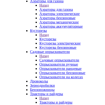
Аэраторы для газона
Назад
Аэраторы для газона
Аэраторы электрические
Аэраторы бензиновые
Аэраторы механические
Аэраторы аккумуляторные
Кусторезы
Назад
Кусторезы
Кусторезы электрические
Кусторезы бензиновые
Садовые опрыскиватели
Назад
Садовые опрыскиватели
Опрыскиватели ручные
Опрыскиватели ранцевые
Опрыскиватели бензиновые
Опрыскиватели на колесах
Дровоколы
Зернодробилки
Бензоножницы
Тракторы и райдеры
Назад
Тракторы и райдеры