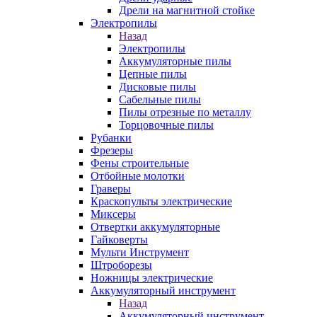
Дрели на магнитной стойке
Электропилы
Назад
Электропилы
Аккумуляторные пилы
Цепные пилы
Дисковые пилы
Сабельные пилы
Пилы отрезные по металлу
Торцовочные пилы
Рубанки
Фрезеры
Фены строительные
Отбойные молотки
Граверы
Краскопульты электрические
Миксеры
Отвертки аккумуляторные
Гайковерты
Мульти Инструмент
Штроборезы
Ножницы электрические
Аккумуляторный инструмент
Назад
Аккумуляторный инструмент