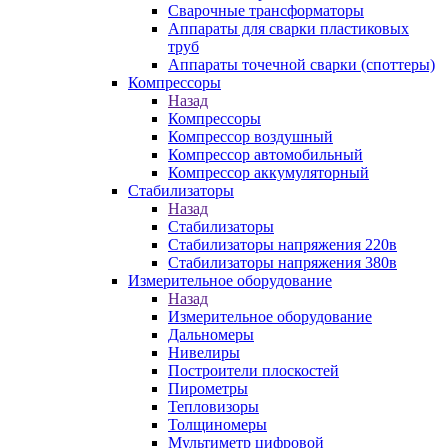
Сварочные трансформаторы
Аппараты для сварки пластиковых
труб
Аппараты точечной сварки (споттеры)
Компрессоры
Назад
Компрессоры
Компрессор воздушный
Компрессор автомобильный
Компрессор аккумуляторный
Стабилизаторы
Назад
Стабилизаторы
Стабилизаторы напряжения 220в
Стабилизаторы напряжения 380в
Измерительное оборудование
Назад
Измерительное оборудование
Дальномеры
Нивелиры
Построители плоскостей
Пирометры
Тепловизоры
Толщиномеры
Мультиметр цифровой