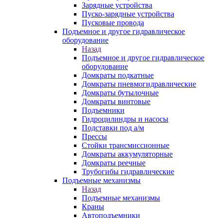
Зарядные устройства
Пуско-зарядные устройства
Пусковые провода
Подъемное и другое гидравлическое
оборудование
Назад
Подъемное и другое гидравлическое
оборудование
Домкраты подкатные
Домкраты пневмогидравлические
Домкраты бутылочные
Домкраты винтовые
Подъемники
Гидроцилиндры и насосы
Подставки под а/м
Прессы
Стойки трансмиссионные
Домкраты аккумуляторные
Домкраты реечные
Трубогибы гидравлические
Подъемные механизмы
Назад
Подъемные механизмы
Краны
Автоподъемники