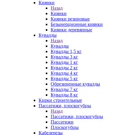
Киянки
Назад
Киянки
Киянки резиновые
Безынерционные киянки
Киянки деревянные
Кувалды
Назад
Кувалды
Кувалды 1,5 кг
Кувалды 3 кг
Кувалды 1 кг
Кувалды 2 кг
Кувалды 4 кг
Кувалды 5 кг
Обрезиненные кувалды
Кувалды 7 кг
Кувалды 8 кг
Кирки строительные
Пассатижи, плоскогубцы
Назад
Пассатижи, плоскогубцы
Пассатижи
Плоскогубцы
Кабелерезы