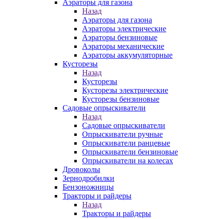
Аэраторы для газона
Назад
Аэраторы для газона
Аэраторы электрические
Аэраторы бензиновые
Аэраторы механические
Аэраторы аккумуляторные
Кусторезы
Назад
Кусторезы
Кусторезы электрические
Кусторезы бензиновые
Садовые опрыскиватели
Назад
Садовые опрыскиватели
Опрыскиватели ручные
Опрыскиватели ранцевые
Опрыскиватели бензиновые
Опрыскиватели на колесах
Дровоколы
Зернодробилки
Бензоножницы
Тракторы и райдеры
Назад
Тракторы и райдеры