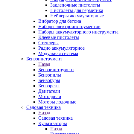
Заклепочные пистолеты
Пистолеты для герметика
Нейлеры аккумуляторные
Вибратор для бетона
Наборы электроинструментов
Наборы аккумуляторного инструмента
Клеевые пистолеты
Степлеры
Радио аккумуляторное
Модульная система
Бензоинструмент
Назад
Бензоинструмент
Бензопилы
Бензобуры
Бензорезы
Двигатели
Мотодрели
Моторы лодочные
Садовая техника
Назад
Садовая техника
Культиваторы
Назад