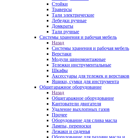
Стойки
Траверсы
Тали электрические
Лебедки ручные
Домкраты
Тали ручные
Системы хранения и рабочая мебель
Назад
Системы хранения и рабочая мебель
Верстаки
Модули шиномонтажные
Тележки инструментальные
Шкафы
Аксессуары для тележек и верстаков
Ящики, сумки для инструмента
Общегаражное оборудование
Назад
Общегаражное оборудование
Кантователи двигателя
Удаление выхлопных газов
Прочее
Оборудование для слива масла
Лампы, переноски
Лежаки и сиденья
Оборудование для раздачи масла и