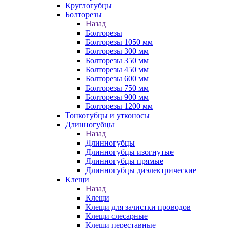
Круглогубцы
Болторезы
Назад
Болторезы
Болторезы 1050 мм
Болторезы 300 мм
Болторезы 350 мм
Болторезы 450 мм
Болторезы 600 мм
Болторезы 750 мм
Болторезы 900 мм
Болторезы 1200 мм
Тонкогубцы и утконосы
Длинногубцы
Назад
Длинногубцы
Длинногубцы изогнутые
Длинногубцы прямые
Длинногубцы диэлектрические
Клещи
Назад
Клещи
Клещи для зачистки проводов
Клещи слесарные
Клещи переставные