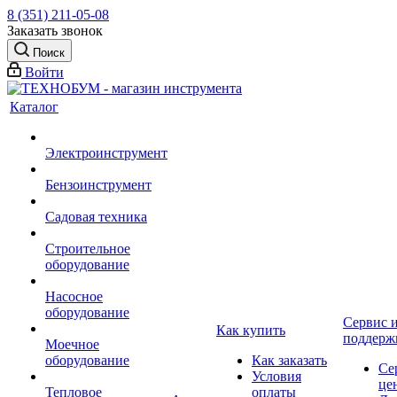
8 (351) 211-05-08
Заказать звонок
Поиск
Войти
Каталог
Электроинструмент
Бензоинструмент
Садовая техника
Строительное
оборудование
Насосное
оборудование
Сервис 
Как купить
поддерж
Моечное
оборудование
Как заказать
Се
Условия
це
Тепловое
оплаты