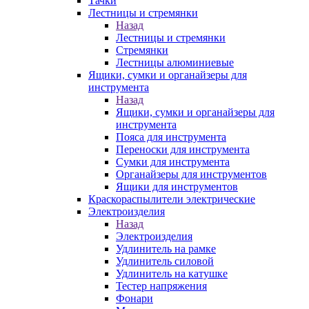
Тачки
Лестницы и стремянки
Назад
Лестницы и стремянки
Стремянки
Лестницы алюминиевые
Ящики, сумки и органайзеры для
инструмента
Назад
Ящики, сумки и органайзеры для
инструмента
Пояса для инструмента
Переноски для инструмента
Сумки для инструмента
Органайзеры для инструментов
Ящики для инструментов
Краскораспылители электрические
Электроизделия
Назад
Электроизделия
Удлинитель на рамке
Удлинитель силовой
Удлинитель на катушке
Тестер напряжения
Фонари