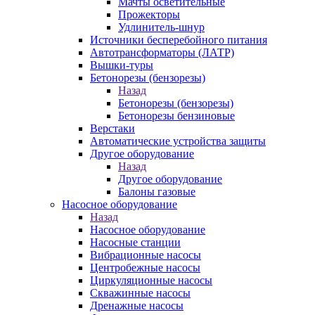
Мачты осветительные
Прожекторы
Удлинитель-шнур
Источники бесперебойного питания
Автотрансформаторы (ЛАТР)
Вышки-туры
Бетонорезы (бензорезы)
Назад
Бетонорезы (бензорезы)
Бетонорезы бензиновые
Верстаки
Автоматические устройства защиты
Другое оборудование
Назад
Другое оборудование
Балоны газовые
Насосное оборудование
Назад
Насосное оборудование
Насосные станции
Вибрационные насосы
Центробежные насосы
Циркуляционные насосы
Скважинные насосы
Дренажные насосы