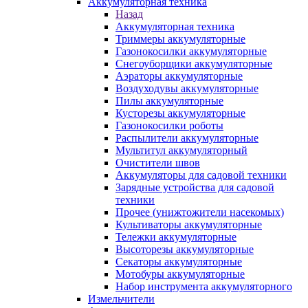
Аккумуляторная техника
Назад
Аккумуляторная техника
Триммеры аккумуляторные
Газонокосилки аккумуляторные
Снегоуборщики аккумуляторные
Аэраторы аккумуляторные
Воздуходувы аккумуляторные
Пилы аккумуляторные
Кусторезы аккумуляторные
Газонокосилки роботы
Распылители аккумуляторные
Мультитул аккумуляторный
Очистители швов
Аккумуляторы для садовой техники
Зарядные устройства для садовой
техники
Прочее (унижтожители насекомых)
Культиваторы аккумуляторные
Тележки аккумуляторные
Высоторезы аккумуляторные
Секаторы аккумуляторные
Мотобуры аккумуляторные
Набор инструмента аккумуляторного
Измельчители