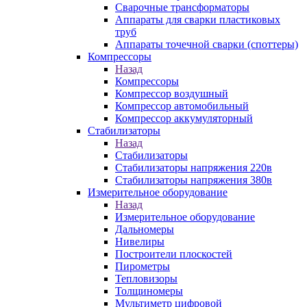
Сварочные трансформаторы
Аппараты для сварки пластиковых
труб
Аппараты точечной сварки (споттеры)
Компрессоры
Назад
Компрессоры
Компрессор воздушный
Компрессор автомобильный
Компрессор аккумуляторный
Стабилизаторы
Назад
Стабилизаторы
Стабилизаторы напряжения 220в
Стабилизаторы напряжения 380в
Измерительное оборудование
Назад
Измерительное оборудование
Дальномеры
Нивелиры
Построители плоскостей
Пирометры
Тепловизоры
Толщиномеры
Мультиметр цифровой