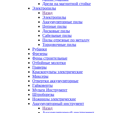
Дрели на магнитной стойке
Электропилы
Назад
Электропилы
Аккумуляторные пилы
Цепные пилы
Дисковые пилы
Сабельные пилы
Пилы отрезные по металлу
Торцовочные пилы
Рубанки
Фрезеры
Фены строительные
Отбойные молотки
Граверы
Краскопульты электрические
Миксеры
Отвертки аккумуляторные
Гайковерты
Мульти Инструмент
Штроборезы
Ножницы электрические
Аккумуляторный инструмент
Назад
Аккумуляторный инструмент