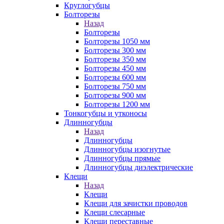
Круглогубцы
Болторезы
Назад
Болторезы
Болторезы 1050 мм
Болторезы 300 мм
Болторезы 350 мм
Болторезы 450 мм
Болторезы 600 мм
Болторезы 750 мм
Болторезы 900 мм
Болторезы 1200 мм
Тонкогубцы и утконосы
Длинногубцы
Назад
Длинногубцы
Длинногубцы изогнутые
Длинногубцы прямые
Длинногубцы диэлектрические
Клещи
Назад
Клещи
Клещи для зачистки проводов
Клещи слесарные
Клещи переставные