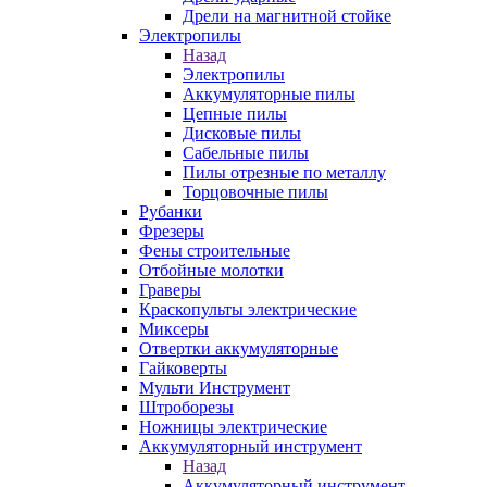
Дрели на магнитной стойке
Электропилы
Назад
Электропилы
Аккумуляторные пилы
Цепные пилы
Дисковые пилы
Сабельные пилы
Пилы отрезные по металлу
Торцовочные пилы
Рубанки
Фрезеры
Фены строительные
Отбойные молотки
Граверы
Краскопульты электрические
Миксеры
Отвертки аккумуляторные
Гайковерты
Мульти Инструмент
Штроборезы
Ножницы электрические
Аккумуляторный инструмент
Назад
Аккумуляторный инструмент