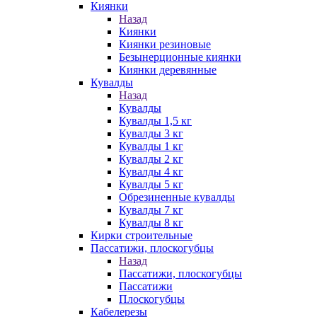
Киянки
Назад
Киянки
Киянки резиновые
Безынерционные киянки
Киянки деревянные
Кувалды
Назад
Кувалды
Кувалды 1,5 кг
Кувалды 3 кг
Кувалды 1 кг
Кувалды 2 кг
Кувалды 4 кг
Кувалды 5 кг
Обрезиненные кувалды
Кувалды 7 кг
Кувалды 8 кг
Кирки строительные
Пассатижи, плоскогубцы
Назад
Пассатижи, плоскогубцы
Пассатижи
Плоскогубцы
Кабелерезы