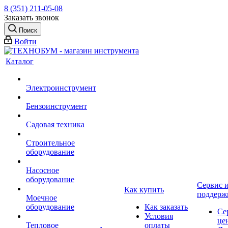
8 (351) 211-05-08
Заказать звонок
Поиск
Войти
Каталог
Электроинструмент
Бензоинструмент
Садовая техника
Строительное
оборудование
Насосное
оборудование
Сервис 
Как купить
поддерж
Моечное
оборудование
Как заказать
Се
Условия
це
Тепловое
оплаты