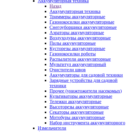
Аккумуляторная техника
Назад
Аккумуляторная техника
Триммеры аккумуляторные
Газонокосилки аккумуляторные
Снегоуборщики аккумуляторные
Аэраторы аккумуляторные
Воздуходувы аккумуляторные
Пилы аккумуляторные
Кусторезы аккумуляторные
Газонокосилки роботы
Распылители аккумуляторные
Мультитул аккумуляторный
Очистители швов
Аккумуляторы для садовой техники
Зарядные устройства для садовой
техники
Прочее (унижтожители насекомых)
Культиваторы аккумуляторные
Тележки аккумуляторные
Высоторезы аккумуляторные
Секаторы аккумуляторные
Мотобуры аккумуляторные
Набор инструмента аккумуляторного
Измельчители