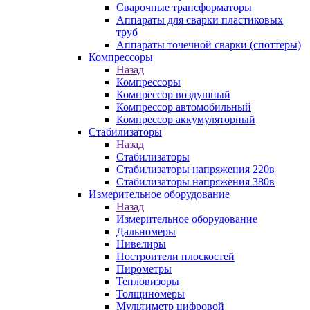
Сварочные трансформаторы
Аппараты для сварки пластиковых
труб
Аппараты точечной сварки (споттеры)
Компрессоры
Назад
Компрессоры
Компрессор воздушный
Компрессор автомобильный
Компрессор аккумуляторный
Стабилизаторы
Назад
Стабилизаторы
Стабилизаторы напряжения 220в
Стабилизаторы напряжения 380в
Измерительное оборудование
Назад
Измерительное оборудование
Дальномеры
Нивелиры
Построители плоскостей
Пирометры
Тепловизоры
Толщиномеры
Мультиметр цифровой