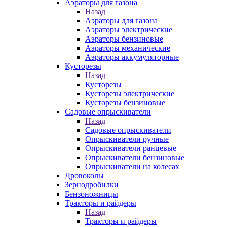
Аэраторы для газона
Назад
Аэраторы для газона
Аэраторы электрические
Аэраторы бензиновые
Аэраторы механические
Аэраторы аккумуляторные
Кусторезы
Назад
Кусторезы
Кусторезы электрические
Кусторезы бензиновые
Садовые опрыскиватели
Назад
Садовые опрыскиватели
Опрыскиватели ручные
Опрыскиватели ранцевые
Опрыскиватели бензиновые
Опрыскиватели на колесах
Дровоколы
Зернодробилки
Бензоножницы
Тракторы и райдеры
Назад
Тракторы и райдеры