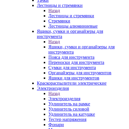
Тачки
Лестницы и стремянки
Назад
Лестницы и стремянки
Стремянки
Лестницы алюминиевые
Ящики, сумки и органайзеры для
инструмента
Назад
Ящики, сумки и органайзеры для
инструмента
Пояса для инструмента
Переноски для инструмента
Сумки для инструмента
Органайзеры для инструментов
Ящики для инструментов
Краскораспылители электрические
Электроизделия
Назад
Электроизделия
Удлинитель на рамке
Удлинитель силовой
Удлинитель на катушке
Тестер напряжения
Фонари