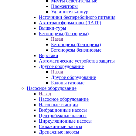
Мачты осветительные
Прожекторы
Удлинитель-шнур
Источники бесперебойного питания
Автотрансформаторы (ЛАТР)
Вышки-туры
Бетонорезы (бензорезы)
Назад
Бетонорезы (бензорезы)
Бетонорезы бензиновые
Верстаки
Автоматические устройства защиты
Другое оборудование
Назад
Другое оборудование
Балоны газовые
Насосное оборудование
Назад
Насосное оборудование
Насосные станции
Вибрационные насосы
Центробежные насосы
Циркуляционные насосы
Скважинные насосы
Дренажные насосы