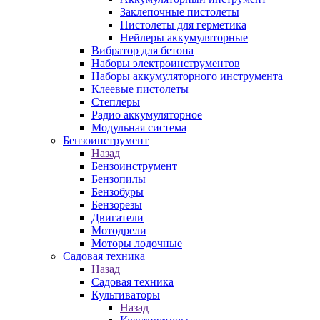
Заклепочные пистолеты
Пистолеты для герметика
Нейлеры аккумуляторные
Вибратор для бетона
Наборы электроинструментов
Наборы аккумуляторного инструмента
Клеевые пистолеты
Степлеры
Радио аккумуляторное
Модульная система
Бензоинструмент
Назад
Бензоинструмент
Бензопилы
Бензобуры
Бензорезы
Двигатели
Мотодрели
Моторы лодочные
Садовая техника
Назад
Садовая техника
Культиваторы
Назад