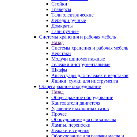
Стойки
Траверсы
Тали электрические
Лебедки ручные
Домкраты
Тали ручные
Системы хранения и рабочая мебель
Назад
Системы хранения и рабочая мебель
Верстаки
Модули шиномонтажные
Тележки инструментальные
Шкафы
Аксессуары для тележек и верстаков
Ящики, сумки для инструмента
Общегаражное оборудование
Назад
Общегаражное оборудование
Кантователи двигателя
Удаление выхлопных газов
Прочее
Оборудование для слива масла
Лампы, переноски
Лежаки и сиденья
Оборудование для раздачи масла и