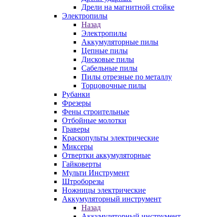
Дрели на магнитной стойке
Электропилы
Назад
Электропилы
Аккумуляторные пилы
Цепные пилы
Дисковые пилы
Сабельные пилы
Пилы отрезные по металлу
Торцовочные пилы
Рубанки
Фрезеры
Фены строительные
Отбойные молотки
Граверы
Краскопульты электрические
Миксеры
Отвертки аккумуляторные
Гайковерты
Мульти Инструмент
Штроборезы
Ножницы электрические
Аккумуляторный инструмент
Назад
Аккумуляторный инструмент