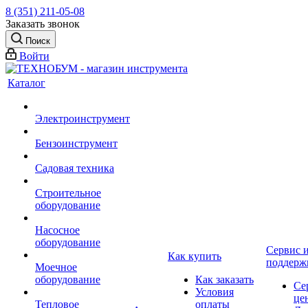
8 (351) 211-05-08
Заказать звонок
Поиск
Войти
Каталог
Электроинструмент
Бензоинструмент
Садовая техника
Строительное
оборудование
Насосное
оборудование
Сервис 
Как купить
поддерж
Моечное
оборудование
Как заказать
Се
Условия
це
Тепловое
оплаты