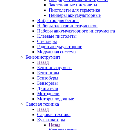
Заклепочные пистолеты
Пистолеты для герметика
Нейлеры аккумуляторные
Вибратор для бетона
Наборы электроинструментов
Наборы аккумуляторного инструмента
Клеевые пистолеты
Степлеры
Радио аккумуляторное
Модульная система
Бензоинструмент
Назад
Бензоинструмент
Бензопилы
Бензобуры
Бензорезы
Двигатели
Мотодрели
Моторы лодочные
Садовая техника
Назад
Садовая техника
Культиваторы
Назад