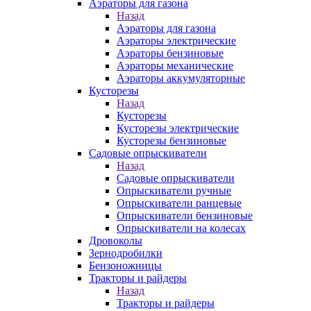
Аэраторы для газона
Назад
Аэраторы для газона
Аэраторы электрические
Аэраторы бензиновые
Аэраторы механические
Аэраторы аккумуляторные
Кусторезы
Назад
Кусторезы
Кусторезы электрические
Кусторезы бензиновые
Садовые опрыскиватели
Назад
Садовые опрыскиватели
Опрыскиватели ручные
Опрыскиватели ранцевые
Опрыскиватели бензиновые
Опрыскиватели на колесах
Дровоколы
Зернодробилки
Бензоножницы
Тракторы и райдеры
Назад
Тракторы и райдеры