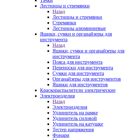
Тачки
Лестницы и стремянки
Назад
Лестницы и стремянки
Стремянки
Лестницы алюминиевые
Ящики, сумки и органайзеры для
инструмента
Назад
Ящики, сумки и органайзеры для
инструмента
Пояса для инструмента
Переноски для инструмента
Сумки для инструмента
Органайзеры для инструментов
Ящики для инструментов
Краскораспылители электрические
Электроизделия
Назад
Электроизделия
Удлинитель на рамке
Удлинитель силовой
Удлинитель на катушке
Тестер напряжения
Фонари