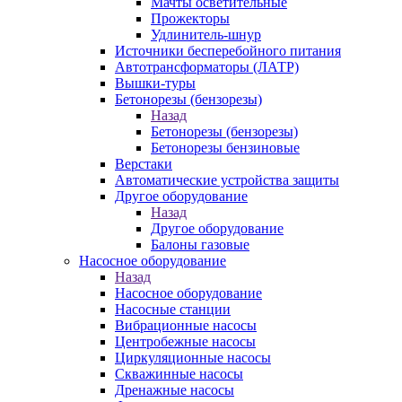
Мачты осветительные
Прожекторы
Удлинитель-шнур
Источники бесперебойного питания
Автотрансформаторы (ЛАТР)
Вышки-туры
Бетонорезы (бензорезы)
Назад
Бетонорезы (бензорезы)
Бетонорезы бензиновые
Верстаки
Автоматические устройства защиты
Другое оборудование
Назад
Другое оборудование
Балоны газовые
Насосное оборудование
Назад
Насосное оборудование
Насосные станции
Вибрационные насосы
Центробежные насосы
Циркуляционные насосы
Скважинные насосы
Дренажные насосы