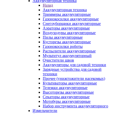
Аккумуляторная техника
Назад
Аккумуляторная техника
Триммеры аккумуляторные
Газонокосилки аккумуляторные
Снегоуборщики аккумуляторные
Аэраторы аккумуляторные
Воздуходувы аккумуляторные
Пилы аккумуляторные
Кусторезы аккумуляторные
Газонокосилки роботы
Распылители аккумуляторные
Мультитул аккумуляторный
Очистители швов
Аккумуляторы для садовой техники
Зарядные устройства для садовой
техники
Прочее (унижтожители насекомых)
Культиваторы аккумуляторные
Тележки аккумуляторные
Высоторезы аккумуляторные
Секаторы аккумуляторные
Мотобуры аккумуляторные
Набор инструмента аккумуляторного
Измельчители