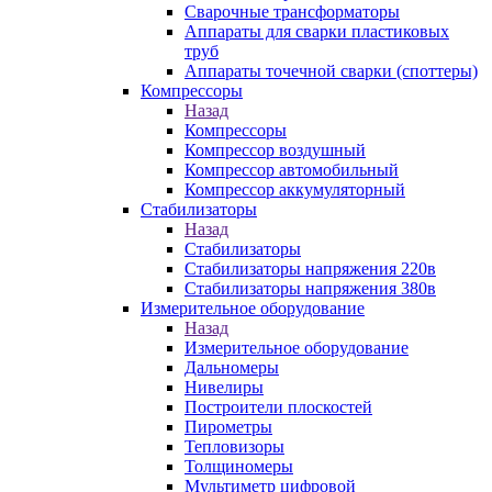
Сварочные трансформаторы
Аппараты для сварки пластиковых
труб
Аппараты точечной сварки (споттеры)
Компрессоры
Назад
Компрессоры
Компрессор воздушный
Компрессор автомобильный
Компрессор аккумуляторный
Стабилизаторы
Назад
Стабилизаторы
Стабилизаторы напряжения 220в
Стабилизаторы напряжения 380в
Измерительное оборудование
Назад
Измерительное оборудование
Дальномеры
Нивелиры
Построители плоскостей
Пирометры
Тепловизоры
Толщиномеры
Мультиметр цифровой