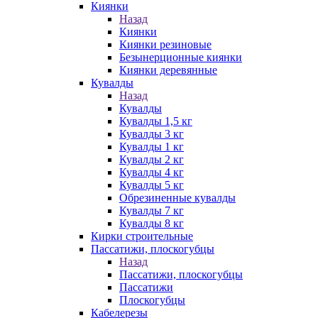
Киянки
Назад
Киянки
Киянки резиновые
Безынерционные киянки
Киянки деревянные
Кувалды
Назад
Кувалды
Кувалды 1,5 кг
Кувалды 3 кг
Кувалды 1 кг
Кувалды 2 кг
Кувалды 4 кг
Кувалды 5 кг
Обрезиненные кувалды
Кувалды 7 кг
Кувалды 8 кг
Кирки строительные
Пассатижи, плоскогубцы
Назад
Пассатижи, плоскогубцы
Пассатижи
Плоскогубцы
Кабелерезы