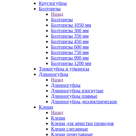
Круглогубцы
Болторезы
Назад
Болторезы
Болторезы 1050 мм
Болторезы 300 мм
Болторезы 350 мм
Болторезы 450 мм
Болторезы 600 мм
Болторезы 750 мм
Болторезы 900 мм
Болторезы 1200 мм
Тонкогубцы и утконосы
Длинногубцы
Назад
Длинногубцы
Длинногубцы изогнутые
Длинногубцы прямые
Длинногубцы диэлектрические
Клещи
Назад
Клещи
Клещи для зачистки проводов
Клещи слесарные
Клещи переставные