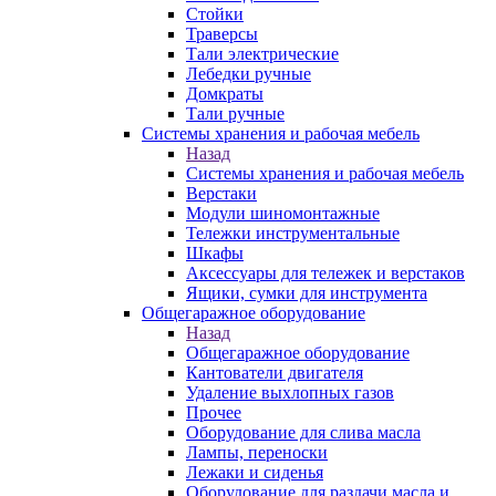
Стойки
Траверсы
Тали электрические
Лебедки ручные
Домкраты
Тали ручные
Системы хранения и рабочая мебель
Назад
Системы хранения и рабочая мебель
Верстаки
Модули шиномонтажные
Тележки инструментальные
Шкафы
Аксессуары для тележек и верстаков
Ящики, сумки для инструмента
Общегаражное оборудование
Назад
Общегаражное оборудование
Кантователи двигателя
Удаление выхлопных газов
Прочее
Оборудование для слива масла
Лампы, переноски
Лежаки и сиденья
Оборудование для раздачи масла и