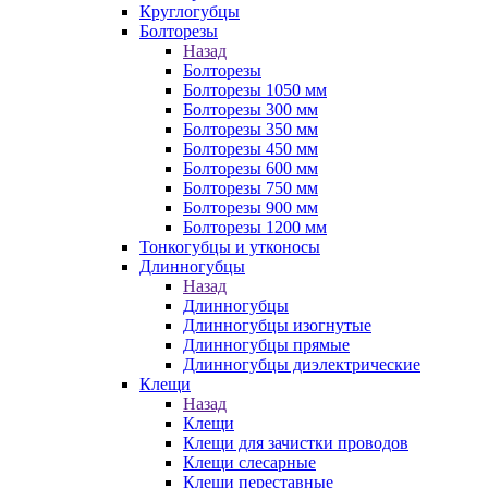
Круглогубцы
Болторезы
Назад
Болторезы
Болторезы 1050 мм
Болторезы 300 мм
Болторезы 350 мм
Болторезы 450 мм
Болторезы 600 мм
Болторезы 750 мм
Болторезы 900 мм
Болторезы 1200 мм
Тонкогубцы и утконосы
Длинногубцы
Назад
Длинногубцы
Длинногубцы изогнутые
Длинногубцы прямые
Длинногубцы диэлектрические
Клещи
Назад
Клещи
Клещи для зачистки проводов
Клещи слесарные
Клещи переставные