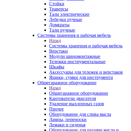
Стойки
Траверсы
Тали электрические
Лебедки ручные
Домкраты
Тали ручные
Системы хранения и рабочая мебель
Назад
Системы хранения и рабочая мебель
Верстаки
Модули шиномонтажные
Тележки инструментальные
Шкафы
Аксессуары для тележек и верстаков
Ящики, сумки для инструмента
Общегаражное оборудование
Назад
Общегаражное оборудование
Кантователи двигателя
Удаление выхлопных газов
Прочее
Оборудование для слива масла
Лампы, переноски
Лежаки и сиденья
Оборудование для раздачи масла и