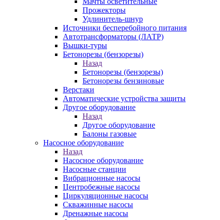
Мачты осветительные
Прожекторы
Удлинитель-шнур
Источники бесперебойного питания
Автотрансформаторы (ЛАТР)
Вышки-туры
Бетонорезы (бензорезы)
Назад
Бетонорезы (бензорезы)
Бетонорезы бензиновые
Верстаки
Автоматические устройства защиты
Другое оборудование
Назад
Другое оборудование
Балоны газовые
Насосное оборудование
Назад
Насосное оборудование
Насосные станции
Вибрационные насосы
Центробежные насосы
Циркуляционные насосы
Скважинные насосы
Дренажные насосы