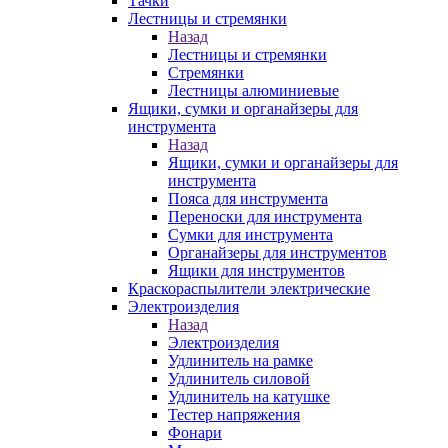
Тачки
Лестницы и стремянки
Назад
Лестницы и стремянки
Стремянки
Лестницы алюминиевые
Ящики, сумки и органайзеры для
инструмента
Назад
Ящики, сумки и органайзеры для
инструмента
Пояса для инструмента
Переноски для инструмента
Сумки для инструмента
Органайзеры для инструментов
Ящики для инструментов
Краскораспылители электрические
Электроизделия
Назад
Электроизделия
Удлинитель на рамке
Удлинитель силовой
Удлинитель на катушке
Тестер напряжения
Фонари