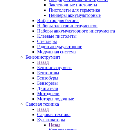
Заклепочные пистолеты
Пистолеты для герметика
Нейлеры аккумуляторные
Вибратор для бетона
Наборы электроинструментов
Наборы аккумуляторного инструмента
Клеевые пистолеты
Степлеры
Радио аккумуляторное
Модульная система
Бензоинструмент
Назад
Бензоинструмент
Бензопилы
Бензобуры
Бензорезы
Двигатели
Мотодрели
Моторы лодочные
Садовая техника
Назад
Садовая техника
Культиваторы
Назад