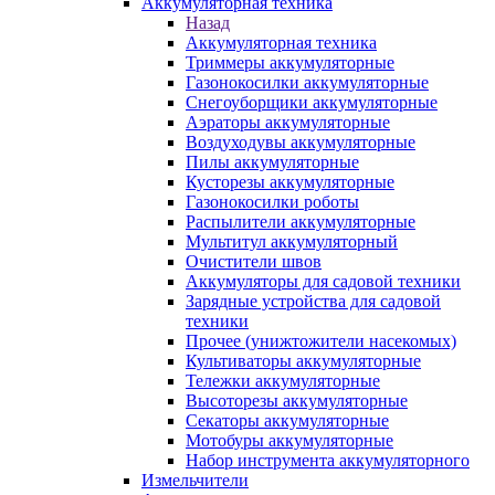
Аккумуляторная техника
Назад
Аккумуляторная техника
Триммеры аккумуляторные
Газонокосилки аккумуляторные
Снегоуборщики аккумуляторные
Аэраторы аккумуляторные
Воздуходувы аккумуляторные
Пилы аккумуляторные
Кусторезы аккумуляторные
Газонокосилки роботы
Распылители аккумуляторные
Мультитул аккумуляторный
Очистители швов
Аккумуляторы для садовой техники
Зарядные устройства для садовой
техники
Прочее (унижтожители насекомых)
Культиваторы аккумуляторные
Тележки аккумуляторные
Высоторезы аккумуляторные
Секаторы аккумуляторные
Мотобуры аккумуляторные
Набор инструмента аккумуляторного
Измельчители