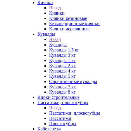
Киянки
Назад
Киянки
Киянки резиновые
Безынерционные киянки
Киянки деревянные
Кувалды
Назад
Кувалды
Кувалды 1,5 кг
Кувалды 3 кг
Кувалды 1 кг
Кувалды 2 кг
Кувалды 4 кг
Кувалды 5 кг
Обрезиненные кувалды
Кувалды 7 кг
Кувалды 8 кг
Кирки строительные
Пассатижи, плоскогубцы
Назад
Пассатижи, плоскогубцы
Пассатижи
Плоскогубцы
Кабелерезы