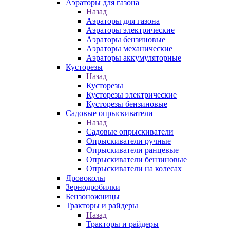
Аэраторы для газона
Назад
Аэраторы для газона
Аэраторы электрические
Аэраторы бензиновые
Аэраторы механические
Аэраторы аккумуляторные
Кусторезы
Назад
Кусторезы
Кусторезы электрические
Кусторезы бензиновые
Садовые опрыскиватели
Назад
Садовые опрыскиватели
Опрыскиватели ручные
Опрыскиватели ранцевые
Опрыскиватели бензиновые
Опрыскиватели на колесах
Дровоколы
Зернодробилки
Бензоножницы
Тракторы и райдеры
Назад
Тракторы и райдеры