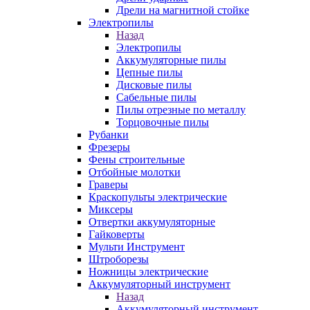
Дрели на магнитной стойке
Электропилы
Назад
Электропилы
Аккумуляторные пилы
Цепные пилы
Дисковые пилы
Сабельные пилы
Пилы отрезные по металлу
Торцовочные пилы
Рубанки
Фрезеры
Фены строительные
Отбойные молотки
Граверы
Краскопульты электрические
Миксеры
Отвертки аккумуляторные
Гайковерты
Мульти Инструмент
Штроборезы
Ножницы электрические
Аккумуляторный инструмент
Назад
Аккумуляторный инструмент