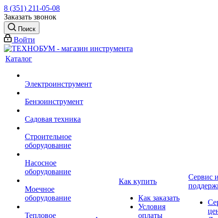
8 (351) 211-05-08
Заказать звонок
Поиск
Войти
Каталог
Электроинструмент
Бензоинструмент
Садовая техника
Строительное
оборудование
Насосное
оборудование
Сервис 
Как купить
поддерж
Моечное
оборудование
Как заказать
Се
Условия
це
Тепловое
оплаты