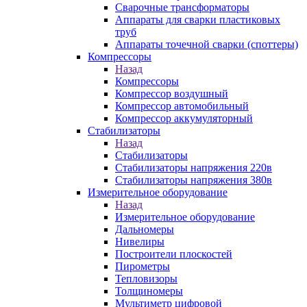
Сварочные трансформаторы
Аппараты для сварки пластиковых
труб
Аппараты точечной сварки (споттеры)
Компрессоры
Назад
Компрессоры
Компрессор воздушный
Компрессор автомобильный
Компрессор аккумуляторный
Стабилизаторы
Назад
Стабилизаторы
Стабилизаторы напряжения 220в
Стабилизаторы напряжения 380в
Измерительное оборудование
Назад
Измерительное оборудование
Дальномеры
Нивелиры
Построители плоскостей
Пирометры
Тепловизоры
Толщиномеры
Мультиметр цифровой