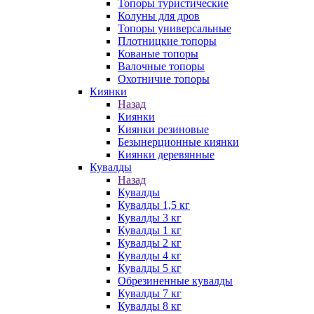
Топоры туристические
Колуны для дров
Топоры универсальные
Плотницкие топоры
Кованые топоры
Валочные топоры
Охотничие топоры
Киянки
Назад
Киянки
Киянки резиновые
Безынерционные киянки
Киянки деревянные
Кувалды
Назад
Кувалды
Кувалды 1,5 кг
Кувалды 3 кг
Кувалды 1 кг
Кувалды 2 кг
Кувалды 4 кг
Кувалды 5 кг
Обрезиненные кувалды
Кувалды 7 кг
Кувалды 8 кг