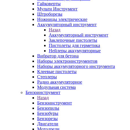
Гайковерты
Мульти Инструмент
Штроборезы
Ножницы электрические
Аккумуляторный инструмент
Назад
Аккумуляторный инструмент
Заклепочные пистолеты
Пистолеты для герметика
Нейлеры аккумуляторные
Вибратор для бетона
Наборы электроинструментов
Наборы аккумуляторного инструмента
Клеевые пистолеты
Степлеры
Радио аккумуляторное
Модульная система
Бензоинструмент
Назад
Бензоинструмент
Бензопилы
Бензобуры
Бензорезы
Двигатели
Мотодрели