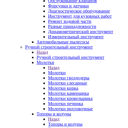
Обслуживание клапанов
Форсунки и датчики
Диагностическое оборудование
Инструмент для кузовных работ
Ремонт ходовой части
Разные принадлежности
Динамометрический инструмент
Измерительный инструмент
Автомобильные пылесосы
Ручной строительный инструмент
Назад
Ручной строительный инструмент
Молотки
Назад
Молотки
Молотки гвоздодеры
Молотки слесарные
Молотки кирка
Молотки каменщика
Молотки кровельщика
Молотки печника
Молотки рихтовочные
Топоры и колуны
Назад
Топоры и колуны