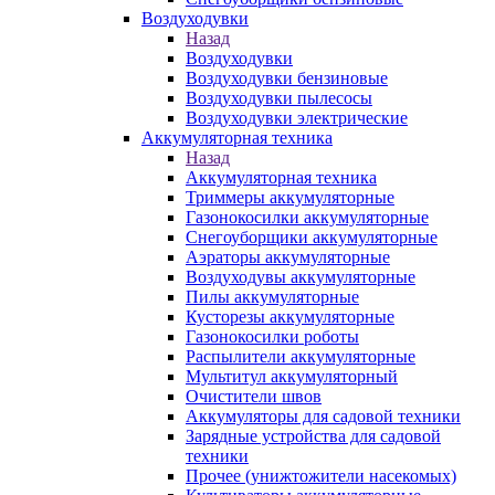
Воздуходувки
Назад
Воздуходувки
Воздуходувки бензиновые
Воздуходувки пылесосы
Воздуходувки электрические
Аккумуляторная техника
Назад
Аккумуляторная техника
Триммеры аккумуляторные
Газонокосилки аккумуляторные
Снегоуборщики аккумуляторные
Аэраторы аккумуляторные
Воздуходувы аккумуляторные
Пилы аккумуляторные
Кусторезы аккумуляторные
Газонокосилки роботы
Распылители аккумуляторные
Мультитул аккумуляторный
Очистители швов
Аккумуляторы для садовой техники
Зарядные устройства для садовой
техники
Прочее (унижтожители насекомых)