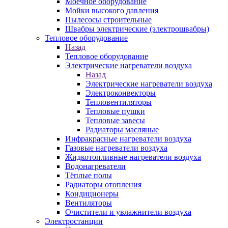
Моечное оборудование
Мойки высокого давления
Пылесосы строительные
Швабры электрические (электрошвабры)
Тепловое оборудование
Назад
Тепловое оборудование
Электрические нагреватели воздуха
Назад
Электрические нагреватели воздуха
Электроконвекторы
Тепловентиляторы
Тепловые пушки
Тепловые завесы
Радиаторы масляные
Инфракрасные нагреватели воздуха
Газовые нагреватели воздуха
Жидкотопливные нагреватели воздуха
Водонагреватели
Тёплые полы
Радиаторы отопления
Кондиционеры
Вентиляторы
Очистители и увлажнители воздуха
Электростанции