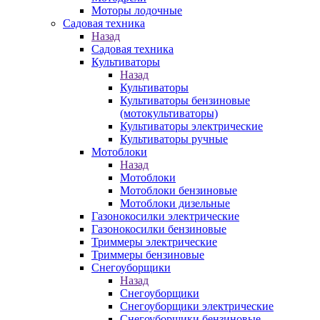
Моторы лодочные
Садовая техника
Назад
Садовая техника
Культиваторы
Назад
Культиваторы
Культиваторы бензиновые
(мотокультиваторы)
Культиваторы электрические
Культиваторы ручные
Мотоблоки
Назад
Мотоблоки
Мотоблоки бензиновые
Мотоблоки дизельные
Газонокосилки электрические
Газонокосилки бензиновые
Триммеры электрические
Триммеры бензиновые
Снегоуборщики
Назад
Снегоуборщики
Снегоуборщики электрические
Снегоуборщики бензиновые