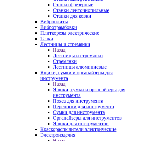
Станки фрезерные
Станки ленточнопильные
Станки для ковки
Виброплиты
Вибротрамбовки
Плиткорезы электрические
Тачки
Лестницы и стремянки
Назад
Лестницы и стремянки
Стремянки
Лестницы алюминиевые
Ящики, сумки и органайзеры для
инструмента
Назад
Ящики, сумки и органайзеры для
инструмента
Пояса для инструмента
Переноски для инструмента
Сумки для инструмента
Органайзеры для инструментов
Ящики для инструментов
Краскораспылители электрические
Электроизделия
Назад