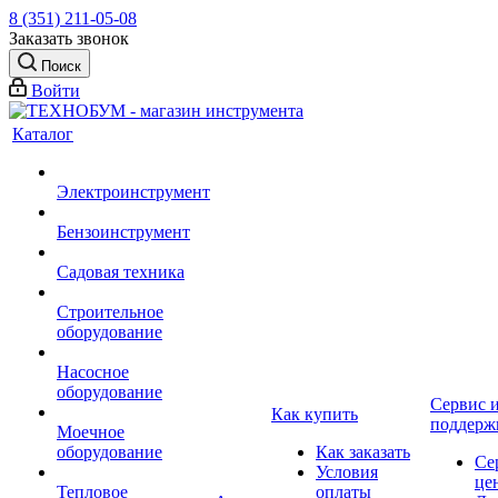
8 (351) 211-05-08
Заказать звонок
Поиск
Войти
Каталог
Электроинструмент
Бензоинструмент
Садовая техника
Строительное
оборудование
Насосное
оборудование
Сервис 
Как купить
поддерж
Моечное
оборудование
Как заказать
Се
Условия
це
Тепловое
оплаты