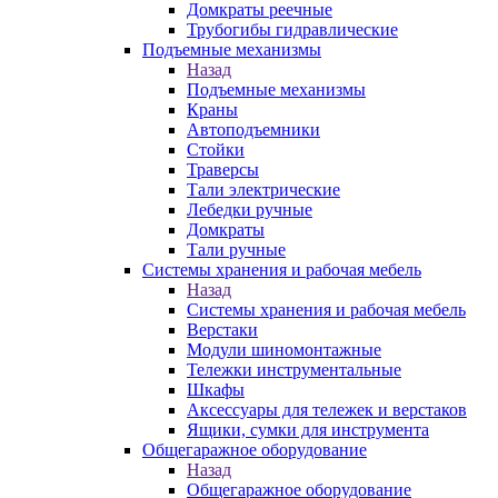
Домкраты реечные
Трубогибы гидравлические
Подъемные механизмы
Назад
Подъемные механизмы
Краны
Автоподъемники
Стойки
Траверсы
Тали электрические
Лебедки ручные
Домкраты
Тали ручные
Системы хранения и рабочая мебель
Назад
Системы хранения и рабочая мебель
Верстаки
Модули шиномонтажные
Тележки инструментальные
Шкафы
Аксессуары для тележек и верстаков
Ящики, сумки для инструмента
Общегаражное оборудование
Назад
Общегаражное оборудование