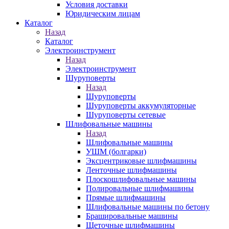
Условия доставки
Юридическим лицам
Каталог
Назад
Каталог
Электроинструмент
Назад
Электроинструмент
Шуруповерты
Назад
Шуруповерты
Шуруповерты аккумуляторные
Шуруповерты сетевые
Шлифовальные машины
Назад
Шлифовальные машины
УШМ (болгарки)
Эксцентриковые шлифмашины
Ленточные шлифмашины
Плоскошлифовальные машины
Полировальные шлифмашины
Прямые шлифмашины
Шлифовальные машины по бетону
Брашировальные машины
Щеточные шлифмашины