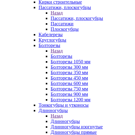
Кирки строительные
Пассатижи, плоскогубцы
Назад
Пассатижи, плоскогубцы
Пассатижи
Плоскогубцы
Кабелерезы
Круглогубцы
Болторезы
Назад
Болторезы
Болторезы 1050 мм
Болторезы 300 мм
Болторезы 350 мм
Болторезы 450 мм
Болторезы 600 мм
Болторезы 750 мм
Болторезы 900 мм
Болторезы 1200 мм
Тонкогубцы и утконосы
Длинногубцы
Назад
Длинногубцы
Длинногубцы изогнутые
Длинногубцы прямые