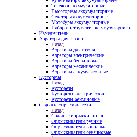
Культиваторы аккумуляторные
Тележки аккумуляторные
Высоторезы аккумуляторные
Секаторы аккумуляторные
Мотобуры аккумуляторные
Набор инструмента аккумуляторного
Измельчители
Аэраторы для газона
Назад
Аэраторы для газона
Аэраторы электрические
Аэраторы бензиновые
Аэраторы механические
Аэраторы аккумуляторные
Кусторезы
Назад
Кусторезы
Кусторезы электрические
Кусторезы бензиновые
Садовые опрыскиватели
Назад
Садовые опрыскиватели
Опрыскиватели ручные
Опрыскиватели ранцевые
Опрыскиватели бензиновые