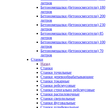
литров
Бетономешалки (бетоносмесители) 180
литров
Бетономешалки (бетоносмесители) 200
литров
Бетономешалки (бетоносмесители) 230
литров
Бетономешалки (бетоносмесители) 85
литров
Бетономешалки (бетоносмесители) 100
литров
Бетономешалки (бетоносмесители) 70
литров
Станки
Назад
Станки
Станки точильные
Станки деревообрабатывающие
Станки токарные
Станки рейсмусовые
Станки строгально рейсмусовые
Станки распиловочные
Станки сверлильные
Станки фуговальные
Станки шлифовальные