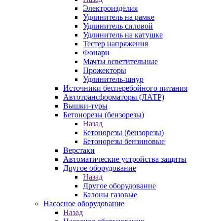
Электроизделия
Удлинитель на рамке
Удлинитель силовой
Удлинитель на катушке
Тестер напряжения
Фонари
Мачты осветительные
Прожекторы
Удлинитель-шнур
Источники бесперебойного питания
Автотрансформаторы (ЛАТР)
Вышки-туры
Бетонорезы (бензорезы)
Назад
Бетонорезы (бензорезы)
Бетонорезы бензиновые
Верстаки
Автоматические устройства защиты
Другое оборудование
Назад
Другое оборудование
Балоны газовые
Насосное оборудование
Назад