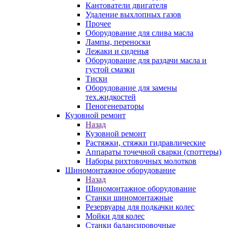
Кантователи двигателя
Удаление выхлопных газов
Прочее
Оборудование для слива масла
Лампы, переноски
Лежаки и сиденья
Оборудование для раздачи масла и
густой смазки
Тиски
Оборудование для замены
тех.жидкостей
Пеногенераторы
Кузовной ремонт
Назад
Кузовной ремонт
Растяжки, стяжки гидравлические
Аппараты точечной сварки (споттеры)
Наборы рихтовочных молотков
Шиномонтажное оборудование
Назад
Шиномонтажное оборудование
Станки шиномонтажные
Резервуары для подкачки колес
Мойки для колес
Станки балансировочные