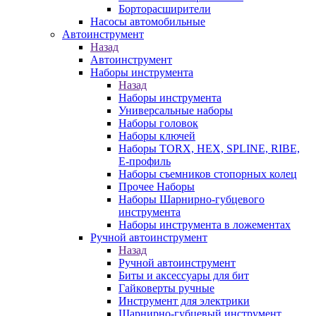
Борторасширители
Насосы автомобильные
Автоинструмент
Назад
Автоинструмент
Наборы инструмента
Назад
Наборы инструмента
Универсальные наборы
Наборы головок
Наборы ключей
Наборы TORX, HEX, SPLINE, RIBE,
E-профиль
Наборы съемников стопорных колец
Прочее Наборы
Наборы Шарнирно-губцевого
инструмента
Наборы инструмента в ложементах
Ручной автоинструмент
Назад
Ручной автоинструмент
Биты и аксессуары для бит
Гайковерты ручные
Инструмент для электрики
Шарнирно-губцевый инструмент