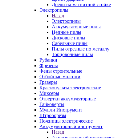
Дрели на магнитной стойке
Электропилы
Назад
Электропилы
Аккумуляторные пилы
Цепные пилы
Дисковые пилы
Сабельные пилы
Пилы отрезные по металлу
Торцовочные пилы
Рубанки
Фрезеры
Фены строительные
Отбойные молотки
Граверы
Краскопульты электрические
Миксеры
Отвертки аккумуляторные
Гайковерты
Мульти Инструмент
Штроборезы
Ножницы электрические
Аккумуляторный инструмент
Назад
Аккумуляторный инструмент