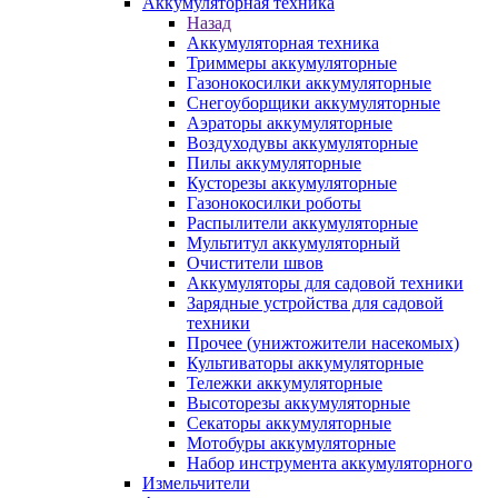
Аккумуляторная техника
Назад
Аккумуляторная техника
Триммеры аккумуляторные
Газонокосилки аккумуляторные
Снегоуборщики аккумуляторные
Аэраторы аккумуляторные
Воздуходувы аккумуляторные
Пилы аккумуляторные
Кусторезы аккумуляторные
Газонокосилки роботы
Распылители аккумуляторные
Мультитул аккумуляторный
Очистители швов
Аккумуляторы для садовой техники
Зарядные устройства для садовой
техники
Прочее (унижтожители насекомых)
Культиваторы аккумуляторные
Тележки аккумуляторные
Высоторезы аккумуляторные
Секаторы аккумуляторные
Мотобуры аккумуляторные
Набор инструмента аккумуляторного
Измельчители