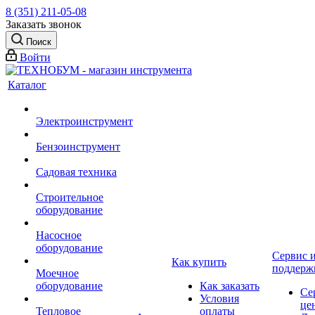
8 (351) 211-05-08
Заказать звонок
Поиск
Войти
Каталог
Электроинструмент
Бензоинструмент
Садовая техника
Строительное
оборудование
Насосное
оборудование
Сервис 
Как купить
поддерж
Моечное
оборудование
Как заказать
Се
Условия
це
Тепловое
оплаты