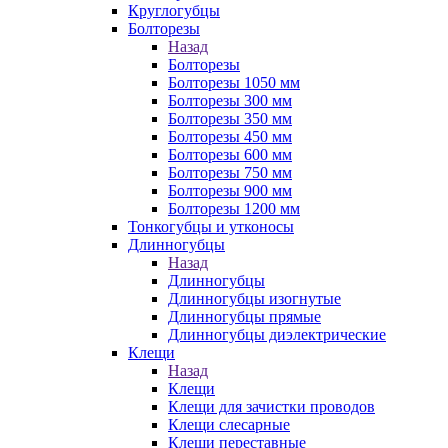
Круглогубцы
Болторезы
Назад
Болторезы
Болторезы 1050 мм
Болторезы 300 мм
Болторезы 350 мм
Болторезы 450 мм
Болторезы 600 мм
Болторезы 750 мм
Болторезы 900 мм
Болторезы 1200 мм
Тонкогубцы и утконосы
Длинногубцы
Назад
Длинногубцы
Длинногубцы изогнутые
Длинногубцы прямые
Длинногубцы диэлектрические
Клещи
Назад
Клещи
Клещи для зачистки проводов
Клещи слесарные
Клещи переставные