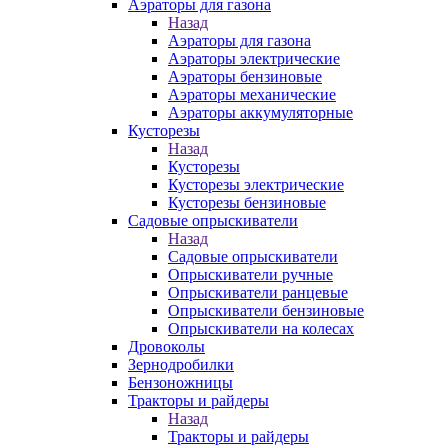
Аэраторы для газона
Назад
Аэраторы для газона
Аэраторы электрические
Аэраторы бензиновые
Аэраторы механические
Аэраторы аккумуляторные
Кусторезы
Назад
Кусторезы
Кусторезы электрические
Кусторезы бензиновые
Садовые опрыскиватели
Назад
Садовые опрыскиватели
Опрыскиватели ручные
Опрыскиватели ранцевые
Опрыскиватели бензиновые
Опрыскиватели на колесах
Дровоколы
Зернодробилки
Бензоножницы
Тракторы и райдеры
Назад
Тракторы и райдеры