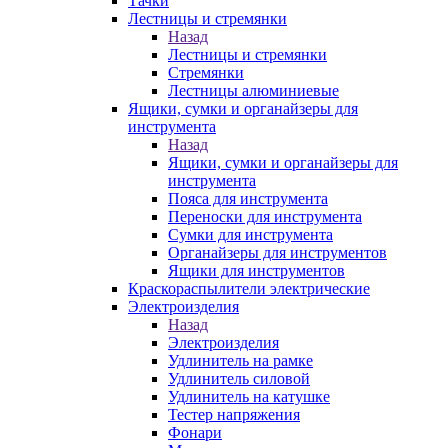
Тачки
Лестницы и стремянки
Назад
Лестницы и стремянки
Стремянки
Лестницы алюминиевые
Ящики, сумки и органайзеры для
инструмента
Назад
Ящики, сумки и органайзеры для
инструмента
Пояса для инструмента
Переноски для инструмента
Сумки для инструмента
Органайзеры для инструментов
Ящики для инструментов
Краскораспылители электрические
Электроизделия
Назад
Электроизделия
Удлинитель на рамке
Удлинитель силовой
Удлинитель на катушке
Тестер напряжения
Фонари