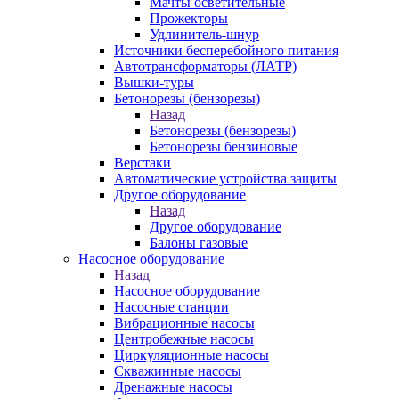
Мачты осветительные
Прожекторы
Удлинитель-шнур
Источники бесперебойного питания
Автотрансформаторы (ЛАТР)
Вышки-туры
Бетонорезы (бензорезы)
Назад
Бетонорезы (бензорезы)
Бетонорезы бензиновые
Верстаки
Автоматические устройства защиты
Другое оборудование
Назад
Другое оборудование
Балоны газовые
Насосное оборудование
Назад
Насосное оборудование
Насосные станции
Вибрационные насосы
Центробежные насосы
Циркуляционные насосы
Скважинные насосы
Дренажные насосы