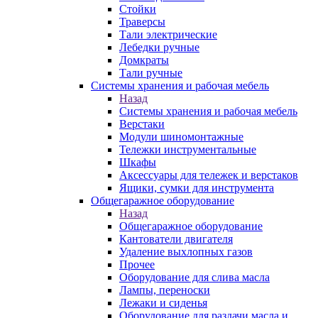
Стойки
Траверсы
Тали электрические
Лебедки ручные
Домкраты
Тали ручные
Системы хранения и рабочая мебель
Назад
Системы хранения и рабочая мебель
Верстаки
Модули шиномонтажные
Тележки инструментальные
Шкафы
Аксессуары для тележек и верстаков
Ящики, сумки для инструмента
Общегаражное оборудование
Назад
Общегаражное оборудование
Кантователи двигателя
Удаление выхлопных газов
Прочее
Оборудование для слива масла
Лампы, переноски
Лежаки и сиденья
Оборудование для раздачи масла и