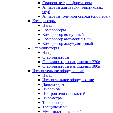
Сварочные трансформаторы
Аппараты для сварки пластиковых
труб
Аппараты точечной сварки (споттеры)
Компрессоры
Назад
Компрессоры
Компрессор воздушный
Компрессор автомобильный
Компрессор аккумуляторный
Стабилизаторы
Назад
Стабилизаторы
Стабилизаторы напряжения 220в
Стабилизаторы напряжения 380в
Измерительное оборудование
Назад
Измерительное оборудование
Дальномеры
Нивелиры
Построители плоскостей
Пирометры
Тепловизоры
Толщиномеры
Мультиметр цифровой