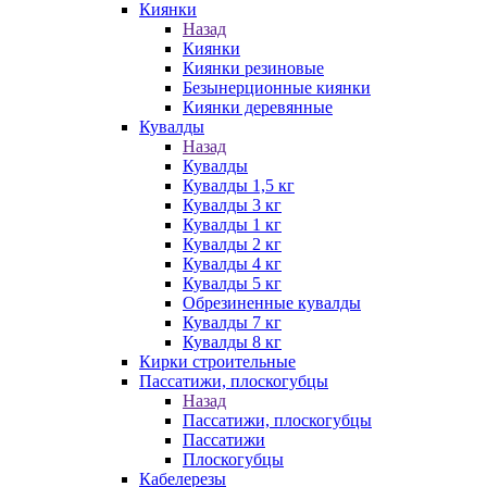
Киянки
Назад
Киянки
Киянки резиновые
Безынерционные киянки
Киянки деревянные
Кувалды
Назад
Кувалды
Кувалды 1,5 кг
Кувалды 3 кг
Кувалды 1 кг
Кувалды 2 кг
Кувалды 4 кг
Кувалды 5 кг
Обрезиненные кувалды
Кувалды 7 кг
Кувалды 8 кг
Кирки строительные
Пассатижи, плоскогубцы
Назад
Пассатижи, плоскогубцы
Пассатижи
Плоскогубцы
Кабелерезы