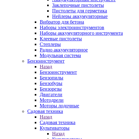
Заклепочные пистолеты
Пистолеты для герметика
Нейлеры аккумуляторные
Вибратор для бетона
Наборы электроинструментов
Наборы аккумуляторного инструмента
Клеевые пистолеты
Степлеры
Радио аккумуляторное
Модульная система
Бензоинструмент
Назад
Бензоинструмент
Бензопилы
Бензобуры
Бензорезы
Двигатели
Мотодрели
Моторы лодочные
Садовая техника
Назад
Садовая техника
Культиваторы
Назад