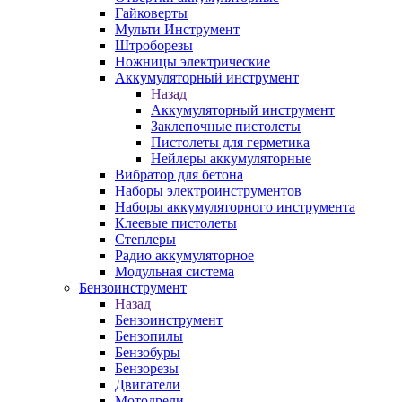
Гайковерты
Мульти Инструмент
Штроборезы
Ножницы электрические
Аккумуляторный инструмент
Назад
Аккумуляторный инструмент
Заклепочные пистолеты
Пистолеты для герметика
Нейлеры аккумуляторные
Вибратор для бетона
Наборы электроинструментов
Наборы аккумуляторного инструмента
Клеевые пистолеты
Степлеры
Радио аккумуляторное
Модульная система
Бензоинструмент
Назад
Бензоинструмент
Бензопилы
Бензобуры
Бензорезы
Двигатели
Мотодрели