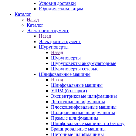
Условия доставки
Юридическим лицам
Каталог
Назад
Каталог
Электроинструмент
Назад
Электроинструмент
Шуруповерты
Назад
Шуруповерты
Шуруповерты аккумуляторные
Шуруповерты сетевые
Шлифовальные машины
Назад
Шлифовальные машины
УШМ (болгарки)
Эксцентриковые шлифмашины
Ленточные шлифмашины
Плоскошлифовальные машины
Полировальные шлифмашины
Прямые шлифмашины
Шлифовальные машины по бетону
Брашировальные машины
Щеточные шлифмашины