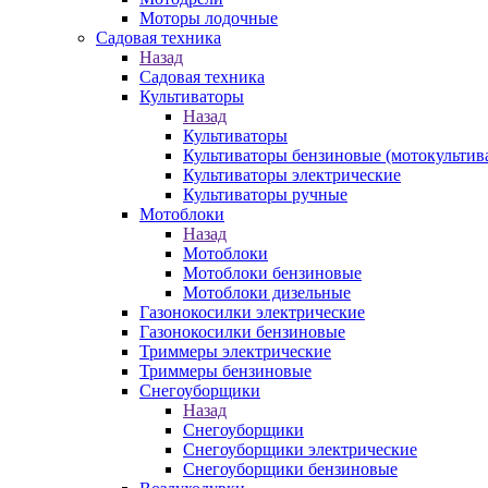
Моторы лодочные
Садовая техника
Назад
Садовая техника
Культиваторы
Назад
Культиваторы
Культиваторы бензиновые (мотокультив
Культиваторы электрические
Культиваторы ручные
Мотоблоки
Назад
Мотоблоки
Мотоблоки бензиновые
Мотоблоки дизельные
Газонокосилки электрические
Газонокосилки бензиновые
Триммеры электрические
Триммеры бензиновые
Снегоуборщики
Назад
Снегоуборщики
Снегоуборщики электрические
Снегоуборщики бензиновые