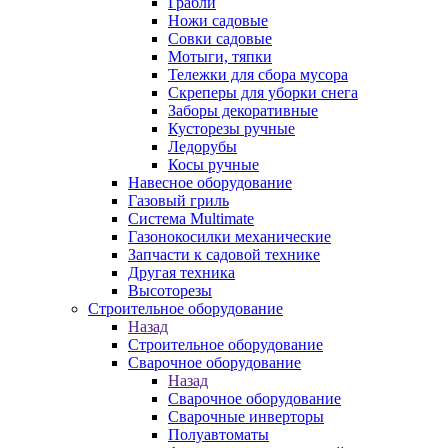
Грабли
Ножи садовые
Совки садовые
Мотыги, тяпки
Тележки для сбора мусора
Скреперы для уборки снега
Заборы декоративные
Кусторезы ручные
Ледорубы
Косы ручные
Навесное оборудование
Газовый гриль
Система Multimate
Газонокосилки механические
Запчасти к садовой технике
Другая техника
Высоторезы
Строительное оборудование
Назад
Строительное оборудование
Сварочное оборудование
Назад
Сварочное оборудование
Сварочные инверторы
Полуавтоматы