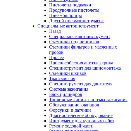
Пистолеты подкачки
Продувочные пистолеты
Пневмошприцы
Другой пневмоинструмент
Специальные автоинструмент
Назад
Специальные автоинструмент
Съемники подшипников
Съемники фильтров и масленных
пробок
Прочее
Приспособления автоэлектрика
Специнструмент для шиномонтажа
Съемники шкивов
Трансмиссия
Специнструмент для двигателя
Система зажигания
Блок цилиндров
Топливные линии, системы зажигания
Обслуживание клапанов
Форсунки и датчики
Диагностическое оборудование
Инструмент для кузовных работ
Ремонт ходовой части