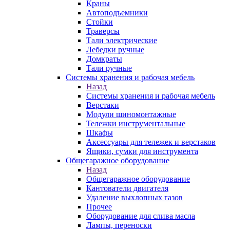
Краны
Автоподъемники
Стойки
Траверсы
Тали электрические
Лебедки ручные
Домкраты
Тали ручные
Системы хранения и рабочая мебель
Назад
Системы хранения и рабочая мебель
Верстаки
Модули шиномонтажные
Тележки инструментальные
Шкафы
Аксессуары для тележек и верстаков
Ящики, сумки для инструмента
Общегаражное оборудование
Назад
Общегаражное оборудование
Кантователи двигателя
Удаление выхлопных газов
Прочее
Оборудование для слива масла
Лампы, переноски