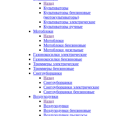
Назад
Культиваторы
Культиваторы бензиновые
(мотокультиваторы)
Культиваторы электрические
Культиваторы ручные
Мотоблоки
Назад
Мотоблоки
Мотоблоки бензиновые
Мотоблоки дизельные
Газонокосилки электрические
Газонокосилки бензиновые
Триммеры электрические
Триммеры бензиновые
Снегоуборщики
Назад
Снегоуборщики
Снегоуборщики электрические
Снегоуборщики бензиновые
Воздуходувки
Назад
Воздуходувки
Воздуходувки бензиновые
Воздуходувки пылесосы