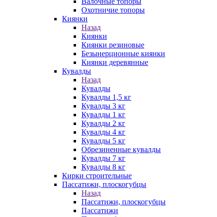
Валочные топоры
Охотничие топоры
Киянки
Назад
Киянки
Киянки резиновые
Безынерционные киянки
Киянки деревянные
Кувалды
Назад
Кувалды
Кувалды 1,5 кг
Кувалды 3 кг
Кувалды 1 кг
Кувалды 2 кг
Кувалды 4 кг
Кувалды 5 кг
Обрезиненные кувалды
Кувалды 7 кг
Кувалды 8 кг
Кирки строительные
Пассатижи, плоскогубцы
Назад
Пассатижи, плоскогубцы
Пассатижи