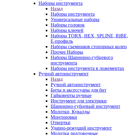
Наборы инструмента
Назад
Наборы инструмента
Универсальные наборы
Наборы головок
Наборы ключей
Наборы TORX, HEX, SPLINE, RIBE,
E-профиль
Наборы съемников стопорных колец
Прочее Наборы
Наборы Шарнирно-губцевого
инструмента
Наборы инструмента в ложементах
Ручной автоинструмент
Назад
Ручной автоинструмент
Биты и аксессуары для бит
Гайковерты ручные
Инструмент для электрики
Шарнирно-губцевый инструмент
Молотки, Кувалды
Монтировки
Отвертки
Ударно-режуший инструмент
Молотки рихтовочные