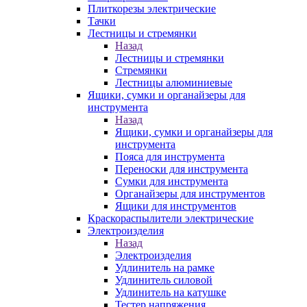
Плиткорезы электрические
Тачки
Лестницы и стремянки
Назад
Лестницы и стремянки
Стремянки
Лестницы алюминиевые
Ящики, сумки и органайзеры для
инструмента
Назад
Ящики, сумки и органайзеры для
инструмента
Пояса для инструмента
Переноски для инструмента
Сумки для инструмента
Органайзеры для инструментов
Ящики для инструментов
Краскораспылители электрические
Электроизделия
Назад
Электроизделия
Удлинитель на рамке
Удлинитель силовой
Удлинитель на катушке
Тестер напряжения