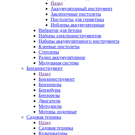
Назад
Аккумуляторный инструмент
Заклепочные пистолеты
Пистолеты для герметика
Нейлеры аккумуляторные
Вибратор для бетона
Наборы электроинструментов
Наборы аккумуляторного инструмента
Клеевые пистолеты
Степлеры
Радио аккумуляторное
Модульная система
Бензоинструмент
Назад
Бензоинструмент
Бензопилы
Бензобуры
Бензорезы
Двигатели
Мотодрели
Моторы лодочные
Садовая техника
Назад
Садовая техника
Культиваторы