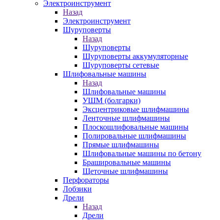
Электроинструмент
Назад
Электроинструмент
Шуруповерты
Назад
Шуруповерты
Шуруповерты аккумуляторные
Шуруповерты сетевые
Шлифовальные машины
Назад
Шлифовальные машины
УШМ (болгарки)
Эксцентриковые шлифмашины
Ленточные шлифмашины
Плоскошлифовальные машины
Полировальные шлифмашины
Прямые шлифмашины
Шлифовальные машины по бетону
Брашировальные машины
Щеточные шлифмашины
Перфораторы
Лобзики
Дрели
Назад
Дрели