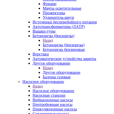
Фонари
Мачты осветительные
Прожекторы
Удлинитель-шнур
Источники бесперебойного питания
Автотрансформаторы (ЛАТР)
Вышки-туры
Бетонорезы (бензорезы)
Назад
Бетонорезы (бензорезы)
Бетонорезы бензиновые
Верстаки
Автоматические устройства защиты
Другое оборудование
Назад
Другое оборудование
Балоны газовые
Насосное оборудование
Назад
Насосное оборудование
Насосные станции
Вибрационные насосы
Центробежные насосы
Циркуляционные насосы
Скважинные насосы