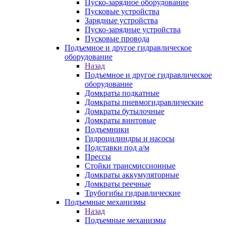
Пуско-зарядное оборудование
Пусковые устройства
Зарядные устройства
Пуско-зарядные устройства
Пусковые провода
Подъемное и другое гидравлическое
оборудование
Назад
Подъемное и другое гидравлическое
оборудование
Домкраты подкатные
Домкраты пневмогидравлические
Домкраты бутылочные
Домкраты винтовые
Подъемники
Гидроцилиндры и насосы
Подставки под а/м
Прессы
Стойки трансмиссионные
Домкраты аккумуляторные
Домкраты реечные
Трубогибы гидравлические
Подъемные механизмы
Назад
Подъемные механизмы