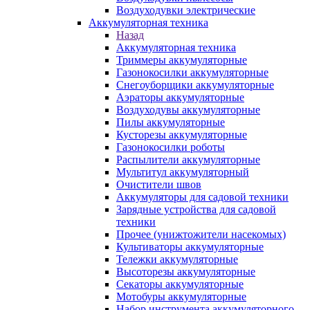
Воздуходувки электрические
Аккумуляторная техника
Назад
Аккумуляторная техника
Триммеры аккумуляторные
Газонокосилки аккумуляторные
Снегоуборщики аккумуляторные
Аэраторы аккумуляторные
Воздуходувы аккумуляторные
Пилы аккумуляторные
Кусторезы аккумуляторные
Газонокосилки роботы
Распылители аккумуляторные
Мультитул аккумуляторный
Очистители швов
Аккумуляторы для садовой техники
Зарядные устройства для садовой
техники
Прочее (унижтожители насекомых)
Культиваторы аккумуляторные
Тележки аккумуляторные
Высоторезы аккумуляторные
Секаторы аккумуляторные
Мотобуры аккумуляторные
Набор инструмента аккумуляторного