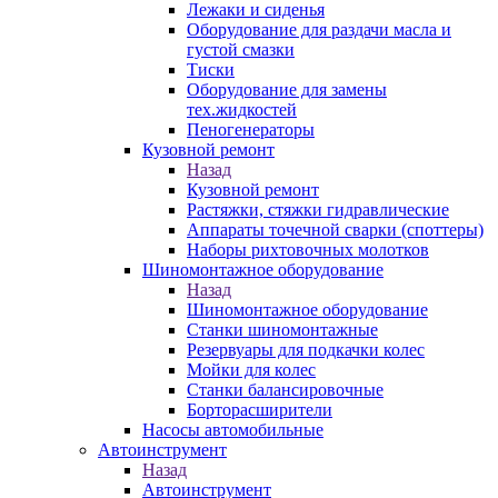
Лежаки и сиденья
Оборудование для раздачи масла и
густой смазки
Тиски
Оборудование для замены
тех.жидкостей
Пеногенераторы
Кузовной ремонт
Назад
Кузовной ремонт
Растяжки, стяжки гидравлические
Аппараты точечной сварки (споттеры)
Наборы рихтовочных молотков
Шиномонтажное оборудование
Назад
Шиномонтажное оборудование
Станки шиномонтажные
Резервуары для подкачки колес
Мойки для колес
Станки балансировочные
Борторасширители
Насосы автомобильные
Автоинструмент
Назад
Автоинструмент