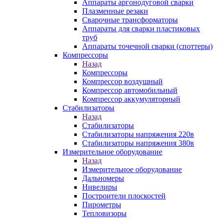
Аппараты аргонодуговой сварки
Плазменные резаки
Сварочные трансформаторы
Аппараты для сварки пластиковых
труб
Аппараты точечной сварки (споттеры)
Компрессоры
Назад
Компрессоры
Компрессор воздушный
Компрессор автомобильный
Компрессор аккумуляторный
Стабилизаторы
Назад
Стабилизаторы
Стабилизаторы напряжения 220в
Стабилизаторы напряжения 380в
Измерительное оборудование
Назад
Измерительное оборудование
Дальномеры
Нивелиры
Построители плоскостей
Пирометры
Тепловизоры