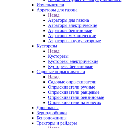
Измельчители
Аэраторы для газона
Назад
Аэраторы для газона
Аэраторы электрические
Аэраторы бензиновые
Аэраторы механические
Аэраторы аккумуляторные
Кусторезы
Назад
Кусторезы
Кусторезы электрические
Кусторезы бензиновые
Садовые опрыскиватели
Назад
Садовые опрыскиватели
Опрыскиватели ручные
Опрыскиватели ранцевые
Опрыскиватели бензиновые
Опрыскиватели на колесах
Дровоколы
Зернодробилки
Бензоножницы
Тракторы и райдеры