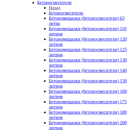
Бетоносмесители
Назад
Бетоносмесители
Бетономешалки (бетоносмесители) 63
литра
Бетономешалки (бетоносмесители) 110
литров
Бетономешалки (бетоносмесители) 120
литров
Бетономешалки (бетоносмесители) 125
литров
Бетономешалки (бетоносмесители) 130
литров
Бетономешалки (бетоносмесители) 140
литров
Бетономешалки (бетоносмесители) 150
литров
Бетономешалки (бетоносмесители) 160
литров
Бетономешалки (бетоносмесители) 175
литров
Бетономешалки (бетоносмесители) 180
литров
Бетономешалки (бетоносмесители) 200
литров