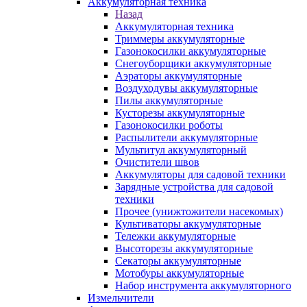
Аккумуляторная техника
Назад
Аккумуляторная техника
Триммеры аккумуляторные
Газонокосилки аккумуляторные
Снегоуборщики аккумуляторные
Аэраторы аккумуляторные
Воздуходувы аккумуляторные
Пилы аккумуляторные
Кусторезы аккумуляторные
Газонокосилки роботы
Распылители аккумуляторные
Мультитул аккумуляторный
Очистители швов
Аккумуляторы для садовой техники
Зарядные устройства для садовой
техники
Прочее (унижтожители насекомых)
Культиваторы аккумуляторные
Тележки аккумуляторные
Высоторезы аккумуляторные
Секаторы аккумуляторные
Мотобуры аккумуляторные
Набор инструмента аккумуляторного
Измельчители