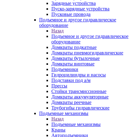
Зарядные устройства
Пуско-зарядные устройства
Пусковые провода
Подъемное и другое гидравлическое
оборудование
Назад
Подъемное и другое гидравлическое
оборудование
Домкраты подкатные
Домкраты пневмогидравлические
Домкраты бутылочные
Домкраты винтовые
Подъемники
Гидроцилиндры и насосы
Подставки под а/м
Прессы
Стойки трансмиссионные
Домкраты аккумуляторные
Домкраты реечные
Трубогибы гидравлические
Подъемные механизмы
Назад
Подъемные механизмы
Краны
Автоподъемники