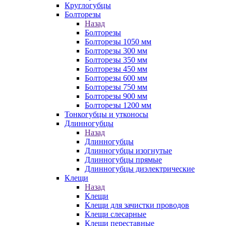
Круглогубцы
Болторезы
Назад
Болторезы
Болторезы 1050 мм
Болторезы 300 мм
Болторезы 350 мм
Болторезы 450 мм
Болторезы 600 мм
Болторезы 750 мм
Болторезы 900 мм
Болторезы 1200 мм
Тонкогубцы и утконосы
Длинногубцы
Назад
Длинногубцы
Длинногубцы изогнутые
Длинногубцы прямые
Длинногубцы диэлектрические
Клещи
Назад
Клещи
Клещи для зачистки проводов
Клещи слесарные
Клещи переставные