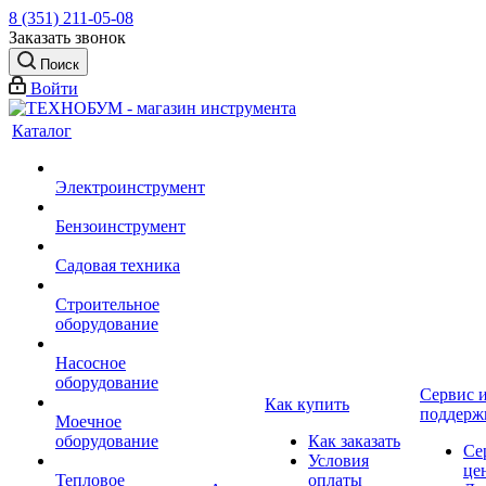
8 (351) 211-05-08
Заказать звонок
Поиск
Войти
Каталог
Электроинструмент
Бензоинструмент
Садовая техника
Строительное
оборудование
Насосное
оборудование
Сервис 
Как купить
поддерж
Моечное
оборудование
Как заказать
Се
Условия
це
Тепловое
оплаты