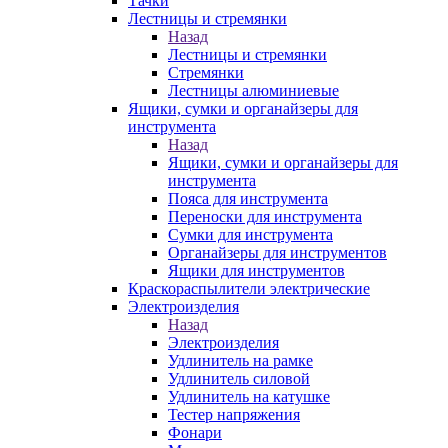
Тачки
Лестницы и стремянки
Назад
Лестницы и стремянки
Стремянки
Лестницы алюминиевые
Ящики, сумки и органайзеры для
инструмента
Назад
Ящики, сумки и органайзеры для
инструмента
Пояса для инструмента
Переноски для инструмента
Сумки для инструмента
Органайзеры для инструментов
Ящики для инструментов
Краскораспылители электрические
Электроизделия
Назад
Электроизделия
Удлинитель на рамке
Удлинитель силовой
Удлинитель на катушке
Тестер напряжения
Фонари