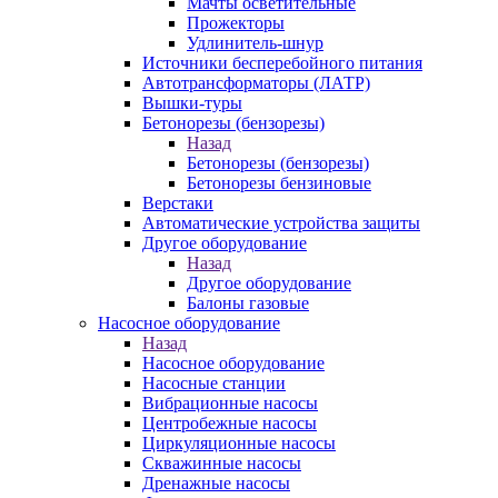
Мачты осветительные
Прожекторы
Удлинитель-шнур
Источники бесперебойного питания
Автотрансформаторы (ЛАТР)
Вышки-туры
Бетонорезы (бензорезы)
Назад
Бетонорезы (бензорезы)
Бетонорезы бензиновые
Верстаки
Автоматические устройства защиты
Другое оборудование
Назад
Другое оборудование
Балоны газовые
Насосное оборудование
Назад
Насосное оборудование
Насосные станции
Вибрационные насосы
Центробежные насосы
Циркуляционные насосы
Скважинные насосы
Дренажные насосы