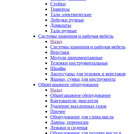
Стойки
Траверсы
Тали электрические
Лебедки ручные
Домкраты
Тали ручные
Системы хранения и рабочая мебель
Назад
Системы хранения и рабочая мебель
Верстаки
Модули шиномонтажные
Тележки инструментальные
Шкафы
Аксессуары для тележек и верстаков
Ящики, сумки для инструмента
Общегаражное оборудование
Назад
Общегаражное оборудование
Кантователи двигателя
Удаление выхлопных газов
Прочее
Оборудование для слива масла
Лампы, переноски
Лежаки и сиденья
Оборудование для раздачи масла и