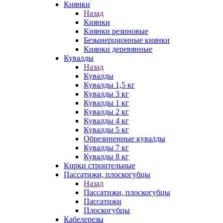
Киянки
Назад
Киянки
Киянки резиновые
Безынерционные киянки
Киянки деревянные
Кувалды
Назад
Кувалды
Кувалды 1,5 кг
Кувалды 3 кг
Кувалды 1 кг
Кувалды 2 кг
Кувалды 4 кг
Кувалды 5 кг
Обрезиненные кувалды
Кувалды 7 кг
Кувалды 8 кг
Кирки строительные
Пассатижи, плоскогубцы
Назад
Пассатижи, плоскогубцы
Пассатижи
Плоскогубцы
Кабелерезы