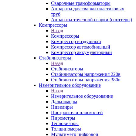
Сварочные трансформаторы
Аппараты для сварки пластиковых
труб
Аппараты точечной сварки (споттеры)
Компрессоры
Назад
Компрессоры
Компрессор воздушный
Компрессор автомобильный
Компрессор аккумуляторный
Стабилизаторы
Назад
Стабилизаторы
Стабилизаторы напряжения 220в
Стабилизаторы напряжения 380в
Измерительное оборудование
Назад
Измерительное оборудование
Дальномеры
Нивелиры
Построители плоскостей
Пирометры
Тепловизоры
Толщиномеры
Мультиметр цифровой