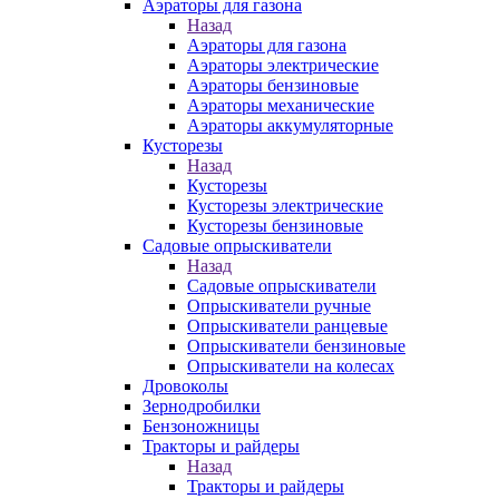
Аэраторы для газона
Назад
Аэраторы для газона
Аэраторы электрические
Аэраторы бензиновые
Аэраторы механические
Аэраторы аккумуляторные
Кусторезы
Назад
Кусторезы
Кусторезы электрические
Кусторезы бензиновые
Садовые опрыскиватели
Назад
Садовые опрыскиватели
Опрыскиватели ручные
Опрыскиватели ранцевые
Опрыскиватели бензиновые
Опрыскиватели на колесах
Дровоколы
Зернодробилки
Бензоножницы
Тракторы и райдеры
Назад
Тракторы и райдеры