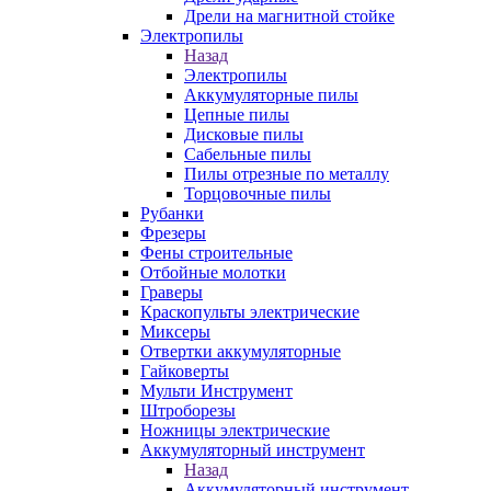
Дрели на магнитной стойке
Электропилы
Назад
Электропилы
Аккумуляторные пилы
Цепные пилы
Дисковые пилы
Сабельные пилы
Пилы отрезные по металлу
Торцовочные пилы
Рубанки
Фрезеры
Фены строительные
Отбойные молотки
Граверы
Краскопульты электрические
Миксеры
Отвертки аккумуляторные
Гайковерты
Мульти Инструмент
Штроборезы
Ножницы электрические
Аккумуляторный инструмент
Назад
Аккумуляторный инструмент