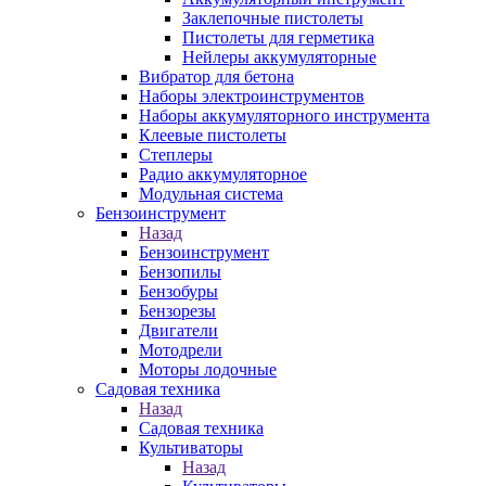
Заклепочные пистолеты
Пистолеты для герметика
Нейлеры аккумуляторные
Вибратор для бетона
Наборы электроинструментов
Наборы аккумуляторного инструмента
Клеевые пистолеты
Степлеры
Радио аккумуляторное
Модульная система
Бензоинструмент
Назад
Бензоинструмент
Бензопилы
Бензобуры
Бензорезы
Двигатели
Мотодрели
Моторы лодочные
Садовая техника
Назад
Садовая техника
Культиваторы
Назад