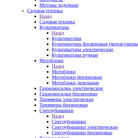
Моторы лодочные
Садовая техника
Назад
Садовая техника
Культиваторы
Назад
Культиваторы
Культиваторы бензиновые (мотокультив
Культиваторы электрические
Культиваторы ручные
Мотоблоки
Назад
Мотоблоки
Мотоблоки бензиновые
Мотоблоки дизельные
Газонокосилки электрические
Газонокосилки бензиновые
Триммеры электрические
Триммеры бензиновые
Снегоуборщики
Назад
Снегоуборщики
Снегоуборщики электрические
Снегоуборщики бензиновые