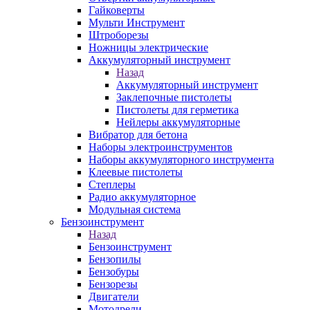
Гайковерты
Мульти Инструмент
Штроборезы
Ножницы электрические
Аккумуляторный инструмент
Назад
Аккумуляторный инструмент
Заклепочные пистолеты
Пистолеты для герметика
Нейлеры аккумуляторные
Вибратор для бетона
Наборы электроинструментов
Наборы аккумуляторного инструмента
Клеевые пистолеты
Степлеры
Радио аккумуляторное
Модульная система
Бензоинструмент
Назад
Бензоинструмент
Бензопилы
Бензобуры
Бензорезы
Двигатели
Мотодрели