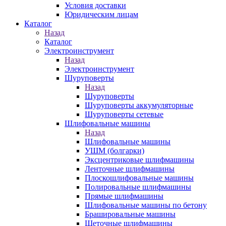
Условия доставки
Юридическим лицам
Каталог
Назад
Каталог
Электроинструмент
Назад
Электроинструмент
Шуруповерты
Назад
Шуруповерты
Шуруповерты аккумуляторные
Шуруповерты сетевые
Шлифовальные машины
Назад
Шлифовальные машины
УШМ (болгарки)
Эксцентриковые шлифмашины
Ленточные шлифмашины
Плоскошлифовальные машины
Полировальные шлифмашины
Прямые шлифмашины
Шлифовальные машины по бетону
Брашировальные машины
Щеточные шлифмашины