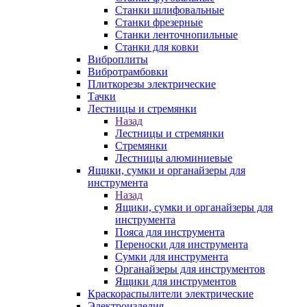
Станки шлифовальные
Станки фрезерные
Станки ленточнопильные
Станки для ковки
Виброплиты
Вибротрамбовки
Плиткорезы электрические
Тачки
Лестницы и стремянки
Назад
Лестницы и стремянки
Стремянки
Лестницы алюминиевые
Ящики, сумки и органайзеры для
инструмента
Назад
Ящики, сумки и органайзеры для
инструмента
Пояса для инструмента
Переноски для инструмента
Сумки для инструмента
Органайзеры для инструментов
Ящики для инструментов
Краскораспылители электрические
Электроизделия