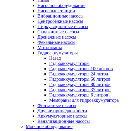
Назад
Насосное оборудование
Насосные станции
Вибрационные насосы
Центробежные насосы
Циркуляционные насосы
Скважинные насосы
Дренажные насосы
Фекальные насосы
Мотопомпы
Гидроаккумуляторы
Назад
Гидроаккумуляторы
Гидроаккумуляторы 100 литров
Гидроаккумуляторы 24 литра
Гидроаккумуляторы 50 литров
Гидроаккумуляторы 80 литров
Гидроаккумуляторы 35 литров
Гидроаккумуляторы 6 литров
Мембраны для гидроаккумулятора
Фонтанные насосы
Другие принадлежности
Аккумуляторные насосы
Канализационные насосы
Моечное оборудование