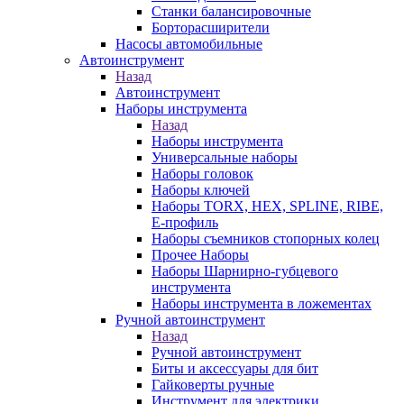
Станки балансировочные
Борторасширители
Насосы автомобильные
Автоинструмент
Назад
Автоинструмент
Наборы инструмента
Назад
Наборы инструмента
Универсальные наборы
Наборы головок
Наборы ключей
Наборы TORX, HEX, SPLINE, RIBE,
E-профиль
Наборы съемников стопорных колец
Прочее Наборы
Наборы Шарнирно-губцевого
инструмента
Наборы инструмента в ложементах
Ручной автоинструмент
Назад
Ручной автоинструмент
Биты и аксессуары для бит
Гайковерты ручные
Инструмент для электрики