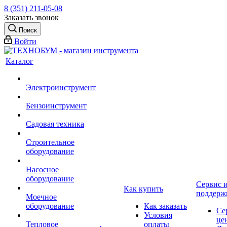
8 (351) 211-05-08
Заказать звонок
Поиск
Войти
Каталог
Электроинструмент
Бензоинструмент
Садовая техника
Строительное
оборудование
Насосное
оборудование
Сервис 
Как купить
поддерж
Моечное
оборудование
Как заказать
Се
Условия
це
Тепловое
оплаты