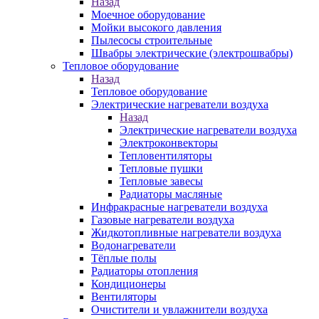
Назад
Моечное оборудование
Мойки высокого давления
Пылесосы строительные
Швабры электрические (электрошвабры)
Тепловое оборудование
Назад
Тепловое оборудование
Электрические нагреватели воздуха
Назад
Электрические нагреватели воздуха
Электроконвекторы
Тепловентиляторы
Тепловые пушки
Тепловые завесы
Радиаторы масляные
Инфракрасные нагреватели воздуха
Газовые нагреватели воздуха
Жидкотопливные нагреватели воздуха
Водонагреватели
Тёплые полы
Радиаторы отопления
Кондиционеры
Вентиляторы
Очистители и увлажнители воздуха