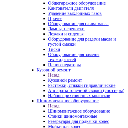
Общегаражное оборудование
Кантователи двигателя
Удаление выхлопных газов
Прочее
Оборудование для слива масла
Лампы, переноски
Лежаки и сиденья
Оборудование для раздачи масла и
густой смазки
Тиски
Оборудование для замены
тех.жидкостей
Пеногенераторы
Кузовной ремонт
Назад
Кузовной ремонт
Растяжки, стяжки гидравлические
Аппараты точечной сварки (споттеры)
Наборы рихтовочных молотков
Шиномонтажное оборудование
Назад
Шиномонтажное оборудование
Станки шиномонтажные
Резервуары для подкачки колес
Мойки для колес