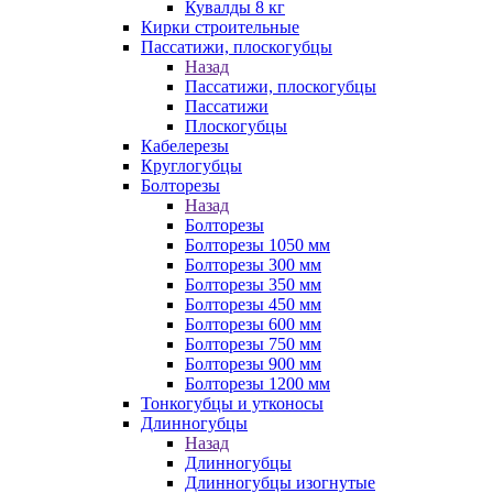
Кувалды 8 кг
Кирки строительные
Пассатижи, плоскогубцы
Назад
Пассатижи, плоскогубцы
Пассатижи
Плоскогубцы
Кабелерезы
Круглогубцы
Болторезы
Назад
Болторезы
Болторезы 1050 мм
Болторезы 300 мм
Болторезы 350 мм
Болторезы 450 мм
Болторезы 600 мм
Болторезы 750 мм
Болторезы 900 мм
Болторезы 1200 мм
Тонкогубцы и утконосы
Длинногубцы
Назад
Длинногубцы
Длинногубцы изогнутые