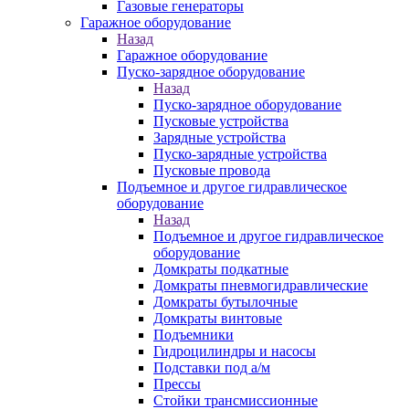
Газовые генераторы
Гаражное оборудование
Назад
Гаражное оборудование
Пуско-зарядное оборудование
Назад
Пуско-зарядное оборудование
Пусковые устройства
Зарядные устройства
Пуско-зарядные устройства
Пусковые провода
Подъемное и другое гидравлическое
оборудование
Назад
Подъемное и другое гидравлическое
оборудование
Домкраты подкатные
Домкраты пневмогидравлические
Домкраты бутылочные
Домкраты винтовые
Подъемники
Гидроцилиндры и насосы
Подставки под а/м
Прессы
Стойки трансмиссионные