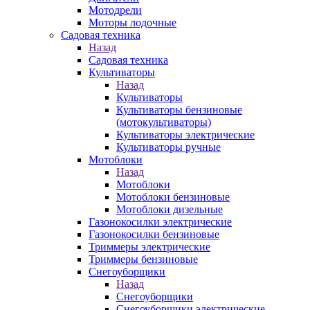
Мотодрели
Моторы лодочные
Садовая техника
Назад
Садовая техника
Культиваторы
Назад
Культиваторы
Культиваторы бензиновые
(мотокультиваторы)
Культиваторы электрические
Культиваторы ручные
Мотоблоки
Назад
Мотоблоки
Мотоблоки бензиновые
Мотоблоки дизельные
Газонокосилки электрические
Газонокосилки бензиновые
Триммеры электрические
Триммеры бензиновые
Снегоуборщики
Назад
Снегоуборщики
Снегоуборщики электрические