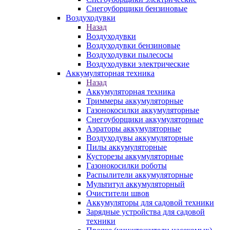
Снегоуборщики бензиновые
Воздуходувки
Назад
Воздуходувки
Воздуходувки бензиновые
Воздуходувки пылесосы
Воздуходувки электрические
Аккумуляторная техника
Назад
Аккумуляторная техника
Триммеры аккумуляторные
Газонокосилки аккумуляторные
Снегоуборщики аккумуляторные
Аэраторы аккумуляторные
Воздуходувы аккумуляторные
Пилы аккумуляторные
Кусторезы аккумуляторные
Газонокосилки роботы
Распылители аккумуляторные
Мультитул аккумуляторный
Очистители швов
Аккумуляторы для садовой техники
Зарядные устройства для садовой
техники