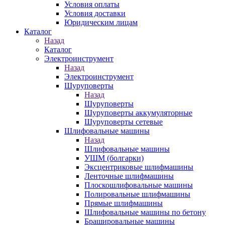
Условия оплаты
Условия доставки
Юридическим лицам
Каталог
Назад
Каталог
Электроинструмент
Назад
Электроинструмент
Шуруповерты
Назад
Шуруповерты
Шуруповерты аккумуляторные
Шуруповерты сетевые
Шлифовальные машины
Назад
Шлифовальные машины
УШМ (болгарки)
Эксцентриковые шлифмашины
Ленточные шлифмашины
Плоскошлифовальные машины
Полировальные шлифмашины
Прямые шлифмашины
Шлифовальные машины по бетону
Брашировальные машины