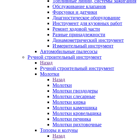
Топливные линии, системы зажигания
Обслуживание клапанов
Форсунки и датчики
Диагностическое оборудование
Инструмент для кузовных работ
Ремонт ходовой части
Разные принадлежности
Динамометрический инструмент
Измерительный инструмент
Автомобильные пылесосы
Ручной строительный инструмент
Назад
Ручной строительный инструмент
Молотки
Назад
Молотки
Молотки гвоздодеры
Молотки слесарные
Молотки кирка
Молотки каменщика
Молотки кровельщика
Молотки печника
Молотки рихтовочные
Топоры и колуны
Назад