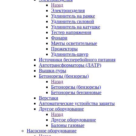
Назад
Электроизделия
Удлинитель на рамке
Удлинитель силовой
Удлинитель на катушке
Тестер напряжения
Фонари
Мачты осветительные
Прожекторы
Удлинитель-шнур
Источники бесперебойного питания
Автотрансформаторы (ЛАТР)
Вышки-туры
Бетонорезы (бензорезы)
Назад
Бетонорезы (бензорезы)
Бетонорезы бензиновые
Верстаки
Автоматические устройства защиты
Другое оборудование
Назад
Другое оборудование
Балоны газовые
Насосное оборудование