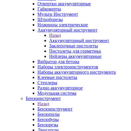
Отвертки аккумуляторные
Гайковерты
Мульти Инструмент
Штроборезы
Ножницы электрические
Аккумуляторный инструмент
Назад
Аккумуляторный инструмент
Заклепочные пистолеты
Пистолеты для герметика
Нейлеры аккумуляторные
Вибратор для бетона
Наборы электроинструментов
Наборы аккумуляторного инструмента
Клеевые пистолеты
Степлеры
Радио аккумуляторное
Модульная система
Бензоинструмент
Назад
Бензоинструмент
Бензопилы
Бензобуры
Бензорезы
Двигатели