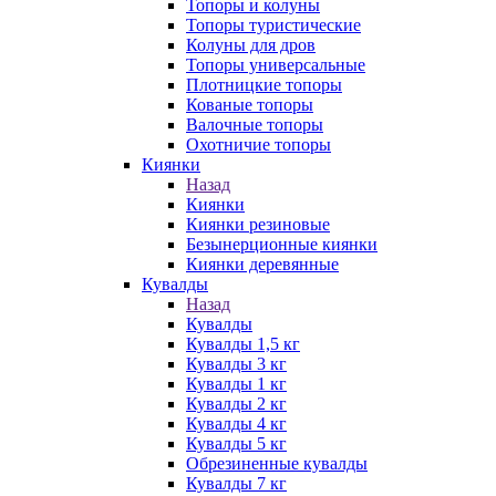
Топоры и колуны
Топоры туристические
Колуны для дров
Топоры универсальные
Плотницкие топоры
Кованые топоры
Валочные топоры
Охотничие топоры
Киянки
Назад
Киянки
Киянки резиновые
Безынерционные киянки
Киянки деревянные
Кувалды
Назад
Кувалды
Кувалды 1,5 кг
Кувалды 3 кг
Кувалды 1 кг
Кувалды 2 кг
Кувалды 4 кг
Кувалды 5 кг
Обрезиненные кувалды
Кувалды 7 кг