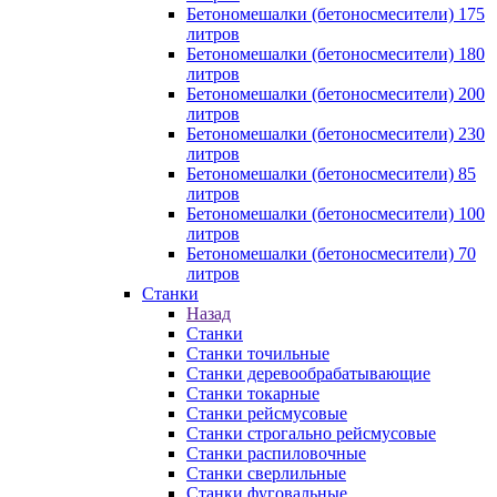
Бетономешалки (бетоносмесители) 175
литров
Бетономешалки (бетоносмесители) 180
литров
Бетономешалки (бетоносмесители) 200
литров
Бетономешалки (бетоносмесители) 230
литров
Бетономешалки (бетоносмесители) 85
литров
Бетономешалки (бетоносмесители) 100
литров
Бетономешалки (бетоносмесители) 70
литров
Станки
Назад
Станки
Станки точильные
Станки деревообрабатывающие
Станки токарные
Станки рейсмусовые
Станки строгально рейсмусовые
Станки распиловочные
Станки сверлильные
Станки фуговальные