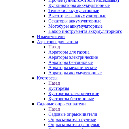
Прочее (унижтожители насекомых)
Культиваторы аккумуляторные
Тележки аккумуляторные
Высоторезы аккумуляторные
Секаторы аккумуляторные
Мотобуры аккумуляторные
Набор инструмента аккумуляторного
Измельчители
Аэраторы для газона
Назад
Аэраторы для газона
Аэраторы электрические
Аэраторы бензиновые
Аэраторы механические
Аэраторы аккумуляторные
Кусторезы
Назад
Кусторезы
Кусторезы электрические
Кусторезы бензиновые
Садовые опрыскиватели
Назад
Садовые опрыскиватели
Опрыскиватели ручные
Опрыскиватели ранцевые