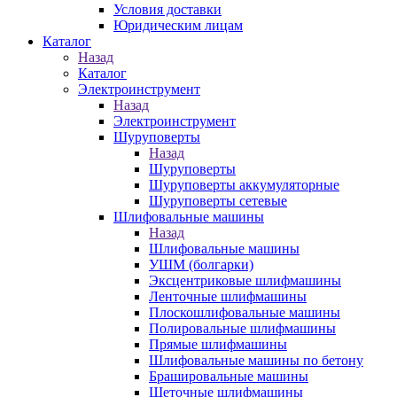
Условия доставки
Юридическим лицам
Каталог
Назад
Каталог
Электроинструмент
Назад
Электроинструмент
Шуруповерты
Назад
Шуруповерты
Шуруповерты аккумуляторные
Шуруповерты сетевые
Шлифовальные машины
Назад
Шлифовальные машины
УШМ (болгарки)
Эксцентриковые шлифмашины
Ленточные шлифмашины
Плоскошлифовальные машины
Полировальные шлифмашины
Прямые шлифмашины
Шлифовальные машины по бетону
Брашировальные машины
Щеточные шлифмашины