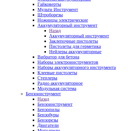
Гайковерты
Мульти Инструмент
Штроборезы
Ножницы электрические
Аккумуляторный инструмент
Назад
Аккумуляторный инструмент
Заклепочные пистолеты
Пистолеты для герметика
Нейлеры аккумуляторные
Вибратор для бетона
Наборы электроинструментов
Наборы аккумуляторного инструмента
Клеевые пистолеты
Степлеры
Радио аккумуляторное
Модульная система
Бензоинструмент
Назад
Бензоинструмент
Бензопилы
Бензобуры
Бензорезы
Двигатели
Мотодрели