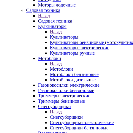
Моторы лодочные
Садовая техника
Назад
Садовая техника
Культиваторы
Назад
Культиваторы
Культиваторы бензиновые (мотокультив
Культиваторы электрические
Культиваторы ручные
Мотоблоки
Назад
Мотоблоки
Мотоблоки бензиновые
Мотоблоки дизельные
Газонокосилки электрические
Газонокосилки бензиновые
Триммеры электрические
Триммеры бензиновые
Снегоуборщики
Назад
Снегоуборщики
Снегоуборщики электрические
Снегоуборщики бензиновые