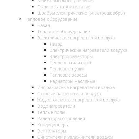
Мойки высокого давления
Пылесосы строительные
Швабры электрические (электрошвабры)
Тепловое оборудование
Назад
Тепловое оборудование
Электрические нагреватели воздуха
Назад
Электрические нагреватели воздуха
Электроконвекторы
Тепловентиляторы
Тепловые пушки
Тепловые завесы
Радиаторы масляные
Инфракрасные нагреватели воздуха
Газовые нагреватели воздуха
Жидкотопливные нагреватели воздуха
Водонагреватели
Тёплые полы
Радиаторы отопления
Кондиционеры
Вентиляторы
Очистители и увлажнители воздуха