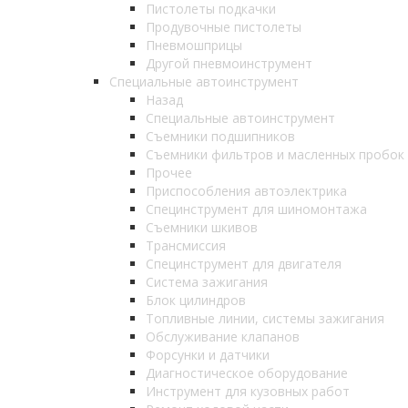
Пистолеты подкачки
Продувочные пистолеты
Пневмошприцы
Другой пневмоинструмент
Специальные автоинструмент
Назад
Специальные автоинструмент
Съемники подшипников
Съемники фильтров и масленных пробок
Прочее
Приспособления автоэлектрика
Специнструмент для шиномонтажа
Съемники шкивов
Трансмиссия
Специнструмент для двигателя
Система зажигания
Блок цилиндров
Топливные линии, системы зажигания
Обслуживание клапанов
Форсунки и датчики
Диагностическое оборудование
Инструмент для кузовных работ