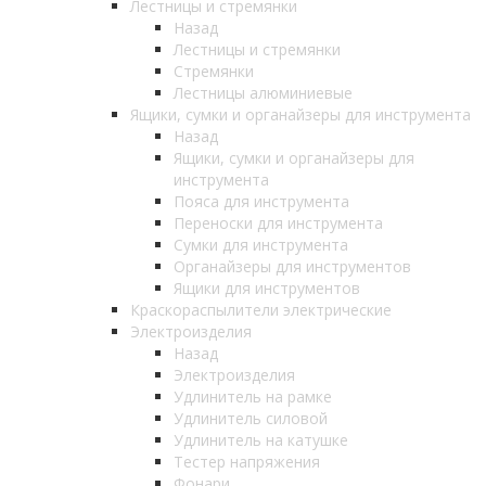
Лестницы и стремянки
Назад
Лестницы и стремянки
Стремянки
Лестницы алюминиевые
Ящики, сумки и органайзеры для инструмента
Назад
Ящики, сумки и органайзеры для
инструмента
Пояса для инструмента
Переноски для инструмента
Сумки для инструмента
Органайзеры для инструментов
Ящики для инструментов
Краскораспылители электрические
Электроизделия
Назад
Электроизделия
Удлинитель на рамке
Удлинитель силовой
Удлинитель на катушке
Тестер напряжения
Фонари