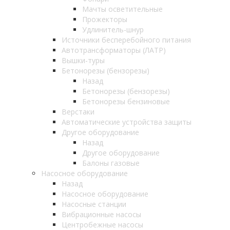
Мачты осветительные
Прожекторы
Удлинитель-шнур
Источники бесперебойного питания
Автотрансформаторы (ЛАТР)
Вышки-туры
Бетонорезы (бензорезы)
Назад
Бетонорезы (бензорезы)
Бетонорезы бензиновые
Верстаки
Автоматические устройства защиты
Другое оборудование
Назад
Другое оборудование
Балоны газовые
Насосное оборудование
Назад
Насосное оборудование
Насосные станции
Вибрационные насосы
Центробежные насосы