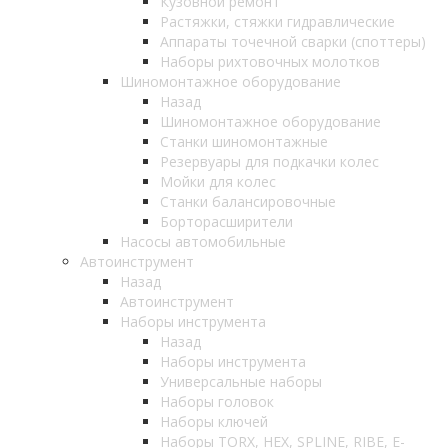
Кузовной ремонт
Растяжки, стяжки гидравлические
Аппараты точечной сварки (споттеры)
Наборы рихтовочных молотков
Шиномонтажное оборудование
Назад
Шиномонтажное оборудование
Станки шиномонтажные
Резервуары для подкачки колес
Мойки для колес
Станки балансировочные
Борторасширители
Насосы автомобильные
Автоинструмент
Назад
Автоинструмент
Наборы инструмента
Назад
Наборы инструмента
Универсальные наборы
Наборы головок
Наборы ключей
Наборы TORX, HEX, SPLINE, RIBE, E-