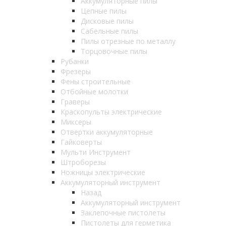
Аккумуляторные пилы
Цепные пилы
Дисковые пилы
Сабельные пилы
Пилы отрезные по металлу
Торцовочные пилы
Рубанки
Фрезеры
Фены строительные
Отбойные молотки
Граверы
Краскопульты электрические
Миксеры
Отвертки аккумуляторные
Гайковерты
Мульти Инструмент
Штроборезы
Ножницы электрические
Аккумуляторный инструмент
Назад
Аккумуляторный инструмент
Заклепочные пистолеты
Пистолеты для герметика