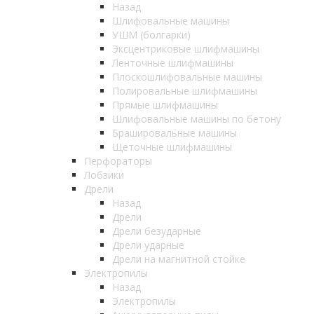
Назад
Шлифовальные машины
УШМ (болгарки)
Эксцентриковые шлифмашины
Ленточные шлифмашины
Плоскошлифовальные машины
Полировальные шлифмашины
Прямые шлифмашины
Шлифовальные машины по бетону
Брашировальные машины
Щеточные шлифмашины
Перфораторы
Лобзики
Дрели
Назад
Дрели
Дрели безударные
Дрели ударные
Дрели на магнитной стойке
Электропилы
Назад
Электропилы