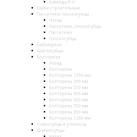
Кувалды 8 кг
Кирки строительные
Пассатижи, плоскогубцы
Назад
Пассатижи, плоскогубцы
Пассатижи
Плоскогубцы
Кабелерезы
Круглогубцы
Болторезы
Назад
Болторезы
Болторезы 1050 мм
Болторезы 300 мм
Болторезы 350 мм
Болторезы 450 мм
Болторезы 600 мм
Болторезы 750 мм
Болторезы 900 мм
Болторезы 1200 мм
Тонкогубцы и утконосы
Длинногубцы
Назад