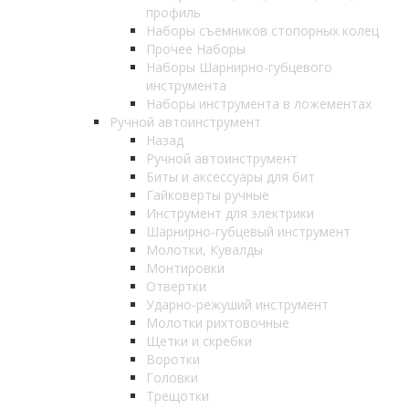
профиль
Наборы съемников стопорных колец
Прочее Наборы
Наборы Шарнирно-губцевого
инструмента
Наборы инструмента в ложементах
Ручной автоинструмент
Назад
Ручной автоинструмент
Биты и аксессуары для бит
Гайковерты ручные
Инструмент для электрики
Шарнирно-губцевый инструмент
Молотки, Кувалды
Монтировки
Отвертки
Ударно-режуший инструмент
Молотки рихтовочные
Щетки и скребки
Воротки
Головки
Трещотки