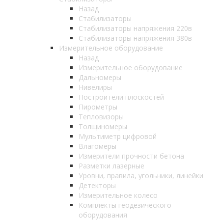
Назад
Стабилизаторы
Стабилизаторы напряжения 220в
Стабилизаторы напряжения 380в
Измерительное оборудование
Назад
Измерительное оборудование
Дальномеры
Нивелиры
Построители плоскостей
Пирометры
Тепловизоры
Толщиномеры
Мультиметр цифровой
Влагомеры
Измерители прочности бетона
Разметки лазерные
Уровни, правила, угольники, линейки
Детекторы
Измерительное колесо
Комплекты геодезического
оборудования