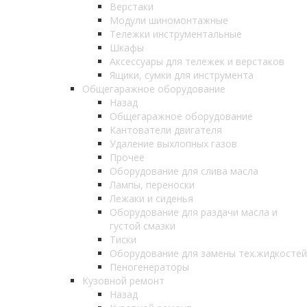
Верстаки
Модули шиномонтажные
Тележки инструментальные
Шкафы
Аксессуары для тележек и верстаков
Ящики, сумки для инструмента
Общегаражное оборудование
Назад
Общегаражное оборудование
Кантователи двигателя
Удаление выхлопных газов
Прочее
Оборудование для слива масла
Лампы, переноски
Лежаки и сиденья
Оборудование для раздачи масла и
густой смазки
Тиски
Оборудование для замены тех.жидкостей
Пеногенераторы
Кузовной ремонт
Назад