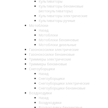
Культиваторы
Культиваторы бензиновые
(мотокультиваторы)
Культиваторы электрические
Культиваторы ручные
Мотоблоки
Назад
Мотоблоки
Мотоблоки бензиновые
Мотоблоки дизельные
Газонокосилки электрические
Газонокосилки бензиновые
Триммеры электрические
Триммеры бензиновые
Снегоуборщики
Назад
Снегоуборщики
Снегоуборщики электрические
Снегоуборщики бензиновые
Воздуходувки
Назад
Воздуходувки
Воздуходувки бензиновые