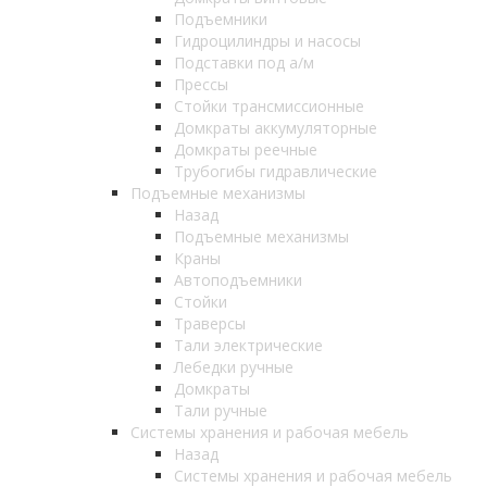
Подъемники
Гидроцилиндры и насосы
Подставки под а/м
Прессы
Стойки трансмиссионные
Домкраты аккумуляторные
Домкраты реечные
Трубогибы гидравлические
Подъемные механизмы
Назад
Подъемные механизмы
Краны
Автоподъемники
Стойки
Траверсы
Тали электрические
Лебедки ручные
Домкраты
Тали ручные
Системы хранения и рабочая мебель
Назад
Системы хранения и рабочая мебель