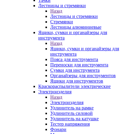
Тачки
Лестницы и стремянки
Назад
Лестницы и стремянки
Стремянки
Лестницы алюминиевые
Ящики, сумки и органайзеры для
инструмента
Назад
Ящики, сумки и органайзеры для
инструмента
Пояса для инструмента
Переноски для инструмента
Сумки для инструмента
Органайзеры для инструментов
Ящики для инструментов
Краскораспылители электрические
Электроизделия
Назад
Электроизделия
Удлинитель на рамке
Удлинитель силовой
Удлинитель на катушке
Тестер напряжения
Фонари