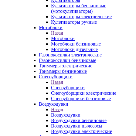
Культиваторы
Культиваторы бензиновые
(мотокультиваторы)
Культиваторы электрические
Культиваторы ручные
Мотоблоки
Назад
Мотоблоки
Мотоблоки бензиновые
Мотоблоки дизельные
Газонокосилки электрические
Газонокосилки бензиновые
Триммеры электрические
Триммеры бензиновые
Снегоуборщики
Назад
Снегоуборщики
Снегоуборщики электрические
Снегоуборщики бензиновые
Воздуходувки
Назад
Воздуходувки
Воздуходувки бензиновые
Воздуходувки пылесосы
Воздуходувки электрические