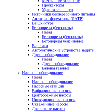
Мачты осветительные
Прожекторы
Удлинитель-шнур
Источники бесперебойного питания
Автотрансформаторы (ЛАТР)
Вышки-туры
Бетонорезы (бензорезы)
Назад
Бетонорезы (бензорезы)
Бетонорезы бензиновые
Верстаки
Автоматические устройства защиты
Другое оборудование
Назад
Другое оборудование
Балоны газовые
Насосное оборудование
Назад
Насосное оборудование
Насосные станции
Вибрационные насосы
Центробежные насосы
Циркуляционные насосы
Скважинные насосы
Дренажные насосы