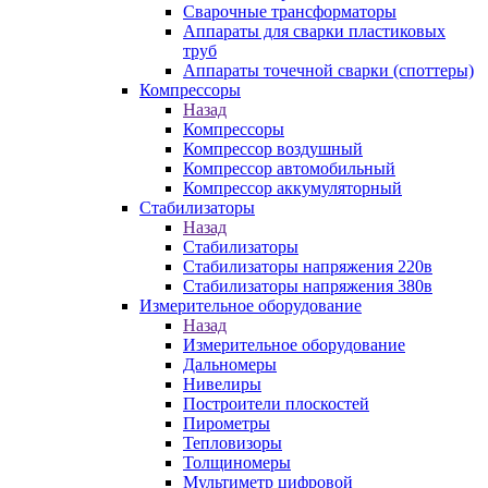
Сварочные трансформаторы
Аппараты для сварки пластиковых
труб
Аппараты точечной сварки (споттеры)
Компрессоры
Назад
Компрессоры
Компрессор воздушный
Компрессор автомобильный
Компрессор аккумуляторный
Стабилизаторы
Назад
Стабилизаторы
Стабилизаторы напряжения 220в
Стабилизаторы напряжения 380в
Измерительное оборудование
Назад
Измерительное оборудование
Дальномеры
Нивелиры
Построители плоскостей
Пирометры
Тепловизоры
Толщиномеры
Мультиметр цифровой