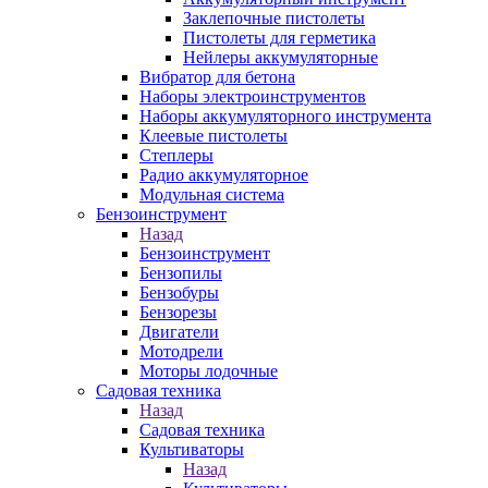
Заклепочные пистолеты
Пистолеты для герметика
Нейлеры аккумуляторные
Вибратор для бетона
Наборы электроинструментов
Наборы аккумуляторного инструмента
Клеевые пистолеты
Степлеры
Радио аккумуляторное
Модульная система
Бензоинструмент
Назад
Бензоинструмент
Бензопилы
Бензобуры
Бензорезы
Двигатели
Мотодрели
Моторы лодочные
Садовая техника
Назад
Садовая техника
Культиваторы
Назад