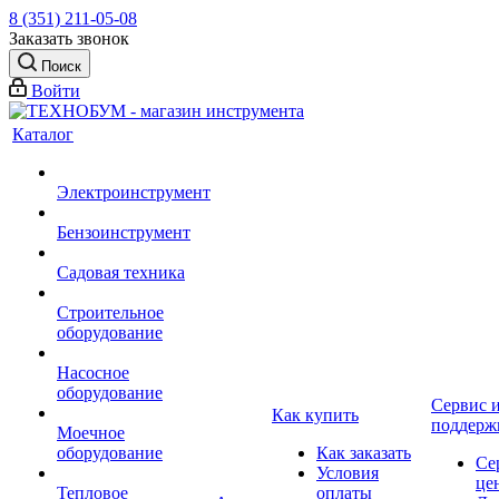
8 (351) 211-05-08
Заказать звонок
Поиск
Войти
Каталог
Электроинструмент
Бензоинструмент
Садовая техника
Строительное
оборудование
Насосное
оборудование
Сервис 
Как купить
поддерж
Моечное
оборудование
Как заказать
Се
Условия
це
Тепловое
оплаты