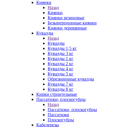
Киянки
Назад
Киянки
Киянки резиновые
Безынерционные киянки
Киянки деревянные
Кувалды
Назад
Кувалды
Кувалды 1,5 кг
Кувалды 3 кг
Кувалды 1 кг
Кувалды 2 кг
Кувалды 4 кг
Кувалды 5 кг
Обрезиненные кувалды
Кувалды 7 кг
Кувалды 8 кг
Кирки строительные
Пассатижи, плоскогубцы
Назад
Пассатижи, плоскогубцы
Пассатижи
Плоскогубцы
Кабелерезы