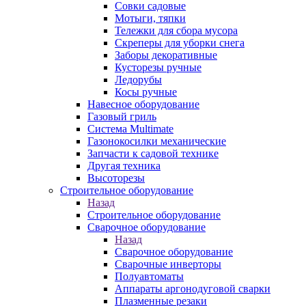
Совки садовые
Мотыги, тяпки
Тележки для сбора мусора
Скреперы для уборки снега
Заборы декоративные
Кусторезы ручные
Ледорубы
Косы ручные
Навесное оборудование
Газовый гриль
Система Multimate
Газонокосилки механические
Запчасти к садовой технике
Другая техника
Высоторезы
Строительное оборудование
Назад
Строительное оборудование
Сварочное оборудование
Назад
Сварочное оборудование
Сварочные инверторы
Полуавтоматы
Аппараты аргонодуговой сварки
Плазменные резаки