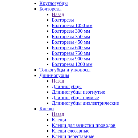
Круглогубцы
Болторезы
Назад
Болторезы
Болторезы 1050 мм
Болторезы 300 мм
Болторезы 350 мм
Болторезы 450 мм
Болторезы 600 мм
Болторезы 750 мм
Болторезы 900 мм
Болторезы 1200 мм
Тонкогубцы и утконосы
Длинногубцы
Назад
Длинногубцы
Длинногубцы изогнутые
Длинногубцы прямые
Длинногубцы диэлектрические
Клещи
Назад
Клещи
Клещи для зачистки проводов
Клещи слесарные
Клещи переставные