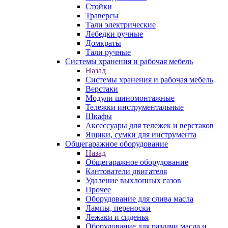
Стойки
Траверсы
Тали электрические
Лебедки ручные
Домкраты
Тали ручные
Системы хранения и рабочая мебель
Назад
Системы хранения и рабочая мебель
Верстаки
Модули шиномонтажные
Тележки инструментальные
Шкафы
Аксессуары для тележек и верстаков
Ящики, сумки для инструмента
Общегаражное оборудование
Назад
Общегаражное оборудование
Кантователи двигателя
Удаление выхлопных газов
Прочее
Оборудование для слива масла
Лампы, переноски
Лежаки и сиденья
Оборудование для раздачи масла и