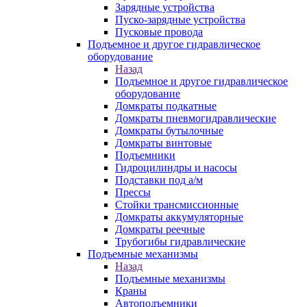
Зарядные устройства
Пуско-зарядные устройства
Пусковые провода
Подъемное и другое гидравлическое
оборудование
Назад
Подъемное и другое гидравлическое
оборудование
Домкраты подкатные
Домкраты пневмогидравлические
Домкраты бутылочные
Домкраты винтовые
Подъемники
Гидроцилиндры и насосы
Подставки под а/м
Прессы
Стойки трансмиссионные
Домкраты аккумуляторные
Домкраты реечные
Трубогибы гидравлические
Подъемные механизмы
Назад
Подъемные механизмы
Краны
Автоподъемники