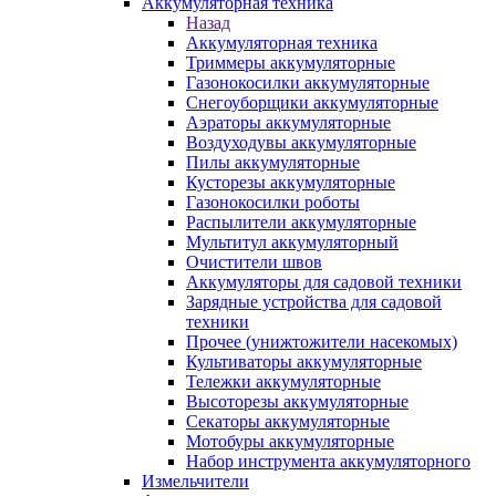
Аккумуляторная техника
Назад
Аккумуляторная техника
Триммеры аккумуляторные
Газонокосилки аккумуляторные
Снегоуборщики аккумуляторные
Аэраторы аккумуляторные
Воздуходувы аккумуляторные
Пилы аккумуляторные
Кусторезы аккумуляторные
Газонокосилки роботы
Распылители аккумуляторные
Мультитул аккумуляторный
Очистители швов
Аккумуляторы для садовой техники
Зарядные устройства для садовой
техники
Прочее (унижтожители насекомых)
Культиваторы аккумуляторные
Тележки аккумуляторные
Высоторезы аккумуляторные
Секаторы аккумуляторные
Мотобуры аккумуляторные
Набор инструмента аккумуляторного
Измельчители