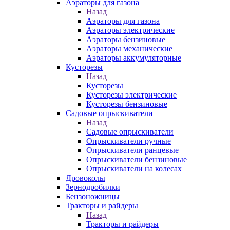
Аэраторы для газона
Назад
Аэраторы для газона
Аэраторы электрические
Аэраторы бензиновые
Аэраторы механические
Аэраторы аккумуляторные
Кусторезы
Назад
Кусторезы
Кусторезы электрические
Кусторезы бензиновые
Садовые опрыскиватели
Назад
Садовые опрыскиватели
Опрыскиватели ручные
Опрыскиватели ранцевые
Опрыскиватели бензиновые
Опрыскиватели на колесах
Дровоколы
Зернодробилки
Бензоножницы
Тракторы и райдеры
Назад
Тракторы и райдеры