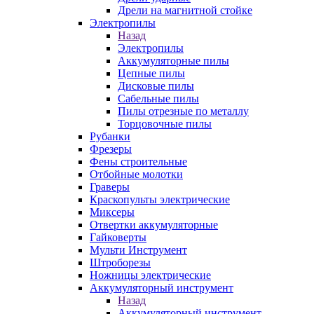
Дрели на магнитной стойке
Электропилы
Назад
Электропилы
Аккумуляторные пилы
Цепные пилы
Дисковые пилы
Сабельные пилы
Пилы отрезные по металлу
Торцовочные пилы
Рубанки
Фрезеры
Фены строительные
Отбойные молотки
Граверы
Краскопульты электрические
Миксеры
Отвертки аккумуляторные
Гайковерты
Мульти Инструмент
Штроборезы
Ножницы электрические
Аккумуляторный инструмент
Назад
Аккумуляторный инструмент