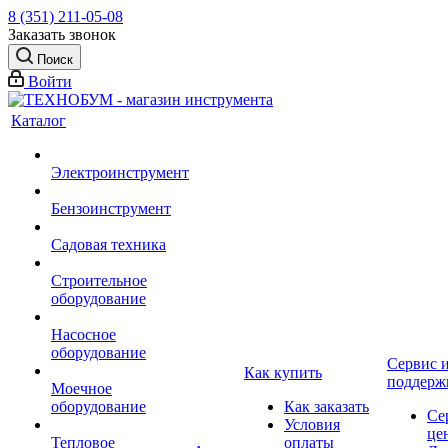
8 (351) 211-05-08
Заказать звонок
Поиск
Войти
Каталог
Электроинструмент
Бензоинструмент
Садовая техника
Строительное
оборудование
Насосное
оборудование
Сервис 
Как купить
поддерж
Моечное
оборудование
Как заказать
Се
Условия
це
Тепловое
оплаты