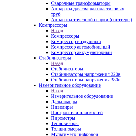
Сварочные трансформаторы
Аппараты для сварки пластиковых
труб
Аппараты точечной сварки (споттеры)
Компрессоры
Назад
Компрессоры
Компрессор воздушный
Компрессор автомобильный
Компрессор аккумуляторный
Стабилизаторы
Назад
Стабилизаторы
Стабилизаторы напряжения 220в
Стабилизаторы напряжения 380в
Измерительное оборудование
Назад
Измерительное оборудование
Дальномеры
Нивелиры
Построители плоскостей
Пирометры
Тепловизоры
Толщиномеры
Мультиметр цифровой