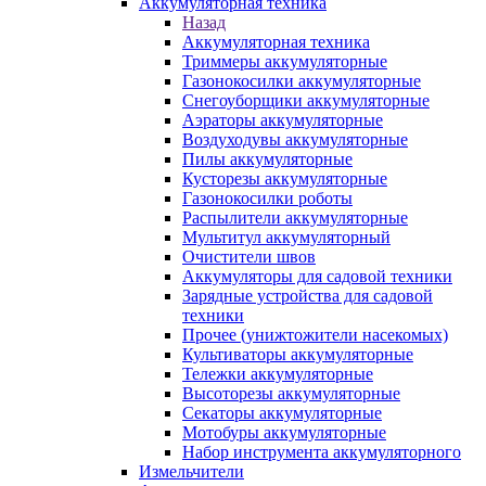
Аккумуляторная техника
Назад
Аккумуляторная техника
Триммеры аккумуляторные
Газонокосилки аккумуляторные
Снегоуборщики аккумуляторные
Аэраторы аккумуляторные
Воздуходувы аккумуляторные
Пилы аккумуляторные
Кусторезы аккумуляторные
Газонокосилки роботы
Распылители аккумуляторные
Мультитул аккумуляторный
Очистители швов
Аккумуляторы для садовой техники
Зарядные устройства для садовой
техники
Прочее (унижтожители насекомых)
Культиваторы аккумуляторные
Тележки аккумуляторные
Высоторезы аккумуляторные
Секаторы аккумуляторные
Мотобуры аккумуляторные
Набор инструмента аккумуляторного
Измельчители