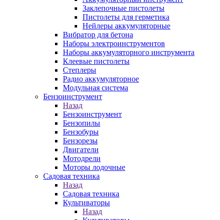
Заклепочные пистолеты
Пистолеты для герметика
Нейлеры аккумуляторные
Вибратор для бетона
Наборы электроинструментов
Наборы аккумуляторного инструмента
Клеевые пистолеты
Степлеры
Радио аккумуляторное
Модульная система
Бензоинструмент
Назад
Бензоинструмент
Бензопилы
Бензобуры
Бензорезы
Двигатели
Мотодрели
Моторы лодочные
Садовая техника
Назад
Садовая техника
Культиваторы
Назад