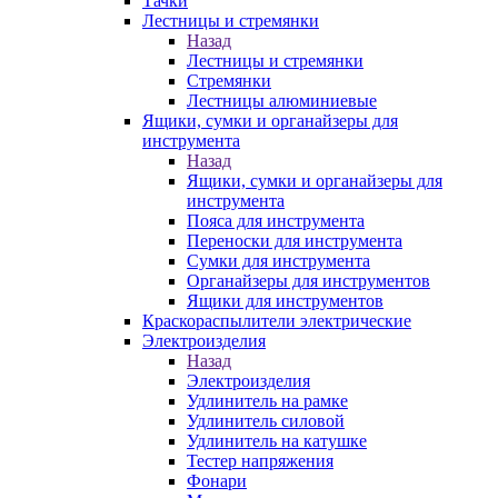
Тачки
Лестницы и стремянки
Назад
Лестницы и стремянки
Стремянки
Лестницы алюминиевые
Ящики, сумки и органайзеры для
инструмента
Назад
Ящики, сумки и органайзеры для
инструмента
Пояса для инструмента
Переноски для инструмента
Сумки для инструмента
Органайзеры для инструментов
Ящики для инструментов
Краскораспылители электрические
Электроизделия
Назад
Электроизделия
Удлинитель на рамке
Удлинитель силовой
Удлинитель на катушке
Тестер напряжения
Фонари