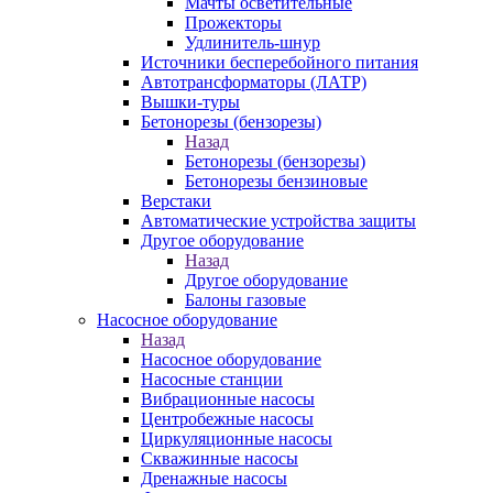
Мачты осветительные
Прожекторы
Удлинитель-шнур
Источники бесперебойного питания
Автотрансформаторы (ЛАТР)
Вышки-туры
Бетонорезы (бензорезы)
Назад
Бетонорезы (бензорезы)
Бетонорезы бензиновые
Верстаки
Автоматические устройства защиты
Другое оборудование
Назад
Другое оборудование
Балоны газовые
Насосное оборудование
Назад
Насосное оборудование
Насосные станции
Вибрационные насосы
Центробежные насосы
Циркуляционные насосы
Скважинные насосы
Дренажные насосы