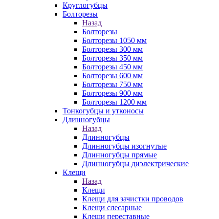
Круглогубцы
Болторезы
Назад
Болторезы
Болторезы 1050 мм
Болторезы 300 мм
Болторезы 350 мм
Болторезы 450 мм
Болторезы 600 мм
Болторезы 750 мм
Болторезы 900 мм
Болторезы 1200 мм
Тонкогубцы и утконосы
Длинногубцы
Назад
Длинногубцы
Длинногубцы изогнутые
Длинногубцы прямые
Длинногубцы диэлектрические
Клещи
Назад
Клещи
Клещи для зачистки проводов
Клещи слесарные
Клещи переставные