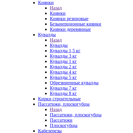
Киянки
Назад
Киянки
Киянки резиновые
Безынерционные киянки
Киянки деревянные
Кувалды
Назад
Кувалды
Кувалды 1,5 кг
Кувалды 3 кг
Кувалды 1 кг
Кувалды 2 кг
Кувалды 4 кг
Кувалды 5 кг
Обрезиненные кувалды
Кувалды 7 кг
Кувалды 8 кг
Кирки строительные
Пассатижи, плоскогубцы
Назад
Пассатижи, плоскогубцы
Пассатижи
Плоскогубцы
Кабелерезы