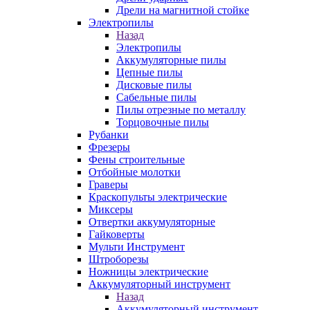
Дрели на магнитной стойке
Электропилы
Назад
Электропилы
Аккумуляторные пилы
Цепные пилы
Дисковые пилы
Сабельные пилы
Пилы отрезные по металлу
Торцовочные пилы
Рубанки
Фрезеры
Фены строительные
Отбойные молотки
Граверы
Краскопульты электрические
Миксеры
Отвертки аккумуляторные
Гайковерты
Мульти Инструмент
Штроборезы
Ножницы электрические
Аккумуляторный инструмент
Назад
Аккумуляторный инструмент