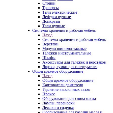
Стойки
Траверсы
Тали электрические
Лебедки ручные
Домкраты
Тали ручные
Системы хранения и рабочая мебель
Назад
Системы хранения и рабочая мебель
Верстаки
Модули шиномонтажные
Тележки инструментальные
Шкафы
Аксессуары для тележек и верстаков
Ящики, сумки для инструмента
Общегаражное оборудование
Назад
Общегаражное оборудование
Кантователи двигателя
Удаление выхлопных газов
Прочее
Оборудование для слива масла
Лампы, переноски
Лежаки и сиденья
Оборудование для раздачи масла и