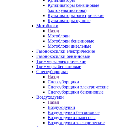
Культиваторы
Культиваторы бензиновые
(мотокультиваторы)
Культиваторы электрические
Культиваторы ручные
Мотоблоки
Назад
Мотоблоки
Мотоблоки бензиновые
Мотоблоки дизельные
Газонокосилки электрические
Газонокосилки бензиновые
Триммеры электрические
Триммеры бензиновые
Снегоуборщики
Назад
Снегоуборщики
Снегоуборщики электрические
Снегоуборщики бензиновые
Воздуходувки
Назад
Воздуходувки
Воздуходувки бензиновые
Воздуходувки пылесосы
Воздуходувки электрические