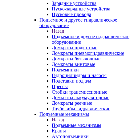
Зарядные устройства
Пуско-зарядные устройства
Пусковые провода
Подъемное и другое гидравлическое
оборудование
Назад
Подъемное и другое гидравлическое
оборудование
Домкраты подкатные
Домкраты пневмогидравлические
Домкраты бутылочные
Домкраты винтовые
Подъемники
Гидроцилиндры и насосы
Подставки под а/м
Прессы
Стойки трансмиссионные
Домкраты аккумуляторные
Домкраты реечные
Трубогибы гидравлические
Подъемные механизмы
Назад
Подъемные механизмы
Краны
Автоподъемники