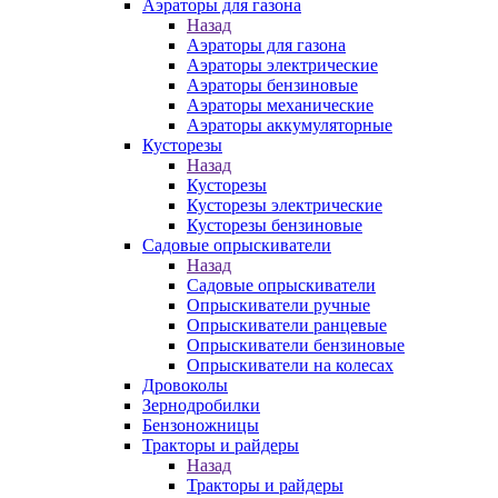
Аэраторы для газона
Назад
Аэраторы для газона
Аэраторы электрические
Аэраторы бензиновые
Аэраторы механические
Аэраторы аккумуляторные
Кусторезы
Назад
Кусторезы
Кусторезы электрические
Кусторезы бензиновые
Садовые опрыскиватели
Назад
Садовые опрыскиватели
Опрыскиватели ручные
Опрыскиватели ранцевые
Опрыскиватели бензиновые
Опрыскиватели на колесах
Дровоколы
Зернодробилки
Бензоножницы
Тракторы и райдеры
Назад
Тракторы и райдеры