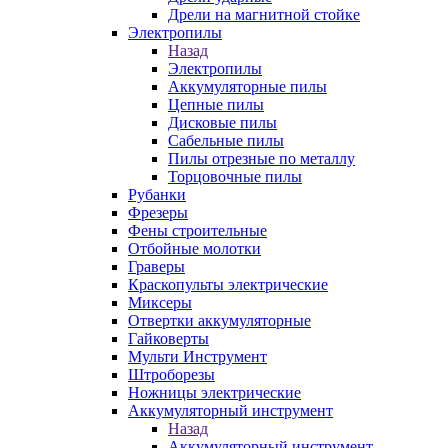
Дрели на магнитной стойке
Электропилы
Назад
Электропилы
Аккумуляторные пилы
Цепные пилы
Дисковые пилы
Сабельные пилы
Пилы отрезные по металлу
Торцовочные пилы
Рубанки
Фрезеры
Фены строительные
Отбойные молотки
Граверы
Краскопульты электрические
Миксеры
Отвертки аккумуляторные
Гайковерты
Мульти Инструмент
Штроборезы
Ножницы электрические
Аккумуляторный инструмент
Назад
Аккумуляторный инструмент