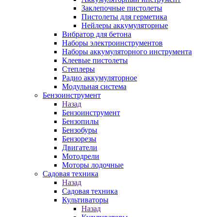
Заклепочные пистолеты
Пистолеты для герметика
Нейлеры аккумуляторные
Вибратор для бетона
Наборы электроинструментов
Наборы аккумуляторного инструмента
Клеевые пистолеты
Степлеры
Радио аккумуляторное
Модульная система
Бензоинструмент
Назад
Бензоинструмент
Бензопилы
Бензобуры
Бензорезы
Двигатели
Мотодрели
Моторы лодочные
Садовая техника
Назад
Садовая техника
Культиваторы
Назад