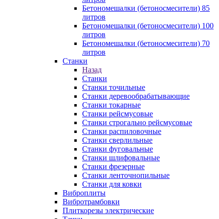
Бетономешалки (бетоносмесители) 85
литров
Бетономешалки (бетоносмесители) 100
литров
Бетономешалки (бетоносмесители) 70
литров
Станки
Назад
Станки
Станки точильные
Станки деревообрабатывающие
Станки токарные
Станки рейсмусовые
Станки строгально рейсмусовые
Станки распиловочные
Станки сверлильные
Станки фуговальные
Станки шлифовальные
Станки фрезерные
Станки ленточнопильные
Станки для ковки
Виброплиты
Вибротрамбовки
Плиткорезы электрические