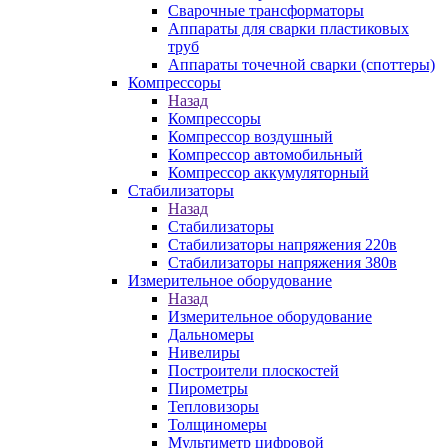
Сварочные трансформаторы
Аппараты для сварки пластиковых
труб
Аппараты точечной сварки (споттеры)
Компрессоры
Назад
Компрессоры
Компрессор воздушный
Компрессор автомобильный
Компрессор аккумуляторный
Стабилизаторы
Назад
Стабилизаторы
Стабилизаторы напряжения 220в
Стабилизаторы напряжения 380в
Измерительное оборудование
Назад
Измерительное оборудование
Дальномеры
Нивелиры
Построители плоскостей
Пирометры
Тепловизоры
Толщиномеры
Мультиметр цифровой