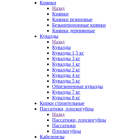
Киянки
Назад
Киянки
Киянки резиновые
Безынерционные киянки
Киянки деревянные
Кувалды
Назад
Кувалды
Кувалды 1,5 кг
Кувалды 3 кг
Кувалды 1 кг
Кувалды 2 кг
Кувалды 4 кг
Кувалды 5 кг
Обрезиненные кувалды
Кувалды 7 кг
Кувалды 8 кг
Кирки строительные
Пассатижи, плоскогубцы
Назад
Пассатижи, плоскогубцы
Пассатижи
Плоскогубцы
Кабелерезы