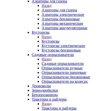
Аэраторы для газона
Назад
Аэраторы для газона
Аэраторы электрические
Аэраторы бензиновые
Аэраторы механические
Аэраторы аккумуляторные
Кусторезы
Назад
Кусторезы
Кусторезы электрические
Кусторезы бензиновые
Садовые опрыскиватели
Назад
Садовые опрыскиватели
Опрыскиватели ручные
Опрыскиватели ранцевые
Опрыскиватели бензиновые
Опрыскиватели на колесах
Дровоколы
Зернодробилки
Бензоножницы
Тракторы и райдеры
Назад
Тракторы и райдеры