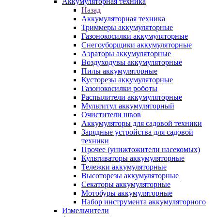
Аккумуляторная техника
Назад
Аккумуляторная техника
Триммеры аккумуляторные
Газонокосилки аккумуляторные
Снегоуборщики аккумуляторные
Аэраторы аккумуляторные
Воздуходувы аккумуляторные
Пилы аккумуляторные
Кусторезы аккумуляторные
Газонокосилки роботы
Распылители аккумуляторные
Мультитул аккумуляторный
Очистители швов
Аккумуляторы для садовой техники
Зарядные устройства для садовой
техники
Прочее (унижтожители насекомых)
Культиваторы аккумуляторные
Тележки аккумуляторные
Высоторезы аккумуляторные
Секаторы аккумуляторные
Мотобуры аккумуляторные
Набор инструмента аккумуляторного
Измельчители