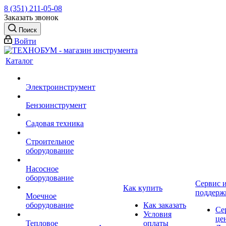
8 (351) 211-05-08
Заказать звонок
Поиск
Войти
Каталог
Электроинструмент
Бензоинструмент
Садовая техника
Строительное
оборудование
Насосное
оборудование
Сервис 
Как купить
поддерж
Моечное
оборудование
Как заказать
Се
Условия
це
Тепловое
оплаты