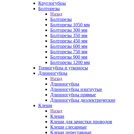
Круглогубцы
Болторезы
Назад
Болторезы
Болторезы 1050 мм
Болторезы 300 мм
Болторезы 350 мм
Болторезы 450 мм
Болторезы 600 мм
Болторезы 750 мм
Болторезы 900 мм
Болторезы 1200 мм
Тонкогубцы и утконосы
Длинногубцы
Назад
Длинногубцы
Длинногубцы изогнутые
Длинногубцы прямые
Длинногубцы диэлектрические
Клещи
Назад
Клещи
Клещи для зачистки проводов
Клещи слесарные
Клещи переставные