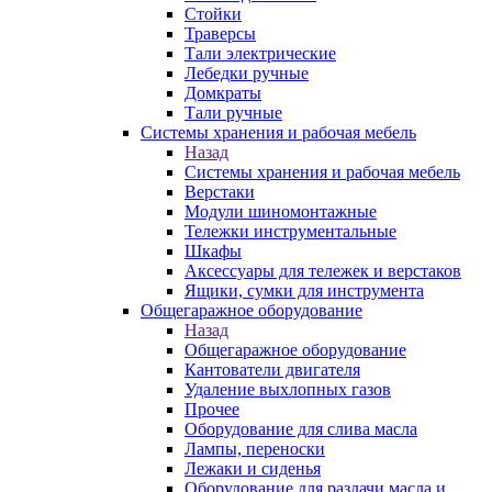
Стойки
Траверсы
Тали электрические
Лебедки ручные
Домкраты
Тали ручные
Системы хранения и рабочая мебель
Назад
Системы хранения и рабочая мебель
Верстаки
Модули шиномонтажные
Тележки инструментальные
Шкафы
Аксессуары для тележек и верстаков
Ящики, сумки для инструмента
Общегаражное оборудование
Назад
Общегаражное оборудование
Кантователи двигателя
Удаление выхлопных газов
Прочее
Оборудование для слива масла
Лампы, переноски
Лежаки и сиденья
Оборудование для раздачи масла и