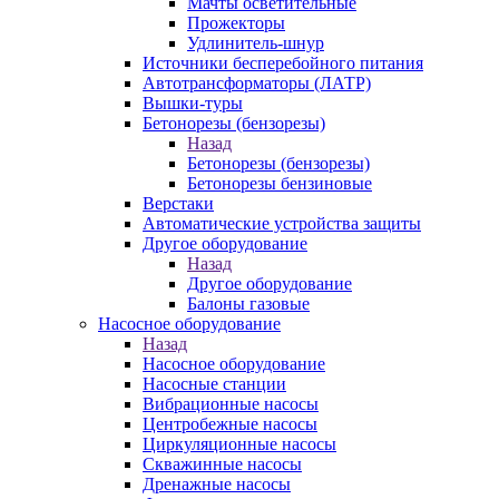
Мачты осветительные
Прожекторы
Удлинитель-шнур
Источники бесперебойного питания
Автотрансформаторы (ЛАТР)
Вышки-туры
Бетонорезы (бензорезы)
Назад
Бетонорезы (бензорезы)
Бетонорезы бензиновые
Верстаки
Автоматические устройства защиты
Другое оборудование
Назад
Другое оборудование
Балоны газовые
Насосное оборудование
Назад
Насосное оборудование
Насосные станции
Вибрационные насосы
Центробежные насосы
Циркуляционные насосы
Скважинные насосы
Дренажные насосы