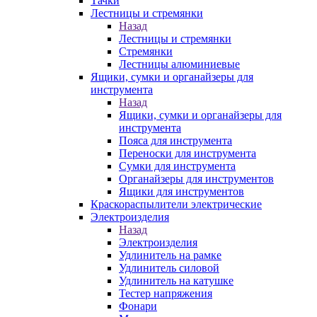
Тачки
Лестницы и стремянки
Назад
Лестницы и стремянки
Стремянки
Лестницы алюминиевые
Ящики, сумки и органайзеры для
инструмента
Назад
Ящики, сумки и органайзеры для
инструмента
Пояса для инструмента
Переноски для инструмента
Сумки для инструмента
Органайзеры для инструментов
Ящики для инструментов
Краскораспылители электрические
Электроизделия
Назад
Электроизделия
Удлинитель на рамке
Удлинитель силовой
Удлинитель на катушке
Тестер напряжения
Фонари