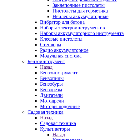
Заклепочные пистолеты
Пистолеты для герметика
Нейлеры аккумуляторные
Вибратор для бетона
Наборы электроинструментов
Наборы аккумуляторного инструмента
Клеевые пистолеты
Степлеры
Радио аккумуляторное
Модульная система
Бензоинструмент
Назад
Бензоинструмент
Бензопилы
Бензобуры
Бензорезы
Двигатели
Мотодрели
Моторы лодочные
Садовая техника
Назад
Садовая техника
Культиваторы
Назад