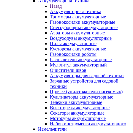
Аккумуляторная техника
Назад
Аккумуляторная техника
Триммеры аккумуляторные
Газонокосилки аккумуляторные
Снегоуборщики аккумуляторные
Аэраторы аккумуляторные
Воздуходувы аккумуляторные
Пилы аккумуляторные
Кусторезы аккумуляторные
Газонокосилки роботы
Распылители аккумуляторные
Мультитул аккумуляторный
Очистители швов
Аккумуляторы для садовой техники
Зарядные устройства для садовой
техники
Прочее (унижтожители насекомых)
Культиваторы аккумуляторные
Тележки аккумуляторные
Высоторезы аккумуляторные
Секаторы аккумуляторные
Мотобуры аккумуляторные
Набор инструмента аккумуляторного
Измельчители