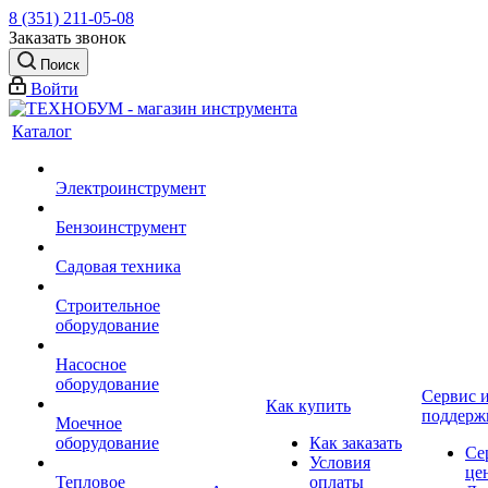
8 (351) 211-05-08
Заказать звонок
Поиск
Войти
Каталог
Электроинструмент
Бензоинструмент
Садовая техника
Строительное
оборудование
Насосное
оборудование
Сервис 
Как купить
поддерж
Моечное
оборудование
Как заказать
Се
Условия
це
Тепловое
оплаты