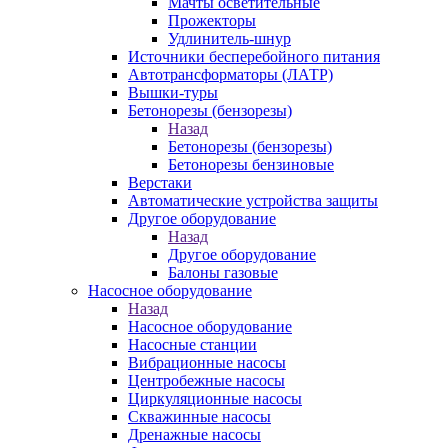
Мачты осветительные
Прожекторы
Удлинитель-шнур
Источники бесперебойного питания
Автотрансформаторы (ЛАТР)
Вышки-туры
Бетонорезы (бензорезы)
Назад
Бетонорезы (бензорезы)
Бетонорезы бензиновые
Верстаки
Автоматические устройства защиты
Другое оборудование
Назад
Другое оборудование
Балоны газовые
Насосное оборудование
Назад
Насосное оборудование
Насосные станции
Вибрационные насосы
Центробежные насосы
Циркуляционные насосы
Скважинные насосы
Дренажные насосы