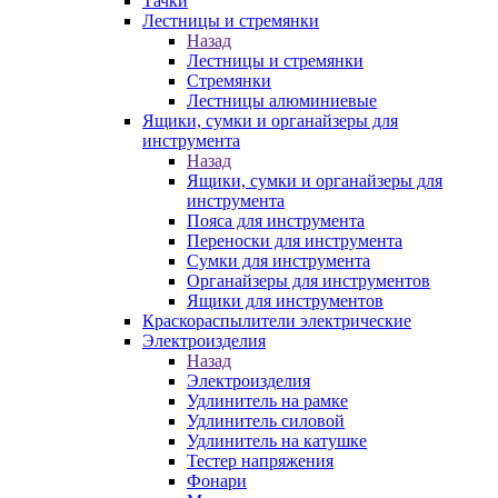
Тачки
Лестницы и стремянки
Назад
Лестницы и стремянки
Стремянки
Лестницы алюминиевые
Ящики, сумки и органайзеры для
инструмента
Назад
Ящики, сумки и органайзеры для
инструмента
Пояса для инструмента
Переноски для инструмента
Сумки для инструмента
Органайзеры для инструментов
Ящики для инструментов
Краскораспылители электрические
Электроизделия
Назад
Электроизделия
Удлинитель на рамке
Удлинитель силовой
Удлинитель на катушке
Тестер напряжения
Фонари