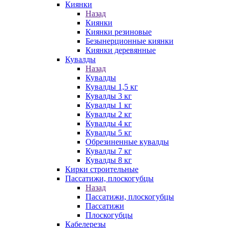
Киянки
Назад
Киянки
Киянки резиновые
Безынерционные киянки
Киянки деревянные
Кувалды
Назад
Кувалды
Кувалды 1,5 кг
Кувалды 3 кг
Кувалды 1 кг
Кувалды 2 кг
Кувалды 4 кг
Кувалды 5 кг
Обрезиненные кувалды
Кувалды 7 кг
Кувалды 8 кг
Кирки строительные
Пассатижи, плоскогубцы
Назад
Пассатижи, плоскогубцы
Пассатижи
Плоскогубцы
Кабелерезы