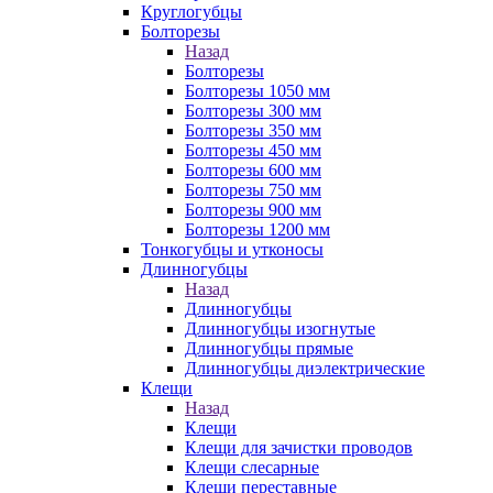
Круглогубцы
Болторезы
Назад
Болторезы
Болторезы 1050 мм
Болторезы 300 мм
Болторезы 350 мм
Болторезы 450 мм
Болторезы 600 мм
Болторезы 750 мм
Болторезы 900 мм
Болторезы 1200 мм
Тонкогубцы и утконосы
Длинногубцы
Назад
Длинногубцы
Длинногубцы изогнутые
Длинногубцы прямые
Длинногубцы диэлектрические
Клещи
Назад
Клещи
Клещи для зачистки проводов
Клещи слесарные
Клещи переставные