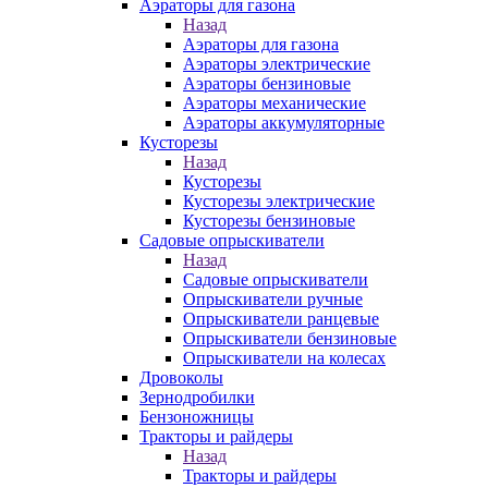
Аэраторы для газона
Назад
Аэраторы для газона
Аэраторы электрические
Аэраторы бензиновые
Аэраторы механические
Аэраторы аккумуляторные
Кусторезы
Назад
Кусторезы
Кусторезы электрические
Кусторезы бензиновые
Садовые опрыскиватели
Назад
Садовые опрыскиватели
Опрыскиватели ручные
Опрыскиватели ранцевые
Опрыскиватели бензиновые
Опрыскиватели на колесах
Дровоколы
Зернодробилки
Бензоножницы
Тракторы и райдеры
Назад
Тракторы и райдеры