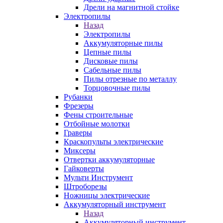
Дрели на магнитной стойке
Электропилы
Назад
Электропилы
Аккумуляторные пилы
Цепные пилы
Дисковые пилы
Сабельные пилы
Пилы отрезные по металлу
Торцовочные пилы
Рубанки
Фрезеры
Фены строительные
Отбойные молотки
Граверы
Краскопульты электрические
Миксеры
Отвертки аккумуляторные
Гайковерты
Мульти Инструмент
Штроборезы
Ножницы электрические
Аккумуляторный инструмент
Назад
Аккумуляторный инструмент