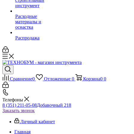
строительный
инструмент
Расходные
материалы и
оснастка
Распродажа
Сравнение
0
Отложенные
0
Корзина
0
0
Телефоны
8 (351) 211-05-08
Добавочный 218
Заказать звонок
Личный кабинет
Главная