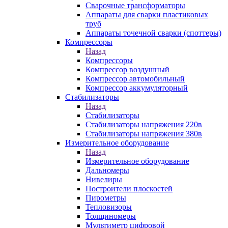
Сварочные трансформаторы
Аппараты для сварки пластиковых
труб
Аппараты точечной сварки (споттеры)
Компрессоры
Назад
Компрессоры
Компрессор воздушный
Компрессор автомобильный
Компрессор аккумуляторный
Стабилизаторы
Назад
Стабилизаторы
Стабилизаторы напряжения 220в
Стабилизаторы напряжения 380в
Измерительное оборудование
Назад
Измерительное оборудование
Дальномеры
Нивелиры
Построители плоскостей
Пирометры
Тепловизоры
Толщиномеры
Мультиметр цифровой