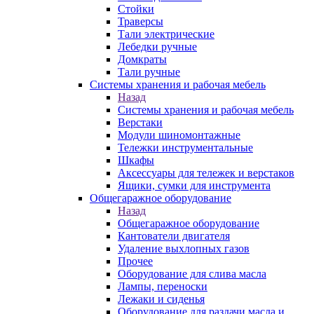
Стойки
Траверсы
Тали электрические
Лебедки ручные
Домкраты
Тали ручные
Системы хранения и рабочая мебель
Назад
Системы хранения и рабочая мебель
Верстаки
Модули шиномонтажные
Тележки инструментальные
Шкафы
Аксессуары для тележек и верстаков
Ящики, сумки для инструмента
Общегаражное оборудование
Назад
Общегаражное оборудование
Кантователи двигателя
Удаление выхлопных газов
Прочее
Оборудование для слива масла
Лампы, переноски
Лежаки и сиденья
Оборудование для раздачи масла и