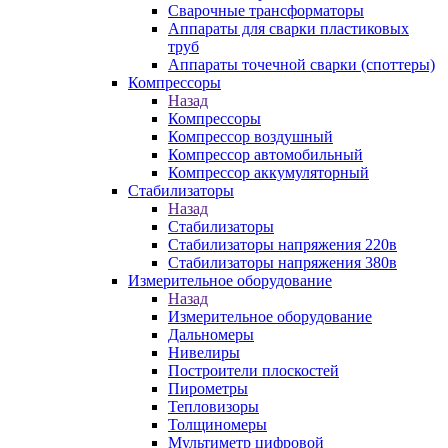
Сварочные трансформаторы
Аппараты для сварки пластиковых
труб
Аппараты точечной сварки (споттеры)
Компрессоры
Назад
Компрессоры
Компрессор воздушный
Компрессор автомобильный
Компрессор аккумуляторный
Стабилизаторы
Назад
Стабилизаторы
Стабилизаторы напряжения 220в
Стабилизаторы напряжения 380в
Измерительное оборудование
Назад
Измерительное оборудование
Дальномеры
Нивелиры
Построители плоскостей
Пирометры
Тепловизоры
Толщиномеры
Мультиметр цифровой