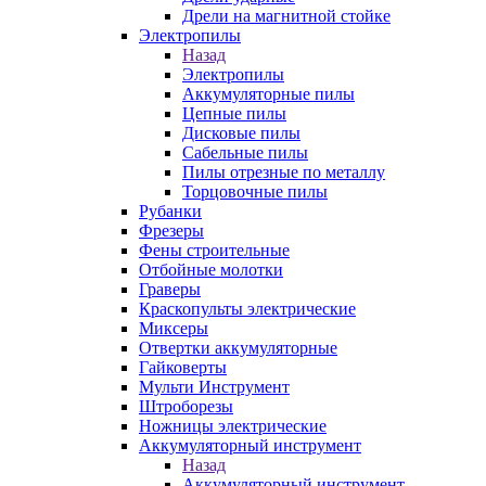
Дрели на магнитной стойке
Электропилы
Назад
Электропилы
Аккумуляторные пилы
Цепные пилы
Дисковые пилы
Сабельные пилы
Пилы отрезные по металлу
Торцовочные пилы
Рубанки
Фрезеры
Фены строительные
Отбойные молотки
Граверы
Краскопульты электрические
Миксеры
Отвертки аккумуляторные
Гайковерты
Мульти Инструмент
Штроборезы
Ножницы электрические
Аккумуляторный инструмент
Назад
Аккумуляторный инструмент