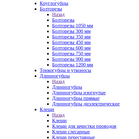
Круглогубцы
Болторезы
Назад
Болторезы
Болторезы 1050 мм
Болторезы 300 мм
Болторезы 350 мм
Болторезы 450 мм
Болторезы 600 мм
Болторезы 750 мм
Болторезы 900 мм
Болторезы 1200 мм
Тонкогубцы и утконосы
Длинногубцы
Назад
Длинногубцы
Длинногубцы изогнутые
Длинногубцы прямые
Длинногубцы диэлектрические
Клещи
Назад
Клещи
Клещи для зачистки проводов
Клещи слесарные
Клещи переставные