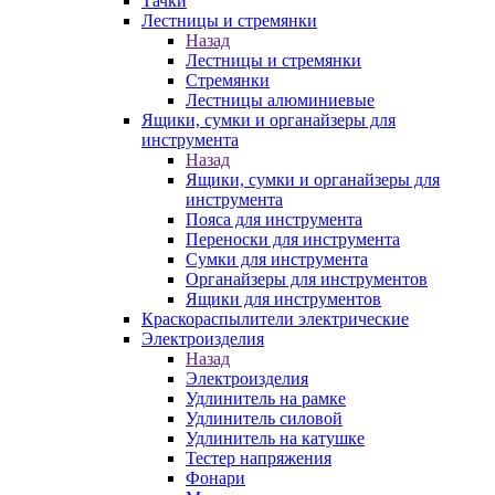
Тачки
Лестницы и стремянки
Назад
Лестницы и стремянки
Стремянки
Лестницы алюминиевые
Ящики, сумки и органайзеры для
инструмента
Назад
Ящики, сумки и органайзеры для
инструмента
Пояса для инструмента
Переноски для инструмента
Сумки для инструмента
Органайзеры для инструментов
Ящики для инструментов
Краскораспылители электрические
Электроизделия
Назад
Электроизделия
Удлинитель на рамке
Удлинитель силовой
Удлинитель на катушке
Тестер напряжения
Фонари