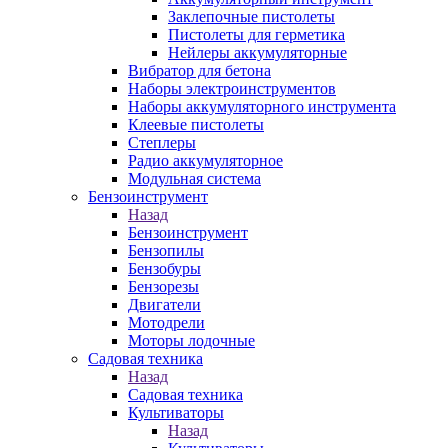
Заклепочные пистолеты
Пистолеты для герметика
Нейлеры аккумуляторные
Вибратор для бетона
Наборы электроинструментов
Наборы аккумуляторного инструмента
Клеевые пистолеты
Степлеры
Радио аккумуляторное
Модульная система
Бензоинструмент
Назад
Бензоинструмент
Бензопилы
Бензобуры
Бензорезы
Двигатели
Мотодрели
Моторы лодочные
Садовая техника
Назад
Садовая техника
Культиваторы
Назад