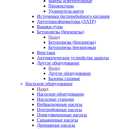
Мачты осветительные
Прожекторы
Удлинитель-шнур
Источники бесперебойного питания
Автотрансформаторы (ЛАТР)
Вышки-туры
Бетонорезы (бензорезы)
Назад
Бетонорезы (бензорезы)
Бетонорезы бензиновые
Верстаки
Автоматические устройства защиты
Другое оборудование
Назад
Другое оборудование
Балоны газовые
Насосное оборудование
Назад
Насосное оборудование
Насосные станции
Вибрационные насосы
Центробежные насосы
Циркуляционные насосы
Скважинные насосы
Дренажные насосы