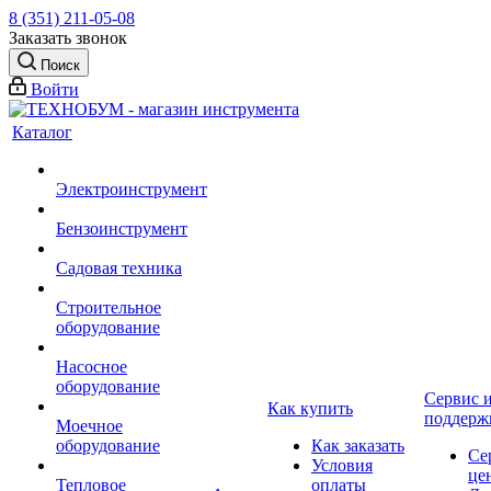
8 (351) 211-05-08
Заказать звонок
Поиск
Войти
Каталог
Электроинструмент
Бензоинструмент
Садовая техника
Строительное
оборудование
Насосное
оборудование
Сервис 
Как купить
поддерж
Моечное
оборудование
Как заказать
Се
Условия
це
Тепловое
оплаты