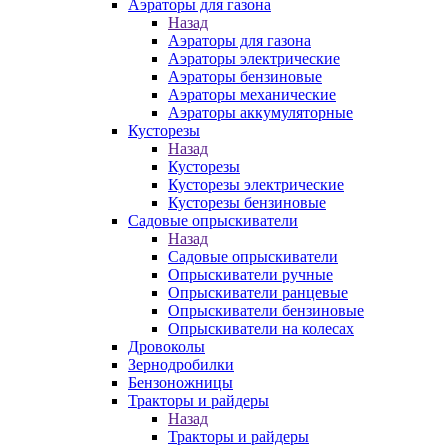
Аэраторы для газона
Назад
Аэраторы для газона
Аэраторы электрические
Аэраторы бензиновые
Аэраторы механические
Аэраторы аккумуляторные
Кусторезы
Назад
Кусторезы
Кусторезы электрические
Кусторезы бензиновые
Садовые опрыскиватели
Назад
Садовые опрыскиватели
Опрыскиватели ручные
Опрыскиватели ранцевые
Опрыскиватели бензиновые
Опрыскиватели на колесах
Дровоколы
Зернодробилки
Бензоножницы
Тракторы и райдеры
Назад
Тракторы и райдеры