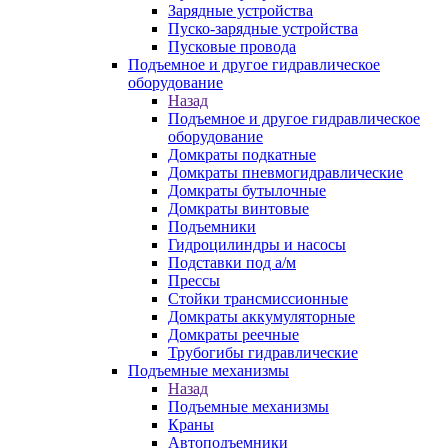
Зарядные устройства
Пуско-зарядные устройства
Пусковые провода
Подъемное и другое гидравлическое
оборудование
Назад
Подъемное и другое гидравлическое
оборудование
Домкраты подкатные
Домкраты пневмогидравлические
Домкраты бутылочные
Домкраты винтовые
Подъемники
Гидроцилиндры и насосы
Подставки под а/м
Прессы
Стойки трансмиссионные
Домкраты аккумуляторные
Домкраты реечные
Трубогибы гидравлические
Подъемные механизмы
Назад
Подъемные механизмы
Краны
Автоподъемники