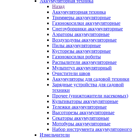
Аккумуляторная техника
Назад
Аккумуляторная техника
Триммеры аккумуляторные
Газонокосилки аккумуляторные
Снегоуборщики аккумуляторные
Аэраторы аккумуляторные
Воздуходувы аккумуляторные
Пилы аккумуляторные
Кусторезы аккумуляторные
Газонокосилки роботы
Распылители аккумуляторные
Мультитул аккумуляторный
Очистители швов
Аккумуляторы для садовой техники
Зарядные устройства для садовой
техники
Прочее (унижтожители насекомых)
Культиваторы аккумуляторные
Тележки аккумуляторные
Высоторезы аккумуляторные
Секаторы аккумуляторные
Мотобуры аккумуляторные
Набор инструмента аккумуляторного
Измельчители