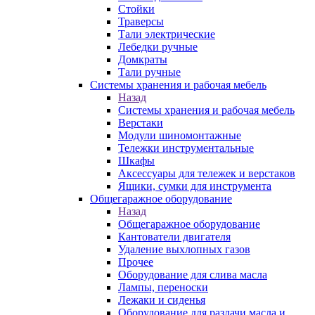
Стойки
Траверсы
Тали электрические
Лебедки ручные
Домкраты
Тали ручные
Системы хранения и рабочая мебель
Назад
Системы хранения и рабочая мебель
Верстаки
Модули шиномонтажные
Тележки инструментальные
Шкафы
Аксессуары для тележек и верстаков
Ящики, сумки для инструмента
Общегаражное оборудование
Назад
Общегаражное оборудование
Кантователи двигателя
Удаление выхлопных газов
Прочее
Оборудование для слива масла
Лампы, переноски
Лежаки и сиденья
Оборудование для раздачи масла и