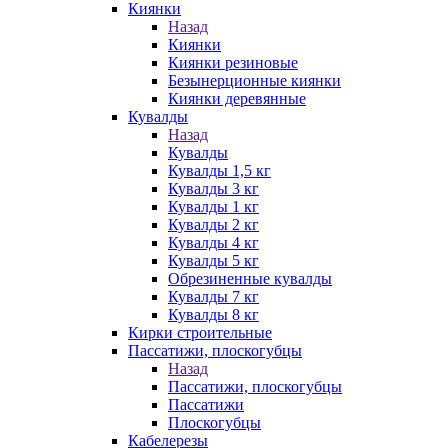
Киянки
Назад
Киянки
Киянки резиновые
Безынерционные киянки
Киянки деревянные
Кувалды
Назад
Кувалды
Кувалды 1,5 кг
Кувалды 3 кг
Кувалды 1 кг
Кувалды 2 кг
Кувалды 4 кг
Кувалды 5 кг
Обрезиненные кувалды
Кувалды 7 кг
Кувалды 8 кг
Кирки строительные
Пассатижи, плоскогубцы
Назад
Пассатижи, плоскогубцы
Пассатижи
Плоскогубцы
Кабелерезы