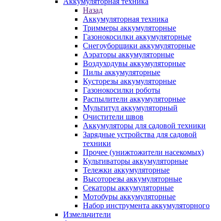
Аккумуляторная техника
Назад
Аккумуляторная техника
Триммеры аккумуляторные
Газонокосилки аккумуляторные
Снегоуборщики аккумуляторные
Аэраторы аккумуляторные
Воздуходувы аккумуляторные
Пилы аккумуляторные
Кусторезы аккумуляторные
Газонокосилки роботы
Распылители аккумуляторные
Мультитул аккумуляторный
Очистители швов
Аккумуляторы для садовой техники
Зарядные устройства для садовой
техники
Прочее (унижтожители насекомых)
Культиваторы аккумуляторные
Тележки аккумуляторные
Высоторезы аккумуляторные
Секаторы аккумуляторные
Мотобуры аккумуляторные
Набор инструмента аккумуляторного
Измельчители