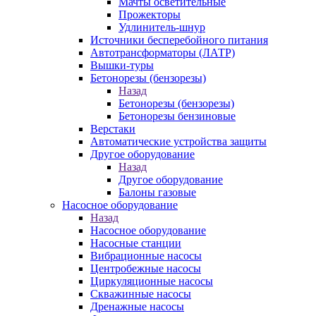
Мачты осветительные
Прожекторы
Удлинитель-шнур
Источники бесперебойного питания
Автотрансформаторы (ЛАТР)
Вышки-туры
Бетонорезы (бензорезы)
Назад
Бетонорезы (бензорезы)
Бетонорезы бензиновые
Верстаки
Автоматические устройства защиты
Другое оборудование
Назад
Другое оборудование
Балоны газовые
Насосное оборудование
Назад
Насосное оборудование
Насосные станции
Вибрационные насосы
Центробежные насосы
Циркуляционные насосы
Скважинные насосы
Дренажные насосы