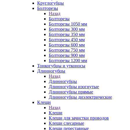
Круглогубцы
Болторезы
Назад
Болторезы
Болторезы 1050 мм
Болторезы 300 мм
Болторезы 350 мм
Болторезы 450 мм
Болторезы 600 мм
Болторезы 750 мм
Болторезы 900 мм
Болторезы 1200 мм
Тонкогубцы и утконосы
Длинногубцы
Назад
Длинногубцы
Длинногубцы изогнутые
Длинногубцы прямые
Длинногубцы диэлектрические
Клещи
Назад
Клещи
Клещи для зачистки проводов
Клещи слесарные
Клещи переставные