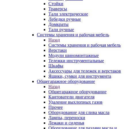
Стойки
Траверсы
Тали электрические
Лебедки ручные
Домкраты
Тали ручные
Системы хранения и рабочая мебель
Назад
Системы хранения и рабочая мебель
Верстаки
Модули шиномонтажные
Тележки инструментальные
Шкафы
Аксессуары для тележек и верстаков
Ящики, сумки для инструмента
Общегаражное оборудование
Назад
Общегаражное оборудование
Кантователи двигателя
Удаление выхлопных газов
Прочее
Оборудование для слива масла
Лампы, переноски
Лежаки и сиденья
Оборудование для раздачи масла и