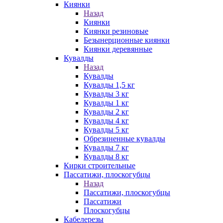
Киянки
Назад
Киянки
Киянки резиновые
Безынерционные киянки
Киянки деревянные
Кувалды
Назад
Кувалды
Кувалды 1,5 кг
Кувалды 3 кг
Кувалды 1 кг
Кувалды 2 кг
Кувалды 4 кг
Кувалды 5 кг
Обрезиненные кувалды
Кувалды 7 кг
Кувалды 8 кг
Кирки строительные
Пассатижи, плоскогубцы
Назад
Пассатижи, плоскогубцы
Пассатижи
Плоскогубцы
Кабелерезы