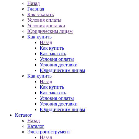
Назад
Главная
Как заказать
Условия оплаты
Условия доставки
Юридическим лицам
Как купить
Назад
Как купить
Как заказать
Условия оплаты
Условия доставки
Юридическим лицам
Как купить
Назад
Как купить
Как заказать
Условия оплаты
Условия доставки
Юридическим лицам
Каталог
Назад
Каталог
Электроинструмент
Назад