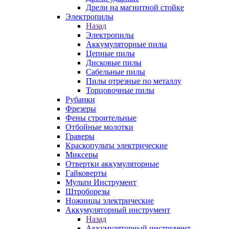
Дрели на магнитной стойке
Электропилы
Назад
Электропилы
Аккумуляторные пилы
Цепные пилы
Дисковые пилы
Сабельные пилы
Пилы отрезные по металлу
Торцовочные пилы
Рубанки
Фрезеры
Фены строительные
Отбойные молотки
Граверы
Краскопульты электрические
Миксеры
Отвертки аккумуляторные
Гайковерты
Мульти Инструмент
Штроборезы
Ножницы электрические
Аккумуляторный инструмент
Назад
Аккумуляторный инструмент