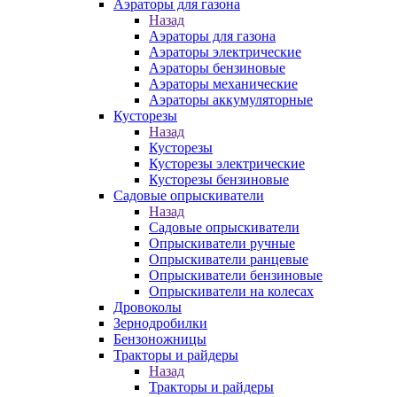
Аэраторы для газона
Назад
Аэраторы для газона
Аэраторы электрические
Аэраторы бензиновые
Аэраторы механические
Аэраторы аккумуляторные
Кусторезы
Назад
Кусторезы
Кусторезы электрические
Кусторезы бензиновые
Садовые опрыскиватели
Назад
Садовые опрыскиватели
Опрыскиватели ручные
Опрыскиватели ранцевые
Опрыскиватели бензиновые
Опрыскиватели на колесах
Дровоколы
Зернодробилки
Бензоножницы
Тракторы и райдеры
Назад
Тракторы и райдеры