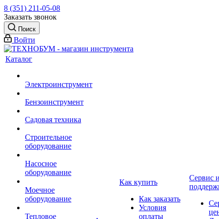
8 (351) 211-05-08
Заказать звонок
Поиск
Войти
Каталог
Электроинструмент
Бензоинструмент
Садовая техника
Строительное
оборудование
Насосное
оборудование
Сервис 
Как купить
поддерж
Моечное
оборудование
Как заказать
Се
Условия
це
Тепловое
оплаты