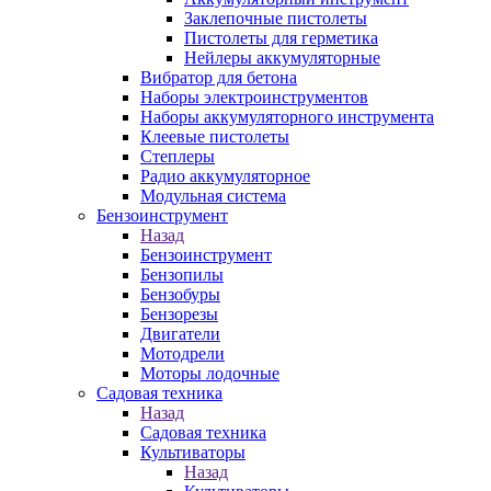
Заклепочные пистолеты
Пистолеты для герметика
Нейлеры аккумуляторные
Вибратор для бетона
Наборы электроинструментов
Наборы аккумуляторного инструмента
Клеевые пистолеты
Степлеры
Радио аккумуляторное
Модульная система
Бензоинструмент
Назад
Бензоинструмент
Бензопилы
Бензобуры
Бензорезы
Двигатели
Мотодрели
Моторы лодочные
Садовая техника
Назад
Садовая техника
Культиваторы
Назад