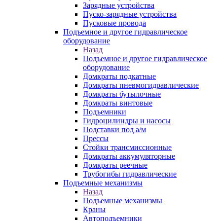
Зарядные устройства
Пуско-зарядные устройства
Пусковые провода
Подъемное и другое гидравлическое
оборудование
Назад
Подъемное и другое гидравлическое
оборудование
Домкраты подкатные
Домкраты пневмогидравлические
Домкраты бутылочные
Домкраты винтовые
Подъемники
Гидроцилиндры и насосы
Подставки под а/м
Прессы
Стойки трансмиссионные
Домкраты аккумуляторные
Домкраты реечные
Трубогибы гидравлические
Подъемные механизмы
Назад
Подъемные механизмы
Краны
Автоподъемники