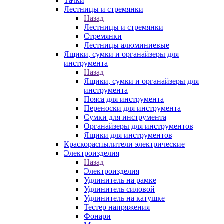
Тачки
Лестницы и стремянки
Назад
Лестницы и стремянки
Стремянки
Лестницы алюминиевые
Ящики, сумки и органайзеры для
инструмента
Назад
Ящики, сумки и органайзеры для
инструмента
Пояса для инструмента
Переноски для инструмента
Сумки для инструмента
Органайзеры для инструментов
Ящики для инструментов
Краскораспылители электрические
Электроизделия
Назад
Электроизделия
Удлинитель на рамке
Удлинитель силовой
Удлинитель на катушке
Тестер напряжения
Фонари