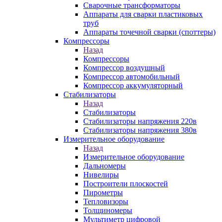
Сварочные трансформаторы
Аппараты для сварки пластиковых
труб
Аппараты точечной сварки (споттеры)
Компрессоры
Назад
Компрессоры
Компрессор воздушный
Компрессор автомобильный
Компрессор аккумуляторный
Стабилизаторы
Назад
Стабилизаторы
Стабилизаторы напряжения 220в
Стабилизаторы напряжения 380в
Измерительное оборудование
Назад
Измерительное оборудование
Дальномеры
Нивелиры
Построители плоскостей
Пирометры
Тепловизоры
Толщиномеры
Мультиметр цифровой