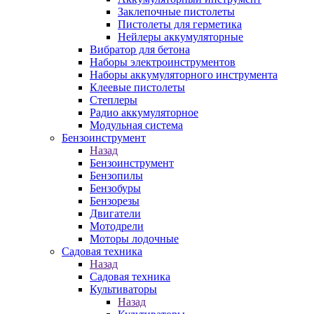
Заклепочные пистолеты
Пистолеты для герметика
Нейлеры аккумуляторные
Вибратор для бетона
Наборы электроинструментов
Наборы аккумуляторного инструмента
Клеевые пистолеты
Степлеры
Радио аккумуляторное
Модульная система
Бензоинструмент
Назад
Бензоинструмент
Бензопилы
Бензобуры
Бензорезы
Двигатели
Мотодрели
Моторы лодочные
Садовая техника
Назад
Садовая техника
Культиваторы
Назад