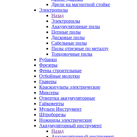
Дрели на магнитной стойке
Электропилы
Назад
Электропилы
Аккумуляторные пилы
Цепные пилы
Дисковые пилы
Сабельные пилы
Пилы отрезные по металлу
Торцовочные пилы
Рубанки
Фрезеры
Фены строительные
Отбойные молотки
Граверы
Краскопульты электрические
Миксеры
Отвертки аккумуляторные
Гайковерты
Мульти Инструмент
Штроборезы
Ножницы электрические
Аккумуляторный инструмент
Назад
Аккумуляторный инструмент