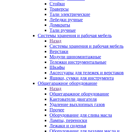
Стойки
Траверсы
Тали электрические
Лебедки ручные
Домкраты
Тали ручные
Системы хранения и рабочая мебель
Назад
Системы хранения и рабочая мебель
Верстаки
Модули шиномонтажные
Тележки инструментальные
Шкафы
Аксессуары для тележек и верстаков
Ящики, сумки для инструмента
Общегаражное оборудование
Назад
Общегаражное оборудование
Кантователи двигателя
Удаление выхлопных газов
Прочее
Оборудование для слива масла
Лампы, переноски
Лежаки и сиденья
Оборудование для раздачи масла и