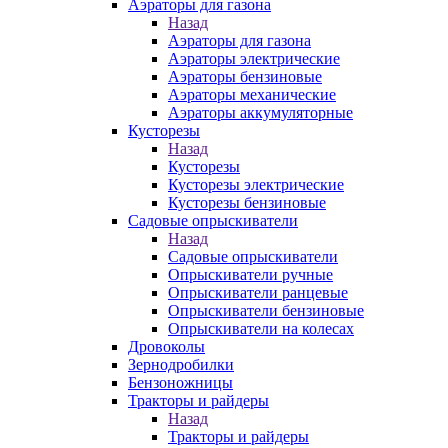
Аэраторы для газона
Назад
Аэраторы для газона
Аэраторы электрические
Аэраторы бензиновые
Аэраторы механические
Аэраторы аккумуляторные
Кусторезы
Назад
Кусторезы
Кусторезы электрические
Кусторезы бензиновые
Садовые опрыскиватели
Назад
Садовые опрыскиватели
Опрыскиватели ручные
Опрыскиватели ранцевые
Опрыскиватели бензиновые
Опрыскиватели на колесах
Дровоколы
Зернодробилки
Бензоножницы
Тракторы и райдеры
Назад
Тракторы и райдеры