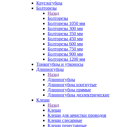
Круглогубцы
Болторезы
Назад
Болторезы
Болторезы 1050 мм
Болторезы 300 мм
Болторезы 350 мм
Болторезы 450 мм
Болторезы 600 мм
Болторезы 750 мм
Болторезы 900 мм
Болторезы 1200 мм
Тонкогубцы и утконосы
Длинногубцы
Назад
Длинногубцы
Длинногубцы изогнутые
Длинногубцы прямые
Длинногубцы диэлектрические
Клещи
Назад
Клещи
Клещи для зачистки проводов
Клещи слесарные
Клещи переставные