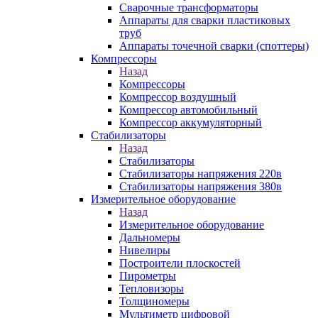
Сварочные трансформаторы
Аппараты для сварки пластиковых
труб
Аппараты точечной сварки (споттеры)
Компрессоры
Назад
Компрессоры
Компрессор воздушный
Компрессор автомобильный
Компрессор аккумуляторный
Стабилизаторы
Назад
Стабилизаторы
Стабилизаторы напряжения 220в
Стабилизаторы напряжения 380в
Измерительное оборудование
Назад
Измерительное оборудование
Дальномеры
Нивелиры
Построители плоскостей
Пирометры
Тепловизоры
Толщиномеры
Мультиметр цифровой