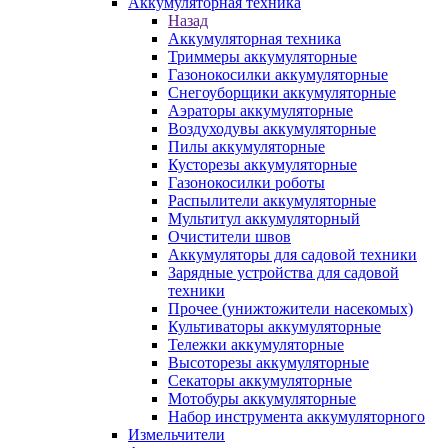
Аккумуляторная техника
Назад
Аккумуляторная техника
Триммеры аккумуляторные
Газонокосилки аккумуляторные
Снегоуборщики аккумуляторные
Аэраторы аккумуляторные
Воздуходувы аккумуляторные
Пилы аккумуляторные
Кусторезы аккумуляторные
Газонокосилки роботы
Распылители аккумуляторные
Мультитул аккумуляторный
Очистители швов
Аккумуляторы для садовой техники
Зарядные устройства для садовой
техники
Прочее (унижтожители насекомых)
Культиваторы аккумуляторные
Тележки аккумуляторные
Высоторезы аккумуляторные
Секаторы аккумуляторные
Мотобуры аккумуляторные
Набор инструмента аккумуляторного
Измельчители