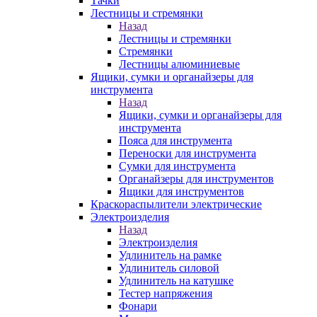
Тачки
Лестницы и стремянки
Назад
Лестницы и стремянки
Стремянки
Лестницы алюминиевые
Ящики, сумки и органайзеры для
инструмента
Назад
Ящики, сумки и органайзеры для
инструмента
Пояса для инструмента
Переноски для инструмента
Сумки для инструмента
Органайзеры для инструментов
Ящики для инструментов
Краскораспылители электрические
Электроизделия
Назад
Электроизделия
Удлинитель на рамке
Удлинитель силовой
Удлинитель на катушке
Тестер напряжения
Фонари