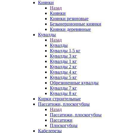
Киянки
Назад
Киянки
Киянки резиновые
Безынерционные киянки
Киянки деревянные
Кувалды
Назад
Кувалды
Кувалды 1,5 кг
Кувалды 3 кг
Кувалды 1 кг
Кувалды 2 кг
Кувалды 4 кг
Кувалды 5 кг
Обрезиненные кувалды
Кувалды 7 кг
Кувалды 8 кг
Кирки строительные
Пассатижи, плоскогубцы
Назад
Пассатижи, плоскогубцы
Пассатижи
Плоскогубцы
Кабелерезы