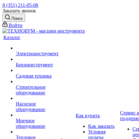
8 (351) 211-05-08
Заказать звонок
Поиск
Войти
Каталог
Электроинструмент
Бензоинструмент
Садовая техника
Строительное
оборудование
Насосное
оборудование
Сервис 
Как купить
поддерж
Моечное
оборудование
Как заказать
Се
Условия
це
Тепловое
оплаты