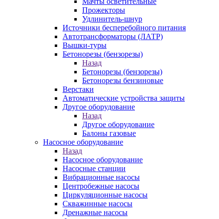
Мачты осветительные
Прожекторы
Удлинитель-шнур
Источники бесперебойного питания
Автотрансформаторы (ЛАТР)
Вышки-туры
Бетонорезы (бензорезы)
Назад
Бетонорезы (бензорезы)
Бетонорезы бензиновые
Верстаки
Автоматические устройства защиты
Другое оборудование
Назад
Другое оборудование
Балоны газовые
Насосное оборудование
Назад
Насосное оборудование
Насосные станции
Вибрационные насосы
Центробежные насосы
Циркуляционные насосы
Скважинные насосы
Дренажные насосы