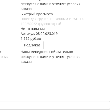
свяжутся с вами и уточнят условия
заказа
Быстрый просмотр
Шнек для грунта 100х800мм BRAIT D-
100/800/2 двухзаходный
Нет в наличии
Артикул: 08.02.023.019
1 995
руб.
/шт
Под заказ
о
Наши менеджеры обязательно
ловия
свяжутся с вами и уточнят условия
заказа