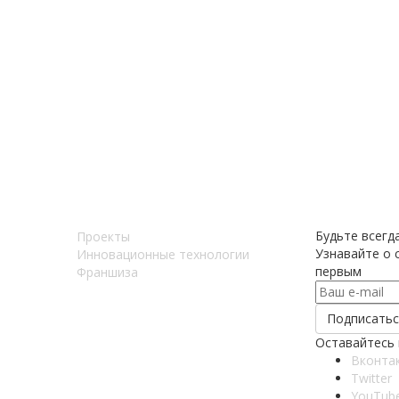
Будьте всегда
Проекты
Узнавайте о с
Инновационные технологии
первым
Франшиза
Оставайтесь 
Вконта
Twitter
YouTub