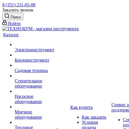
8 (351) 211-05-08
Заказать звонок
Поиск
Войти
Каталог
Электроинструмент
Бензоинструмент
Садовая техника
Строительное
оборудование
Насосное
оборудование
Сервис 
Как купить
поддерж
Моечное
оборудование
Как заказать
Се
Условия
це
Тепловое
оплаты