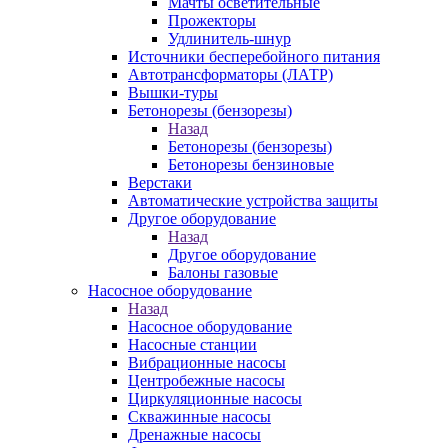
Мачты осветительные
Прожекторы
Удлинитель-шнур
Источники бесперебойного питания
Автотрансформаторы (ЛАТР)
Вышки-туры
Бетонорезы (бензорезы)
Назад
Бетонорезы (бензорезы)
Бетонорезы бензиновые
Верстаки
Автоматические устройства защиты
Другое оборудование
Назад
Другое оборудование
Балоны газовые
Насосное оборудование
Назад
Насосное оборудование
Насосные станции
Вибрационные насосы
Центробежные насосы
Циркуляционные насосы
Скважинные насосы
Дренажные насосы