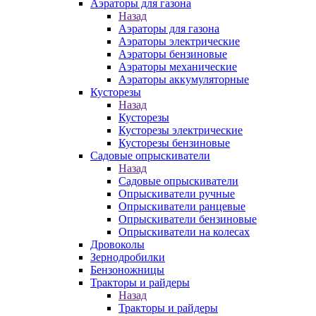
Аэраторы для газона
Назад
Аэраторы для газона
Аэраторы электрические
Аэраторы бензиновые
Аэраторы механические
Аэраторы аккумуляторные
Кусторезы
Назад
Кусторезы
Кусторезы электрические
Кусторезы бензиновые
Садовые опрыскиватели
Назад
Садовые опрыскиватели
Опрыскиватели ручные
Опрыскиватели ранцевые
Опрыскиватели бензиновые
Опрыскиватели на колесах
Дровоколы
Зернодробилки
Бензоножницы
Тракторы и райдеры
Назад
Тракторы и райдеры