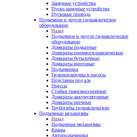
Зарядные устройства
Пуско-зарядные устройства
Пусковые провода
Подъемное и другое гидравлическое
оборудование
Назад
Подъемное и другое гидравлическое
оборудование
Домкраты подкатные
Домкраты пневмогидравлические
Домкраты бутылочные
Домкраты винтовые
Подъемники
Гидроцилиндры и насосы
Подставки под а/м
Прессы
Стойки трансмиссионные
Домкраты аккумуляторные
Домкраты реечные
Трубогибы гидравлические
Подъемные механизмы
Назад
Подъемные механизмы
Краны
Автоподъемники