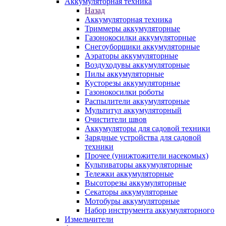
Аккумуляторная техника
Назад
Аккумуляторная техника
Триммеры аккумуляторные
Газонокосилки аккумуляторные
Снегоуборщики аккумуляторные
Аэраторы аккумуляторные
Воздуходувы аккумуляторные
Пилы аккумуляторные
Кусторезы аккумуляторные
Газонокосилки роботы
Распылители аккумуляторные
Мультитул аккумуляторный
Очистители швов
Аккумуляторы для садовой техники
Зарядные устройства для садовой
техники
Прочее (унижтожители насекомых)
Культиваторы аккумуляторные
Тележки аккумуляторные
Высоторезы аккумуляторные
Секаторы аккумуляторные
Мотобуры аккумуляторные
Набор инструмента аккумуляторного
Измельчители