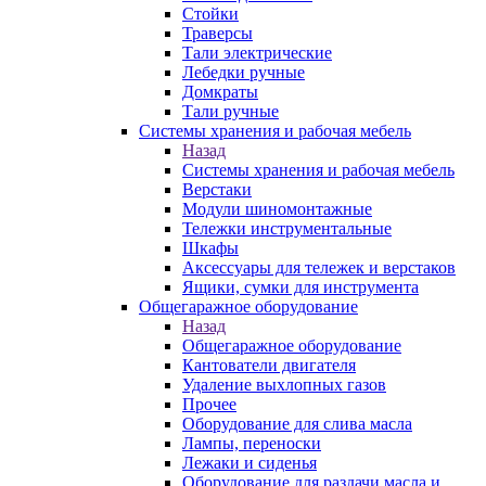
Стойки
Траверсы
Тали электрические
Лебедки ручные
Домкраты
Тали ручные
Системы хранения и рабочая мебель
Назад
Системы хранения и рабочая мебель
Верстаки
Модули шиномонтажные
Тележки инструментальные
Шкафы
Аксессуары для тележек и верстаков
Ящики, сумки для инструмента
Общегаражное оборудование
Назад
Общегаражное оборудование
Кантователи двигателя
Удаление выхлопных газов
Прочее
Оборудование для слива масла
Лампы, переноски
Лежаки и сиденья
Оборудование для раздачи масла и