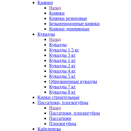
Киянки
Назад
Киянки
Киянки резиновые
Безынерционные киянки
Киянки деревянные
Кувалды
Назад
Кувалды
Кувалды 1,5 кг
Кувалды 3 кг
Кувалды 1 кг
Кувалды 2 кг
Кувалды 4 кг
Кувалды 5 кг
Обрезиненные кувалды
Кувалды 7 кг
Кувалды 8 кг
Кирки строительные
Пассатижи, плоскогубцы
Назад
Пассатижи, плоскогубцы
Пассатижи
Плоскогубцы
Кабелерезы