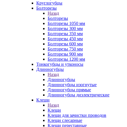
Круглогубцы
Болторезы
Назад
Болторезы
Болторезы 1050 мм
Болторезы 300 мм
Болторезы 350 мм
Болторезы 450 мм
Болторезы 600 мм
Болторезы 750 мм
Болторезы 900 мм
Болторезы 1200 мм
Тонкогубцы и утконосы
Длинногубцы
Назад
Длинногубцы
Длинногубцы изогнутые
Длинногубцы прямые
Длинногубцы диэлектрические
Клещи
Назад
Клещи
Клещи для зачистки проводов
Клещи слесарные
Клещи переставные