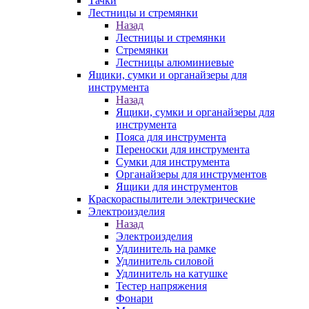
Тачки
Лестницы и стремянки
Назад
Лестницы и стремянки
Стремянки
Лестницы алюминиевые
Ящики, сумки и органайзеры для
инструмента
Назад
Ящики, сумки и органайзеры для
инструмента
Пояса для инструмента
Переноски для инструмента
Сумки для инструмента
Органайзеры для инструментов
Ящики для инструментов
Краскораспылители электрические
Электроизделия
Назад
Электроизделия
Удлинитель на рамке
Удлинитель силовой
Удлинитель на катушке
Тестер напряжения
Фонари