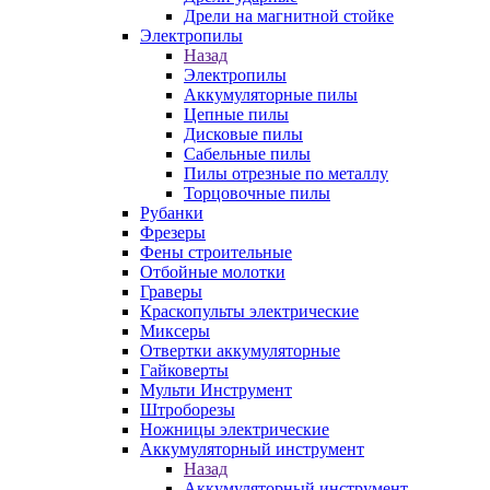
Дрели на магнитной стойке
Электропилы
Назад
Электропилы
Аккумуляторные пилы
Цепные пилы
Дисковые пилы
Сабельные пилы
Пилы отрезные по металлу
Торцовочные пилы
Рубанки
Фрезеры
Фены строительные
Отбойные молотки
Граверы
Краскопульты электрические
Миксеры
Отвертки аккумуляторные
Гайковерты
Мульти Инструмент
Штроборезы
Ножницы электрические
Аккумуляторный инструмент
Назад
Аккумуляторный инструмент