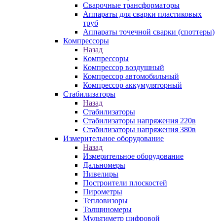
Сварочные трансформаторы
Аппараты для сварки пластиковых
труб
Аппараты точечной сварки (споттеры)
Компрессоры
Назад
Компрессоры
Компрессор воздушный
Компрессор автомобильный
Компрессор аккумуляторный
Стабилизаторы
Назад
Стабилизаторы
Стабилизаторы напряжения 220в
Стабилизаторы напряжения 380в
Измерительное оборудование
Назад
Измерительное оборудование
Дальномеры
Нивелиры
Построители плоскостей
Пирометры
Тепловизоры
Толщиномеры
Мультиметр цифровой