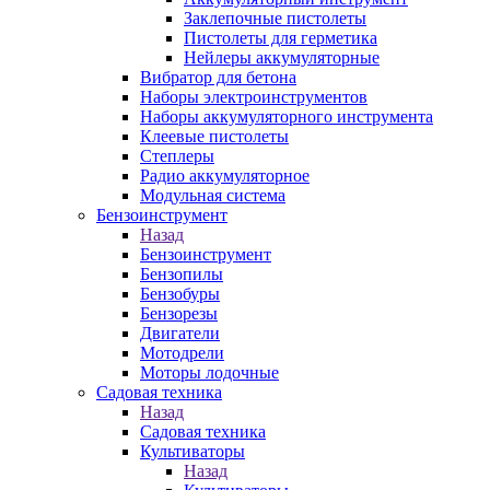
Заклепочные пистолеты
Пистолеты для герметика
Нейлеры аккумуляторные
Вибратор для бетона
Наборы электроинструментов
Наборы аккумуляторного инструмента
Клеевые пистолеты
Степлеры
Радио аккумуляторное
Модульная система
Бензоинструмент
Назад
Бензоинструмент
Бензопилы
Бензобуры
Бензорезы
Двигатели
Мотодрели
Моторы лодочные
Садовая техника
Назад
Садовая техника
Культиваторы
Назад