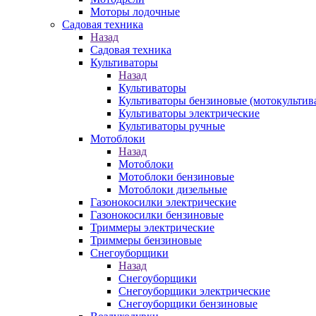
Моторы лодочные
Садовая техника
Назад
Садовая техника
Культиваторы
Назад
Культиваторы
Культиваторы бензиновые (мотокультив
Культиваторы электрические
Культиваторы ручные
Мотоблоки
Назад
Мотоблоки
Мотоблоки бензиновые
Мотоблоки дизельные
Газонокосилки электрические
Газонокосилки бензиновые
Триммеры электрические
Триммеры бензиновые
Снегоуборщики
Назад
Снегоуборщики
Снегоуборщики электрические
Снегоуборщики бензиновые