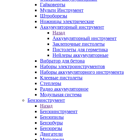
Гайковерты
Мульти Инструмент
Штроборезы
Ножницы электрические
Аккумуляторный инструмент
Назад
Аккумуляторный инструмент
Заклепочные пистолеты
Пистолеты для герметика
Нейлеры аккумуляторные
Вибратор для бетона
Наборы электроинструментов
Наборы аккумуляторного инструмента
Клеевые пистолеты
Степлеры
Радио аккумуляторное
Модульная система
Бензоинструмент
Назад
Бензоинструмент
Бензопилы
Бензобуры
Бензорезы
Двигатели
Мотодрели