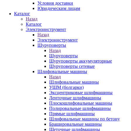
Условия доставки
Юридическим лицам
Каталог
Назад
Каталог
Электроинструмент
Назад
Электроинструмент
Шуруповерты
Назад
Шуруповерты
Шуруповерты аккумуляторные
Шуруповерты сетевые
Шлифовальные машины
Назад
Шлифовальные машины
УШМ (болгарки)
Эксцентриковые шлифмашины
Ленточные шлифмашины
Плоскошлифовальные машины
Полировальные шлифмашины
Прямые шлифмашины
Шлифовальные машины по бетону
Брашировальные машины
Щеточные шлифмашины