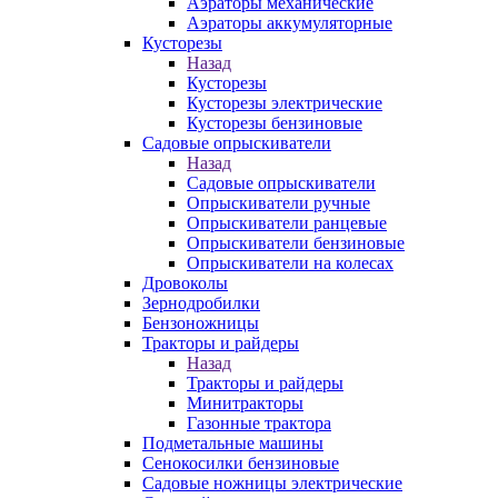
Аэраторы механические
Аэраторы аккумуляторные
Кусторезы
Назад
Кусторезы
Кусторезы электрические
Кусторезы бензиновые
Садовые опрыскиватели
Назад
Садовые опрыскиватели
Опрыскиватели ручные
Опрыскиватели ранцевые
Опрыскиватели бензиновые
Опрыскиватели на колесах
Дровоколы
Зернодробилки
Бензоножницы
Тракторы и райдеры
Назад
Тракторы и райдеры
Минитракторы
Газонные трактора
Подметальные машины
Сенокосилки бензиновые
Садовые ножницы электрические