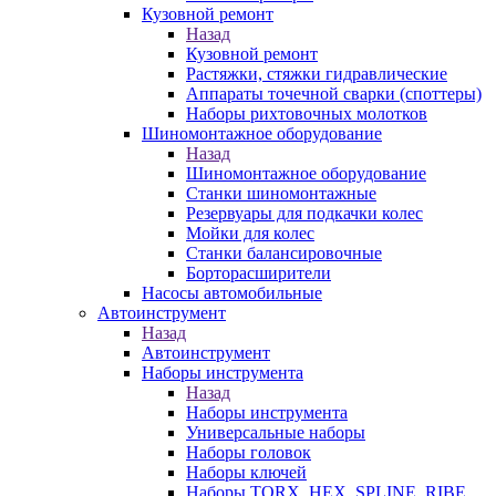
Кузовной ремонт
Назад
Кузовной ремонт
Растяжки, стяжки гидравлические
Аппараты точечной сварки (споттеры)
Наборы рихтовочных молотков
Шиномонтажное оборудование
Назад
Шиномонтажное оборудование
Станки шиномонтажные
Резервуары для подкачки колес
Мойки для колес
Станки балансировочные
Борторасширители
Насосы автомобильные
Автоинструмент
Назад
Автоинструмент
Наборы инструмента
Назад
Наборы инструмента
Универсальные наборы
Наборы головок
Наборы ключей
Наборы TORX, HEX, SPLINE, RIBE,