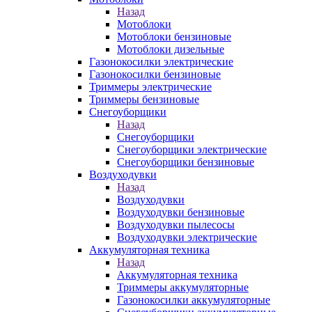
Назад
Мотоблоки
Мотоблоки бензиновые
Мотоблоки дизельные
Газонокосилки электрические
Газонокосилки бензиновые
Триммеры электрические
Триммеры бензиновые
Снегоуборщики
Назад
Снегоуборщики
Снегоуборщики электрические
Снегоуборщики бензиновые
Воздуходувки
Назад
Воздуходувки
Воздуходувки бензиновые
Воздуходувки пылесосы
Воздуходувки электрические
Аккумуляторная техника
Назад
Аккумуляторная техника
Триммеры аккумуляторные
Газонокосилки аккумуляторные