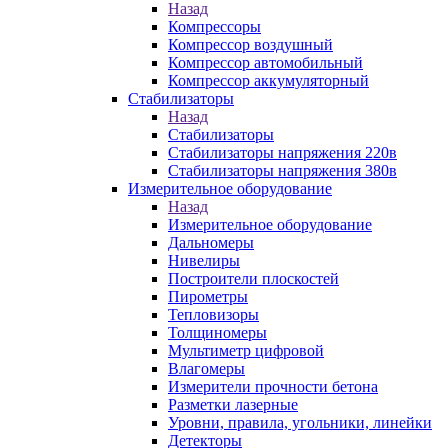
Назад
Компрессоры
Компрессор воздушный
Компрессор автомобильный
Компрессор аккумуляторный
Стабилизаторы
Назад
Стабилизаторы
Стабилизаторы напряжения 220в
Стабилизаторы напряжения 380в
Измерительное оборудование
Назад
Измерительное оборудование
Дальномеры
Нивелиры
Построители плоскостей
Пирометры
Тепловизоры
Толщиномеры
Мультиметр цифровой
Влагомеры
Измерители прочности бетона
Разметки лазерные
Уровни, правила, угольники, линейки
Детекторы