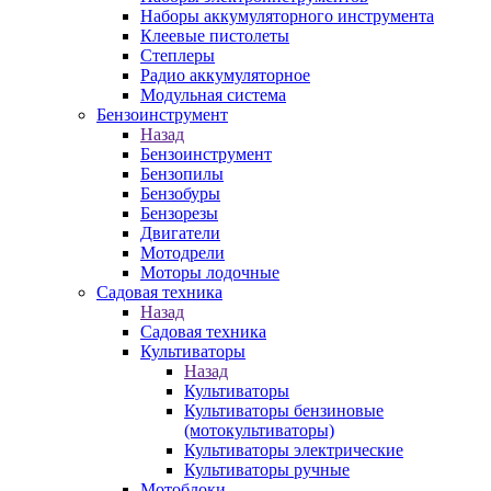
Наборы аккумуляторного инструмента
Клеевые пистолеты
Степлеры
Радио аккумуляторное
Модульная система
Бензоинструмент
Назад
Бензоинструмент
Бензопилы
Бензобуры
Бензорезы
Двигатели
Мотодрели
Моторы лодочные
Садовая техника
Назад
Садовая техника
Культиваторы
Назад
Культиваторы
Культиваторы бензиновые
(мотокультиваторы)
Культиваторы электрические
Культиваторы ручные
Мотоблоки