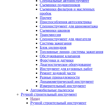
Специальные автоинструмент
Съемники подшипников
Съемники фильтров и масленных
пробок
Прочее
Приспособления автоэлектрика
Специнструмент для шиномонтажа
Съемники шкивов
Трансмиссия
Специнструмент для двигателя
Система зажигания
Блок цилиндров
Топливные линии, системы зажигания
Обслуживание клапанов
Форсунки и датчики
Диагностическое оборудование
Инструмент для кузовных работ
Ремонт ходовой части
Разные принадлежности
Динамометрический инструмент
Измерительный инструмент
Автомобильные пылесосы
Ручной строительный инструмент
Назад
Ручной строительный инструмент