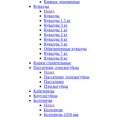
Киянки деревянные
Кувалды
Назад
Кувалды
Кувалды 1,5 кг
Кувалды 3 кг
Кувалды 1 кг
Кувалды 2 кг
Кувалды 4 кг
Кувалды 5 кг
Обрезиненные кувалды
Кувалды 7 кг
Кувалды 8 кг
Кирки строительные
Пассатижи, плоскогубцы
Назад
Пассатижи, плоскогубцы
Пассатижи
Плоскогубцы
Кабелерезы
Круглогубцы
Болторезы
Назад
Болторезы
Болторезы 1050 мм