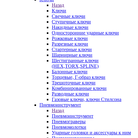
Назад
Ключи
Свечные ключи
Ступичные ключи
Накидные ключи
Односторонние ударные ключи
Рожковые ключи
Разрезные ключи
Стартерные ключи
Шарнирные ключи
Шестигранные ключи
(HEX,TORX,SPLINE)
Балонные ключи
Торцевые, Г-образ ключи
Трещоточные ключи
Комбинированные ключи
Разводные ключи
Газовые ключи, ключи Стилсона
Пневмоинструмент
Назад
Пневмоинструмент
Пневмограверы
Пневмомолотки
Ударные головки и аксессуары к ним