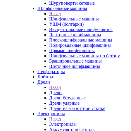
Шуруповерты сетевые
Шлифовальные машины
Назад
Шлифовальные машины
УШМ (болгарки)
Эксцентриковые шлифмашины
Ленточные шлифмашины
Плоскошлифовальные машины
Полировальные шлифмашины
Прямые шлифмашины
Шлифовальные машины по бетону
Брашировальные машины
Щеточные шлифмашины
Перфораторы
Лобзики
Дрели
Назад
Дрели
Дрели безударные
Дрели ударные
Дрели на магнитной стойке
Электропилы
Назад
Электропилы
Аккумуляторные пилы