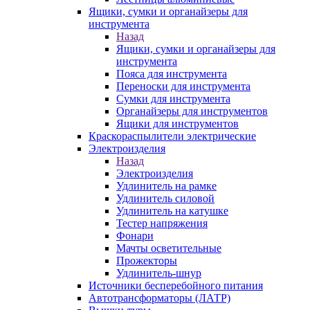
Ящики, сумки и органайзеры для
инструмента
Назад
Ящики, сумки и органайзеры для
инструмента
Пояса для инструмента
Переноски для инструмента
Сумки для инструмента
Органайзеры для инструментов
Ящики для инструментов
Краскораспылители электрические
Электроизделия
Назад
Электроизделия
Удлинитель на рамке
Удлинитель силовой
Удлинитель на катушке
Тестер напряжения
Фонари
Мачты осветительные
Прожекторы
Удлинитель-шнур
Источники бесперебойного питания
Автотрансформаторы (ЛАТР)