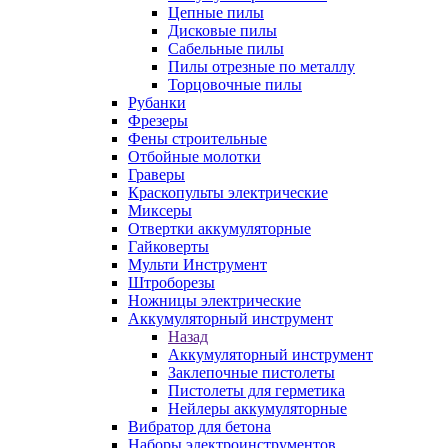
Цепные пилы
Дисковые пилы
Сабельные пилы
Пилы отрезные по металлу
Торцовочные пилы
Рубанки
Фрезеры
Фены строительные
Отбойные молотки
Граверы
Краскопульты электрические
Миксеры
Отвертки аккумуляторные
Гайковерты
Мульти Инструмент
Штроборезы
Ножницы электрические
Аккумуляторный инструмент
Назад
Аккумуляторный инструмент
Заклепочные пистолеты
Пистолеты для герметика
Нейлеры аккумуляторные
Вибратор для бетона
Наборы электроинструментов