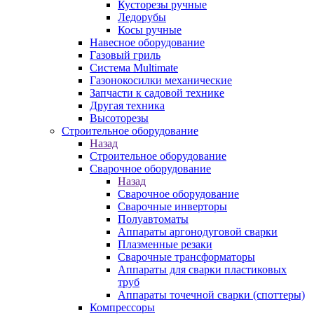
Кусторезы ручные
Ледорубы
Косы ручные
Навесное оборудование
Газовый гриль
Система Multimate
Газонокосилки механические
Запчасти к садовой технике
Другая техника
Высоторезы
Строительное оборудование
Назад
Строительное оборудование
Сварочное оборудование
Назад
Сварочное оборудование
Сварочные инверторы
Полуавтоматы
Аппараты аргонодуговой сварки
Плазменные резаки
Сварочные трансформаторы
Аппараты для сварки пластиковых
труб
Аппараты точечной сварки (споттеры)
Компрессоры