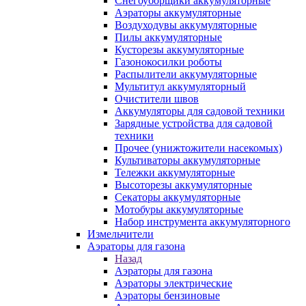
Снегоуборщики аккумуляторные
Аэраторы аккумуляторные
Воздуходувы аккумуляторные
Пилы аккумуляторные
Кусторезы аккумуляторные
Газонокосилки роботы
Распылители аккумуляторные
Мультитул аккумуляторный
Очистители швов
Аккумуляторы для садовой техники
Зарядные устройства для садовой
техники
Прочее (унижтожители насекомых)
Культиваторы аккумуляторные
Тележки аккумуляторные
Высоторезы аккумуляторные
Секаторы аккумуляторные
Мотобуры аккумуляторные
Набор инструмента аккумуляторного
Измельчители
Аэраторы для газона
Назад
Аэраторы для газона
Аэраторы электрические
Аэраторы бензиновые