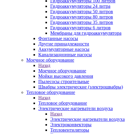
Гидроаккумуляторы 100 литров
Гидроаккумуляторы 24 литра
Гидроаккумуляторы 50 литров
Гидроаккумуляторы 80 литров
Гидроаккумуляторы 35 литров
Гидроаккумуляторы 6 литров
Мембраны для гидроаккумулятора
Фонтанные насосы
Другие принадлежности
Аккумуляторные насосы
Канализационные насосы
Моечное оборудование
Назад
Моечное оборудование
Мойки высокого давления
Пылесосы строительные
Швабры электрические (электрошвабры)
Тепловое оборудование
Назад
Тепловое оборудование
Электрические нагреватели воздуха
Назад
Электрические нагреватели воздуха
Электроконвекторы
Тепловентиляторы