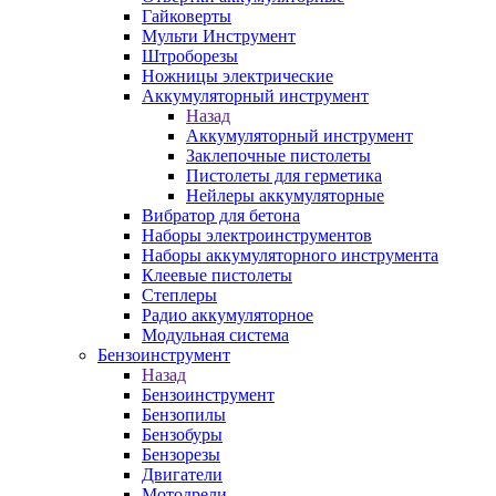
Гайковерты
Мульти Инструмент
Штроборезы
Ножницы электрические
Аккумуляторный инструмент
Назад
Аккумуляторный инструмент
Заклепочные пистолеты
Пистолеты для герметика
Нейлеры аккумуляторные
Вибратор для бетона
Наборы электроинструментов
Наборы аккумуляторного инструмента
Клеевые пистолеты
Степлеры
Радио аккумуляторное
Модульная система
Бензоинструмент
Назад
Бензоинструмент
Бензопилы
Бензобуры
Бензорезы
Двигатели
Мотодрели