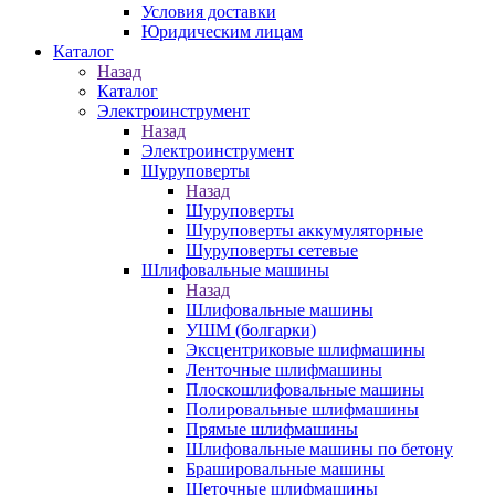
Условия доставки
Юридическим лицам
Каталог
Назад
Каталог
Электроинструмент
Назад
Электроинструмент
Шуруповерты
Назад
Шуруповерты
Шуруповерты аккумуляторные
Шуруповерты сетевые
Шлифовальные машины
Назад
Шлифовальные машины
УШМ (болгарки)
Эксцентриковые шлифмашины
Ленточные шлифмашины
Плоскошлифовальные машины
Полировальные шлифмашины
Прямые шлифмашины
Шлифовальные машины по бетону
Брашировальные машины
Щеточные шлифмашины