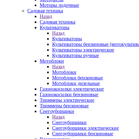
Моторы лодочные
Садовая техника
Назад
Садовая техника
Культиваторы
Назад
Культиваторы
Культиваторы бензиновые (мотокультив
Культиваторы электрические
Культиваторы ручные
Мотоблоки
Назад
Мотоблоки
Мотоблоки бензиновые
Мотоблоки дизельные
Газонокосилки электрические
Газонокосилки бензиновые
Триммеры электрические
Триммеры бензиновые
Снегоуборщики
Назад
Снегоуборщики
Снегоуборщики электрические
Снегоуборщики бензиновые