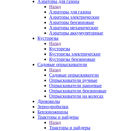
Аэраторы для газона
Назад
Аэраторы для газона
Аэраторы электрические
Аэраторы бензиновые
Аэраторы механические
Аэраторы аккумуляторные
Кусторезы
Назад
Кусторезы
Кусторезы электрические
Кусторезы бензиновые
Садовые опрыскиватели
Назад
Садовые опрыскиватели
Опрыскиватели ручные
Опрыскиватели ранцевые
Опрыскиватели бензиновые
Опрыскиватели на колесах
Дровоколы
Зернодробилки
Бензоножницы
Тракторы и райдеры
Назад
Тракторы и райдеры