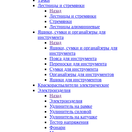
Тачки
Лестницы и стремянки
Назад
Лестницы и стремянки
Стремянки
Лестницы алюминиевые
Ящики, сумки и органайзеры для
инструмента
Назад
Ящики, сумки и органайзеры для
инструмента
Пояса для инструмента
Переноски для инструмента
Сумки для инструмента
Органайзеры для инструментов
Ящики для инструментов
Краскораспылители электрические
Электроизделия
Назад
Электроизделия
Удлинитель на рамке
Удлинитель силовой
Удлинитель на катушке
Тестер напряжения
Фонари