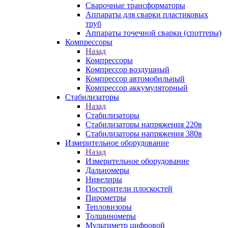
Сварочные трансформаторы
Аппараты для сварки пластиковых
труб
Аппараты точечной сварки (споттеры)
Компрессоры
Назад
Компрессоры
Компрессор воздушный
Компрессор автомобильный
Компрессор аккумуляторный
Стабилизаторы
Назад
Стабилизаторы
Стабилизаторы напряжения 220в
Стабилизаторы напряжения 380в
Измерительное оборудование
Назад
Измерительное оборудование
Дальномеры
Нивелиры
Построители плоскостей
Пирометры
Тепловизоры
Толщиномеры
Мультиметр цифровой