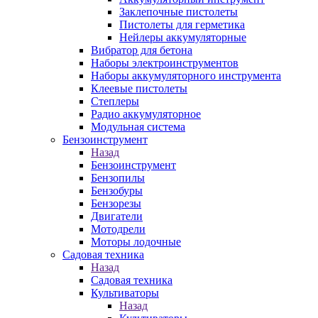
Заклепочные пистолеты
Пистолеты для герметика
Нейлеры аккумуляторные
Вибратор для бетона
Наборы электроинструментов
Наборы аккумуляторного инструмента
Клеевые пистолеты
Степлеры
Радио аккумуляторное
Модульная система
Бензоинструмент
Назад
Бензоинструмент
Бензопилы
Бензобуры
Бензорезы
Двигатели
Мотодрели
Моторы лодочные
Садовая техника
Назад
Садовая техника
Культиваторы
Назад