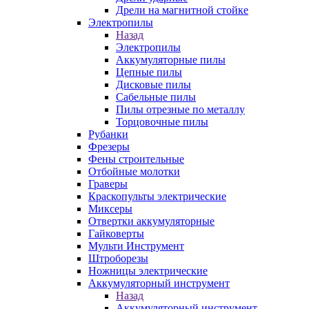
Дрели на магнитной стойке
Электропилы
Назад
Электропилы
Аккумуляторные пилы
Цепные пилы
Дисковые пилы
Сабельные пилы
Пилы отрезные по металлу
Торцовочные пилы
Рубанки
Фрезеры
Фены строительные
Отбойные молотки
Граверы
Краскопульты электрические
Миксеры
Отвертки аккумуляторные
Гайковерты
Мульти Инструмент
Штроборезы
Ножницы электрические
Аккумуляторный инструмент
Назад
Аккумуляторный инструмент