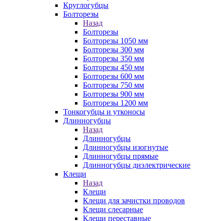
Круглогубцы
Болторезы
Назад
Болторезы
Болторезы 1050 мм
Болторезы 300 мм
Болторезы 350 мм
Болторезы 450 мм
Болторезы 600 мм
Болторезы 750 мм
Болторезы 900 мм
Болторезы 1200 мм
Тонкогубцы и утконосы
Длинногубцы
Назад
Длинногубцы
Длинногубцы изогнутые
Длинногубцы прямые
Длинногубцы диэлектрические
Клещи
Назад
Клещи
Клещи для зачистки проводов
Клещи слесарные
Клещи переставные