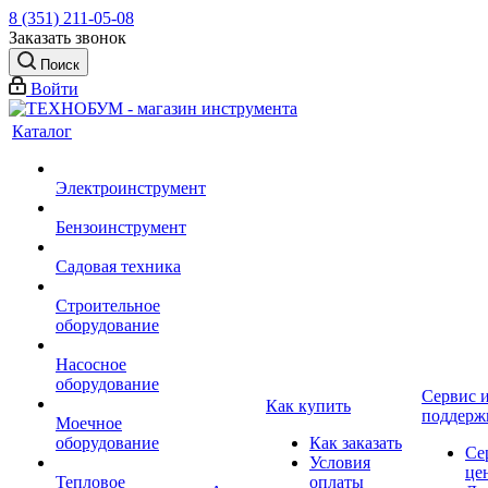
8 (351) 211-05-08
Заказать звонок
Поиск
Войти
Каталог
Электроинструмент
Бензоинструмент
Садовая техника
Строительное
оборудование
Насосное
оборудование
Сервис 
Как купить
поддерж
Моечное
оборудование
Как заказать
Се
Условия
це
Тепловое
оплаты