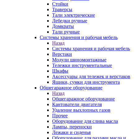
Стойки
Траверсы
Тали электрические
Лебедки ручные
Домкраты
Тали ручные
Системы хранения и рабочая мебель
Назад
Системы хранения и рабочая мебель
Верстаки
Модули шиномонтажные
Тележки инструментальные
Шкафы
Аксессуары для тележек и верстаков
Ящики, сумки для инструмента
Общегаражное оборудование
Назад
Общегаражное оборудование
Кантователи двигателя
Удаление выхлопных газов
Прочее
Оборудование для слива масла
Лампы, переноски
Лежаки и сиденья
Оборудование для раздачи масла и