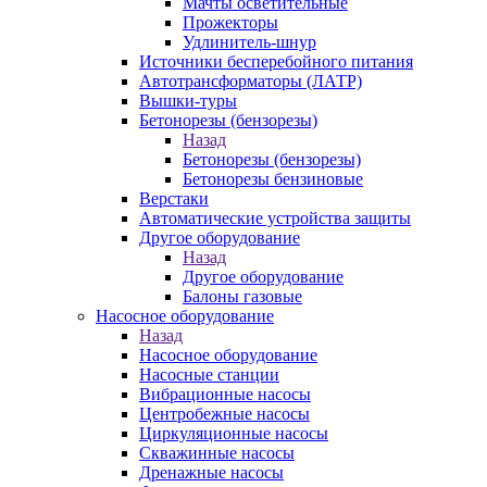
Мачты осветительные
Прожекторы
Удлинитель-шнур
Источники бесперебойного питания
Автотрансформаторы (ЛАТР)
Вышки-туры
Бетонорезы (бензорезы)
Назад
Бетонорезы (бензорезы)
Бетонорезы бензиновые
Верстаки
Автоматические устройства защиты
Другое оборудование
Назад
Другое оборудование
Балоны газовые
Насосное оборудование
Назад
Насосное оборудование
Насосные станции
Вибрационные насосы
Центробежные насосы
Циркуляционные насосы
Скважинные насосы
Дренажные насосы