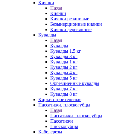
Киянки
Назад
Киянки
Киянки резиновые
Безынерционные киянки
Киянки деревянные
Кувалды
Назад
Кувалды
Кувалды 1,5 кг
Кувалды 3 кг
Кувалды 1 кг
Кувалды 2 кг
Кувалды 4 кг
Кувалды 5 кг
Обрезиненные кувалды
Кувалды 7 кг
Кувалды 8 кг
Кирки строительные
Пассатижи, плоскогубцы
Назад
Пассатижи, плоскогубцы
Пассатижи
Плоскогубцы
Кабелерезы