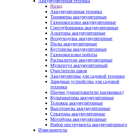
Аккумуляторная техника
Назад
Аккумуляторная техника
Триммеры аккумуляторные
Газонокосилки аккумуляторные
Снегоуборщики аккумуляторные
Аэраторы аккумуляторные
Воздуходувы аккумуляторные
Пилы аккумуляторные
Кусторезы аккумуляторные
Газонокосилки роботы
Распылители аккумуляторные
Мультитул аккумуляторный
Очистители швов
Аккумуляторы для садовой техники
Зарядные устройства для садовой
техники
Прочее (унижтожители насекомых)
Культиваторы аккумуляторные
Тележки аккумуляторные
Высоторезы аккумуляторные
Секаторы аккумуляторные
Мотобуры аккумуляторные
Набор инструмента аккумуляторного
Измельчители