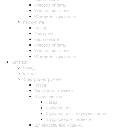
Условия оплаты
Условия доставки
Юридическим лицам
Как купить
Назад
Как купить
Как заказать
Условия оплаты
Условия доставки
Юридическим лицам
Каталог
Назад
Каталог
Электроинструмент
Назад
Электроинструмент
Шуруповерты
Назад
Шуруповерты
Шуруповерты аккумуляторные
Шуруповерты сетевые
Шлифовальные машины