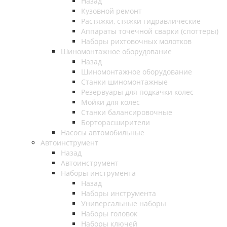
Назад
Кузовной ремонт
Растяжки, стяжки гидравлические
Аппараты точечной сварки (споттеры)
Наборы рихтовочных молотков
Шиномонтажное оборудование
Назад
Шиномонтажное оборудование
Станки шиномонтажные
Резервуары для подкачки колес
Мойки для колес
Станки балансировочные
Борторасширители
Насосы автомобильные
Автоинструмент
Назад
Автоинструмент
Наборы инструмента
Назад
Наборы инструмента
Универсальные наборы
Наборы головок
Наборы ключей