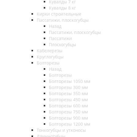
Кувалды 7 кг
Кувалды 8 кг
Кирки строительные
Пассатижи, плоскогубцы
Назад
Пассатижи, плоскогубцы
Пассатижи
Плоскогубцы
Кабелерезы
Круглогубцы
Болторезы
Назад
Болторезы
Болторезы 1050 мм
Болторезы 300 мм
Болторезы 350 мм
Болторезы 450 мм
Болторезы 600 мм
Болторезы 750 мм
Болторезы 900 мм
Болторезы 1200 мм
Тонкогубцы и утконосы
Длинногубцы