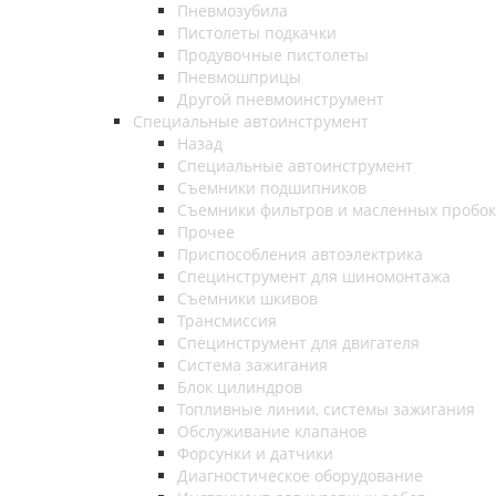
Пневмозубила
Пистолеты подкачки
Продувочные пистолеты
Пневмошприцы
Другой пневмоинструмент
Специальные автоинструмент
Назад
Специальные автоинструмент
Съемники подшипников
Съемники фильтров и масленных пробок
Прочее
Приспособления автоэлектрика
Специнструмент для шиномонтажа
Съемники шкивов
Трансмиссия
Специнструмент для двигателя
Система зажигания
Блок цилиндров
Топливные линии, системы зажигания
Обслуживание клапанов
Форсунки и датчики
Диагностическое оборудование