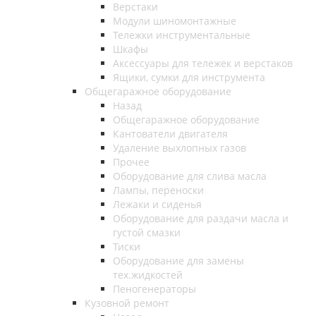
Верстаки
Модули шиномонтажные
Тележки инструментальные
Шкафы
Аксессуары для тележек и верстаков
Ящики, сумки для инструмента
Общегаражное оборудование
Назад
Общегаражное оборудование
Кантователи двигателя
Удаление выхлопных газов
Прочее
Оборудование для слива масла
Лампы, переноски
Лежаки и сиденья
Оборудование для раздачи масла и
густой смазки
Тиски
Оборудование для замены
тех.жидкостей
Пеногенераторы
Кузовной ремонт