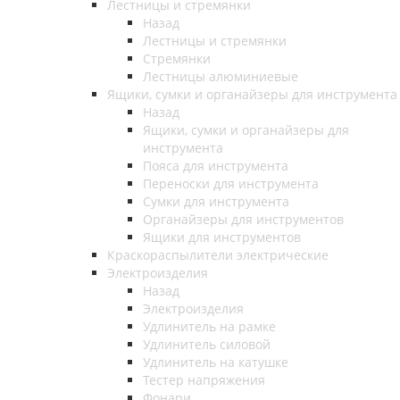
Лестницы и стремянки
Назад
Лестницы и стремянки
Стремянки
Лестницы алюминиевые
Ящики, сумки и органайзеры для инструмента
Назад
Ящики, сумки и органайзеры для
инструмента
Пояса для инструмента
Переноски для инструмента
Сумки для инструмента
Органайзеры для инструментов
Ящики для инструментов
Краскораспылители электрические
Электроизделия
Назад
Электроизделия
Удлинитель на рамке
Удлинитель силовой
Удлинитель на катушке
Тестер напряжения
Фонари