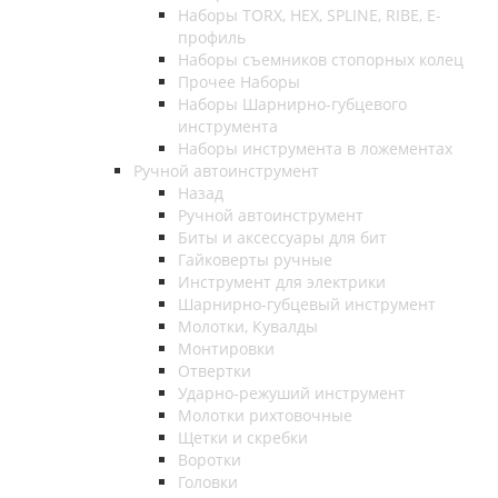
Наборы TORX, HEX, SPLINE, RIBE, E-
профиль
Наборы съемников стопорных колец
Прочее Наборы
Наборы Шарнирно-губцевого
инструмента
Наборы инструмента в ложементах
Ручной автоинструмент
Назад
Ручной автоинструмент
Биты и аксессуары для бит
Гайковерты ручные
Инструмент для электрики
Шарнирно-губцевый инструмент
Молотки, Кувалды
Монтировки
Отвертки
Ударно-режуший инструмент
Молотки рихтовочные
Щетки и скребки
Воротки
Головки