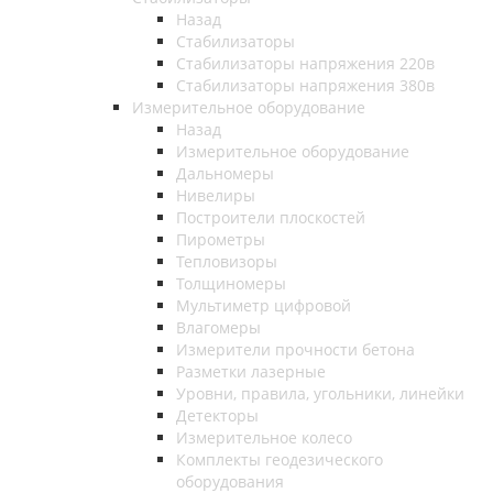
Назад
Стабилизаторы
Стабилизаторы напряжения 220в
Стабилизаторы напряжения 380в
Измерительное оборудование
Назад
Измерительное оборудование
Дальномеры
Нивелиры
Построители плоскостей
Пирометры
Тепловизоры
Толщиномеры
Мультиметр цифровой
Влагомеры
Измерители прочности бетона
Разметки лазерные
Уровни, правила, угольники, линейки
Детекторы
Измерительное колесо
Комплекты геодезического
оборудования