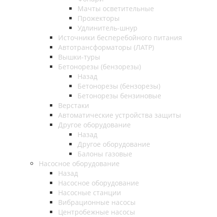
Мачты осветительные
Прожекторы
Удлинитель-шнур
Источники бесперебойного питания
Автотрансформаторы (ЛАТР)
Вышки-туры
Бетонорезы (бензорезы)
Назад
Бетонорезы (бензорезы)
Бетонорезы бензиновые
Верстаки
Автоматические устройства защиты
Другое оборудование
Назад
Другое оборудование
Балоны газовые
Насосное оборудование
Назад
Насосное оборудование
Насосные станции
Вибрационные насосы
Центробежные насосы