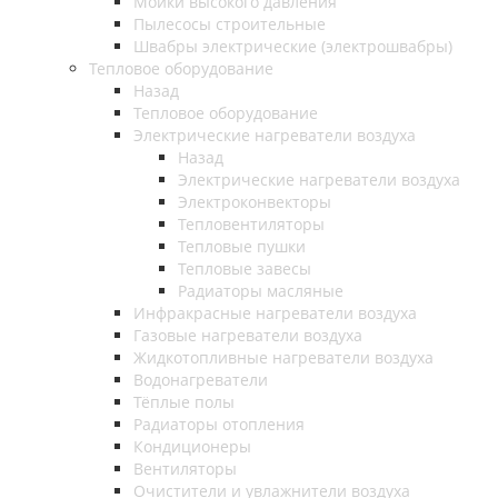
Мойки высокого давления
Пылесосы строительные
Швабры электрические (электрошвабры)
Тепловое оборудование
Назад
Тепловое оборудование
Электрические нагреватели воздуха
Назад
Электрические нагреватели воздуха
Электроконвекторы
Тепловентиляторы
Тепловые пушки
Тепловые завесы
Радиаторы масляные
Инфракрасные нагреватели воздуха
Газовые нагреватели воздуха
Жидкотопливные нагреватели воздуха
Водонагреватели
Тёплые полы
Радиаторы отопления
Кондиционеры
Вентиляторы
Очистители и увлажнители воздуха