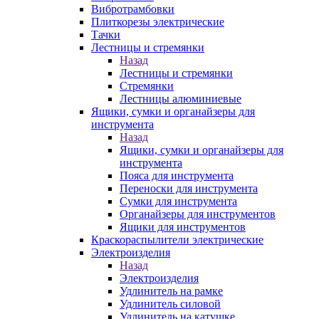
Вибротрамбовки
Плиткорезы электрические
Тачки
Лестницы и стремянки
Назад
Лестницы и стремянки
Стремянки
Лестницы алюминиевые
Ящики, сумки и органайзеры для
инструмента
Назад
Ящики, сумки и органайзеры для
инструмента
Пояса для инструмента
Переноски для инструмента
Сумки для инструмента
Органайзеры для инструментов
Ящики для инструментов
Краскораспылители электрические
Электроизделия
Назад
Электроизделия
Удлинитель на рамке
Удлинитель силовой
Удлинитель на катушке