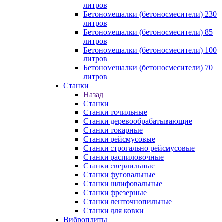
литров
Бетономешалки (бетоносмесители) 230
литров
Бетономешалки (бетоносмесители) 85
литров
Бетономешалки (бетоносмесители) 100
литров
Бетономешалки (бетоносмесители) 70
литров
Станки
Назад
Станки
Станки точильные
Станки деревообрабатывающие
Станки токарные
Станки рейсмусовые
Станки строгально рейсмусовые
Станки распиловочные
Станки сверлильные
Станки фуговальные
Станки шлифовальные
Станки фрезерные
Станки ленточнопильные
Станки для ковки
Виброплиты