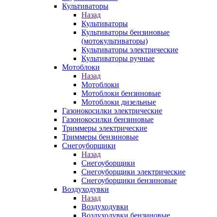
Культиваторы
Назад
Культиваторы
Культиваторы бензиновые
(мотокультиваторы)
Культиваторы электрические
Культиваторы ручные
Мотоблоки
Назад
Мотоблоки
Мотоблоки бензиновые
Мотоблоки дизельные
Газонокосилки электрические
Газонокосилки бензиновые
Триммеры электрические
Триммеры бензиновые
Снегоуборщики
Назад
Снегоуборщики
Снегоуборщики электрические
Снегоуборщики бензиновые
Воздуходувки
Назад
Воздуходувки
Воздуходувки бензиновые