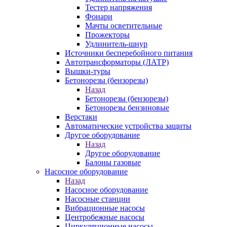
Тестер напряжения
Фонари
Мачты осветительные
Прожекторы
Удлинитель-шнур
Источники бесперебойного питания
Автотрансформаторы (ЛАТР)
Вышки-туры
Бетонорезы (бензорезы)
Назад
Бетонорезы (бензорезы)
Бетонорезы бензиновые
Верстаки
Автоматические устройства защиты
Другое оборудование
Назад
Другое оборудование
Балоны газовые
Насосное оборудование
Назад
Насосное оборудование
Насосные станции
Вибрационные насосы
Центробежные насосы
Циркуляционные насосы