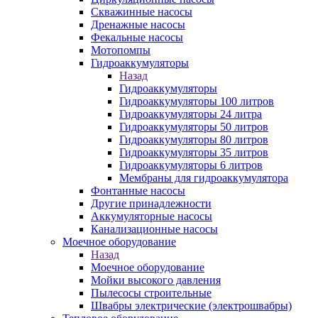
Скважинные насосы
Дренажные насосы
Фекальные насосы
Мотопомпы
Гидроаккумуляторы
Назад
Гидроаккумуляторы
Гидроаккумуляторы 100 литров
Гидроаккумуляторы 24 литра
Гидроаккумуляторы 50 литров
Гидроаккумуляторы 80 литров
Гидроаккумуляторы 35 литров
Гидроаккумуляторы 6 литров
Мембраны для гидроаккумулятора
Фонтанные насосы
Другие принадлежности
Аккумуляторные насосы
Канализационные насосы
Моечное оборудование
Назад
Моечное оборудование
Мойки высокого давления
Пылесосы строительные
Швабры электрические (электрошвабры)