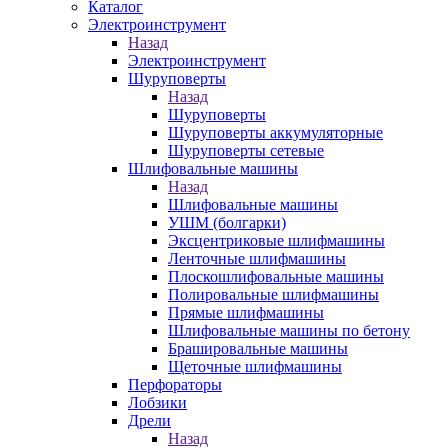
Каталог
Электроинструмент
Назад
Электроинструмент
Шуруповерты
Назад
Шуруповерты
Шуруповерты аккумуляторные
Шуруповерты сетевые
Шлифовальные машины
Назад
Шлифовальные машины
УШМ (болгарки)
Эксцентриковые шлифмашины
Ленточные шлифмашины
Плоскошлифовальные машины
Полировальные шлифмашины
Прямые шлифмашины
Шлифовальные машины по бетону
Брашировальные машины
Щеточные шлифмашины
Перфораторы
Лобзики
Дрели
Назад