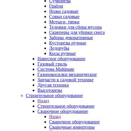
Сучкорезы
Грабли
Ножи садовые
Совки садовые
Мотыги, тяпки
Тележки для сбора мусора
Скреперы для уборки снега
Заборы декоративные
Кусторезы ручные
Ледорубы
Косы ручные
Навесное оборудование
Газовый гриль
Система Multimate
Газонокосилки механические
Запчасти к садовой технике
Другая техника
Высоторезы
Строительное оборудование
Назад
Строительное оборудование
Сварочное оборудование
Назад
Сварочное оборудование
Сварочные инверторы