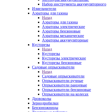
Набор инструмента аккумуляторного
Измельчители
Аэраторы для газона
Назад
Аэраторы для газона
Аэраторы электрические
Аэраторы бензиновые
Аэраторы механические
Аэраторы аккумуляторные
Кусторезы
Назад
Кусторезы
Кусторезы электрические
Кусторезы бензиновые
Садовые опрыскиватели
Назад
Садовые опрыскиватели
Опрыскиватели ручные
Опрыскиватели ранцевые
Опрыскиватели бензиновые
Опрыскиватели на колесах
Дровоколы
Зернодробилки
Бензоножницы