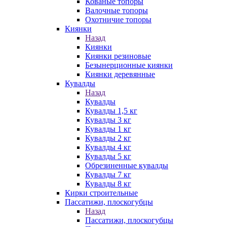
Кованые топоры
Валочные топоры
Охотничие топоры
Киянки
Назад
Киянки
Киянки резиновые
Безынерционные киянки
Киянки деревянные
Кувалды
Назад
Кувалды
Кувалды 1,5 кг
Кувалды 3 кг
Кувалды 1 кг
Кувалды 2 кг
Кувалды 4 кг
Кувалды 5 кг
Обрезиненные кувалды
Кувалды 7 кг
Кувалды 8 кг
Кирки строительные
Пассатижи, плоскогубцы
Назад
Пассатижи, плоскогубцы