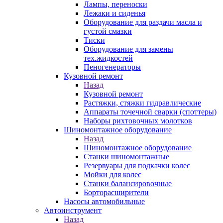
Лампы, переноски
Лежаки и сиденья
Оборудование для раздачи масла и
густой смазки
Тиски
Оборудование для замены
тех.жидкостей
Пеногенераторы
Кузовной ремонт
Назад
Кузовной ремонт
Растяжки, стяжки гидравлические
Аппараты точечной сварки (споттеры)
Наборы рихтовочных молотков
Шиномонтажное оборудование
Назад
Шиномонтажное оборудование
Станки шиномонтажные
Резервуары для подкачки колес
Мойки для колес
Станки балансировочные
Борторасширители
Насосы автомобильные
Автоинструмент
Назад