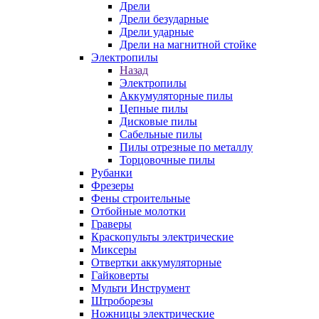
Дрели
Дрели безударные
Дрели ударные
Дрели на магнитной стойке
Электропилы
Назад
Электропилы
Аккумуляторные пилы
Цепные пилы
Дисковые пилы
Сабельные пилы
Пилы отрезные по металлу
Торцовочные пилы
Рубанки
Фрезеры
Фены строительные
Отбойные молотки
Граверы
Краскопульты электрические
Миксеры
Отвертки аккумуляторные
Гайковерты
Мульти Инструмент
Штроборезы
Ножницы электрические