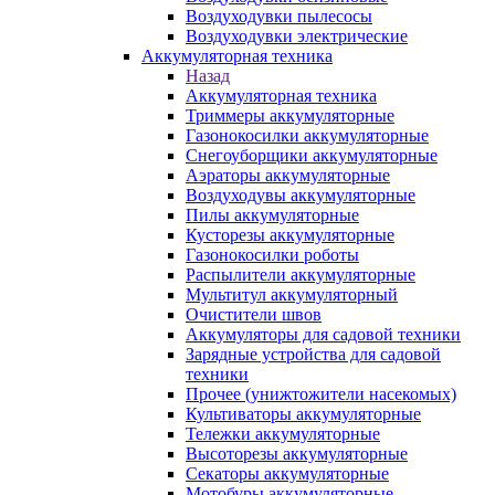
Воздуходувки пылесосы
Воздуходувки электрические
Аккумуляторная техника
Назад
Аккумуляторная техника
Триммеры аккумуляторные
Газонокосилки аккумуляторные
Снегоуборщики аккумуляторные
Аэраторы аккумуляторные
Воздуходувы аккумуляторные
Пилы аккумуляторные
Кусторезы аккумуляторные
Газонокосилки роботы
Распылители аккумуляторные
Мультитул аккумуляторный
Очистители швов
Аккумуляторы для садовой техники
Зарядные устройства для садовой
техники
Прочее (унижтожители насекомых)
Культиваторы аккумуляторные
Тележки аккумуляторные
Высоторезы аккумуляторные
Секаторы аккумуляторные
Мотобуры аккумуляторные