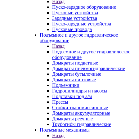
Назад
Пуско-зарядное оборудование
Пусковые устройства
Зарядные устройства
Пуско-зарядные устройства
Пусковые провода
Подъемное и другое гидравлическое
оборудование
Назад
Подъемное и другое гидравлическое
оборудование
Домкраты подкатные
Домкраты пневмогидравлические
Домкраты бутылочные
Домкраты винтовые
Подъемники
Гидроцилиндры и насосы
Подставки под а/м
Прессы
Стойки трансмиссионные
Домкраты аккумуляторные
Домкраты реечные
Трубогибы гидравлические
Подъемные механизмы
Назад