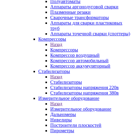
Полуавтоматы
Аппараты аргонодуговой сварки
Плазменные резаки
Сварочные трансформаторы
Аппараты для сварки пластиковых
труб
Аппараты точечной сварки (споттеры)
Компрессоры
Назад
Компрессоры
Компрессор воздушный
Компрессор автомобильный
Компрессор аккумуляторный
Стабилизаторы
Назад
Стабилизаторы
Стабилизаторы напряжения 220в
Стабилизаторы напряжения 380в
Измерительное оборудование
Назад
Измерительное оборудование
Дальномеры
Нивелиры
Построители плоскостей
Пирометры