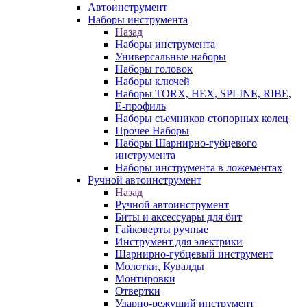
Автоинструмент
Наборы инструмента
Назад
Наборы инструмента
Универсальные наборы
Наборы головок
Наборы ключей
Наборы TORX, HEX, SPLINE, RIBE,
E-профиль
Наборы съемников стопорных колец
Прочее Наборы
Наборы Шарнирно-губцевого
инструмента
Наборы инструмента в ложементах
Ручной автоинструмент
Назад
Ручной автоинструмент
Биты и аксессуары для бит
Гайковерты ручные
Инструмент для электрики
Шарнирно-губцевый инструмент
Молотки, Кувалды
Монтировки
Отвертки
Ударно-режуший инструмент