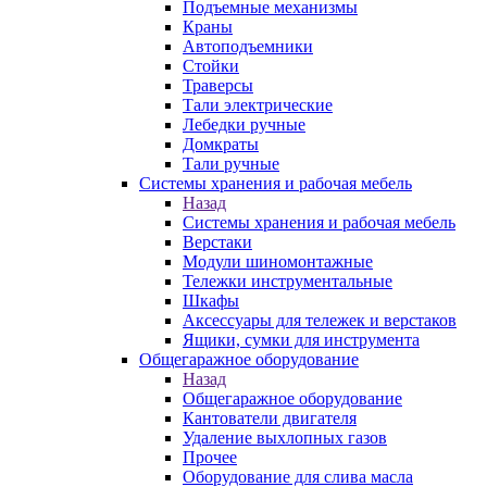
Подъемные механизмы
Краны
Автоподъемники
Стойки
Траверсы
Тали электрические
Лебедки ручные
Домкраты
Тали ручные
Системы хранения и рабочая мебель
Назад
Системы хранения и рабочая мебель
Верстаки
Модули шиномонтажные
Тележки инструментальные
Шкафы
Аксессуары для тележек и верстаков
Ящики, сумки для инструмента
Общегаражное оборудование
Назад
Общегаражное оборудование
Кантователи двигателя
Удаление выхлопных газов
Прочее
Оборудование для слива масла