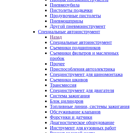
Пневмозубила
Пистолеты подкачки
Продувочные пистолеты
Пневмошприцы
Другой пневмоинструмент
Специальные автоинструмент
Назад
Специальные автоинструмент
Съемники подшипников
Съемники фильтров и масленных
пробок
Прочее
Приспособления автоэлектрика
Специнструмент для шиномонтажа
Съемники шкивов
Трансмиссия
Специнструмент для двигателя
Система зажигания
Блок цилиндров
Топливные линии, системы зажигания
Обслуживание клапанов
Форсунки и датчики
Диагностическое оборудование
Инструмент для кузовных работ