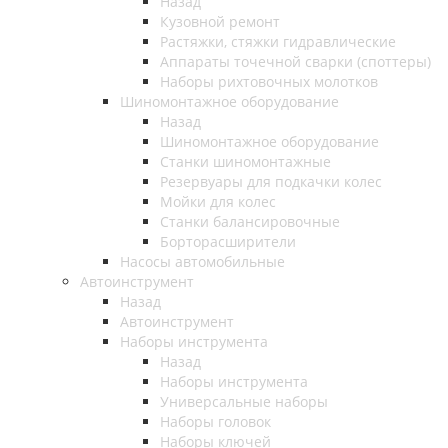
Назад
Кузовной ремонт
Растяжки, стяжки гидравлические
Аппараты точечной сварки (споттеры)
Наборы рихтовочных молотков
Шиномонтажное оборудование
Назад
Шиномонтажное оборудование
Станки шиномонтажные
Резервуары для подкачки колес
Мойки для колес
Станки балансировочные
Борторасширители
Насосы автомобильные
Автоинструмент
Назад
Автоинструмент
Наборы инструмента
Назад
Наборы инструмента
Универсальные наборы
Наборы головок
Наборы ключей