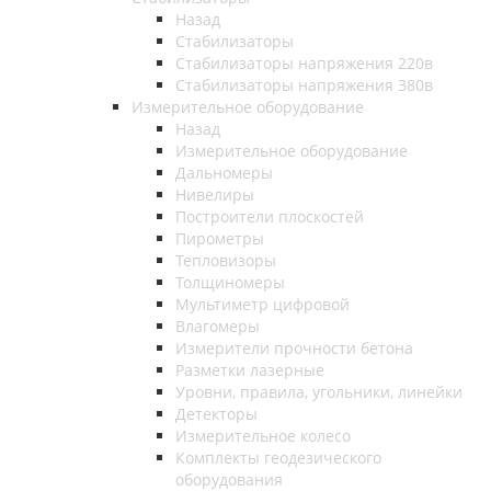
Назад
Стабилизаторы
Стабилизаторы напряжения 220в
Стабилизаторы напряжения 380в
Измерительное оборудование
Назад
Измерительное оборудование
Дальномеры
Нивелиры
Построители плоскостей
Пирометры
Тепловизоры
Толщиномеры
Мультиметр цифровой
Влагомеры
Измерители прочности бетона
Разметки лазерные
Уровни, правила, угольники, линейки
Детекторы
Измерительное колесо
Комплекты геодезического
оборудования