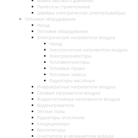
Мойки высокого давления
Пылесосы строительные
Швабры электрические (электрошвабры)
Тепловое оборудование
Назад
Тепловое оборудование
Электрические нагреватели воздуха
Назад
Электрические нагреватели воздуха
Электроконвекторы
Тепловентиляторы
Тепловые пушки
Тепловые завесы
Радиаторы масляные
Инфракрасные нагреватели воздуха
Газовые нагреватели воздуха
Жидкотопливные нагреватели воздуха
Водонагреватели
Тёплые полы
Радиаторы отопления
Кондиционеры
Вентиляторы
Очистители и увлажнители воздуха