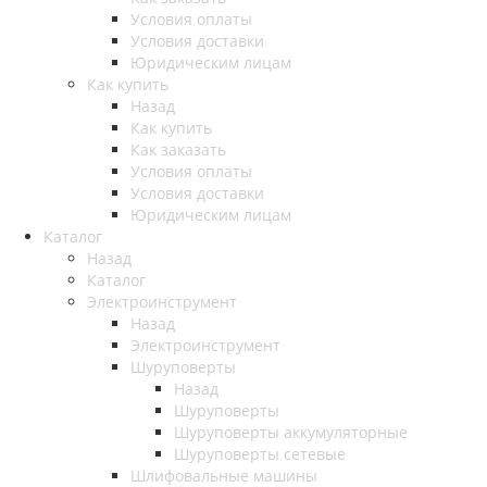
Условия оплаты
Условия доставки
Юридическим лицам
Как купить
Назад
Как купить
Как заказать
Условия оплаты
Условия доставки
Юридическим лицам
Каталог
Назад
Каталог
Электроинструмент
Назад
Электроинструмент
Шуруповерты
Назад
Шуруповерты
Шуруповерты аккумуляторные
Шуруповерты сетевые
Шлифовальные машины