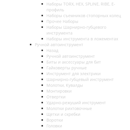
Наборы TORX, HEX, SPLINE, RIBE, E-
профиль
Наборы съемников стопорных колец
Прочее Наборы
Наборы Шарнирно-губцевого
инструмента
Наборы инструмента в ложементах
Ручной автоинструмент
Назад
Ручной автоинструмент
Биты и аксессуары для бит
Гайковерты ручные
Инструмент для электрики
Шарнирно-губцевый инструмент
Молотки, Кувалды
Монтировки
Отвертки
Ударно-режуший инструмент
Молотки рихтовочные
Щетки и скребки
Воротки
Головки