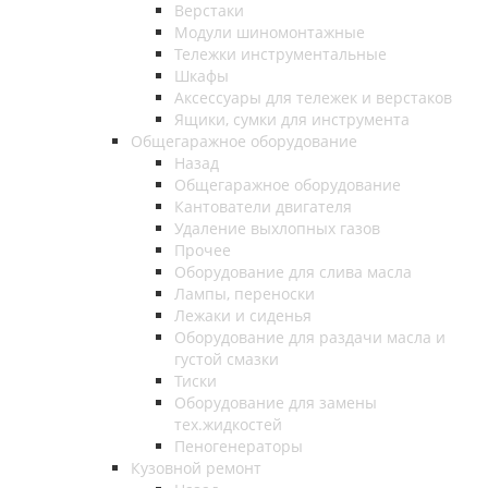
Верстаки
Модули шиномонтажные
Тележки инструментальные
Шкафы
Аксессуары для тележек и верстаков
Ящики, сумки для инструмента
Общегаражное оборудование
Назад
Общегаражное оборудование
Кантователи двигателя
Удаление выхлопных газов
Прочее
Оборудование для слива масла
Лампы, переноски
Лежаки и сиденья
Оборудование для раздачи масла и
густой смазки
Тиски
Оборудование для замены
тех.жидкостей
Пеногенераторы
Кузовной ремонт