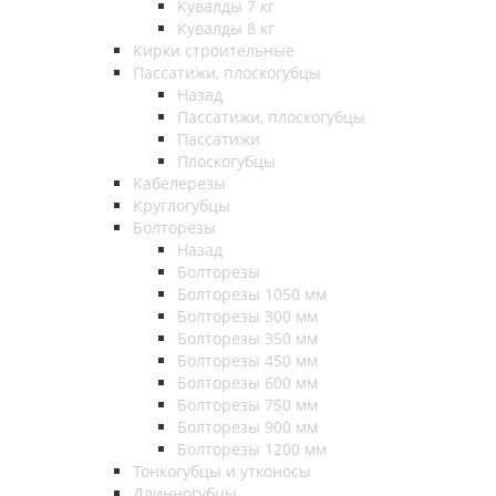
Кувалды 7 кг
Кувалды 8 кг
Кирки строительные
Пассатижи, плоскогубцы
Назад
Пассатижи, плоскогубцы
Пассатижи
Плоскогубцы
Кабелерезы
Круглогубцы
Болторезы
Назад
Болторезы
Болторезы 1050 мм
Болторезы 300 мм
Болторезы 350 мм
Болторезы 450 мм
Болторезы 600 мм
Болторезы 750 мм
Болторезы 900 мм
Болторезы 1200 мм
Тонкогубцы и утконосы
Длинногубцы