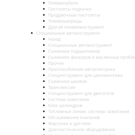
Пневмозубила
Пистолеты подкачки
Продувочные пистолеты
Пневмошприцы
Другой пневмоинструмент
Специальные автоинструмент
Назад
Специальные автоинструмент
Съемники подшипников
Съемники фильтров и масленных пробок
Прочее
Приспособления автоэлектрика
Специнструмент для шиномонтажа
Съемники шкивов
Трансмиссия
Специнструмент для двигателя
Система зажигания
Блок цилиндров
Топливные линии, системы зажигания
Обслуживание клапанов
Форсунки и датчики
Диагностическое оборудование