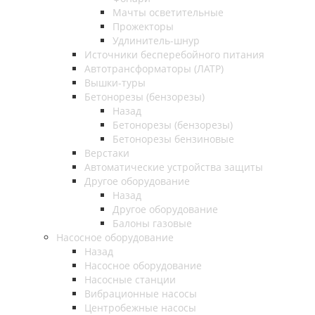
Мачты осветительные
Прожекторы
Удлинитель-шнур
Источники бесперебойного питания
Автотрансформаторы (ЛАТР)
Вышки-туры
Бетонорезы (бензорезы)
Назад
Бетонорезы (бензорезы)
Бетонорезы бензиновые
Верстаки
Автоматические устройства защиты
Другое оборудование
Назад
Другое оборудование
Балоны газовые
Насосное оборудование
Назад
Насосное оборудование
Насосные станции
Вибрационные насосы
Центробежные насосы