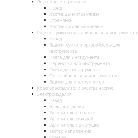
Лестницы и стремянки
Назад
Лестницы и стремянки
Стремянки
Лестницы алюминиевые
Ящики, сумки и органайзеры для инструмента
Назад
Ящики, сумки и органайзеры для
инструмента
Пояса для инструмента
Переноски для инструмента
Сумки для инструмента
Органайзеры для инструментов
Ящики для инструментов
Краскораспылители электрические
Электроизделия
Назад
Электроизделия
Удлинитель на рамке
Удлинитель силовой
Удлинитель на катушке
Тестер напряжения
Фонари