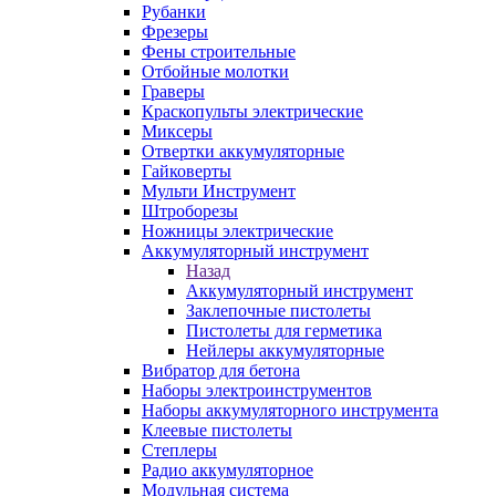
Рубанки
Фрезеры
Фены строительные
Отбойные молотки
Граверы
Краскопульты электрические
Миксеры
Отвертки аккумуляторные
Гайковерты
Мульти Инструмент
Штроборезы
Ножницы электрические
Аккумуляторный инструмент
Назад
Аккумуляторный инструмент
Заклепочные пистолеты
Пистолеты для герметика
Нейлеры аккумуляторные
Вибратор для бетона
Наборы электроинструментов
Наборы аккумуляторного инструмента
Клеевые пистолеты
Степлеры
Радио аккумуляторное
Модульная система