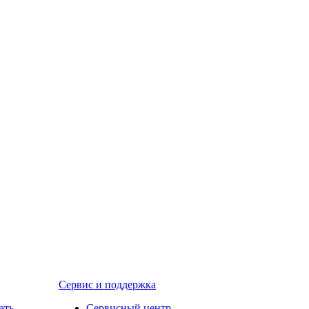
Сервис и поддержка
ать
Сервисный центр