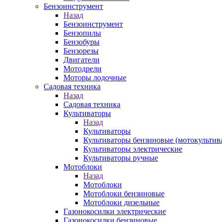
Бензоинструмент
Назад
Бензоинструмент
Бензопилы
Бензобуры
Бензорезы
Двигатели
Мотодрели
Моторы лодочные
Садовая техника
Назад
Садовая техника
Культиваторы
Назад
Культиваторы
Культиваторы бензиновые (мотокультив
Культиваторы электрические
Культиваторы ручные
Мотоблоки
Назад
Мотоблоки
Мотоблоки бензиновые
Мотоблоки дизельные
Газонокосилки электрические
Газонокосилки бензиновые