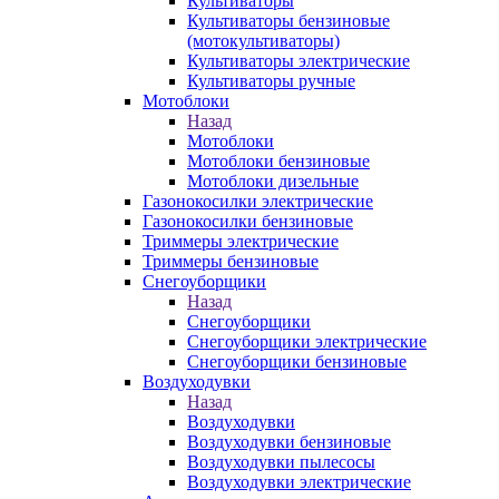
Культиваторы
Культиваторы бензиновые
(мотокультиваторы)
Культиваторы электрические
Культиваторы ручные
Мотоблоки
Назад
Мотоблоки
Мотоблоки бензиновые
Мотоблоки дизельные
Газонокосилки электрические
Газонокосилки бензиновые
Триммеры электрические
Триммеры бензиновые
Снегоуборщики
Назад
Снегоуборщики
Снегоуборщики электрические
Снегоуборщики бензиновые
Воздуходувки
Назад
Воздуходувки
Воздуходувки бензиновые
Воздуходувки пылесосы
Воздуходувки электрические