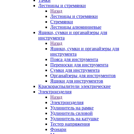
Тачки
Лестницы и стремянки
Назад
Лестницы и стремянки
Стремянки
Лестницы алюминиевые
Ящики, сумки и органайзеры для
инструмента
Назад
Ящики, сумки и органайзеры для
инструмента
Пояса для инструмента
Переноски для инструмента
Сумки для инструмента
Органайзеры для инструментов
Ящики для инструментов
Краскораспылители электрические
Электроизделия
Назад
Электроизделия
Удлинитель на рамке
Удлинитель силовой
Удлинитель на катушке
Тестер напряжения
Фонари