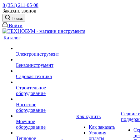
8 (351) 211-05-08
Заказать звонок
Поиск
Войти
Каталог
Электроинструмент
Бензоинструмент
Садовая техника
Строительное
оборудование
Насосное
оборудование
Сервис 
Как купить
поддерж
Моечное
оборудование
Как заказать
Се
Условия
це
Тепловое
оплаты