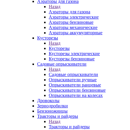
Аэраторы для газона
Назад
Аэраторы для газона
Аэраторы электрические
Аэраторы бензиновые
Аэраторы механические
Аэраторы аккумуляторные
Кусторезы
Назад
Кусторезы
Кусторезы электрические
Кусторезы бензиновые
Садовые опрыскиватели
Назад
Садовые опрыскиватели
Опрыскиватели ручные
Опрыскиватели ранцевые
Опрыскиватели бензиновые
Опрыскиватели на колесах
Дровоколы
Зернодробилки
Бензоножницы
Тракторы и райдеры
Назад
Тракторы и райдеры