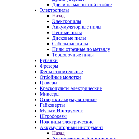
Дрели на магнитной стойке
Электропилы
Назад
Электропилы
Аккумуляторные пилы
Цепные пилы
Дисковые пилы
Сабельные пилы
Пилы отрезные по металлу
Торцовочные пилы
Рубанки
Фрезеры
Фены строительные
Отбойные молотки
Граверы
Краскопульты электрические
Миксеры
Отвертки аккумуляторные
Гайковерты
Мульти Инструмент
Штроборезы
Ножницы электрические
Аккумуляторный инструмент
Назад
Аккумуляторный инструмент