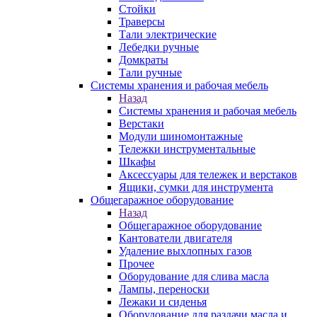
Стойки
Траверсы
Тали электрические
Лебедки ручные
Домкраты
Тали ручные
Системы хранения и рабочая мебель
Назад
Системы хранения и рабочая мебель
Верстаки
Модули шиномонтажные
Тележки инструментальные
Шкафы
Аксессуары для тележек и верстаков
Ящики, сумки для инструмента
Общегаражное оборудование
Назад
Общегаражное оборудование
Кантователи двигателя
Удаление выхлопных газов
Прочее
Оборудование для слива масла
Лампы, переноски
Лежаки и сиденья
Оборудование для раздачи масла и