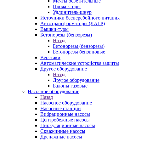
Мачты осветительные
Прожекторы
Удлинитель-шнур
Источники бесперебойного питания
Автотрансформаторы (ЛАТР)
Вышки-туры
Бетонорезы (бензорезы)
Назад
Бетонорезы (бензорезы)
Бетонорезы бензиновые
Верстаки
Автоматические устройства защиты
Другое оборудование
Назад
Другое оборудование
Балоны газовые
Насосное оборудование
Назад
Насосное оборудование
Насосные станции
Вибрационные насосы
Центробежные насосы
Циркуляционные насосы
Скважинные насосы
Дренажные насосы