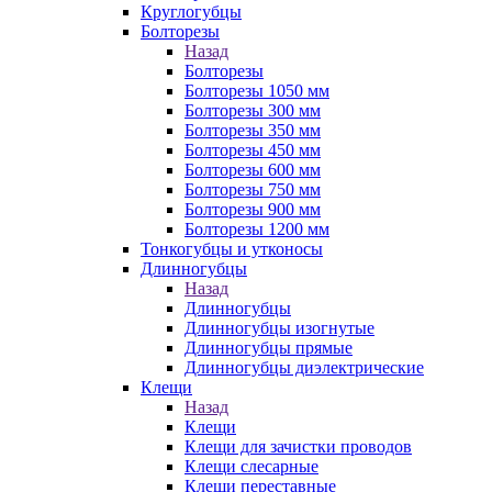
Круглогубцы
Болторезы
Назад
Болторезы
Болторезы 1050 мм
Болторезы 300 мм
Болторезы 350 мм
Болторезы 450 мм
Болторезы 600 мм
Болторезы 750 мм
Болторезы 900 мм
Болторезы 1200 мм
Тонкогубцы и утконосы
Длинногубцы
Назад
Длинногубцы
Длинногубцы изогнутые
Длинногубцы прямые
Длинногубцы диэлектрические
Клещи
Назад
Клещи
Клещи для зачистки проводов
Клещи слесарные
Клещи переставные