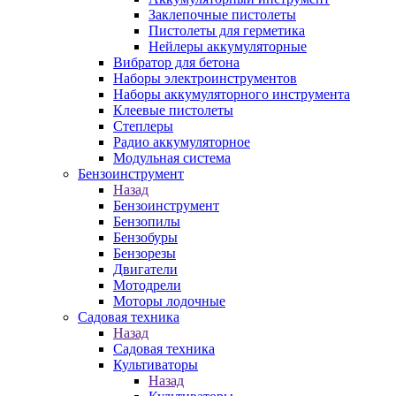
Заклепочные пистолеты
Пистолеты для герметика
Нейлеры аккумуляторные
Вибратор для бетона
Наборы электроинструментов
Наборы аккумуляторного инструмента
Клеевые пистолеты
Степлеры
Радио аккумуляторное
Модульная система
Бензоинструмент
Назад
Бензоинструмент
Бензопилы
Бензобуры
Бензорезы
Двигатели
Мотодрели
Моторы лодочные
Садовая техника
Назад
Садовая техника
Культиваторы
Назад