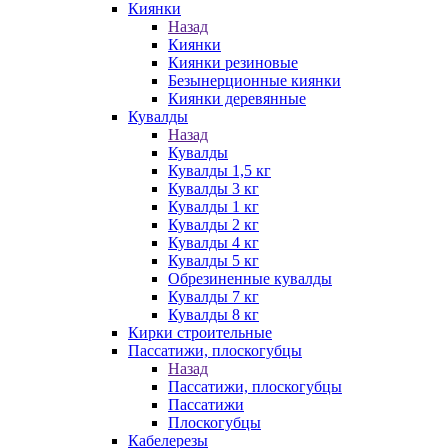
Киянки
Назад
Киянки
Киянки резиновые
Безынерционные киянки
Киянки деревянные
Кувалды
Назад
Кувалды
Кувалды 1,5 кг
Кувалды 3 кг
Кувалды 1 кг
Кувалды 2 кг
Кувалды 4 кг
Кувалды 5 кг
Обрезиненные кувалды
Кувалды 7 кг
Кувалды 8 кг
Кирки строительные
Пассатижи, плоскогубцы
Назад
Пассатижи, плоскогубцы
Пассатижи
Плоскогубцы
Кабелерезы