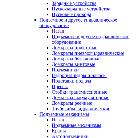
Зарядные устройства
Пуско-зарядные устройства
Пусковые провода
Подъемное и другое гидравлическое
оборудование
Назад
Подъемное и другое гидравлическое
оборудование
Домкраты подкатные
Домкраты пневмогидравлические
Домкраты бутылочные
Домкраты винтовые
Подъемники
Гидроцилиндры и насосы
Подставки под а/м
Прессы
Стойки трансмиссионные
Домкраты аккумуляторные
Домкраты реечные
Трубогибы гидравлические
Подъемные механизмы
Назад
Подъемные механизмы
Краны
Автоподъемники