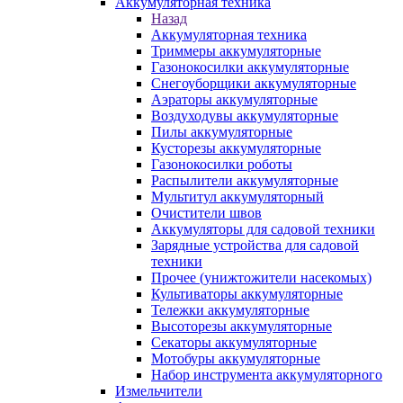
Аккумуляторная техника
Назад
Аккумуляторная техника
Триммеры аккумуляторные
Газонокосилки аккумуляторные
Снегоуборщики аккумуляторные
Аэраторы аккумуляторные
Воздуходувы аккумуляторные
Пилы аккумуляторные
Кусторезы аккумуляторные
Газонокосилки роботы
Распылители аккумуляторные
Мультитул аккумуляторный
Очистители швов
Аккумуляторы для садовой техники
Зарядные устройства для садовой
техники
Прочее (унижтожители насекомых)
Культиваторы аккумуляторные
Тележки аккумуляторные
Высоторезы аккумуляторные
Секаторы аккумуляторные
Мотобуры аккумуляторные
Набор инструмента аккумуляторного
Измельчители