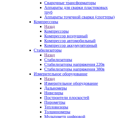
Сварочные трансформаторы
Аппараты для сварки пластиковых
труб
Аппараты точечной сварки (споттеры)
Компрессоры
Назад
Компрессоры
Компрессор воздушный
Компрессор автомобильный
Компрессор аккумуляторный
Стабилизаторы
Назад
Стабилизаторы
Стабилизаторы напряжения 220в
Стабилизаторы напряжения 380в
Измерительное оборудование
Назад
Измерительное оборудование
Дальномеры
Нивелиры
Построители плоскостей
Пирометры
Тепловизоры
Толщиномеры
Мультиметр цифровой