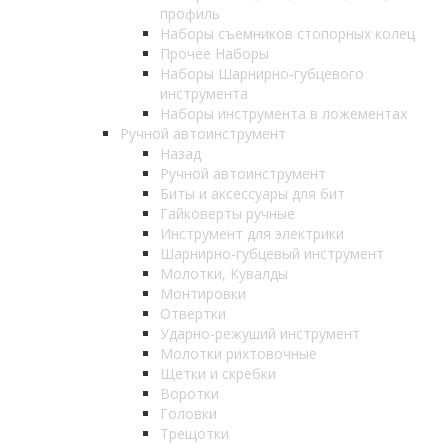
профиль
Наборы съемников стопорных колец
Прочее Наборы
Наборы Шарнирно-губцевого
инструмента
Наборы инструмента в ложементах
Ручной автоинструмент
Назад
Ручной автоинструмент
Биты и аксессуары для бит
Гайковерты ручные
Инструмент для электрики
Шарнирно-губцевый инструмент
Молотки, Кувалды
Монтировки
Отвертки
Ударно-режуший инструмент
Молотки рихтовочные
Щетки и скребки
Воротки
Головки
Трещотки