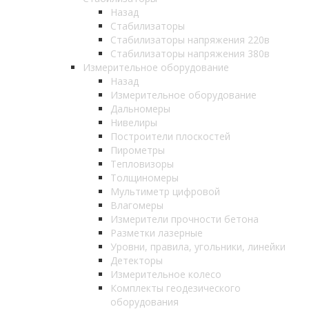
Назад
Стабилизаторы
Стабилизаторы напряжения 220в
Стабилизаторы напряжения 380в
Измерительное оборудование
Назад
Измерительное оборудование
Дальномеры
Нивелиры
Построители плоскостей
Пирометры
Тепловизоры
Толщиномеры
Мультиметр цифровой
Влагомеры
Измерители прочности бетона
Разметки лазерные
Уровни, правила, угольники, линейки
Детекторы
Измерительное колесо
Комплекты геодезического
оборудования