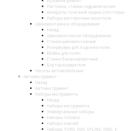
Кузовной ремонт
Растяжки, стяжки гидравлические
Аппараты точечной сварки (споттеры)
Наборы рихтовочных молотков
Шиномонтажное оборудование
Назад
Шиномонтажное оборудование
Станки шиномонтажные
Резервуары для подкачки колес
Мойки для колес
Станки балансировочные
Борторасширители
Насосы автомобильные
Автоинструмент
Назад
Автоинструмент
Наборы инструмента
Назад
Наборы инструмента
Универсальные наборы
Наборы головок
Наборы ключей
Наборы TORX, HEX, SPLINE, RIBE, E-