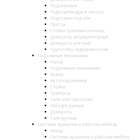
Подъемники
Гидроцилиндры и насосы
Подставки под а/м
Прессы
Стойки трансмиссионные
Домкраты аккумуляторные
Домкраты реечные
Трубогибы гидравлические
Подъемные механизмы
Назад
Подъемные механизмы
Краны
Автоподъемники
Стойки
Траверсы
Тали электрические
Лебедки ручные
Домкраты
Тали ручные
Системы хранения и рабочая мебель
Назад
Системы хранения и рабочая мебель