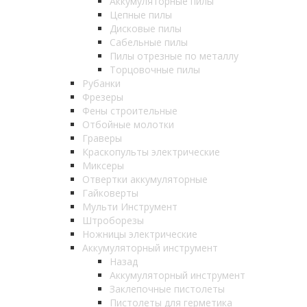
Аккумуляторные пилы
Цепные пилы
Дисковые пилы
Сабельные пилы
Пилы отрезные по металлу
Торцовочные пилы
Рубанки
Фрезеры
Фены строительные
Отбойные молотки
Граверы
Краскопульты электрические
Миксеры
Отвертки аккумуляторные
Гайковерты
Мульти Инструмент
Штроборезы
Ножницы электрические
Аккумуляторный инструмент
Назад
Аккумуляторный инструмент
Заклепочные пистолеты
Пистолеты для герметика