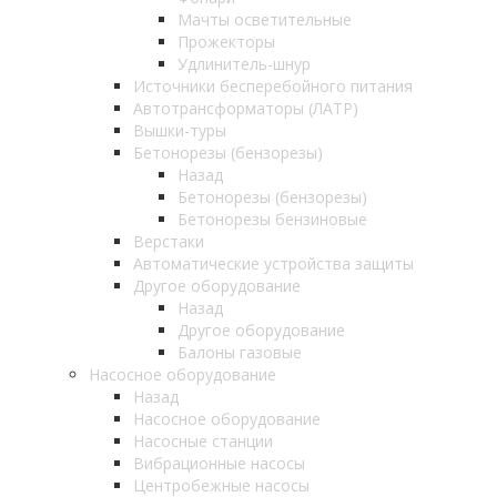
Мачты осветительные
Прожекторы
Удлинитель-шнур
Источники бесперебойного питания
Автотрансформаторы (ЛАТР)
Вышки-туры
Бетонорезы (бензорезы)
Назад
Бетонорезы (бензорезы)
Бетонорезы бензиновые
Верстаки
Автоматические устройства защиты
Другое оборудование
Назад
Другое оборудование
Балоны газовые
Насосное оборудование
Назад
Насосное оборудование
Насосные станции
Вибрационные насосы
Центробежные насосы