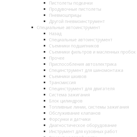
Пистолеты подкачки
Продувочные пистолеты
Пневмошприцы
Другой пневмоинструмент
Специальные автоинструмент
Назад
Специальные автоинструмент
Съемники подшипников
Съемники фильтров и масленных пробок
Прочее
Приспособления автоэлектрика
Специнструмент для шиномонтажа
Съемники шкивов
Трансмиссия
Специнструмент для двигателя
Система зажигания
Блок цилиндров
Топливные линии, системы зажигания
Обслуживание клапанов
Форсунки и датчики
Диагностическое оборудование
Инструмент для кузовных работ