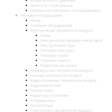
Мойки высокого давления
Пылесосы строительные
Швабры электрические (электрошвабры)
Тепловое оборудование
Назад
Тепловое оборудование
Электрические нагреватели воздуха
Назад
Электрические нагреватели воздуха
Электроконвекторы
Тепловентиляторы
Тепловые пушки
Тепловые завесы
Радиаторы масляные
Инфракрасные нагреватели воздуха
Газовые нагреватели воздуха
Жидкотопливные нагреватели воздуха
Водонагреватели
Тёплые полы
Радиаторы отопления
Кондиционеры
Вентиляторы
Очистители и увлажнители воздуха