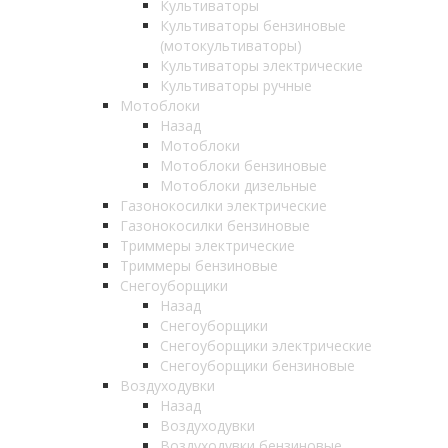
Культиваторы
Культиваторы бензиновые
(мотокультиваторы)
Культиваторы электрические
Культиваторы ручные
Мотоблоки
Назад
Мотоблоки
Мотоблоки бензиновые
Мотоблоки дизельные
Газонокосилки электрические
Газонокосилки бензиновые
Триммеры электрические
Триммеры бензиновые
Снегоуборщики
Назад
Снегоуборщики
Снегоуборщики электрические
Снегоуборщики бензиновые
Воздуходувки
Назад
Воздуходувки
Воздуходувки бензиновые