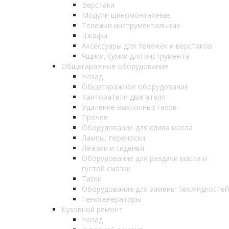
Верстаки
Модули шиномонтажные
Тележки инструментальные
Шкафы
Аксессуары для тележек и верстаков
Ящики, сумки для инструмента
Общегаражное оборудование
Назад
Общегаражное оборудование
Кантователи двигателя
Удаление выхлопных газов
Прочее
Оборудование для слива масла
Лампы, переноски
Лежаки и сиденья
Оборудование для раздачи масла и
густой смазки
Тиски
Оборудование для замены тех.жидкостей
Пеногенераторы
Кузовной ремонт
Назад