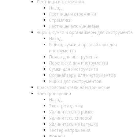
Лестницы и стремянки
Назад
Лестницы и стремянки
Стремянки
Лестницы алюминиевые
Ящики, сумки и органайзеры для инструмента
Назад
Ящики, сумки и органайзеры для
инструмента
Пояса для инструмента
Переноски для инструмента
Сумки для инструмента
Органайзеры для инструментов
Ящики для инструментов
Краскораспылители электрические
Электроизделия
Назад
Электроизделия
Удлинитель на рамке
Удлинитель силовой
Удлинитель на катушке
Тестер напряжения
Фонари