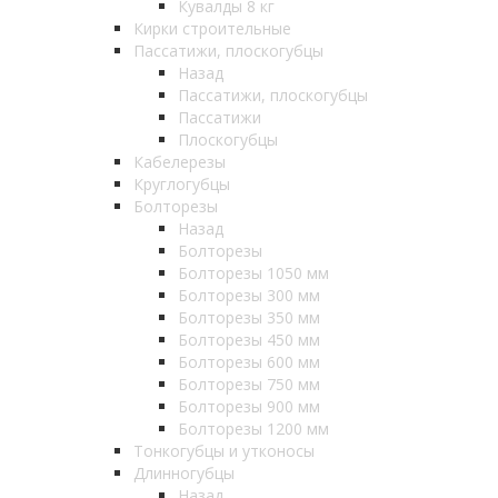
Кувалды 8 кг
Кирки строительные
Пассатижи, плоскогубцы
Назад
Пассатижи, плоскогубцы
Пассатижи
Плоскогубцы
Кабелерезы
Круглогубцы
Болторезы
Назад
Болторезы
Болторезы 1050 мм
Болторезы 300 мм
Болторезы 350 мм
Болторезы 450 мм
Болторезы 600 мм
Болторезы 750 мм
Болторезы 900 мм
Болторезы 1200 мм
Тонкогубцы и утконосы
Длинногубцы
Назад