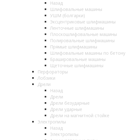
Назад
Шлифовальные машины
УШМ (болгарки)
Эксцентриковые шлифмашины
Ленточные шлифмашины
Плоскошлифовальные машины
Полировальные шлифмашины
Прямые шлифмашины
Шлифовальные машины по бетону
Брашировальные машины
Щеточные шлифмашины
Перфораторы
Лобзики
Дрели
Назад
Дрели
Дрели безударные
Дрели ударные
Дрели на магнитной стойке
Электропилы
Назад
Электропилы