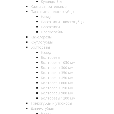
Кувалды 8 кг
Кирки строительные
Пассатижи, плоскогубцы
Назад
Пассатижи, плоскогубцы
Пассатижи
Плоскогубцы
Кабелерезы
Круглогубцы
Болторезы
Назад
Болторезы
Болторезы 1050 мм
Болторезы 300 мм
Болторезы 350 мм
Болторезы 450 мм
Болторезы 600 мм
Болторезы 750 мм
Болторезы 900 мм
Болторезы 1200 мм
Тонкогубцы и утконосы
Длинногубцы
Назад