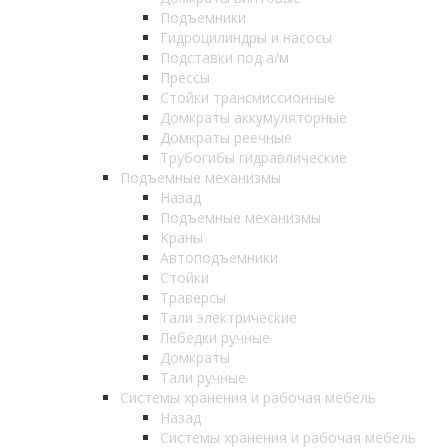
Подъемники
Гидроцилиндры и насосы
Подставки под а/м
Прессы
Стойки трансмиссионные
Домкраты аккумуляторные
Домкраты реечные
Трубогибы гидравлические
Подъемные механизмы
Назад
Подъемные механизмы
Краны
Автоподъемники
Стойки
Траверсы
Тали электрические
Лебедки ручные
Домкраты
Тали ручные
Системы хранения и рабочая мебель
Назад
Системы хранения и рабочая мебель