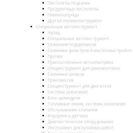
Пистолеты подкачки
Продувочные пистолеты
Пневмошприцы
Другой пневмоинструмент
Специальные автоинструмент
Назад
Специальные автоинструмент
Съемники подшипников
Съемники фильтров и масленных пробок
Прочее
Приспособления автоэлектрика
Специнструмент для шиномонтажа
Съемники шкивов
Трансмиссия
Специнструмент для двигателя
Система зажигания
Блок цилиндров
Топливные линии, системы зажигания
Обслуживание клапанов
Форсунки и датчики
Диагностическое оборудование
Инструмент для кузовных работ