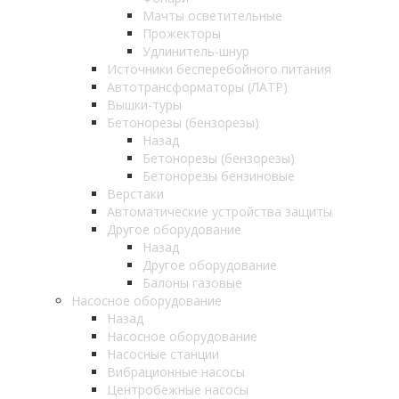
Мачты осветительные
Прожекторы
Удлинитель-шнур
Источники бесперебойного питания
Автотрансформаторы (ЛАТР)
Вышки-туры
Бетонорезы (бензорезы)
Назад
Бетонорезы (бензорезы)
Бетонорезы бензиновые
Верстаки
Автоматические устройства защиты
Другое оборудование
Назад
Другое оборудование
Балоны газовые
Насосное оборудование
Назад
Насосное оборудование
Насосные станции
Вибрационные насосы
Центробежные насосы