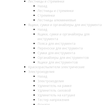
Лестницы и стремянки
Назад
Лестницы и стремянки
Стремянки
Лестницы алюминиевые
Ящики, сумки и органайзеры для инструмента
Назад
Ящики, сумки и органайзеры для
инструмента
Пояса для инструмента
Переноски для инструмента
Сумки для инструмента
Органайзеры для инструментов
Ящики для инструментов
Краскораспылители электрические
Электроизделия
Назад
Электроизделия
Удлинитель на рамке
Удлинитель силовой
Удлинитель на катушке
Тестер напряжения
Фонари