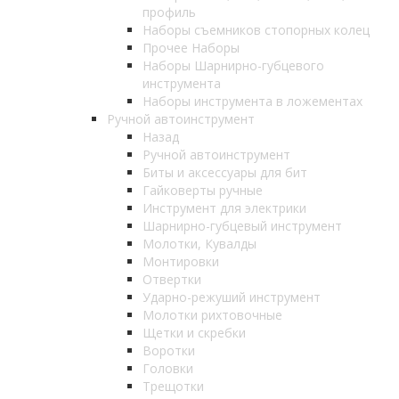
профиль
Наборы съемников стопорных колец
Прочее Наборы
Наборы Шарнирно-губцевого
инструмента
Наборы инструмента в ложементах
Ручной автоинструмент
Назад
Ручной автоинструмент
Биты и аксессуары для бит
Гайковерты ручные
Инструмент для электрики
Шарнирно-губцевый инструмент
Молотки, Кувалды
Монтировки
Отвертки
Ударно-режуший инструмент
Молотки рихтовочные
Щетки и скребки
Воротки
Головки
Трещотки