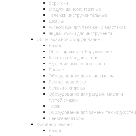
Верстаки
Модули шиномонтажные
Тележки инструментальные
Шкафы
Аксессуары для тележек и верстаков
Ящики, сумки для инструмента
Общегаражное оборудование
Назад
Общегаражное оборудование
Кантователи двигателя
Удаление выхлопных газов
Прочее
Оборудование для слива масла
Лампы, переноски
Лежаки и сиденья
Оборудование для раздачи масла и
густой смазки
Тиски
Оборудование для замены тех.жидкостей
Пеногенераторы
Кузовной ремонт
Назад