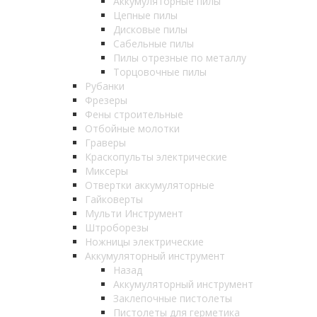
Аккумуляторные пилы
Цепные пилы
Дисковые пилы
Сабельные пилы
Пилы отрезные по металлу
Торцовочные пилы
Рубанки
Фрезеры
Фены строительные
Отбойные молотки
Граверы
Краскопульты электрические
Миксеры
Отвертки аккумуляторные
Гайковерты
Мульти Инструмент
Штроборезы
Ножницы электрические
Аккумуляторный инструмент
Назад
Аккумуляторный инструмент
Заклепочные пистолеты
Пистолеты для герметика