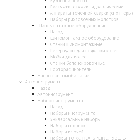
Кузовной ремонт
Растяжки, стяжки гидравлические
Аппараты точечной сварки (споттеры)
Наборы рихтовочных молотков
Шиномонтажное оборудование
Назад
Шиномонтажное оборудование
Станки шиномонтажные
Резервуары для подкачки колес
Мойки для колес
Станки балансировочные
Борторасширители
Насосы автомобильные
Автоинструмент
Назад
Автоинструмент
Наборы инструмента
Назад
Наборы инструмента
Универсальные наборы
Наборы головок
Наборы ключей
Наборы TORX, HEX, SPLINE, RIBE, E-