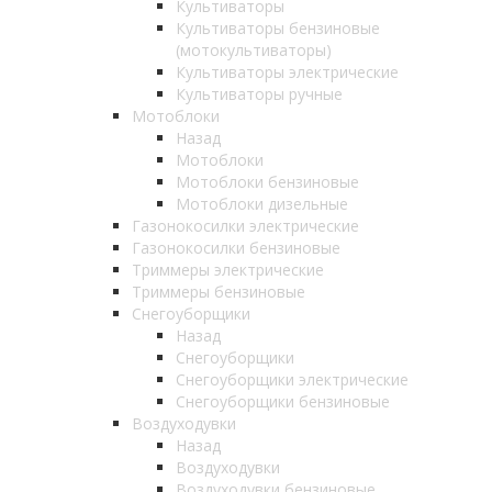
Культиваторы
Культиваторы бензиновые
(мотокультиваторы)
Культиваторы электрические
Культиваторы ручные
Мотоблоки
Назад
Мотоблоки
Мотоблоки бензиновые
Мотоблоки дизельные
Газонокосилки электрические
Газонокосилки бензиновые
Триммеры электрические
Триммеры бензиновые
Снегоуборщики
Назад
Снегоуборщики
Снегоуборщики электрические
Снегоуборщики бензиновые
Воздуходувки
Назад
Воздуходувки
Воздуходувки бензиновые