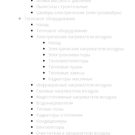
Мойки высокого давления
Пылесосы строительные
Швабры электрические (электрошвабры)
Тепловое оборудование
Назад
Тепловое оборудование
Электрические нагреватели воздуха
Назад
Электрические нагреватели воздуха
Электроконвекторы
Тепловентиляторы
Тепловые пушки
Тепловые завесы
Радиаторы масляные
Инфракрасные нагреватели воздуха
Газовые нагреватели воздуха
Жидкотопливные нагреватели воздуха
Водонагреватели
Тёплые полы
Радиаторы отопления
Кондиционеры
Вентиляторы
Очистители и увлажнители воздуха