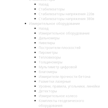
Назад
Стабилизаторы
Стабилизаторы напряжения 220в
Стабилизаторы напряжения 380в
Измерительное оборудование
Назад
Измерительное оборудование
Дальномеры
Нивелиры
Построители плоскостей
Пирометры
Тепловизоры
Толщиномеры
Мультиметр цифровой
Влагомеры
Измерители прочности бетона
Разметки лазерные
Уровни, правила, угольники, линейки
Детекторы
Измерительное колесо
Комплекты геодезического
оборудования