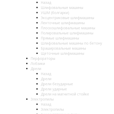
Назад
Шлифовальные машины
УШМ (болгарки)
Эксцентриковые шлифмашины
Ленточные шлифмашины
Плоскошлифовальные машины
Полировальные шлифмашины
Прямые шлифмашины
Шлифовальные машины по бетону
Брашировальные машины
Щеточные шлифмашины
Перфораторы
Лобзики
Дрели
Назад
Дрели
Дрели безударные
Дрели ударные
Дрели на магнитной стойке
Электропилы
Назад
Электропилы