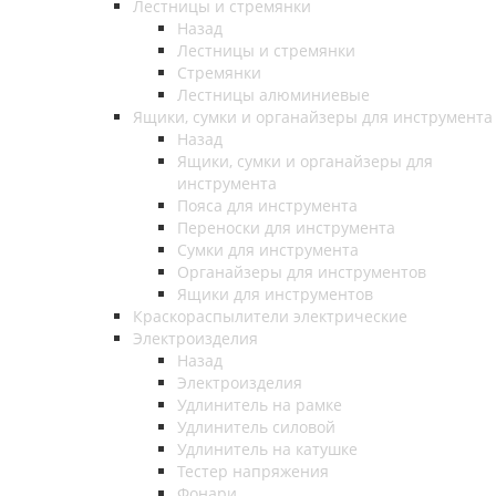
Лестницы и стремянки
Назад
Лестницы и стремянки
Стремянки
Лестницы алюминиевые
Ящики, сумки и органайзеры для инструмента
Назад
Ящики, сумки и органайзеры для
инструмента
Пояса для инструмента
Переноски для инструмента
Сумки для инструмента
Органайзеры для инструментов
Ящики для инструментов
Краскораспылители электрические
Электроизделия
Назад
Электроизделия
Удлинитель на рамке
Удлинитель силовой
Удлинитель на катушке
Тестер напряжения
Фонари