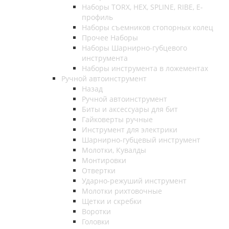
Наборы TORX, HEX, SPLINE, RIBE, E-
профиль
Наборы съемников стопорных колец
Прочее Наборы
Наборы Шарнирно-губцевого
инструмента
Наборы инструмента в ложементах
Ручной автоинструмент
Назад
Ручной автоинструмент
Биты и аксессуары для бит
Гайковерты ручные
Инструмент для электрики
Шарнирно-губцевый инструмент
Молотки, Кувалды
Монтировки
Отвертки
Ударно-режуший инструмент
Молотки рихтовочные
Щетки и скребки
Воротки
Головки