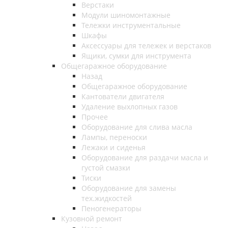
Верстаки
Модули шиномонтажные
Тележки инструментальные
Шкафы
Аксессуары для тележек и верстаков
Ящики, сумки для инструмента
Общегаражное оборудование
Назад
Общегаражное оборудование
Кантователи двигателя
Удаление выхлопных газов
Прочее
Оборудование для слива масла
Лампы, переноски
Лежаки и сиденья
Оборудование для раздачи масла и
густой смазки
Тиски
Оборудование для замены
тех.жидкостей
Пеногенераторы
Кузовной ремонт