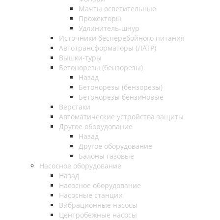
Мачты осветительные
Прожекторы
Удлинитель-шнур
Источники бесперебойного питания
Автотрансформаторы (ЛАТР)
Вышки-туры
Бетонорезы (бензорезы)
Назад
Бетонорезы (бензорезы)
Бетонорезы бензиновые
Верстаки
Автоматические устройства защиты
Другое оборудование
Назад
Другое оборудование
Балоны газовые
Насосное оборудование
Назад
Насосное оборудование
Насосные станции
Вибрационные насосы
Центробежные насосы