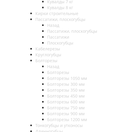
Кувалды 7 кг
Кувалды 8 кг
Кирки строительные
Пассатижи, плоскогубцы
Назад
Пассатижи, плоскогубцы
Пассатижи
Плоскогубцы
Кабелерезы
Круглогубцы
Болторезы
Назад
Болторезы
Болторезы 1050 мм
Болторезы 300 мм
Болторезы 350 мм
Болторезы 450 мм
Болторезы 600 мм
Болторезы 750 мм
Болторезы 900 мм
Болторезы 1200 мм
Тонкогубцы и утконосы
Длинногубцы