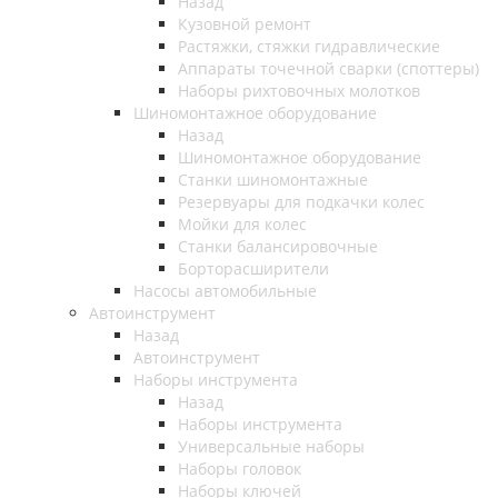
Назад
Кузовной ремонт
Растяжки, стяжки гидравлические
Аппараты точечной сварки (споттеры)
Наборы рихтовочных молотков
Шиномонтажное оборудование
Назад
Шиномонтажное оборудование
Станки шиномонтажные
Резервуары для подкачки колес
Мойки для колес
Станки балансировочные
Борторасширители
Насосы автомобильные
Автоинструмент
Назад
Автоинструмент
Наборы инструмента
Назад
Наборы инструмента
Универсальные наборы
Наборы головок
Наборы ключей