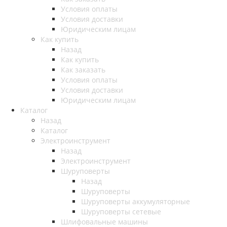
Условия оплаты
Условия доставки
Юридическим лицам
Как купить
Назад
Как купить
Как заказать
Условия оплаты
Условия доставки
Юридическим лицам
Каталог
Назад
Каталог
Электроинструмент
Назад
Электроинструмент
Шуруповерты
Назад
Шуруповерты
Шуруповерты аккумуляторные
Шуруповерты сетевые
Шлифовальные машины