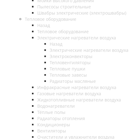
Мойки высокого давления
Пылесосы строительные
Швабры электрические (электрошвабры)
Тепловое оборудование
Назад
Тепловое оборудование
Электрические нагреватели воздуха
Назад
Электрические нагреватели воздуха
Электроконвекторы
Тепловентиляторы
Тепловые пушки
Тепловые завесы
Радиаторы масляные
Инфракрасные нагреватели воздуха
Газовые нагреватели воздуха
Жидкотопливные нагреватели воздуха
Водонагреватели
Тёплые полы
Радиаторы отопления
Кондиционеры
Вентиляторы
Очистители и увлажнители воздуха