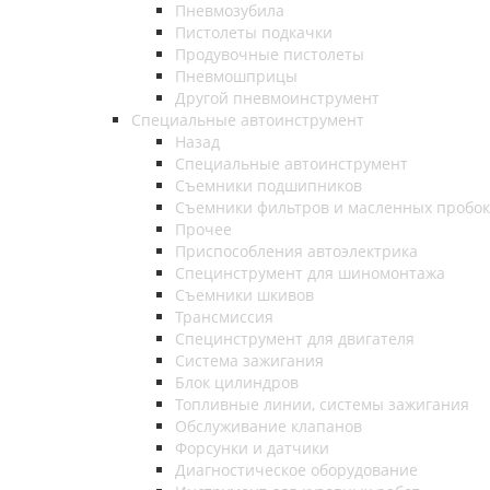
Пневмозубила
Пистолеты подкачки
Продувочные пистолеты
Пневмошприцы
Другой пневмоинструмент
Специальные автоинструмент
Назад
Специальные автоинструмент
Съемники подшипников
Съемники фильтров и масленных пробок
Прочее
Приспособления автоэлектрика
Специнструмент для шиномонтажа
Съемники шкивов
Трансмиссия
Специнструмент для двигателя
Система зажигания
Блок цилиндров
Топливные линии, системы зажигания
Обслуживание клапанов
Форсунки и датчики
Диагностическое оборудование