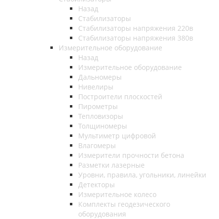
Назад
Стабилизаторы
Стабилизаторы напряжения 220в
Стабилизаторы напряжения 380в
Измерительное оборудование
Назад
Измерительное оборудование
Дальномеры
Нивелиры
Построители плоскостей
Пирометры
Тепловизоры
Толщиномеры
Мультиметр цифровой
Влагомеры
Измерители прочности бетона
Разметки лазерные
Уровни, правила, угольники, линейки
Детекторы
Измерительное колесо
Комплекты геодезического
оборудования