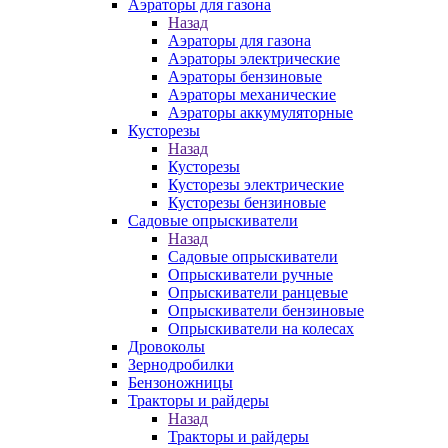
Аэраторы для газона
Назад
Аэраторы для газона
Аэраторы электрические
Аэраторы бензиновые
Аэраторы механические
Аэраторы аккумуляторные
Кусторезы
Назад
Кусторезы
Кусторезы электрические
Кусторезы бензиновые
Садовые опрыскиватели
Назад
Садовые опрыскиватели
Опрыскиватели ручные
Опрыскиватели ранцевые
Опрыскиватели бензиновые
Опрыскиватели на колесах
Дровоколы
Зернодробилки
Бензоножницы
Тракторы и райдеры
Назад
Тракторы и райдеры