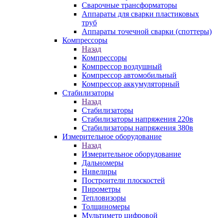
Сварочные трансформаторы
Аппараты для сварки пластиковых
труб
Аппараты точечной сварки (споттеры)
Компрессоры
Назад
Компрессоры
Компрессор воздушный
Компрессор автомобильный
Компрессор аккумуляторный
Стабилизаторы
Назад
Стабилизаторы
Стабилизаторы напряжения 220в
Стабилизаторы напряжения 380в
Измерительное оборудование
Назад
Измерительное оборудование
Дальномеры
Нивелиры
Построители плоскостей
Пирометры
Тепловизоры
Толщиномеры
Мультиметр цифровой