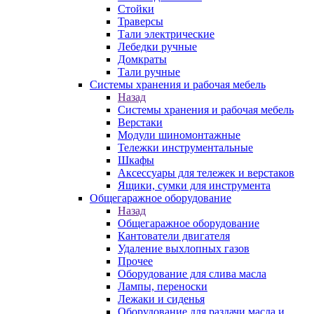
Стойки
Траверсы
Тали электрические
Лебедки ручные
Домкраты
Тали ручные
Системы хранения и рабочая мебель
Назад
Системы хранения и рабочая мебель
Верстаки
Модули шиномонтажные
Тележки инструментальные
Шкафы
Аксессуары для тележек и верстаков
Ящики, сумки для инструмента
Общегаражное оборудование
Назад
Общегаражное оборудование
Кантователи двигателя
Удаление выхлопных газов
Прочее
Оборудование для слива масла
Лампы, переноски
Лежаки и сиденья
Оборудование для раздачи масла и