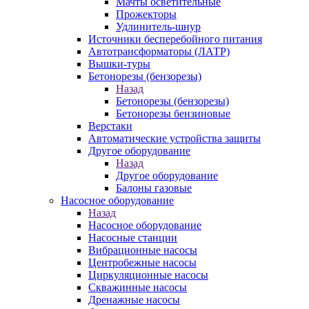
Мачты осветительные
Прожекторы
Удлинитель-шнур
Источники бесперебойного питания
Автотрансформаторы (ЛАТР)
Вышки-туры
Бетонорезы (бензорезы)
Назад
Бетонорезы (бензорезы)
Бетонорезы бензиновые
Верстаки
Автоматические устройства защиты
Другое оборудование
Назад
Другое оборудование
Балоны газовые
Насосное оборудование
Назад
Насосное оборудование
Насосные станции
Вибрационные насосы
Центробежные насосы
Циркуляционные насосы
Скважинные насосы
Дренажные насосы