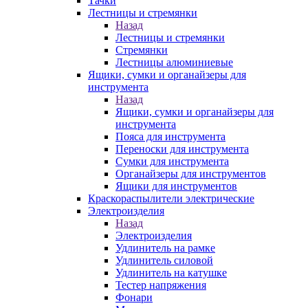
Тачки
Лестницы и стремянки
Назад
Лестницы и стремянки
Стремянки
Лестницы алюминиевые
Ящики, сумки и органайзеры для
инструмента
Назад
Ящики, сумки и органайзеры для
инструмента
Пояса для инструмента
Переноски для инструмента
Сумки для инструмента
Органайзеры для инструментов
Ящики для инструментов
Краскораспылители электрические
Электроизделия
Назад
Электроизделия
Удлинитель на рамке
Удлинитель силовой
Удлинитель на катушке
Тестер напряжения
Фонари