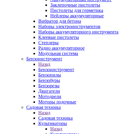
Заклепочные пистолеты
Пистолеты для герметика
Нейлеры аккумуляторные
Вибратор для бетона
Наборы электроинструментов
Наборы аккумуляторного инструмента
Клеевые пистолеты
Степлеры
Радио аккумуляторное
Модульная система
Бензоинструмент
Назад
Бензоинструмент
Бензопилы
Бензобуры
Бензорезы
Двигатели
Мотодрели
Моторы лодочные
Садовая техника
Назад
Садовая техника
Культиваторы
Назад