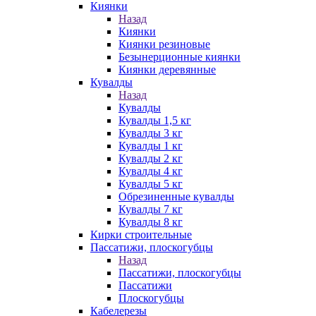
Киянки
Назад
Киянки
Киянки резиновые
Безынерционные киянки
Киянки деревянные
Кувалды
Назад
Кувалды
Кувалды 1,5 кг
Кувалды 3 кг
Кувалды 1 кг
Кувалды 2 кг
Кувалды 4 кг
Кувалды 5 кг
Обрезиненные кувалды
Кувалды 7 кг
Кувалды 8 кг
Кирки строительные
Пассатижи, плоскогубцы
Назад
Пассатижи, плоскогубцы
Пассатижи
Плоскогубцы
Кабелерезы