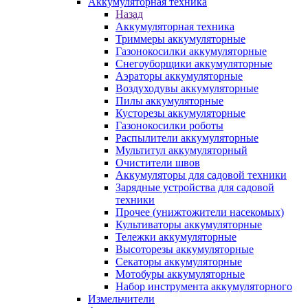
Аккумуляторная техника
Назад
Аккумуляторная техника
Триммеры аккумуляторные
Газонокосилки аккумуляторные
Снегоуборщики аккумуляторные
Аэраторы аккумуляторные
Воздуходувы аккумуляторные
Пилы аккумуляторные
Кусторезы аккумуляторные
Газонокосилки роботы
Распылители аккумуляторные
Мультитул аккумуляторный
Очистители швов
Аккумуляторы для садовой техники
Зарядные устройства для садовой
техники
Прочее (унижтожители насекомых)
Культиваторы аккумуляторные
Тележки аккумуляторные
Высоторезы аккумуляторные
Секаторы аккумуляторные
Мотобуры аккумуляторные
Набор инструмента аккумуляторного
Измельчители