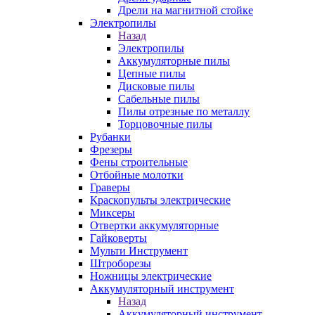
Дрели на магнитной стойке
Электропилы
Назад
Электропилы
Аккумуляторные пилы
Цепные пилы
Дисковые пилы
Сабельные пилы
Пилы отрезные по металлу
Торцовочные пилы
Рубанки
Фрезеры
Фены строительные
Отбойные молотки
Граверы
Краскопульты электрические
Миксеры
Отвертки аккумуляторные
Гайковерты
Мульти Инструмент
Штроборезы
Ножницы электрические
Аккумуляторный инструмент
Назад
Аккумуляторный инструмент