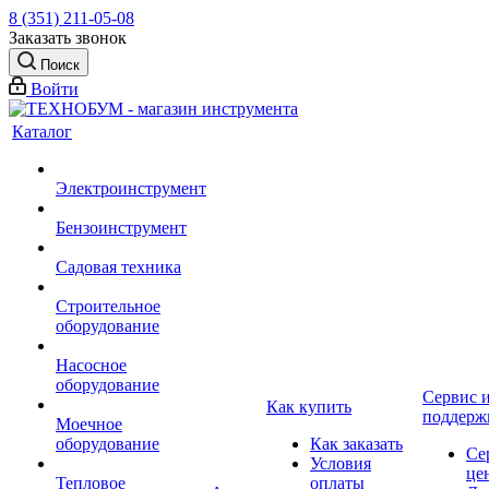
8 (351) 211-05-08
Заказать звонок
Поиск
Войти
Каталог
Электроинструмент
Бензоинструмент
Садовая техника
Строительное
оборудование
Насосное
оборудование
Сервис 
Как купить
поддерж
Моечное
оборудование
Как заказать
Се
Условия
це
Тепловое
оплаты