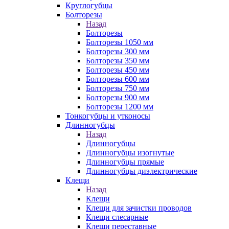
Круглогубцы
Болторезы
Назад
Болторезы
Болторезы 1050 мм
Болторезы 300 мм
Болторезы 350 мм
Болторезы 450 мм
Болторезы 600 мм
Болторезы 750 мм
Болторезы 900 мм
Болторезы 1200 мм
Тонкогубцы и утконосы
Длинногубцы
Назад
Длинногубцы
Длинногубцы изогнутые
Длинногубцы прямые
Длинногубцы диэлектрические
Клещи
Назад
Клещи
Клещи для зачистки проводов
Клещи слесарные
Клещи переставные