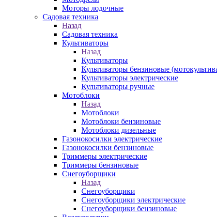
Моторы лодочные
Садовая техника
Назад
Садовая техника
Культиваторы
Назад
Культиваторы
Культиваторы бензиновые (мотокультив
Культиваторы электрические
Культиваторы ручные
Мотоблоки
Назад
Мотоблоки
Мотоблоки бензиновые
Мотоблоки дизельные
Газонокосилки электрические
Газонокосилки бензиновые
Триммеры электрические
Триммеры бензиновые
Снегоуборщики
Назад
Снегоуборщики
Снегоуборщики электрические
Снегоуборщики бензиновые