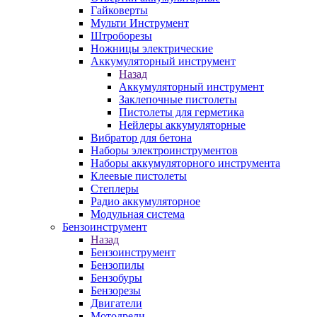
Гайковерты
Мульти Инструмент
Штроборезы
Ножницы электрические
Аккумуляторный инструмент
Назад
Аккумуляторный инструмент
Заклепочные пистолеты
Пистолеты для герметика
Нейлеры аккумуляторные
Вибратор для бетона
Наборы электроинструментов
Наборы аккумуляторного инструмента
Клеевые пистолеты
Степлеры
Радио аккумуляторное
Модульная система
Бензоинструмент
Назад
Бензоинструмент
Бензопилы
Бензобуры
Бензорезы
Двигатели
Мотодрели