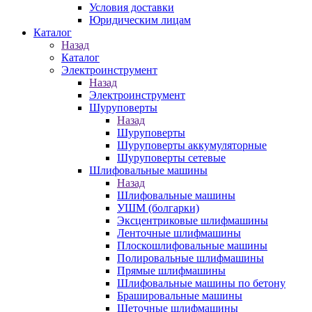
Условия доставки
Юридическим лицам
Каталог
Назад
Каталог
Электроинструмент
Назад
Электроинструмент
Шуруповерты
Назад
Шуруповерты
Шуруповерты аккумуляторные
Шуруповерты сетевые
Шлифовальные машины
Назад
Шлифовальные машины
УШМ (болгарки)
Эксцентриковые шлифмашины
Ленточные шлифмашины
Плоскошлифовальные машины
Полировальные шлифмашины
Прямые шлифмашины
Шлифовальные машины по бетону
Брашировальные машины
Щеточные шлифмашины