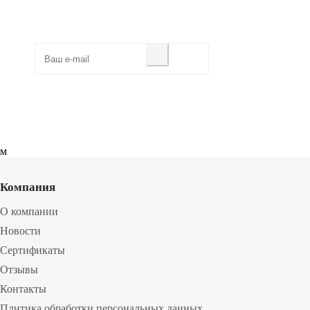
Будьте всегда в курсе!
Узнавайте о скидках и акциях
первым
м
Компания
О компании
Новости
Сертификаты
Отзывы
Контакты
Плитика обработки персональных данных