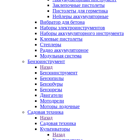
Заклепочные пистолеты
Пистолеты для герметика
Нейлеры аккумуляторные
Вибратор для бетона
Наборы электроинструментов
Наборы аккумуляторного инструмента
Клеевые пистолеты
Степлеры
Радио аккумуляторное
Модульная система
Бензоинструмент
Назад
Бензоинструмент
Бензопилы
Бензобуры
Бензорезы
Двигатели
Мотодрели
Моторы лодочные
Садовая техника
Назад
Садовая техника
Культиваторы
Назад