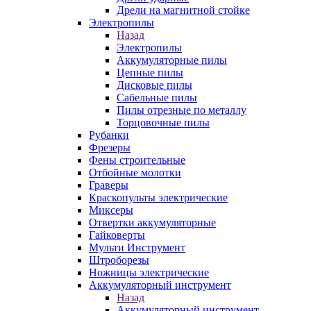
Дрели на магнитной стойке
Электропилы
Назад
Электропилы
Аккумуляторные пилы
Цепные пилы
Дисковые пилы
Сабельные пилы
Пилы отрезные по металлу
Торцовочные пилы
Рубанки
Фрезеры
Фены строительные
Отбойные молотки
Граверы
Краскопульты электрические
Миксеры
Отвертки аккумуляторные
Гайковерты
Мульти Инструмент
Штроборезы
Ножницы электрические
Аккумуляторный инструмент
Назад
Аккумуляторный инструмент