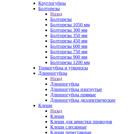
Круглогубцы
Болторезы
Назад
Болторезы
Болторезы 1050 мм
Болторезы 300 мм
Болторезы 350 мм
Болторезы 450 мм
Болторезы 600 мм
Болторезы 750 мм
Болторезы 900 мм
Болторезы 1200 мм
Тонкогубцы и утконосы
Длинногубцы
Назад
Длинногубцы
Длинногубцы изогнутые
Длинногубцы прямые
Длинногубцы диэлектрические
Клещи
Назад
Клещи
Клещи для зачистки проводов
Клещи слесарные
Клещи переставные