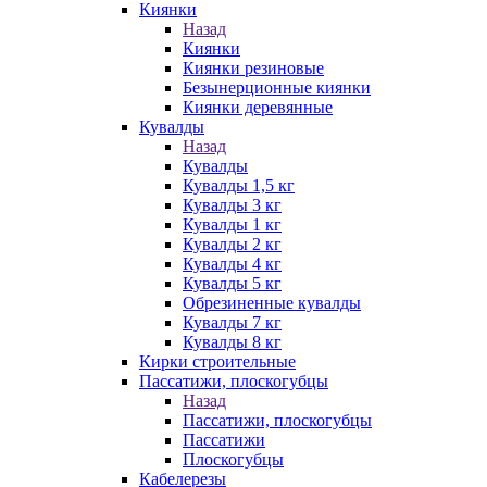
Киянки
Назад
Киянки
Киянки резиновые
Безынерционные киянки
Киянки деревянные
Кувалды
Назад
Кувалды
Кувалды 1,5 кг
Кувалды 3 кг
Кувалды 1 кг
Кувалды 2 кг
Кувалды 4 кг
Кувалды 5 кг
Обрезиненные кувалды
Кувалды 7 кг
Кувалды 8 кг
Кирки строительные
Пассатижи, плоскогубцы
Назад
Пассатижи, плоскогубцы
Пассатижи
Плоскогубцы
Кабелерезы