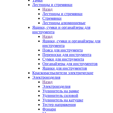
Тачки
Лестницы и стремянки
Назад
Лестницы и стремянки
Стремянки
Лестницы алюминиевые
Ящики, сумки и органайзеры для
инструмента
Назад
Ящики, сумки и органайзеры для
инструмента
Пояса для инструмента
Переноски для инструмента
Сумки для инструмента
Органайзеры для инструментов
Ящики для инструментов
Краскораспылители электрические
Электроизделия
Назад
Электроизделия
Удлинитель на рамке
Удлинитель силовой
Удлинитель на катушке
Тестер напряжения
Фонари