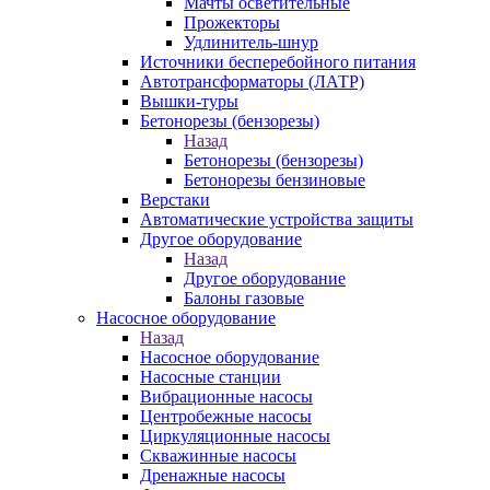
Мачты осветительные
Прожекторы
Удлинитель-шнур
Источники бесперебойного питания
Автотрансформаторы (ЛАТР)
Вышки-туры
Бетонорезы (бензорезы)
Назад
Бетонорезы (бензорезы)
Бетонорезы бензиновые
Верстаки
Автоматические устройства защиты
Другое оборудование
Назад
Другое оборудование
Балоны газовые
Насосное оборудование
Назад
Насосное оборудование
Насосные станции
Вибрационные насосы
Центробежные насосы
Циркуляционные насосы
Скважинные насосы
Дренажные насосы