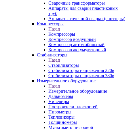
Сварочные трансформаторы
Аппараты для сварки пластиковых
труб
Аппараты точечной сварки (споттеры)
Компрессоры
Назад
Компрессоры
Компрессор воздушный
Компрессор автомобильный
Компрессор аккумуляторный
Стабилизаторы
Назад
Стабилизаторы
Стабилизаторы напряжения 220в
Стабилизаторы напряжения 380в
Измерительное оборудование
Назад
Измерительное оборудование
Дальномеры
Нивелиры
Построители плоскостей
Пирометры
Тепловизоры
Толщиномеры
Мультиметр цифровой