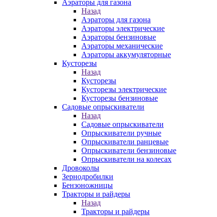
Аэраторы для газона
Назад
Аэраторы для газона
Аэраторы электрические
Аэраторы бензиновые
Аэраторы механические
Аэраторы аккумуляторные
Кусторезы
Назад
Кусторезы
Кусторезы электрические
Кусторезы бензиновые
Садовые опрыскиватели
Назад
Садовые опрыскиватели
Опрыскиватели ручные
Опрыскиватели ранцевые
Опрыскиватели бензиновые
Опрыскиватели на колесах
Дровоколы
Зернодробилки
Бензоножницы
Тракторы и райдеры
Назад
Тракторы и райдеры