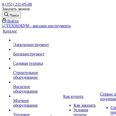
8 (351) 211-05-08
Заказать звонок
Поиск
Войти
Каталог
Электроинструмент
Бензоинструмент
Садовая техника
Строительное
оборудование
Насосное
оборудование
Сервис 
Как купить
поддерж
Моечное
оборудование
Как заказать
Се
Условия
це
Тепловое
оплаты