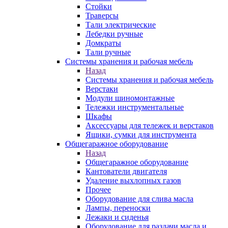
Стойки
Траверсы
Тали электрические
Лебедки ручные
Домкраты
Тали ручные
Системы хранения и рабочая мебель
Назад
Системы хранения и рабочая мебель
Верстаки
Модули шиномонтажные
Тележки инструментальные
Шкафы
Аксессуары для тележек и верстаков
Ящики, сумки для инструмента
Общегаражное оборудование
Назад
Общегаражное оборудование
Кантователи двигателя
Удаление выхлопных газов
Прочее
Оборудование для слива масла
Лампы, переноски
Лежаки и сиденья
Оборудование для раздачи масла и