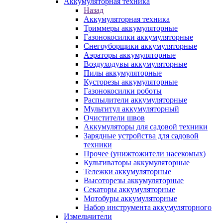
Аккумуляторная техника
Назад
Аккумуляторная техника
Триммеры аккумуляторные
Газонокосилки аккумуляторные
Снегоуборщики аккумуляторные
Аэраторы аккумуляторные
Воздуходувы аккумуляторные
Пилы аккумуляторные
Кусторезы аккумуляторные
Газонокосилки роботы
Распылители аккумуляторные
Мультитул аккумуляторный
Очистители швов
Аккумуляторы для садовой техники
Зарядные устройства для садовой
техники
Прочее (унижтожители насекомых)
Культиваторы аккумуляторные
Тележки аккумуляторные
Высоторезы аккумуляторные
Секаторы аккумуляторные
Мотобуры аккумуляторные
Набор инструмента аккумуляторного
Измельчители