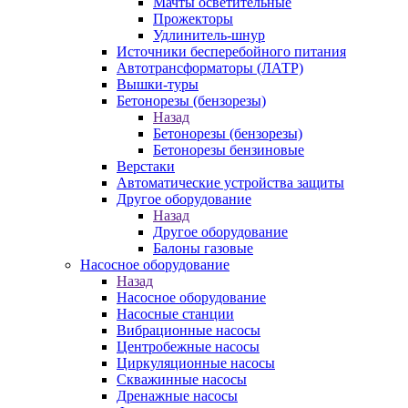
Мачты осветительные
Прожекторы
Удлинитель-шнур
Источники бесперебойного питания
Автотрансформаторы (ЛАТР)
Вышки-туры
Бетонорезы (бензорезы)
Назад
Бетонорезы (бензорезы)
Бетонорезы бензиновые
Верстаки
Автоматические устройства защиты
Другое оборудование
Назад
Другое оборудование
Балоны газовые
Насосное оборудование
Назад
Насосное оборудование
Насосные станции
Вибрационные насосы
Центробежные насосы
Циркуляционные насосы
Скважинные насосы
Дренажные насосы