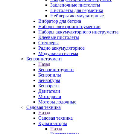
Заклепочные пистолеты
Пистолеты для герметика
Нейлеры аккумуляторные
Вибратор для бетона
Наборы электроинструментов
Наборы аккумуляторного инструмента
Клеевые пистолеты
Степлеры
Радио аккумуляторное
Модульная система
Бензоинструмент
Назад
Бензоинструмент
Бензопилы
Бензобуры
Бензорезы
Двигатели
Мотодрели
Моторы лодочные
Садовая техника
Назад
Садовая техника
Культиваторы
Назад