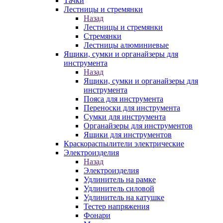
Тачки
Лестницы и стремянки
Назад
Лестницы и стремянки
Стремянки
Лестницы алюминиевые
Ящики, сумки и органайзеры для
инструмента
Назад
Ящики, сумки и органайзеры для
инструмента
Пояса для инструмента
Переноски для инструмента
Сумки для инструмента
Органайзеры для инструментов
Ящики для инструментов
Краскораспылители электрические
Электроизделия
Назад
Электроизделия
Удлинитель на рамке
Удлинитель силовой
Удлинитель на катушке
Тестер напряжения
Фонари