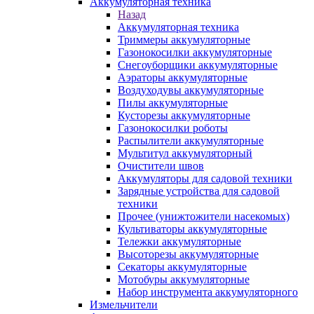
Аккумуляторная техника
Назад
Аккумуляторная техника
Триммеры аккумуляторные
Газонокосилки аккумуляторные
Снегоуборщики аккумуляторные
Аэраторы аккумуляторные
Воздуходувы аккумуляторные
Пилы аккумуляторные
Кусторезы аккумуляторные
Газонокосилки роботы
Распылители аккумуляторные
Мультитул аккумуляторный
Очистители швов
Аккумуляторы для садовой техники
Зарядные устройства для садовой
техники
Прочее (унижтожители насекомых)
Культиваторы аккумуляторные
Тележки аккумуляторные
Высоторезы аккумуляторные
Секаторы аккумуляторные
Мотобуры аккумуляторные
Набор инструмента аккумуляторного
Измельчители