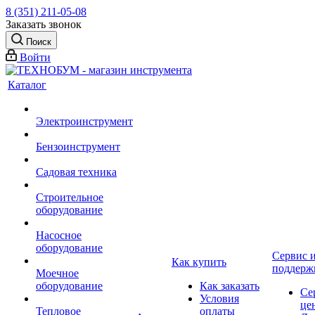
8 (351) 211-05-08
Заказать звонок
Поиск
Войти
Каталог
Электроинструмент
Бензоинструмент
Садовая техника
Строительное
оборудование
Насосное
оборудование
Сервис 
Как купить
поддерж
Моечное
оборудование
Как заказать
Се
Условия
це
Тепловое
оплаты