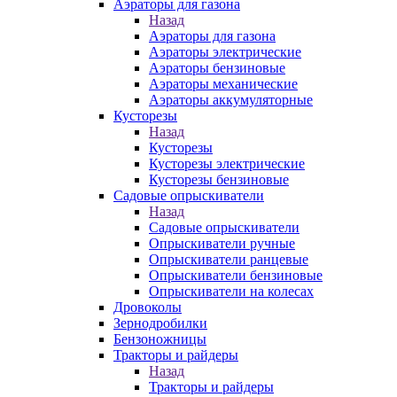
Аэраторы для газона
Назад
Аэраторы для газона
Аэраторы электрические
Аэраторы бензиновые
Аэраторы механические
Аэраторы аккумуляторные
Кусторезы
Назад
Кусторезы
Кусторезы электрические
Кусторезы бензиновые
Садовые опрыскиватели
Назад
Садовые опрыскиватели
Опрыскиватели ручные
Опрыскиватели ранцевые
Опрыскиватели бензиновые
Опрыскиватели на колесах
Дровоколы
Зернодробилки
Бензоножницы
Тракторы и райдеры
Назад
Тракторы и райдеры