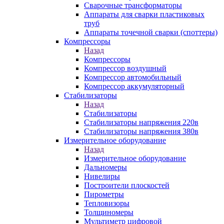
Сварочные трансформаторы
Аппараты для сварки пластиковых
труб
Аппараты точечной сварки (споттеры)
Компрессоры
Назад
Компрессоры
Компрессор воздушный
Компрессор автомобильный
Компрессор аккумуляторный
Стабилизаторы
Назад
Стабилизаторы
Стабилизаторы напряжения 220в
Стабилизаторы напряжения 380в
Измерительное оборудование
Назад
Измерительное оборудование
Дальномеры
Нивелиры
Построители плоскостей
Пирометры
Тепловизоры
Толщиномеры
Мультиметр цифровой