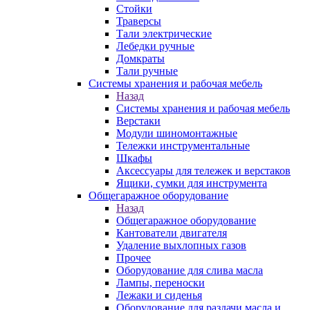
Стойки
Траверсы
Тали электрические
Лебедки ручные
Домкраты
Тали ручные
Системы хранения и рабочая мебель
Назад
Системы хранения и рабочая мебель
Верстаки
Модули шиномонтажные
Тележки инструментальные
Шкафы
Аксессуары для тележек и верстаков
Ящики, сумки для инструмента
Общегаражное оборудование
Назад
Общегаражное оборудование
Кантователи двигателя
Удаление выхлопных газов
Прочее
Оборудование для слива масла
Лампы, переноски
Лежаки и сиденья
Оборудование для раздачи масла и