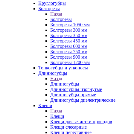
Круглогубцы
Болторезы
Назад
Болторезы
Болторезы 1050 мм
Болторезы 300 мм
Болторезы 350 мм
Болторезы 450 мм
Болторезы 600 мм
Болторезы 750 мм
Болторезы 900 мм
Болторезы 1200 мм
Тонкогубцы и утконосы
Длинногубцы
Назад
Длинногубцы
Длинногубцы изогнутые
Длинногубцы прямые
Длинногубцы диэлектрические
Клещи
Назад
Клещи
Клещи для зачистки проводов
Клещи слесарные
Клещи переставные