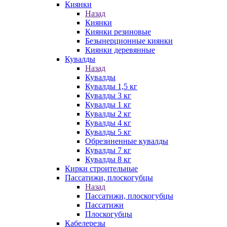
Киянки
Назад
Киянки
Киянки резиновые
Безынерционные киянки
Киянки деревянные
Кувалды
Назад
Кувалды
Кувалды 1,5 кг
Кувалды 3 кг
Кувалды 1 кг
Кувалды 2 кг
Кувалды 4 кг
Кувалды 5 кг
Обрезиненные кувалды
Кувалды 7 кг
Кувалды 8 кг
Кирки строительные
Пассатижи, плоскогубцы
Назад
Пассатижи, плоскогубцы
Пассатижи
Плоскогубцы
Кабелерезы