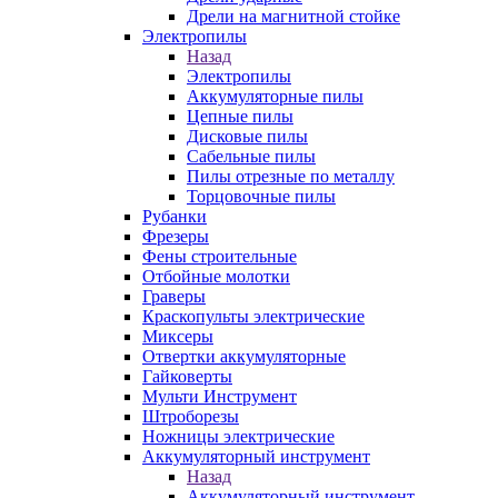
Дрели на магнитной стойке
Электропилы
Назад
Электропилы
Аккумуляторные пилы
Цепные пилы
Дисковые пилы
Сабельные пилы
Пилы отрезные по металлу
Торцовочные пилы
Рубанки
Фрезеры
Фены строительные
Отбойные молотки
Граверы
Краскопульты электрические
Миксеры
Отвертки аккумуляторные
Гайковерты
Мульти Инструмент
Штроборезы
Ножницы электрические
Аккумуляторный инструмент
Назад
Аккумуляторный инструмент