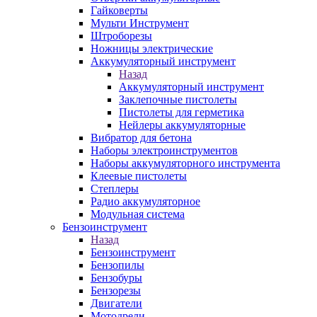
Гайковерты
Мульти Инструмент
Штроборезы
Ножницы электрические
Аккумуляторный инструмент
Назад
Аккумуляторный инструмент
Заклепочные пистолеты
Пистолеты для герметика
Нейлеры аккумуляторные
Вибратор для бетона
Наборы электроинструментов
Наборы аккумуляторного инструмента
Клеевые пистолеты
Степлеры
Радио аккумуляторное
Модульная система
Бензоинструмент
Назад
Бензоинструмент
Бензопилы
Бензобуры
Бензорезы
Двигатели
Мотодрели