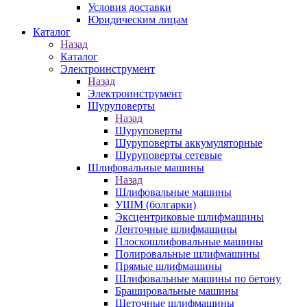
Условия доставки
Юридическим лицам
Каталог
Назад
Каталог
Электроинструмент
Назад
Электроинструмент
Шуруповерты
Назад
Шуруповерты
Шуруповерты аккумуляторные
Шуруповерты сетевые
Шлифовальные машины
Назад
Шлифовальные машины
УШМ (болгарки)
Эксцентриковые шлифмашины
Ленточные шлифмашины
Плоскошлифовальные машины
Полировальные шлифмашины
Прямые шлифмашины
Шлифовальные машины по бетону
Брашировальные машины
Щеточные шлифмашины