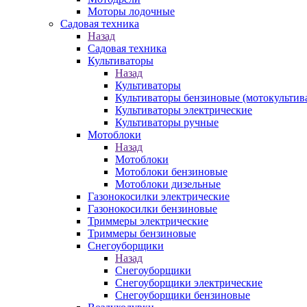
Моторы лодочные
Садовая техника
Назад
Садовая техника
Культиваторы
Назад
Культиваторы
Культиваторы бензиновые (мотокультив
Культиваторы электрические
Культиваторы ручные
Мотоблоки
Назад
Мотоблоки
Мотоблоки бензиновые
Мотоблоки дизельные
Газонокосилки электрические
Газонокосилки бензиновые
Триммеры электрические
Триммеры бензиновые
Снегоуборщики
Назад
Снегоуборщики
Снегоуборщики электрические
Снегоуборщики бензиновые