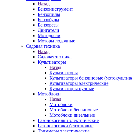
Назад
Бензоинструмент
Бензопилы
Бензобуры
Бензорезы
Двигатели
Мотодрели
Моторы лодочные
Садовая техника
Назад
Садовая техника
Культиваторы
Назад
Культиваторы
Культиваторы бензиновые (мотокультив
Культиваторы электрические
Культиваторы ручные
Мотоблоки
Назад
Мотоблоки
Мотоблоки бензиновые
Мотоблоки дизельные
Газонокосилки электрические
Газонокосилки бензиновые
Триммеры электрические