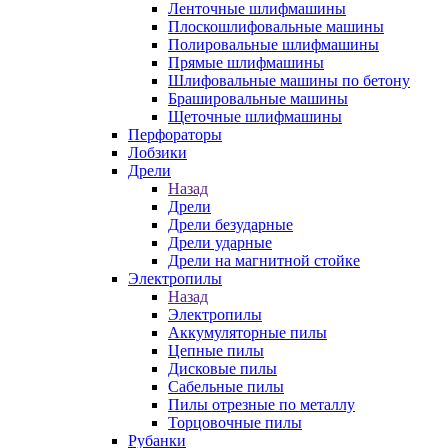
Ленточные шлифмашины
Плоскошлифовальные машины
Полировальные шлифмашины
Прямые шлифмашины
Шлифовальные машины по бетону
Брашировальные машины
Щеточные шлифмашины
Перфораторы
Лобзики
Дрели
Назад
Дрели
Дрели безударные
Дрели ударные
Дрели на магнитной стойке
Электропилы
Назад
Электропилы
Аккумуляторные пилы
Цепные пилы
Дисковые пилы
Сабельные пилы
Пилы отрезные по металлу
Торцовочные пилы
Рубанки