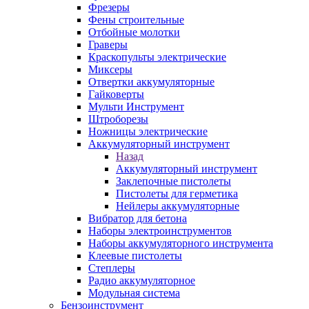
Фрезеры
Фены строительные
Отбойные молотки
Граверы
Краскопульты электрические
Миксеры
Отвертки аккумуляторные
Гайковерты
Мульти Инструмент
Штроборезы
Ножницы электрические
Аккумуляторный инструмент
Назад
Аккумуляторный инструмент
Заклепочные пистолеты
Пистолеты для герметика
Нейлеры аккумуляторные
Вибратор для бетона
Наборы электроинструментов
Наборы аккумуляторного инструмента
Клеевые пистолеты
Степлеры
Радио аккумуляторное
Модульная система
Бензоинструмент