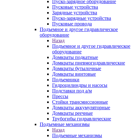
Пуско-зарядное оборудование
Пусковые устройства
Зарядные устройства
Пуско-зарядные устройства
Пусковые провода
Подъемное и другое гидравлическое
оборудование
Назад
Подъемное и другое гидравлическое
оборудование
Домкраты подкатные
Домкраты пневмогидравлические
Домкраты бутылочные
Домкраты винтовые
Подъемники
Гидроцилиндры и насосы
Подставки под а/м
Прессы
Стойки трансмиссионные
Домкраты аккумуляторные
Домкраты реечные
Трубогибы гидравлические
Подъемные механизмы
Назад
Подъемные механизмы