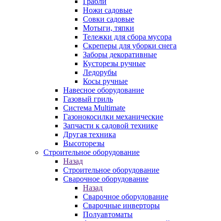
Грабли
Ножи садовые
Совки садовые
Мотыги, тяпки
Тележки для сбора мусора
Скреперы для уборки снега
Заборы декоративные
Кусторезы ручные
Ледорубы
Косы ручные
Навесное оборудование
Газовый гриль
Система Multimate
Газонокосилки механические
Запчасти к садовой технике
Другая техника
Высоторезы
Строительное оборудование
Назад
Строительное оборудование
Сварочное оборудование
Назад
Сварочное оборудование
Сварочные инверторы
Полуавтоматы