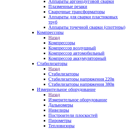
Аппараты аргонодуговой сварки
Плазменные резаки
Сварочные трансформаторы
Аппараты для сварки пластиковых
труб
Аппараты точечной сварки (споттеры)
Компрессоры
Назад
Компрессоры
Компрессор воздушный
Компрессор автомобильный
Компрессор аккумуляторный
Стабилизаторы
Назад
Стабилизаторы
Стабилизаторы напряжения 220в
Стабилизаторы напряжения 380в
Измерительное оборудование
Назад
Измерительное оборудование
Дальномеры
Нивелиры
Построители плоскостей
Пирометры
Тепловизоры