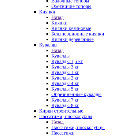
Валочные топоры
Охотничие топоры
Киянки
Назад
Киянки
Киянки резиновые
Безынерционные киянки
Киянки деревянные
Кувалды
Назад
Кувалды
Кувалды 1,5 кг
Кувалды 3 кг
Кувалды 1 кг
Кувалды 2 кг
Кувалды 4 кг
Кувалды 5 кг
Обрезиненные кувалды
Кувалды 7 кг
Кувалды 8 кг
Кирки строительные
Пассатижи, плоскогубцы
Назад
Пассатижи, плоскогубцы
Пассатижи