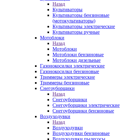
Назад
Культиваторы
Культиваторы бензиновые
(мотокультиваторы)
Культиваторы электрические
Культиваторы ручные
Мотоблоки
Назад
Мотоблоки
Мотоблоки бензиновые
Мотоблоки дизельные
Газонокосилки электрические
Газонокосилки бензиновые
Триммеры электрические
Триммеры бензиновые
Снегоуборщики
Назад
Снегоуборщики
Снегоуборщики электрические
Снегоуборщики бензиновые
Воздуходувки
Назад
Воздуходувки
Воздуходувки бензиновые
Воздуходувки пылесосы