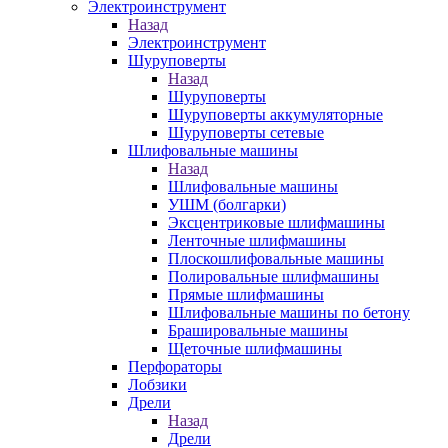
Электроинструмент
Назад
Электроинструмент
Шуруповерты
Назад
Шуруповерты
Шуруповерты аккумуляторные
Шуруповерты сетевые
Шлифовальные машины
Назад
Шлифовальные машины
УШМ (болгарки)
Эксцентриковые шлифмашины
Ленточные шлифмашины
Плоскошлифовальные машины
Полировальные шлифмашины
Прямые шлифмашины
Шлифовальные машины по бетону
Брашировальные машины
Щеточные шлифмашины
Перфораторы
Лобзики
Дрели
Назад
Дрели