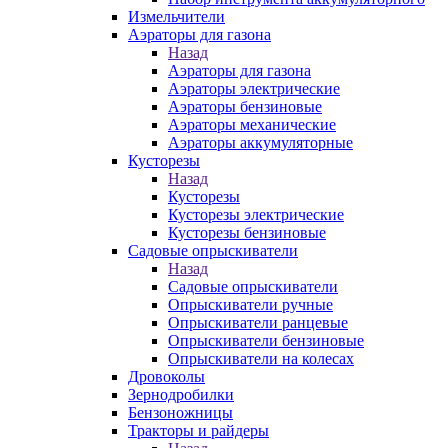
Измельчители
Аэраторы для газона
Назад
Аэраторы для газона
Аэраторы электрические
Аэраторы бензиновые
Аэраторы механические
Аэраторы аккумуляторные
Кусторезы
Назад
Кусторезы
Кусторезы электрические
Кусторезы бензиновые
Садовые опрыскиватели
Назад
Садовые опрыскиватели
Опрыскиватели ручные
Опрыскиватели ранцевые
Опрыскиватели бензиновые
Опрыскиватели на колесах
Дровоколы
Зернодробилки
Бензоножницы
Тракторы и райдеры