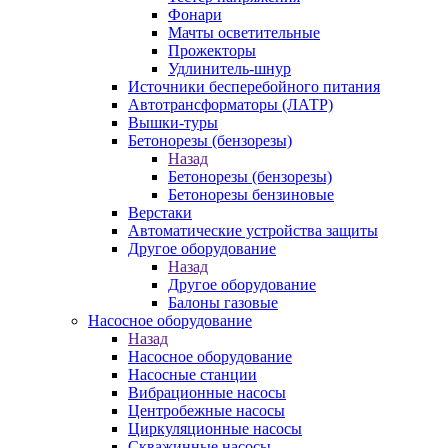
Фонари
Мачты осветительные
Прожекторы
Удлинитель-шнур
Источники бесперебойного питания
Автотрансформаторы (ЛАТР)
Вышки-туры
Бетонорезы (бензорезы)
Назад
Бетонорезы (бензорезы)
Бетонорезы бензиновые
Верстаки
Автоматические устройства защиты
Другое оборудование
Назад
Другое оборудование
Балоны газовые
Насосное оборудование
Назад
Насосное оборудование
Насосные станции
Вибрационные насосы
Центробежные насосы
Циркуляционные насосы
Скважинные насосы