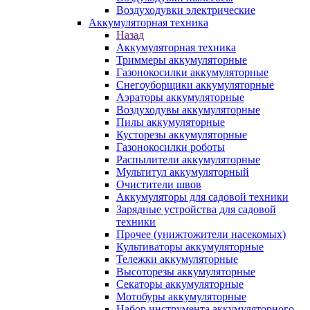
Воздуходувки электрические
Аккумуляторная техника
Назад
Аккумуляторная техника
Триммеры аккумуляторные
Газонокосилки аккумуляторные
Снегоуборщики аккумуляторные
Аэраторы аккумуляторные
Воздуходувы аккумуляторные
Пилы аккумуляторные
Кусторезы аккумуляторные
Газонокосилки роботы
Распылители аккумуляторные
Мультитул аккумуляторный
Очистители швов
Аккумуляторы для садовой техники
Зарядные устройства для садовой
техники
Прочее (унижтожители насекомых)
Культиваторы аккумуляторные
Тележки аккумуляторные
Высоторезы аккумуляторные
Секаторы аккумуляторные
Мотобуры аккумуляторные
Набор инструмента аккумуляторного