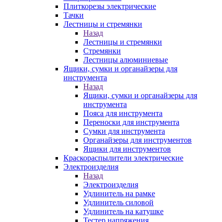
Плиткорезы электрические
Тачки
Лестницы и стремянки
Назад
Лестницы и стремянки
Стремянки
Лестницы алюминиевые
Ящики, сумки и органайзеры для
инструмента
Назад
Ящики, сумки и органайзеры для
инструмента
Пояса для инструмента
Переноски для инструмента
Сумки для инструмента
Органайзеры для инструментов
Ящики для инструментов
Краскораспылители электрические
Электроизделия
Назад
Электроизделия
Удлинитель на рамке
Удлинитель силовой
Удлинитель на катушке
Тестер напряжения