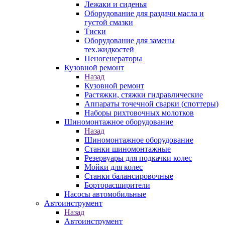
Лежаки и сиденья
Оборудование для раздачи масла и
густой смазки
Тиски
Оборудование для замены
тех.жидкостей
Пеногенераторы
Кузовной ремонт
Назад
Кузовной ремонт
Растяжки, стяжки гидравлические
Аппараты точечной сварки (споттеры)
Наборы рихтовочных молотков
Шиномонтажное оборудование
Назад
Шиномонтажное оборудование
Станки шиномонтажные
Резервуары для подкачки колес
Мойки для колес
Станки балансировочные
Борторасширители
Насосы автомобильные
Автоинструмент
Назад
Автоинструмент