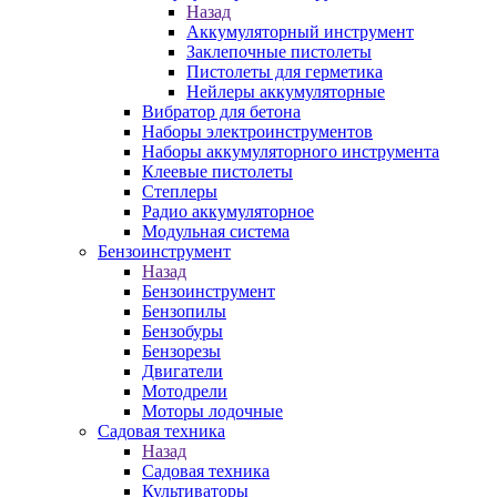
Назад
Аккумуляторный инструмент
Заклепочные пистолеты
Пистолеты для герметика
Нейлеры аккумуляторные
Вибратор для бетона
Наборы электроинструментов
Наборы аккумуляторного инструмента
Клеевые пистолеты
Степлеры
Радио аккумуляторное
Модульная система
Бензоинструмент
Назад
Бензоинструмент
Бензопилы
Бензобуры
Бензорезы
Двигатели
Мотодрели
Моторы лодочные
Садовая техника
Назад
Садовая техника
Культиваторы