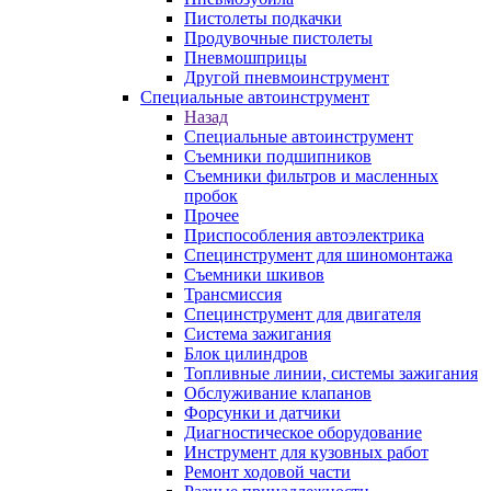
Пистолеты подкачки
Продувочные пистолеты
Пневмошприцы
Другой пневмоинструмент
Специальные автоинструмент
Назад
Специальные автоинструмент
Съемники подшипников
Съемники фильтров и масленных
пробок
Прочее
Приспособления автоэлектрика
Специнструмент для шиномонтажа
Съемники шкивов
Трансмиссия
Специнструмент для двигателя
Система зажигания
Блок цилиндров
Топливные линии, системы зажигания
Обслуживание клапанов
Форсунки и датчики
Диагностическое оборудование
Инструмент для кузовных работ
Ремонт ходовой части