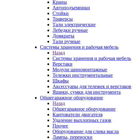
Краны
Автоподъемники
Стойки
Траверсы
Тали электрические
Лебедки ручные
Домкраты
Тали ручные
Системы хранения и рабочая мебель
Назад
Системы хранения и рабочая мебель
Верстаки
Модули шиномонтажные
Тележки инструментальные
Шкафы
Аксессуары для тележек и верстаков
Ящики, сумки для инструмента
Общегаражное оборудование
Назад
Общегаражное оборудование
Кантователи двигателя
Удаление выхлопных газов
Прочее
Оборудование для слива масла
Лампы, переноски