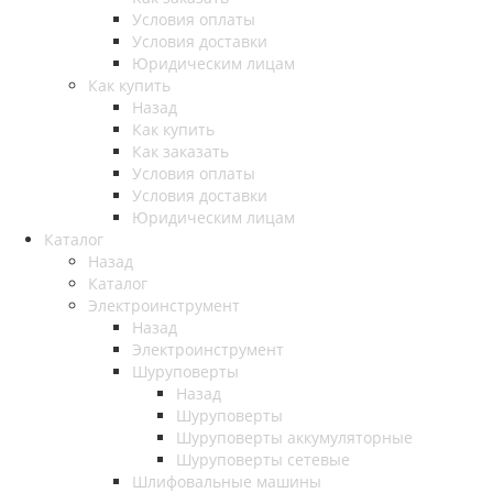
Условия оплаты
Условия доставки
Юридическим лицам
Как купить
Назад
Как купить
Как заказать
Условия оплаты
Условия доставки
Юридическим лицам
Каталог
Назад
Каталог
Электроинструмент
Назад
Электроинструмент
Шуруповерты
Назад
Шуруповерты
Шуруповерты аккумуляторные
Шуруповерты сетевые
Шлифовальные машины