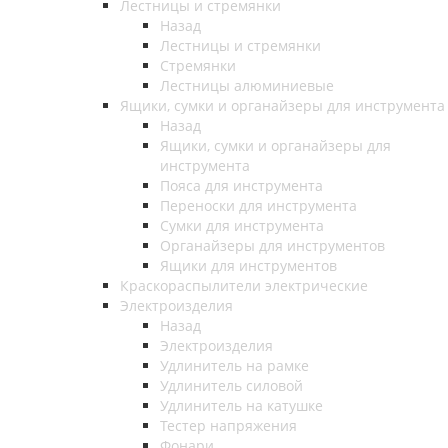
Лестницы и стремянки
Назад
Лестницы и стремянки
Стремянки
Лестницы алюминиевые
Ящики, сумки и органайзеры для инструмента
Назад
Ящики, сумки и органайзеры для
инструмента
Пояса для инструмента
Переноски для инструмента
Сумки для инструмента
Органайзеры для инструментов
Ящики для инструментов
Краскораспылители электрические
Электроизделия
Назад
Электроизделия
Удлинитель на рамке
Удлинитель силовой
Удлинитель на катушке
Тестер напряжения
Фонари