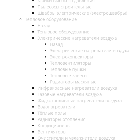
Мойки высокого давления
Пылесосы строительные
Швабры электрические (электрошвабры)
Тепловое оборудование
Назад
Тепловое оборудование
Электрические нагреватели воздуха
Назад
Электрические нагреватели воздуха
Электроконвекторы
Тепловентиляторы
Тепловые пушки
Тепловые завесы
Радиаторы масляные
Инфракрасные нагреватели воздуха
Газовые нагреватели воздуха
Жидкотопливные нагреватели воздуха
Водонагреватели
Тёплые полы
Радиаторы отопления
Кондиционеры
Вентиляторы
Очистители и увлажнители воздуха