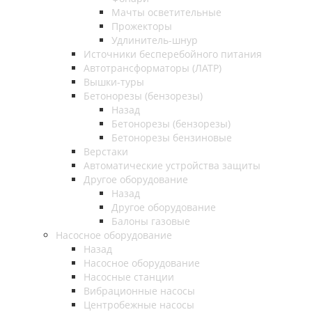
Мачты осветительные
Прожекторы
Удлинитель-шнур
Источники бесперебойного питания
Автотрансформаторы (ЛАТР)
Вышки-туры
Бетонорезы (бензорезы)
Назад
Бетонорезы (бензорезы)
Бетонорезы бензиновые
Верстаки
Автоматические устройства защиты
Другое оборудование
Назад
Другое оборудование
Балоны газовые
Насосное оборудование
Назад
Насосное оборудование
Насосные станции
Вибрационные насосы
Центробежные насосы