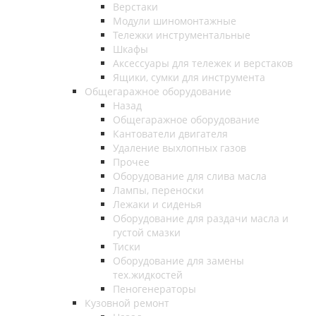
Верстаки
Модули шиномонтажные
Тележки инструментальные
Шкафы
Аксессуары для тележек и верстаков
Ящики, сумки для инструмента
Общегаражное оборудование
Назад
Общегаражное оборудование
Кантователи двигателя
Удаление выхлопных газов
Прочее
Оборудование для слива масла
Лампы, переноски
Лежаки и сиденья
Оборудование для раздачи масла и
густой смазки
Тиски
Оборудование для замены
тех.жидкостей
Пеногенераторы
Кузовной ремонт