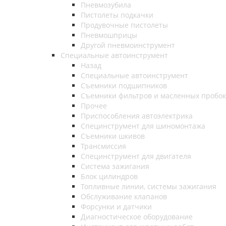
Пневмозубила
Пистолеты подкачки
Продувочные пистолеты
Пневмошприцы
Другой пневмоинструмент
Специальные автоинструмент
Назад
Специальные автоинструмент
Съемники подшипников
Съемники фильтров и масленных пробок
Прочее
Приспособления автоэлектрика
Специнструмент для шиномонтажа
Съемники шкивов
Трансмиссия
Специнструмент для двигателя
Система зажигания
Блок цилиндров
Топливные линии, системы зажигания
Обслуживание клапанов
Форсунки и датчики
Диагностическое оборудование