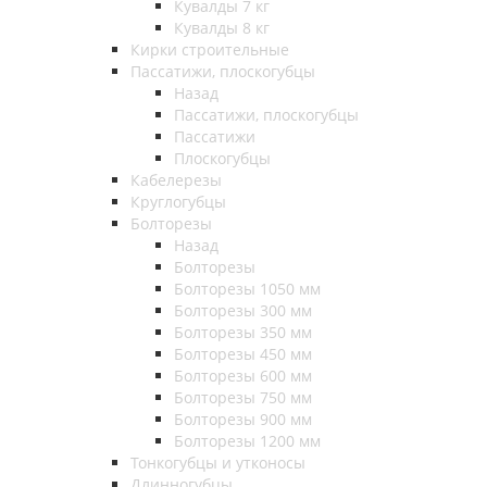
Кувалды 7 кг
Кувалды 8 кг
Кирки строительные
Пассатижи, плоскогубцы
Назад
Пассатижи, плоскогубцы
Пассатижи
Плоскогубцы
Кабелерезы
Круглогубцы
Болторезы
Назад
Болторезы
Болторезы 1050 мм
Болторезы 300 мм
Болторезы 350 мм
Болторезы 450 мм
Болторезы 600 мм
Болторезы 750 мм
Болторезы 900 мм
Болторезы 1200 мм
Тонкогубцы и утконосы
Длинногубцы