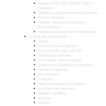
Наборы TORX, HEX, SPLINE, RIBE, E-
профиль
Наборы съемников стопорных колец
Прочее Наборы
Наборы Шарнирно-губцевого
инструмента
Наборы инструмента в ложементах
Ручной автоинструмент
Назад
Ручной автоинструмент
Биты и аксессуары для бит
Гайковерты ручные
Инструмент для электрики
Шарнирно-губцевый инструмент
Молотки, Кувалды
Монтировки
Отвертки
Ударно-режуший инструмент
Молотки рихтовочные
Щетки и скребки
Воротки
Головки