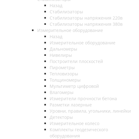
Назад
Стабилизаторы
Стабилизаторы напряжения 220в
Стабилизаторы напряжения 380в
Измерительное оборудование
Назад
Измерительное оборудование
Дальномеры
Нивелиры
Построители плоскостей
Пирометры
Тепловизоры
Толщиномеры
Мультиметр цифровой
Влагомеры
Измерители прочности бетона
Разметки лазерные
Уровни, правила, угольники, линейки
Детекторы
Измерительное колесо
Комплекты геодезического
оборудования