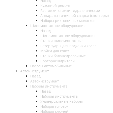
Назад
Кузовной ремонт
Растяжки, стяжки гидравлические
Аппараты точечной сварки (споттеры)
Наборы рихтовочных молотков
Шиномонтажное оборудование
Назад
Шиномонтажное оборудование
Станки шиномонтажные
Резервуары для подкачки колес
Мойки для колес
Станки балансировочные
Борторасширители
Насосы автомобильные
Автоинструмент
Назад
Автоинструмент
Наборы инструмента
Назад
Наборы инструмента
Универсальные наборы
Наборы головок
Наборы ключей