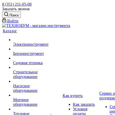
8 (351) 211-05-08
Заказать звонок
Поиск
Войти
Каталог
Электроинструмент
Бензоинструмент
Садовая техника
Строительное
оборудование
Насосное
оборудование
Сервис 
Как купить
поддерж
Моечное
оборудование
Как заказать
Се
Условия
це
Тепловое
оплаты