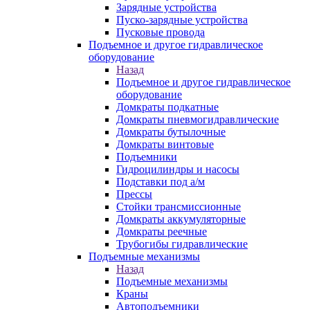
Зарядные устройства
Пуско-зарядные устройства
Пусковые провода
Подъемное и другое гидравлическое
оборудование
Назад
Подъемное и другое гидравлическое
оборудование
Домкраты подкатные
Домкраты пневмогидравлические
Домкраты бутылочные
Домкраты винтовые
Подъемники
Гидроцилиндры и насосы
Подставки под а/м
Прессы
Стойки трансмиссионные
Домкраты аккумуляторные
Домкраты реечные
Трубогибы гидравлические
Подъемные механизмы
Назад
Подъемные механизмы
Краны
Автоподъемники