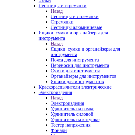
Тачки
Лестницы и стремянки
Назад
Лестницы и стремянки
Стремянки
Лестницы алюминиевые
Ящики, сумки и органайзеры для
инструмента
Назад
Ящики, сумки и органайзеры для
инструмента
Пояса для инструмента
Переноски для инструмента
Сумки для инструмента
Органайзеры для инструментов
Ящики для инструментов
Краскораспылители электрические
Электроизделия
Назад
Электроизделия
Удлинитель на рамке
Удлинитель силовой
Удлинитель на катушке
Тестер напряжения
Фонари