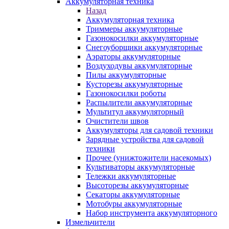
Аккумуляторная техника
Назад
Аккумуляторная техника
Триммеры аккумуляторные
Газонокосилки аккумуляторные
Снегоуборщики аккумуляторные
Аэраторы аккумуляторные
Воздуходувы аккумуляторные
Пилы аккумуляторные
Кусторезы аккумуляторные
Газонокосилки роботы
Распылители аккумуляторные
Мультитул аккумуляторный
Очистители швов
Аккумуляторы для садовой техники
Зарядные устройства для садовой
техники
Прочее (унижтожители насекомых)
Культиваторы аккумуляторные
Тележки аккумуляторные
Высоторезы аккумуляторные
Секаторы аккумуляторные
Мотобуры аккумуляторные
Набор инструмента аккумуляторного
Измельчители