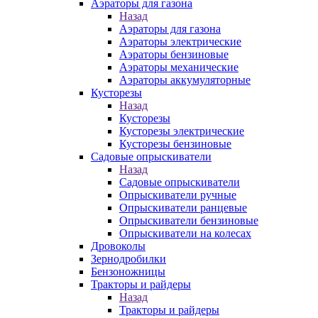
Аэраторы для газона
Назад
Аэраторы для газона
Аэраторы электрические
Аэраторы бензиновые
Аэраторы механические
Аэраторы аккумуляторные
Кусторезы
Назад
Кусторезы
Кусторезы электрические
Кусторезы бензиновые
Садовые опрыскиватели
Назад
Садовые опрыскиватели
Опрыскиватели ручные
Опрыскиватели ранцевые
Опрыскиватели бензиновые
Опрыскиватели на колесах
Дровоколы
Зернодробилки
Бензоножницы
Тракторы и райдеры
Назад
Тракторы и райдеры