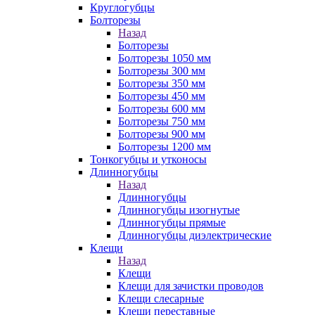
Круглогубцы
Болторезы
Назад
Болторезы
Болторезы 1050 мм
Болторезы 300 мм
Болторезы 350 мм
Болторезы 450 мм
Болторезы 600 мм
Болторезы 750 мм
Болторезы 900 мм
Болторезы 1200 мм
Тонкогубцы и утконосы
Длинногубцы
Назад
Длинногубцы
Длинногубцы изогнутые
Длинногубцы прямые
Длинногубцы диэлектрические
Клещи
Назад
Клещи
Клещи для зачистки проводов
Клещи слесарные
Клещи переставные