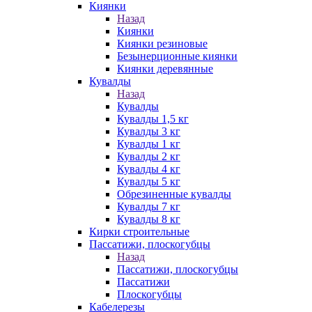
Киянки
Назад
Киянки
Киянки резиновые
Безынерционные киянки
Киянки деревянные
Кувалды
Назад
Кувалды
Кувалды 1,5 кг
Кувалды 3 кг
Кувалды 1 кг
Кувалды 2 кг
Кувалды 4 кг
Кувалды 5 кг
Обрезиненные кувалды
Кувалды 7 кг
Кувалды 8 кг
Кирки строительные
Пассатижи, плоскогубцы
Назад
Пассатижи, плоскогубцы
Пассатижи
Плоскогубцы
Кабелерезы