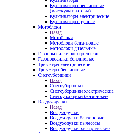
Культиваторы
Культиваторы бензиновые
(мотокультиваторы)
Культиваторы электрические
Культиваторы ручные
Мотоблоки
Назад
Мотоблоки
Мотоблоки бензиновые
Мотоблоки дизельные
Газонокосилки электрические
Газонокосилки бензиновые
Триммеры электрические
Триммеры бензиновые
Снегоуборщики
Назад
Снегоуборщики
Снегоуборщики электрические
Снегоуборщики бензиновые
Воздуходувки
Назад
Воздуходувки
Воздуходувки бензиновые
Воздуходувки пылесосы
Воздуходувки электрические