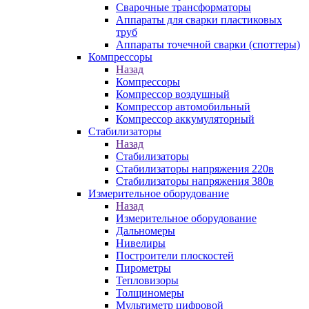
Сварочные трансформаторы
Аппараты для сварки пластиковых
труб
Аппараты точечной сварки (споттеры)
Компрессоры
Назад
Компрессоры
Компрессор воздушный
Компрессор автомобильный
Компрессор аккумуляторный
Стабилизаторы
Назад
Стабилизаторы
Стабилизаторы напряжения 220в
Стабилизаторы напряжения 380в
Измерительное оборудование
Назад
Измерительное оборудование
Дальномеры
Нивелиры
Построители плоскостей
Пирометры
Тепловизоры
Толщиномеры
Мультиметр цифровой