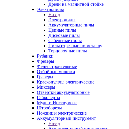
Дрели на магнитной стойке
Электропилы
Назад
Электропилы
Аккумуляторные пилы
Цепные пилы
Дисковые пилы
Сабельные пилы
Пилы отрезные по металлу
Торцовочные пилы
Рубанки
Фрезеры
Фены строительные
Отбойные молотки
Граверы
Краскопульты электрические
Миксеры
Отвертки аккумуляторные
Гайковерты
Мульти Инструмент
Штроборезы
Ножницы электрические
Аккумуляторный инструмент
Назад
Аккумуляторный инструмент