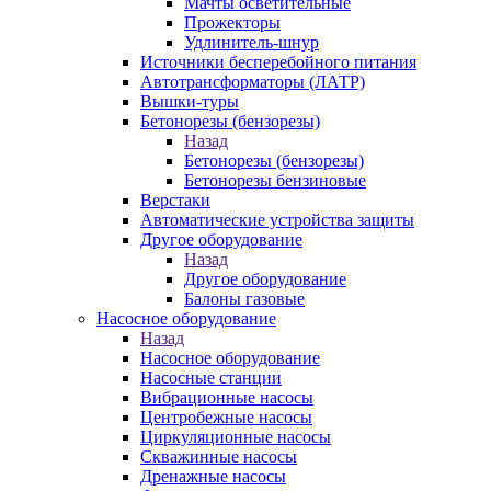
Мачты осветительные
Прожекторы
Удлинитель-шнур
Источники бесперебойного питания
Автотрансформаторы (ЛАТР)
Вышки-туры
Бетонорезы (бензорезы)
Назад
Бетонорезы (бензорезы)
Бетонорезы бензиновые
Верстаки
Автоматические устройства защиты
Другое оборудование
Назад
Другое оборудование
Балоны газовые
Насосное оборудование
Назад
Насосное оборудование
Насосные станции
Вибрационные насосы
Центробежные насосы
Циркуляционные насосы
Скважинные насосы
Дренажные насосы