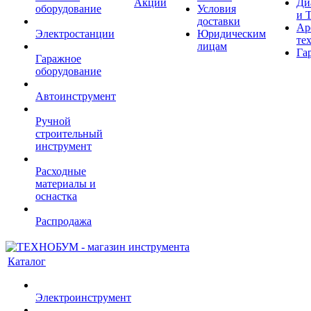
Акции
Ди
оборудование
Условия
и 
доставки
Ар
Электростанции
Юридическим
те
лицам
Га
Гаражное
оборудование
Автоинструмент
Ручной
строительный
инструмент
Расходные
материалы и
оснастка
Распродажа
Каталог
Электроинструмент