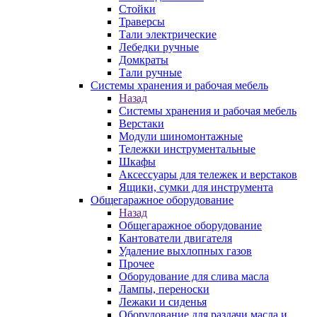
Стойки
Траверсы
Тали электрические
Лебедки ручные
Домкраты
Тали ручные
Системы хранения и рабочая мебель
Назад
Системы хранения и рабочая мебель
Верстаки
Модули шиномонтажные
Тележки инструментальные
Шкафы
Аксессуары для тележек и верстаков
Ящики, сумки для инструмента
Общегаражное оборудование
Назад
Общегаражное оборудование
Кантователи двигателя
Удаление выхлопных газов
Прочее
Оборудование для слива масла
Лампы, переноски
Лежаки и сиденья
Оборудование для раздачи масла и