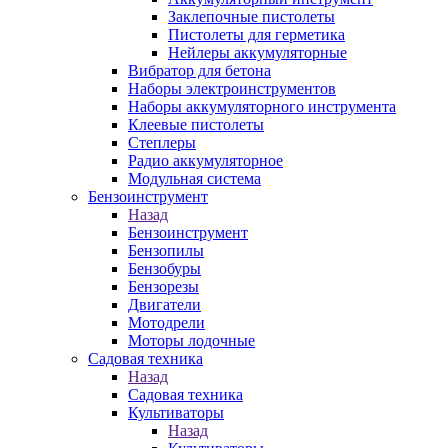
Заклепочные пистолеты
Пистолеты для герметика
Нейлеры аккумуляторные
Вибратор для бетона
Наборы электроинструментов
Наборы аккумуляторного инструмента
Клеевые пистолеты
Степлеры
Радио аккумуляторное
Модульная система
Бензоинструмент
Назад
Бензоинструмент
Бензопилы
Бензобуры
Бензорезы
Двигатели
Мотодрели
Моторы лодочные
Садовая техника
Назад
Садовая техника
Культиваторы
Назад