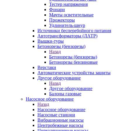
Тестер напряжения
Фонари
Мачты осветительные
Прожекторы
Удлинитель-шнур
Источники бесперебойного питания
Автотрансформаторы (ЛАТР)
Вышки-туры
Бетонорезы (бензорезы)
Назад
Бетонорезы (бензорезы)
Бетонорезы бензиновые
Верстаки
Автоматические устройства защиты
Другое оборудование
Назад
Другое оборудование
Балоны газовые
Насосное оборудование
Назад
Насосное оборудование
Насосные станции
Вибрационные насосы
Центробежные насосы
Циркуляционные насосы