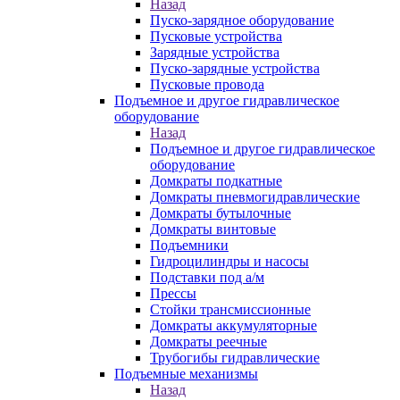
Назад
Пуско-зарядное оборудование
Пусковые устройства
Зарядные устройства
Пуско-зарядные устройства
Пусковые провода
Подъемное и другое гидравлическое
оборудование
Назад
Подъемное и другое гидравлическое
оборудование
Домкраты подкатные
Домкраты пневмогидравлические
Домкраты бутылочные
Домкраты винтовые
Подъемники
Гидроцилиндры и насосы
Подставки под а/м
Прессы
Стойки трансмиссионные
Домкраты аккумуляторные
Домкраты реечные
Трубогибы гидравлические
Подъемные механизмы
Назад