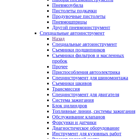
Пневмозубила
Пистолеты подкачки
Продувочные пистолеты
Пневмошприцы
Другой пневмоинструмент
Специальные автоинструмент
Назад
Специальные автоинструмент
Съемники подшипников
Съемники фильтров и масленных
пробок
Прочее
Приспособления автоэлектрика
Специнструмент для шиномонтажа
Съемники шкивов
Трансмиссия
Специнструмент для двигателя
Система зажигания
Блок цилиндров
Топливные линии, системы зажигания
Обслуживание клапанов
Форсунки и датчики
Диагностическое оборудование
Инструмент для кузовных работ