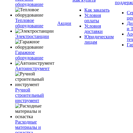
поддерж
оборудование
Как заказать
Се
Условия
це
Тепловое
оплаты
Акции
Ди
оборудование
Условия
и 
доставки
Ар
Электростанции
Юридическим
те
лицам
Га
Гаражное
оборудование
Автоинструмент
Ручной
строительный
инструмент
Расходные
материалы и
оснастка