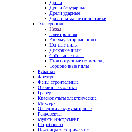
Дрели
Дрели безударные
Дрели ударные
Дрели на магнитной стойке
Электропилы
Назад
Электропилы
Аккумуляторные пилы
Цепные пилы
Дисковые пилы
Сабельные пилы
Пилы отрезные по металлу
Торцовочные пилы
Рубанки
Фрезеры
Фены строительные
Отбойные молотки
Граверы
Краскопульты электрические
Миксеры
Отвертки аккумуляторные
Гайковерты
Мульти Инструмент
Штроборезы
Ножницы электрические