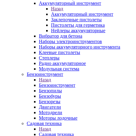
Аккумуляторный инструмент
Назад
Аккумуляторный инструмент
Заклепочные пистолеты
Пистолеты для герметика
Нейлеры аккумуляторные
Вибратор для бетона
Наборы электроинструментов
Наборы аккумуляторного инструмента
Клеевые пистолеты
Степлеры
Радио аккумуляторное
Модульная система
Бензоинструмент
Назад
Бензоинструмент
Бензопилы
Бензобуры
Бензорезы
Двигатели
Мотодрели
Моторы лодочные
Садовая техника
Назад
Садовая техника