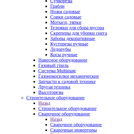
Сучкорезы
Грабли
Ножи садовые
Совки садовые
Мотыги, тяпки
Тележки для сбора мусора
Скреперы для уборки снега
Заборы декоративные
Кусторезы ручные
Ледорубы
Косы ручные
Навесное оборудование
Газовый гриль
Система Multimate
Газонокосилки механические
Запчасти к садовой технике
Другая техника
Высоторезы
Строительное оборудование
Назад
Строительное оборудование
Сварочное оборудование
Назад
Сварочное оборудование
Сварочные инверторы