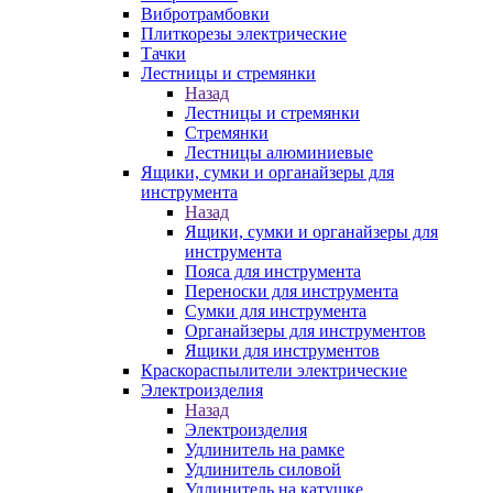
Вибротрамбовки
Плиткорезы электрические
Тачки
Лестницы и стремянки
Назад
Лестницы и стремянки
Стремянки
Лестницы алюминиевые
Ящики, сумки и органайзеры для
инструмента
Назад
Ящики, сумки и органайзеры для
инструмента
Пояса для инструмента
Переноски для инструмента
Сумки для инструмента
Органайзеры для инструментов
Ящики для инструментов
Краскораспылители электрические
Электроизделия
Назад
Электроизделия
Удлинитель на рамке
Удлинитель силовой
Удлинитель на катушке