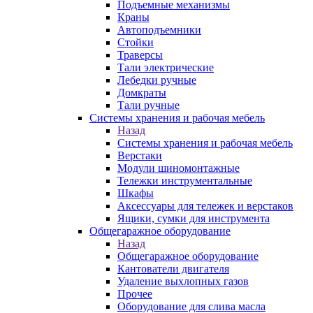
Подъемные механизмы
Краны
Автоподъемники
Стойки
Траверсы
Тали электрические
Лебедки ручные
Домкраты
Тали ручные
Системы хранения и рабочая мебель
Назад
Системы хранения и рабочая мебель
Верстаки
Модули шиномонтажные
Тележки инструментальные
Шкафы
Аксессуары для тележек и верстаков
Ящики, сумки для инструмента
Общегаражное оборудование
Назад
Общегаражное оборудование
Кантователи двигателя
Удаление выхлопных газов
Прочее
Оборудование для слива масла