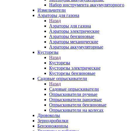
Набор инструмента аккумуляторного
Измельчители
Аэраторы для газона
Назад
Аэраторы для газона
Аэраторы электрические
Аэраторы бензиновые
Аэраторы механические
Аэраторы аккумуляторные
Кусторезы
Назад
Кусторезы
Кусторезы электрические
Кусторезы бензиновые
Садовые опрыскиватели
Назад
Садовые опрыскиватели
Опрыскиватели ручные
Опрыскиватели ранцевые
Опрыскиватели бензиновые
Опрыскиватели на колесах
Дровоколы
Зернодробилки
Бензоножницы