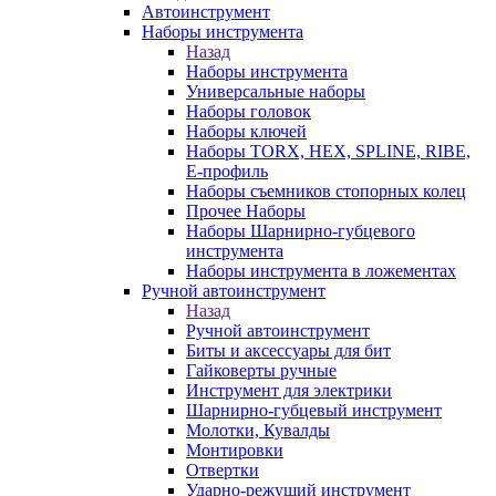
Автоинструмент
Наборы инструмента
Назад
Наборы инструмента
Универсальные наборы
Наборы головок
Наборы ключей
Наборы TORX, HEX, SPLINE, RIBE,
E-профиль
Наборы съемников стопорных колец
Прочее Наборы
Наборы Шарнирно-губцевого
инструмента
Наборы инструмента в ложементах
Ручной автоинструмент
Назад
Ручной автоинструмент
Биты и аксессуары для бит
Гайковерты ручные
Инструмент для электрики
Шарнирно-губцевый инструмент
Молотки, Кувалды
Монтировки
Отвертки
Ударно-режуший инструмент