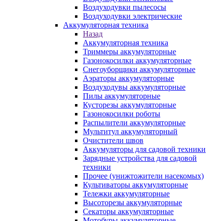
Воздуходувки пылесосы
Воздуходувки электрические
Аккумуляторная техника
Назад
Аккумуляторная техника
Триммеры аккумуляторные
Газонокосилки аккумуляторные
Снегоуборщики аккумуляторные
Аэраторы аккумуляторные
Воздуходувы аккумуляторные
Пилы аккумуляторные
Кусторезы аккумуляторные
Газонокосилки роботы
Распылители аккумуляторные
Мультитул аккумуляторный
Очистители швов
Аккумуляторы для садовой техники
Зарядные устройства для садовой
техники
Прочее (унижтожители насекомых)
Культиваторы аккумуляторные
Тележки аккумуляторные
Высоторезы аккумуляторные
Секаторы аккумуляторные
Мотобуры аккумуляторные