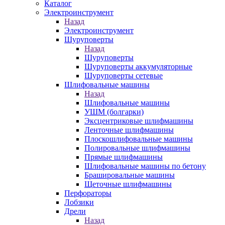
Каталог
Электроинструмент
Назад
Электроинструмент
Шуруповерты
Назад
Шуруповерты
Шуруповерты аккумуляторные
Шуруповерты сетевые
Шлифовальные машины
Назад
Шлифовальные машины
УШМ (болгарки)
Эксцентриковые шлифмашины
Ленточные шлифмашины
Плоскошлифовальные машины
Полировальные шлифмашины
Прямые шлифмашины
Шлифовальные машины по бетону
Брашировальные машины
Щеточные шлифмашины
Перфораторы
Лобзики
Дрели
Назад