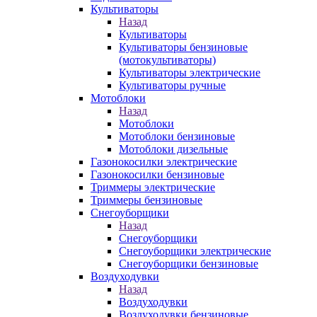
Культиваторы
Назад
Культиваторы
Культиваторы бензиновые
(мотокультиваторы)
Культиваторы электрические
Культиваторы ручные
Мотоблоки
Назад
Мотоблоки
Мотоблоки бензиновые
Мотоблоки дизельные
Газонокосилки электрические
Газонокосилки бензиновые
Триммеры электрические
Триммеры бензиновые
Снегоуборщики
Назад
Снегоуборщики
Снегоуборщики электрические
Снегоуборщики бензиновые
Воздуходувки
Назад
Воздуходувки
Воздуходувки бензиновые