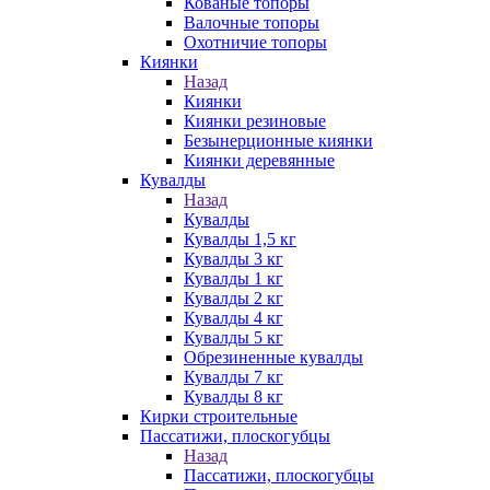
Кованые топоры
Валочные топоры
Охотничие топоры
Киянки
Назад
Киянки
Киянки резиновые
Безынерционные киянки
Киянки деревянные
Кувалды
Назад
Кувалды
Кувалды 1,5 кг
Кувалды 3 кг
Кувалды 1 кг
Кувалды 2 кг
Кувалды 4 кг
Кувалды 5 кг
Обрезиненные кувалды
Кувалды 7 кг
Кувалды 8 кг
Кирки строительные
Пассатижи, плоскогубцы
Назад
Пассатижи, плоскогубцы