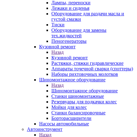
Лампы, переноски
Лежаки и сиденья
Оборудование для раздачи масла и
густой смазки
Тиски
Оборудование для замены
тех.жидкостей
Пеногенераторы
Кузовной ремонт
Назад
Кузовной ремонт
Растяжки, стяжки гидравлические
Аппараты точечной сварки (споттеры)
Наборы рихтовочных молотков
Шиномонтажное оборудование
Назад
Шиномонтажное оборудование
Станки шиномонтажные
Резервуары для подкачки колес
Мойки для колес
Станки балансировочные
Борторасширители
Насосы автомобильные
Автоинструмент
Назад