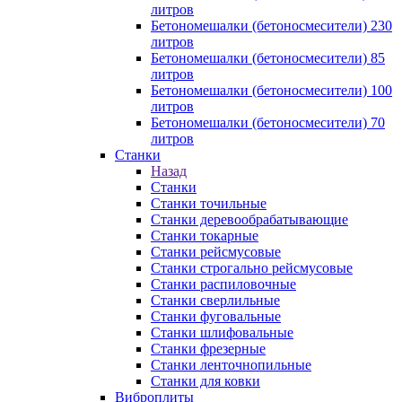
литров
Бетономешалки (бетоносмесители) 230
литров
Бетономешалки (бетоносмесители) 85
литров
Бетономешалки (бетоносмесители) 100
литров
Бетономешалки (бетоносмесители) 70
литров
Станки
Назад
Станки
Станки точильные
Станки деревообрабатывающие
Станки токарные
Станки рейсмусовые
Станки строгально рейсмусовые
Станки распиловочные
Станки сверлильные
Станки фуговальные
Станки шлифовальные
Станки фрезерные
Станки ленточнопильные
Станки для ковки
Виброплиты