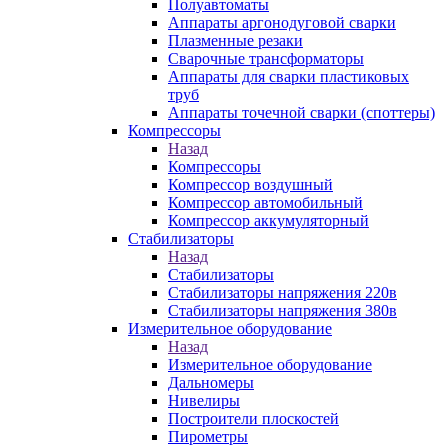
Полуавтоматы
Аппараты аргонодуговой сварки
Плазменные резаки
Сварочные трансформаторы
Аппараты для сварки пластиковых
труб
Аппараты точечной сварки (споттеры)
Компрессоры
Назад
Компрессоры
Компрессор воздушный
Компрессор автомобильный
Компрессор аккумуляторный
Стабилизаторы
Назад
Стабилизаторы
Стабилизаторы напряжения 220в
Стабилизаторы напряжения 380в
Измерительное оборудование
Назад
Измерительное оборудование
Дальномеры
Нивелиры
Построители плоскостей
Пирометры