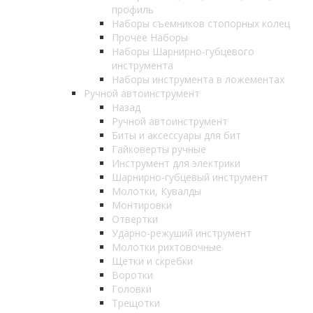
профиль
Наборы съемников стопорных колец
Прочее Наборы
Наборы Шарнирно-губцевого
инструмента
Наборы инструмента в ложементах
Ручной автоинструмент
Назад
Ручной автоинструмент
Биты и аксессуары для бит
Гайковерты ручные
Инструмент для электрики
Шарнирно-губцевый инструмент
Молотки, Кувалды
Монтировки
Отвертки
Ударно-режуший инструмент
Молотки рихтовочные
Щетки и скребки
Воротки
Головки
Трещотки