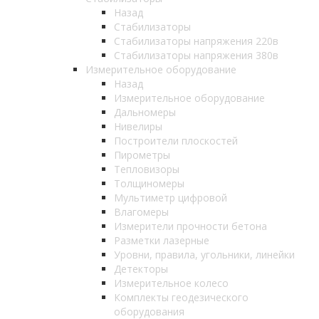
Назад
Стабилизаторы
Стабилизаторы напряжения 220в
Стабилизаторы напряжения 380в
Измерительное оборудование
Назад
Измерительное оборудование
Дальномеры
Нивелиры
Построители плоскостей
Пирометры
Тепловизоры
Толщиномеры
Мультиметр цифровой
Влагомеры
Измерители прочности бетона
Разметки лазерные
Уровни, правила, угольники, линейки
Детекторы
Измерительное колесо
Комплекты геодезического
оборудования