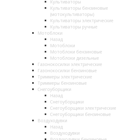
Культиваторы
Культиваторы бензиновые
(мотокультиваторы)
Культиваторы электрические
Культиваторы ручные
Мотоблоки
Назад
Мотоблоки
Мотоблоки бензиновые
Мотоблоки дизельные
Газонокосилки электрические
Газонокосилки бензиновые
Триммеры электрические
Триммеры бензиновые
Снегоуборщики
Назад
Снегоуборщики
Снегоуборщики электрические
Снегоуборщики бензиновые
Воздуходувки
Назад
Воздуходувки
Воздуходувки бензиновые