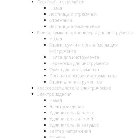
Лестницы и стремянки
Назад
Лестницы и стремянки
Стремянки
Лестницы алюминиевые
Ящики, сумки и органайзеры для инструмента
Назад
Ящики, сумки и органайзеры для
инструмента
Пояса для инструмента
Переноски для инструмента
Сумки для инструмента
Органайзеры для инструментов
Ящики для инструментов
Краскораспылители электрические
Электроизделия
Назад
Электроизделия
Удлинитель на рамке
Удлинитель силовой
Удлинитель на катушке
Тестер напряжения
Фонари