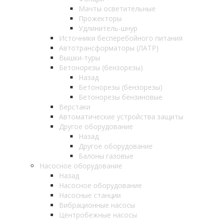
Мачты осветительные
Прожекторы
Удлинитель-шнур
Источники бесперебойного питания
Автотрансформаторы (ЛАТР)
Вышки-туры
Бетонорезы (бензорезы)
Назад
Бетонорезы (бензорезы)
Бетонорезы бензиновые
Верстаки
Автоматические устройства защиты
Другое оборудование
Назад
Другое оборудование
Балоны газовые
Насосное оборудование
Назад
Насосное оборудование
Насосные станции
Вибрационные насосы
Центробежные насосы