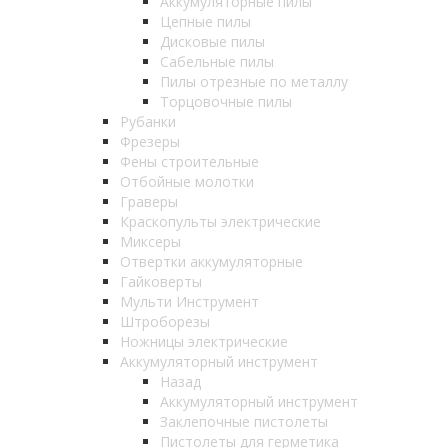
Аккумуляторные пилы
Цепные пилы
Дисковые пилы
Сабельные пилы
Пилы отрезные по металлу
Торцовочные пилы
Рубанки
Фрезеры
Фены строительные
Отбойные молотки
Граверы
Краскопульты электрические
Миксеры
Отвертки аккумуляторные
Гайковерты
Мульти Инструмент
Штроборезы
Ножницы электрические
Аккумуляторный инструмент
Назад
Аккумуляторный инструмент
Заклепочные пистолеты
Пистолеты для герметика