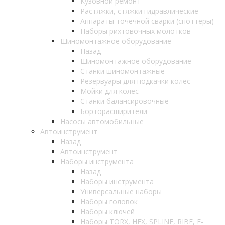
Кузовной ремонт
Растяжки, стяжки гидравлические
Аппараты точечной сварки (споттеры)
Наборы рихтовочных молотков
Шиномонтажное оборудование
Назад
Шиномонтажное оборудование
Станки шиномонтажные
Резервуары для подкачки колес
Мойки для колес
Станки балансировочные
Борторасширители
Насосы автомобильные
Автоинструмент
Назад
Автоинструмент
Наборы инструмента
Назад
Наборы инструмента
Универсальные наборы
Наборы головок
Наборы ключей
Наборы TORX, HEX, SPLINE, RIBE, E-