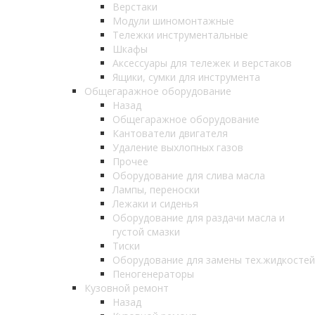
Верстаки
Модули шиномонтажные
Тележки инструментальные
Шкафы
Аксессуары для тележек и верстаков
Ящики, сумки для инструмента
Общегаражное оборудование
Назад
Общегаражное оборудование
Кантователи двигателя
Удаление выхлопных газов
Прочее
Оборудование для слива масла
Лампы, переноски
Лежаки и сиденья
Оборудование для раздачи масла и
густой смазки
Тиски
Оборудование для замены тех.жидкостей
Пеногенераторы
Кузовной ремонт
Назад