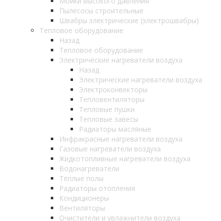
Мойки высокого давления
Пылесосы строительные
Швабры электрические (электрошвабры)
Тепловое оборудование
Назад
Тепловое оборудование
Электрические нагреватели воздуха
Назад
Электрические нагреватели воздуха
Электроконвекторы
Тепловентиляторы
Тепловые пушки
Тепловые завесы
Радиаторы масляные
Инфракрасные нагреватели воздуха
Газовые нагреватели воздуха
Жидкотопливные нагреватели воздуха
Водонагреватели
Тёплые полы
Радиаторы отопления
Кондиционеры
Вентиляторы
Очистители и увлажнители воздуха