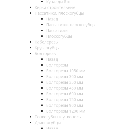
Кувалды 8 кг
Кирки строительные
Пассатижи, плоскогубцы
Назад
Пассатижи, плоскогубцы
Пассатижи
Плоскогубцы
Кабелерезы
Круглогубцы
Болторезы
Назад
Болторезы
Болторезы 1050 мм
Болторезы 300 мм
Болторезы 350 мм
Болторезы 450 мм
Болторезы 600 мм
Болторезы 750 мм
Болторезы 900 мм
Болторезы 1200 мм
Тонкогубцы и утконосы
Длинногубцы
Назад