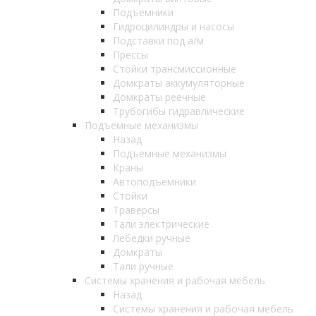
Подъемники
Гидроцилиндры и насосы
Подставки под а/м
Прессы
Стойки трансмиссионные
Домкраты аккумуляторные
Домкраты реечные
Трубогибы гидравлические
Подъемные механизмы
Назад
Подъемные механизмы
Краны
Автоподъемники
Стойки
Траверсы
Тали электрические
Лебедки ручные
Домкраты
Тали ручные
Системы хранения и рабочая мебель
Назад
Системы хранения и рабочая мебель