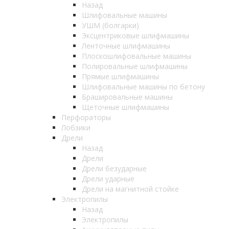
Назад
Шлифовальные машины
УШМ (болгарки)
Эксцентриковые шлифмашины
Ленточные шлифмашины
Плоскошлифовальные машины
Полировальные шлифмашины
Прямые шлифмашины
Шлифовальные машины по бетону
Брашировальные машины
Щеточные шлифмашины
Перфораторы
Лобзики
Дрели
Назад
Дрели
Дрели безударные
Дрели ударные
Дрели на магнитной стойке
Электропилы
Назад
Электропилы