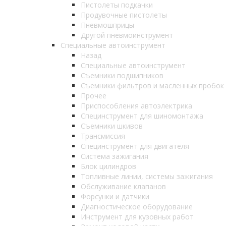
Пистолеты подкачки
Продувочные пистолеты
Пневмошприцы
Другой пневмоинструмент
Специальные автоинструмент
Назад
Специальные автоинструмент
Съемники подшипников
Съемники фильтров и масленных пробок
Прочее
Приспособления автоэлектрика
Специнструмент для шиномонтажа
Съемники шкивов
Трансмиссия
Специнструмент для двигателя
Система зажигания
Блок цилиндров
Топливные линии, системы зажигания
Обслуживание клапанов
Форсунки и датчики
Диагностическое оборудование
Инструмент для кузовных работ