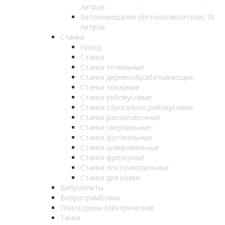
литров
Бетономешалки (бетоносмесители) 70
литров
Станки
Назад
Станки
Станки точильные
Станки деревообрабатывающие
Станки токарные
Станки рейсмусовые
Станки строгально рейсмусовые
Станки распиловочные
Станки сверлильные
Станки фуговальные
Станки шлифовальные
Станки фрезерные
Станки ленточнопильные
Станки для ковки
Виброплиты
Вибротрамбовки
Плиткорезы электрические
Тачки