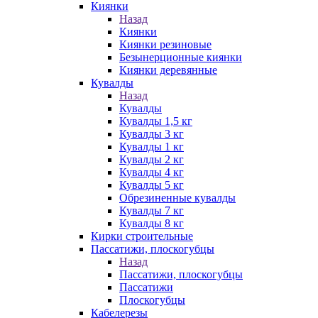
Киянки
Назад
Киянки
Киянки резиновые
Безынерционные киянки
Киянки деревянные
Кувалды
Назад
Кувалды
Кувалды 1,5 кг
Кувалды 3 кг
Кувалды 1 кг
Кувалды 2 кг
Кувалды 4 кг
Кувалды 5 кг
Обрезиненные кувалды
Кувалды 7 кг
Кувалды 8 кг
Кирки строительные
Пассатижи, плоскогубцы
Назад
Пассатижи, плоскогубцы
Пассатижи
Плоскогубцы
Кабелерезы