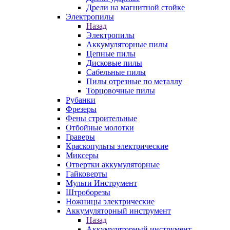
Дрели на магнитной стойке
Электропилы
Назад
Электропилы
Аккумуляторные пилы
Цепные пилы
Дисковые пилы
Сабельные пилы
Пилы отрезные по металлу
Торцовочные пилы
Рубанки
Фрезеры
Фены строительные
Отбойные молотки
Граверы
Краскопульты электрические
Миксеры
Отвертки аккумуляторные
Гайковерты
Мульти Инструмент
Штроборезы
Ножницы электрические
Аккумуляторный инструмент
Назад
Аккумуляторный инструмент