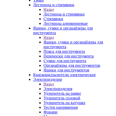
Тачки
Лестницы и стремянки
Назад
Лестницы и стремянки
Стремянки
Лестницы алюминиевые
Ящики, сумки и органайзеры для
инструмента
Назад
Ящики, сумки и органайзеры для
инструмента
Пояса для инструмента
Переноски для инструмента
Сумки для инструмента
Органайзеры для инструментов
Ящики для инструментов
Краскораспылители электрические
Электроизделия
Назад
Электроизделия
Удлинитель на рамке
Удлинитель силовой
Удлинитель на катушке
Тестер напряжения
Фонари