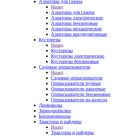
Аэраторы для газона
Назад
Аэраторы для газона
Аэраторы электрические
Аэраторы бензиновые
Аэраторы механические
Аэраторы аккумуляторные
Кусторезы
Назад
Кусторезы
Кусторезы электрические
Кусторезы бензиновые
Садовые опрыскиватели
Назад
Садовые опрыскиватели
Опрыскиватели ручные
Опрыскиватели ранцевые
Опрыскиватели бензиновые
Опрыскиватели на колесах
Дровоколы
Зернодробилки
Бензоножницы
Тракторы и райдеры
Назад
Тракторы и райдеры