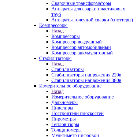
Сварочные трансформаторы
Аппараты для сварки пластиковых
труб
Аппараты точечной сварки (споттеры)
Компрессоры
Назад
Компрессоры
Компрессор воздушный
Компрессор автомобильный
Компрессор аккумуляторный
Стабилизаторы
Назад
Стабилизаторы
Стабилизаторы напряжения 220в
Стабилизаторы напряжения 380в
Измерительное оборудование
Назад
Измерительное оборудование
Дальномеры
Нивелиры
Построители плоскостей
Пирометры
Тепловизоры
Толщиномеры
Мультиметр цифровой