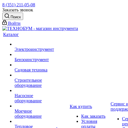
8 (351) 211-05-08
Заказать звонок
Поиск
Войти
Каталог
Электроинструмент
Бензоинструмент
Садовая техника
Строительное
оборудование
Насосное
оборудование
Сервис 
Как купить
поддерж
Моечное
оборудование
Как заказать
Се
Условия
це
Тепловое
оплаты