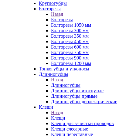
Круглогубцы
Болторезы
Назад
Болторезы
Болторезы 1050 мм
Болторезы 300 мм
Болторезы 350 мм
Болторезы 450 мм
Болторезы 600 мм
Болторезы 750 мм
Болторезы 900 мм
Болторезы 1200 мм
Тонкогубцы и утконосы
Длинногубцы
Назад
Длинногубцы
Длинногубцы изогнутые
Длинногубцы прямые
Длинногубцы диэлектрические
Клещи
Назад
Клещи
Клещи для зачистки проводов
Клещи слесарные
Клещи переставные