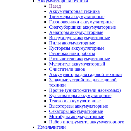
Аккумуляторная техника
Назад
Аккумуляторная техника
Триммеры аккумуляторные
Газонокосилки аккумуляторные
Снегоуборщики аккумуляторные
Аэраторы аккумуляторные
Воздуходувы аккумуляторные
Пилы аккумуляторные
Кусторезы аккумуляторные
Газонокосилки роботы
Распылители аккумуляторные
Мультитул аккумуляторный
Очистители швов
Аккумуляторы для садовой техники
Зарядные устройства для садовой
техники
Прочее (унижтожители насекомых)
Культиваторы аккумуляторные
Тележки аккумуляторные
Высоторезы аккумуляторные
Секаторы аккумуляторные
Мотобуры аккумуляторные
Набор инструмента аккумуляторного
Измельчители