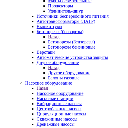
Мачты осветительные
Прожекторы
Удлинитель-шнур
Источники бесперебойного питания
Автотрансформаторы (ЛАТР)
Вышки-туры
Бетонорезы (бензорезы)
Назад
Бетонорезы (бензорезы)
Бетонорезы бензиновые
Верстаки
Автоматические устройства защиты
Другое оборудование
Назад
Другое оборудование
Балоны газовые
Насосное оборудование
Назад
Насосное оборудование
Насосные станции
Вибрационные насосы
Центробежные насосы
Циркуляционные насосы
Скважинные насосы
Дренажные насосы