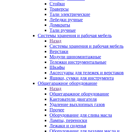
Стойки
Траверсы
Тали электрические
Лебедки ручные
Домкраты
Тали ручные
Системы хранения и рабочая мебель
Назад
Системы хранения и рабочая мебель
Верстаки
Модули шиномонтажные
Тележки инструментальные
Шкафы
Аксессуары для тележек и верстаков
Ящики, сумки для инструмента
Общегаражное оборудование
Назад
Общегаражное оборудование
Кантователи двигателя
Удаление выхлопных газов
Прочее
Оборудование для слива масла
Лампы, переноски
Лежаки и сиденья
Оборудование для раздачи масла и