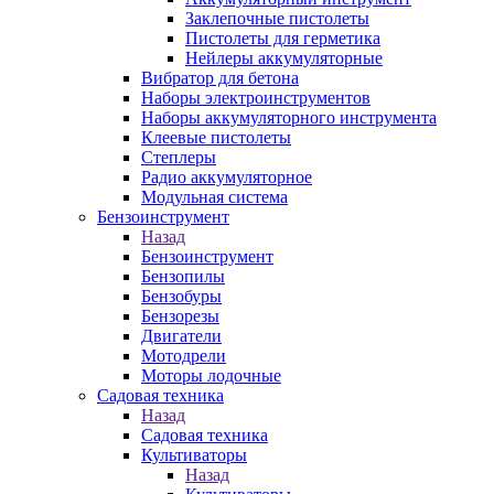
Заклепочные пистолеты
Пистолеты для герметика
Нейлеры аккумуляторные
Вибратор для бетона
Наборы электроинструментов
Наборы аккумуляторного инструмента
Клеевые пистолеты
Степлеры
Радио аккумуляторное
Модульная система
Бензоинструмент
Назад
Бензоинструмент
Бензопилы
Бензобуры
Бензорезы
Двигатели
Мотодрели
Моторы лодочные
Садовая техника
Назад
Садовая техника
Культиваторы
Назад