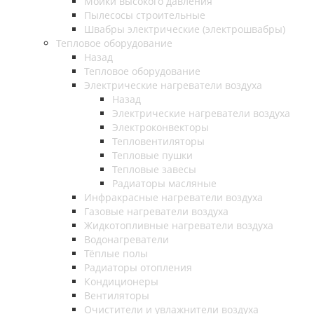
Мойки высокого давления
Пылесосы строительные
Швабры электрические (электрошвабры)
Тепловое оборудование
Назад
Тепловое оборудование
Электрические нагреватели воздуха
Назад
Электрические нагреватели воздуха
Электроконвекторы
Тепловентиляторы
Тепловые пушки
Тепловые завесы
Радиаторы масляные
Инфракрасные нагреватели воздуха
Газовые нагреватели воздуха
Жидкотопливные нагреватели воздуха
Водонагреватели
Тёплые полы
Радиаторы отопления
Кондиционеры
Вентиляторы
Очистители и увлажнители воздуха