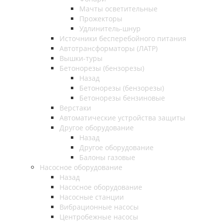
Мачты осветительные
Прожекторы
Удлинитель-шнур
Источники бесперебойного питания
Автотрансформаторы (ЛАТР)
Вышки-туры
Бетонорезы (бензорезы)
Назад
Бетонорезы (бензорезы)
Бетонорезы бензиновые
Верстаки
Автоматические устройства защиты
Другое оборудование
Назад
Другое оборудование
Балоны газовые
Насосное оборудование
Назад
Насосное оборудование
Насосные станции
Вибрационные насосы
Центробежные насосы