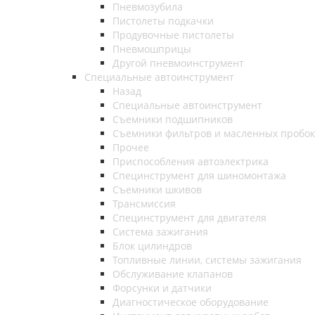
Пневмозубила
Пистолеты подкачки
Продувочные пистолеты
Пневмошприцы
Другой пневмоинструмент
Специальные автоинструмент
Назад
Специальные автоинструмент
Съемники подшипников
Съемники фильтров и масленных пробок
Прочее
Приспособления автоэлектрика
Специнструмент для шиномонтажа
Съемники шкивов
Трансмиссия
Специнструмент для двигателя
Система зажигания
Блок цилиндров
Топливные линии, системы зажигания
Обслуживание клапанов
Форсунки и датчики
Диагностическое оборудование