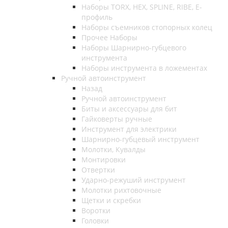
Наборы TORX, HEX, SPLINE, RIBE, E-
профиль
Наборы съемников стопорных колец
Прочее Наборы
Наборы Шарнирно-губцевого
инструмента
Наборы инструмента в ложементах
Ручной автоинструмент
Назад
Ручной автоинструмент
Биты и аксессуары для бит
Гайковерты ручные
Инструмент для электрики
Шарнирно-губцевый инструмент
Молотки, Кувалды
Монтировки
Отвертки
Ударно-режуший инструмент
Молотки рихтовочные
Щетки и скребки
Воротки
Головки