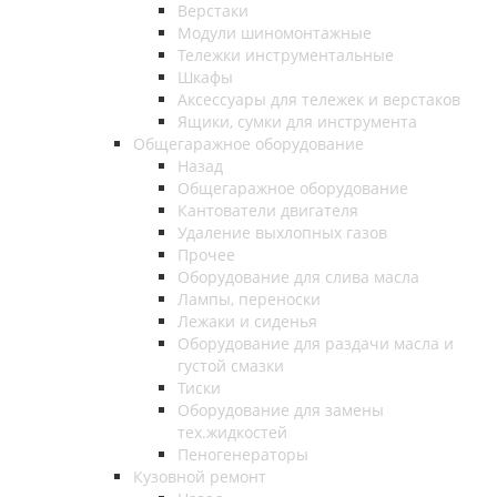
Верстаки
Модули шиномонтажные
Тележки инструментальные
Шкафы
Аксессуары для тележек и верстаков
Ящики, сумки для инструмента
Общегаражное оборудование
Назад
Общегаражное оборудование
Кантователи двигателя
Удаление выхлопных газов
Прочее
Оборудование для слива масла
Лампы, переноски
Лежаки и сиденья
Оборудование для раздачи масла и
густой смазки
Тиски
Оборудование для замены
тех.жидкостей
Пеногенераторы
Кузовной ремонт