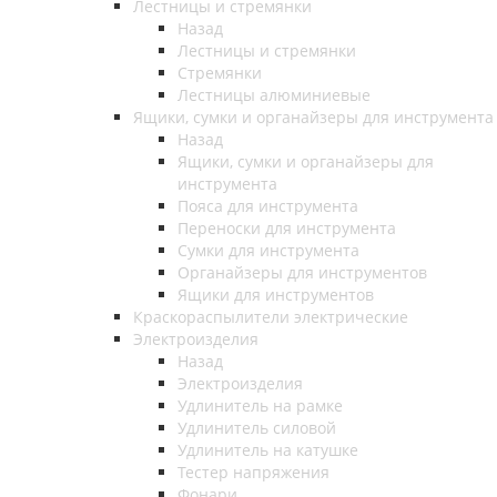
Лестницы и стремянки
Назад
Лестницы и стремянки
Стремянки
Лестницы алюминиевые
Ящики, сумки и органайзеры для инструмента
Назад
Ящики, сумки и органайзеры для
инструмента
Пояса для инструмента
Переноски для инструмента
Сумки для инструмента
Органайзеры для инструментов
Ящики для инструментов
Краскораспылители электрические
Электроизделия
Назад
Электроизделия
Удлинитель на рамке
Удлинитель силовой
Удлинитель на катушке
Тестер напряжения
Фонари