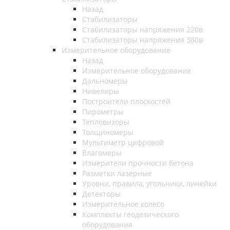
Назад
Стабилизаторы
Стабилизаторы напряжения 220в
Стабилизаторы напряжения 380в
Измерительное оборудование
Назад
Измерительное оборудование
Дальномеры
Нивелиры
Построители плоскостей
Пирометры
Тепловизоры
Толщиномеры
Мультиметр цифровой
Влагомеры
Измерители прочности бетона
Разметки лазерные
Уровни, правила, угольники, линейки
Детекторы
Измерительное колесо
Комплекты геодезического
оборудования