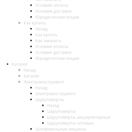
Условия оплаты
Условия доставки
Юридическим лицам
Как купить
Назад
Как купить
Как заказать
Условия оплаты
Условия доставки
Юридическим лицам
Каталог
Назад
Каталог
Электроинструмент
Назад
Электроинструмент
Шуруповерты
Назад
Шуруповерты
Шуруповерты аккумуляторные
Шуруповерты сетевые
Шлифовальные машины