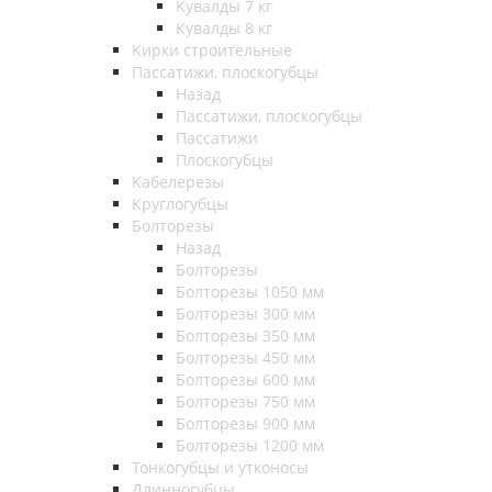
Кувалды 7 кг
Кувалды 8 кг
Кирки строительные
Пассатижи, плоскогубцы
Назад
Пассатижи, плоскогубцы
Пассатижи
Плоскогубцы
Кабелерезы
Круглогубцы
Болторезы
Назад
Болторезы
Болторезы 1050 мм
Болторезы 300 мм
Болторезы 350 мм
Болторезы 450 мм
Болторезы 600 мм
Болторезы 750 мм
Болторезы 900 мм
Болторезы 1200 мм
Тонкогубцы и утконосы
Длинногубцы