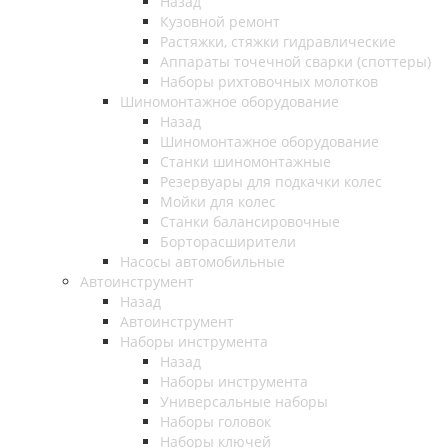
Назад
Кузовной ремонт
Растяжки, стяжки гидравлические
Аппараты точечной сварки (споттеры)
Наборы рихтовочных молотков
Шиномонтажное оборудование
Назад
Шиномонтажное оборудование
Станки шиномонтажные
Резервуары для подкачки колес
Мойки для колес
Станки балансировочные
Борторасширители
Насосы автомобильные
Автоинструмент
Назад
Автоинструмент
Наборы инструмента
Назад
Наборы инструмента
Универсальные наборы
Наборы головок
Наборы ключей