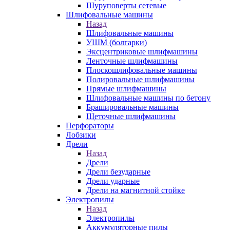
Шуруповерты сетевые
Шлифовальные машины
Назад
Шлифовальные машины
УШМ (болгарки)
Эксцентриковые шлифмашины
Ленточные шлифмашины
Плоскошлифовальные машины
Полировальные шлифмашины
Прямые шлифмашины
Шлифовальные машины по бетону
Брашировальные машины
Щеточные шлифмашины
Перфораторы
Лобзики
Дрели
Назад
Дрели
Дрели безударные
Дрели ударные
Дрели на магнитной стойке
Электропилы
Назад
Электропилы
Аккумуляторные пилы