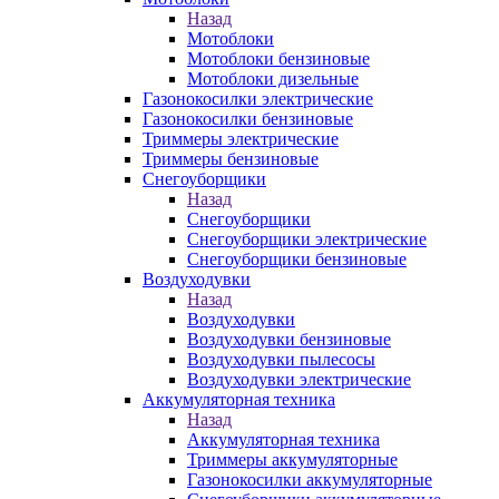
Назад
Мотоблоки
Мотоблоки бензиновые
Мотоблоки дизельные
Газонокосилки электрические
Газонокосилки бензиновые
Триммеры электрические
Триммеры бензиновые
Снегоуборщики
Назад
Снегоуборщики
Снегоуборщики электрические
Снегоуборщики бензиновые
Воздуходувки
Назад
Воздуходувки
Воздуходувки бензиновые
Воздуходувки пылесосы
Воздуходувки электрические
Аккумуляторная техника
Назад
Аккумуляторная техника
Триммеры аккумуляторные
Газонокосилки аккумуляторные