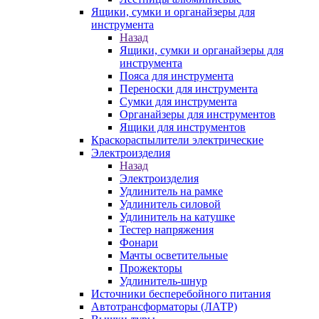
Ящики, сумки и органайзеры для
инструмента
Назад
Ящики, сумки и органайзеры для
инструмента
Пояса для инструмента
Переноски для инструмента
Сумки для инструмента
Органайзеры для инструментов
Ящики для инструментов
Краскораспылители электрические
Электроизделия
Назад
Электроизделия
Удлинитель на рамке
Удлинитель силовой
Удлинитель на катушке
Тестер напряжения
Фонари
Мачты осветительные
Прожекторы
Удлинитель-шнур
Источники бесперебойного питания
Автотрансформаторы (ЛАТР)