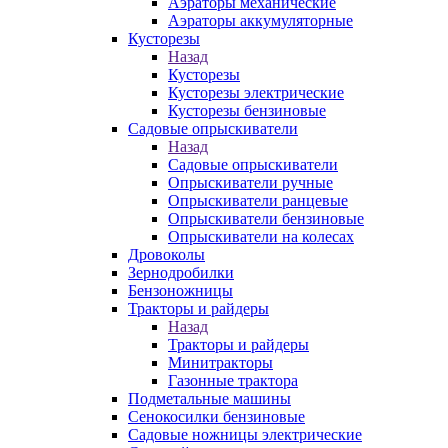
Аэраторы механические
Аэраторы аккумуляторные
Кусторезы
Назад
Кусторезы
Кусторезы электрические
Кусторезы бензиновые
Садовые опрыскиватели
Назад
Садовые опрыскиватели
Опрыскиватели ручные
Опрыскиватели ранцевые
Опрыскиватели бензиновые
Опрыскиватели на колесах
Дровоколы
Зернодробилки
Бензоножницы
Тракторы и райдеры
Назад
Тракторы и райдеры
Минитракторы
Газонные трактора
Подметальные машины
Сенокосилки бензиновые
Садовые ножницы электрические