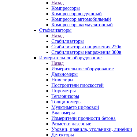
Назад
Компрессоры
Компрессор воздушный
Компрессор автомобильный
Компрессор аккумуляторный
Стабилизаторы
Назад
Стабилизаторы
Стабилизаторы напряжения 220в
Стабилизаторы напряжения 380в
Измерительное оборудование
Назад
Измерительное оборудование
Дальномеры
Нивелиры
Построители плоскостей
Пирометры
Тепловизоры
Толщиномеры
Мультиметр цифровой
Влагомеры
Измерители прочности бетона
Разметки лазерные
Уровни, правила, угольники, линейки
Детекторы