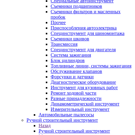
Специальные автоинструмент
Съемники подшипников
Съемники фильтров и масленных
пробок
Прочее
Приспособления автоэлектрика
Специнструмент для шиномонтажа
Съемники шкивов
Трансмиссия
Специнструмент для двигателя
Система зажигания
Блок цилиндров
Топливные линии, системы зажигания
Обслуживание клапанов
Форсунки и датчики
Диагностическое оборудование
Инструмент для кузовных работ
Ремонт ходовой части
Разные принадлежности
Динамометрический инструмент
Измерительный инструмент
Автомобильные пылесосы
Ручной строительный инструмент
Назад
Ручной строительный инструмент