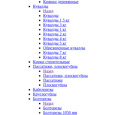
Киянки деревянные
Кувалды
Назад
Кувалды
Кувалды 1,5 кг
Кувалды 3 кг
Кувалды 1 кг
Кувалды 2 кг
Кувалды 4 кг
Кувалды 5 кг
Обрезиненные кувалды
Кувалды 7 кг
Кувалды 8 кг
Кирки строительные
Пассатижи, плоскогубцы
Назад
Пассатижи, плоскогубцы
Пассатижи
Плоскогубцы
Кабелерезы
Круглогубцы
Болторезы
Назад
Болторезы
Болторезы 1050 мм