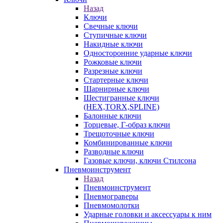
Назад
Ключи
Свечные ключи
Ступичные ключи
Накидные ключи
Односторонние ударные ключи
Рожковые ключи
Разрезные ключи
Стартерные ключи
Шарнирные ключи
Шестигранные ключи
(HEX,TORX,SPLINE)
Балонные ключи
Торцевые, Г-образ ключи
Трещоточные ключи
Комбинированные ключи
Разводные ключи
Газовые ключи, ключи Стилсона
Пневмоинструмент
Назад
Пневмоинструмент
Пневмограверы
Пневмомолотки
Ударные головки и аксессуары к ним