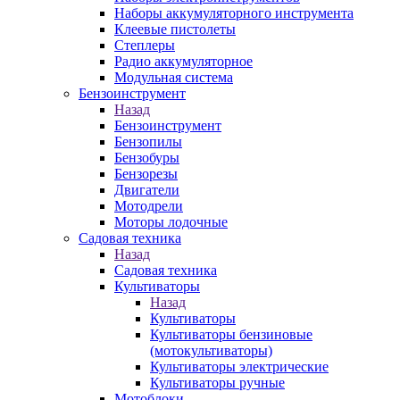
Наборы аккумуляторного инструмента
Клеевые пистолеты
Степлеры
Радио аккумуляторное
Модульная система
Бензоинструмент
Назад
Бензоинструмент
Бензопилы
Бензобуры
Бензорезы
Двигатели
Мотодрели
Моторы лодочные
Садовая техника
Назад
Садовая техника
Культиваторы
Назад
Культиваторы
Культиваторы бензиновые
(мотокультиваторы)
Культиваторы электрические
Культиваторы ручные
Мотоблоки