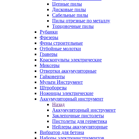
Цепные пилы
Дисковые пилы
Сабельные пилы
Пилы отрезные по металлу
Торцовочные пилы
Рубанки
Фрезеры
Фены строительные
Отбойные молотки
Граверы
Краскопульты электрические
Миксеры
Отвертки аккумуляторные
Гайковерты
Мульти Инструмент
Штроборезы
Ножницы электрические
Аккумуляторный инструмент
Назад
Аккумуляторный инструмент
Заклепочные пистолеты
Пистолеты для герметика
Нейлеры аккумуляторные
Вибратор для бетона
Наборы электроинструментов