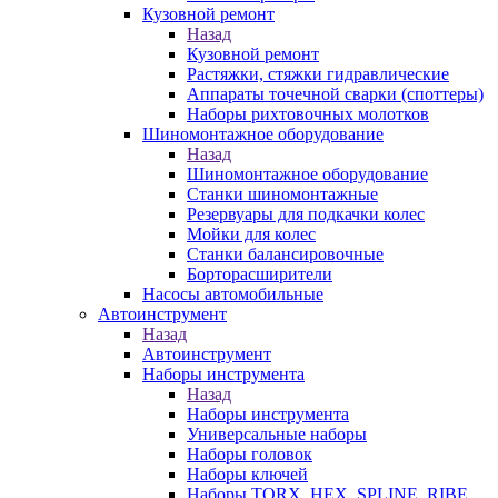
Кузовной ремонт
Назад
Кузовной ремонт
Растяжки, стяжки гидравлические
Аппараты точечной сварки (споттеры)
Наборы рихтовочных молотков
Шиномонтажное оборудование
Назад
Шиномонтажное оборудование
Станки шиномонтажные
Резервуары для подкачки колес
Мойки для колес
Станки балансировочные
Борторасширители
Насосы автомобильные
Автоинструмент
Назад
Автоинструмент
Наборы инструмента
Назад
Наборы инструмента
Универсальные наборы
Наборы головок
Наборы ключей
Наборы TORX, HEX, SPLINE, RIBE,