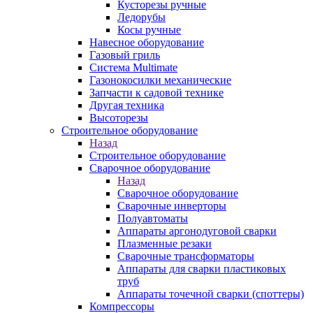
Кусторезы ручные
Ледорубы
Косы ручные
Навесное оборудование
Газовый гриль
Система Multimate
Газонокосилки механические
Запчасти к садовой технике
Другая техника
Высоторезы
Строительное оборудование
Назад
Строительное оборудование
Сварочное оборудование
Назад
Сварочное оборудование
Сварочные инверторы
Полуавтоматы
Аппараты аргонодуговой сварки
Плазменные резаки
Сварочные трансформаторы
Аппараты для сварки пластиковых
труб
Аппараты точечной сварки (споттеры)
Компрессоры