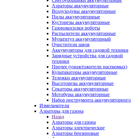
Снегоуборщики аккумуляторные
Аэраторы аккумуляторные
Воздуходувы аккумуляторные
Пилы аккумуляторные
Кусторезы аккумуляторные
Газонокосилки роботы
Распылители аккумуляторные
Мультитул аккумуляторный
Очистители швов
Аккумуляторы для садовой техники
Зарядные устройства для садовой
техники
Прочее (унижтожители насекомых)
Культиваторы аккумуляторные
Тележки аккумуляторные
Высоторезы аккумуляторные
Секаторы аккумуляторные
Мотобуры аккумуляторные
Набор инструмента аккумуляторного
Измельчители
Аэраторы для газона
Назад
Аэраторы для газона
Аэраторы электрические
Аэраторы бензиновые