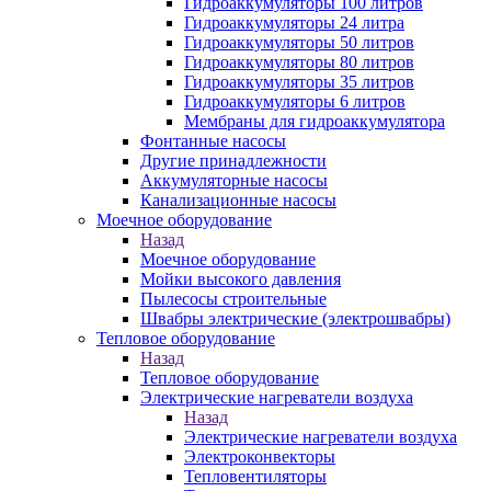
Гидроаккумуляторы 100 литров
Гидроаккумуляторы 24 литра
Гидроаккумуляторы 50 литров
Гидроаккумуляторы 80 литров
Гидроаккумуляторы 35 литров
Гидроаккумуляторы 6 литров
Мембраны для гидроаккумулятора
Фонтанные насосы
Другие принадлежности
Аккумуляторные насосы
Канализационные насосы
Моечное оборудование
Назад
Моечное оборудование
Мойки высокого давления
Пылесосы строительные
Швабры электрические (электрошвабры)
Тепловое оборудование
Назад
Тепловое оборудование
Электрические нагреватели воздуха
Назад
Электрические нагреватели воздуха
Электроконвекторы
Тепловентиляторы